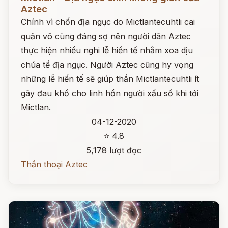
Aztec
Chính vì chốn địa ngục do Mictlantecuhtli cai
quản vô cùng đáng sợ nên người dân Aztec
thực hiện nhiều nghi lễ hiến tế nhằm xoa dịu
chúa tể địa ngục. Người Aztec cũng hy vọng
những lễ hiến tế sẽ giúp thần Mictlantecuhtli ít
gây đau khổ cho linh hồn người xấu số khi tới
Mictlan.
04-12-2020
⭐ 4.8
5,178 lượt đọc
Thần thoại Aztec