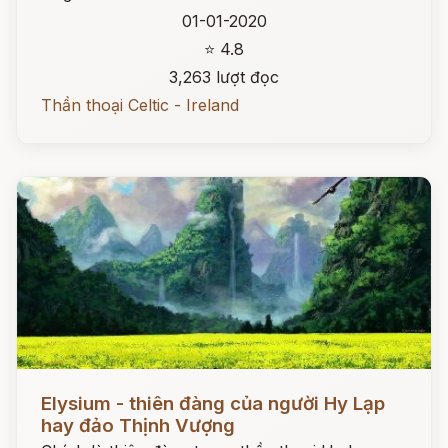
01-01-2020
⭐ 4.8
3,263 lượt đọc
Thần thoại Celtic - Ireland
Đọc ngay
Elysium - thiên đàng của người Hy Lạp
hay đảo Thịnh Vượng