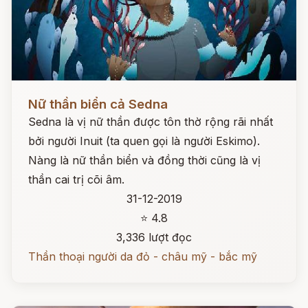
Đọc ngay
Nữ thần biển cả Sedna
Sedna là vị nữ thần được tôn thờ rộng rãi nhất
bởi người Inuit (ta quen gọi là người Eskimo).
Nàng là nữ thần biển và đồng thời cũng là vị
thần cai trị cõi âm.
31-12-2019
⭐ 4.8
3,336 lượt đọc
Thần thoại người da đỏ - châu mỹ - bắc mỹ