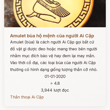
Đọc ngay
Amulet bùa hộ mệnh của người Ai Cập
Amulet (bùa) là cách người Ai Cập gọi bất cứ
đồ vật gì được đeo hoặc mang theo bên người
nhằm mục đích bảo vệ hay đem lại may mắn.
Vào thời cổ đại, các loại bùa của người Ai Cập
thường có hình dạng giống tượng thần cỡ nhỏ.
01-01-2020
⭐ 4.8
3,944 lượt đọc
Thần thoại Ai Cập