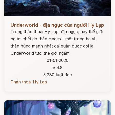
Đọc ngay
Underworld - địa ngục của người Hy Lạp
Trong thần thoại Hy Lạp, địa ngục, hay thế giới
người chết do thần Hades - một trong ba vị
thần hùng mạnh nhất cai quản được gọi là
Underworld tức: thế giới ngầm.
01-01-2020
⭐ 4.8
3,280 lượt đọc
Thần thoại Hy Lạp