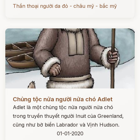
Thần thoại người da đỏ - châu mỹ - bắc mỹ
Đọc ngay
Chủng tộc nửa người nửa chó Adlet
Adlet là một chủng tộc nửa người nửa chó
trong truyền thuyết người Inuit của Greenland,
cũng như bờ biển Labrador và Vịnh Hudson.
01-01-2020