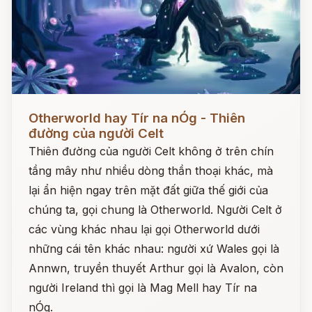
Đọc ngay
Otherworld hay Tír na nÓg - Thiên
đường của người Celt
Thiên đường của người Celt không ở trên chín
tầng mây như nhiều dòng thần thoại khác, mà
lại ẩn hiện ngay trên mặt đất giữa thế giới của
chúng ta, gọi chung là Otherworld. Người Celt ở
các vùng khác nhau lại gọi Otherworld dưới
những cái tên khác nhau: người xứ Wales gọi là
Annwn, truyền thuyết Arthur gọi là Avalon, còn
người Ireland thì gọi là Mag Mell hay Tír na
nÓg.