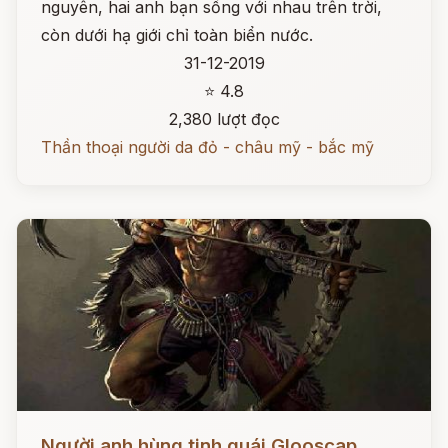
nguyên, hai anh bạn sống với nhau trên trời,
còn dưới hạ giới chỉ toàn biển nước.
31-12-2019
⭐ 4.8
2,380 lượt đọc
Thần thoại người da đỏ - châu mỹ - bắc mỹ
Đọc ngay
Người anh hùng tinh quái Glooscap