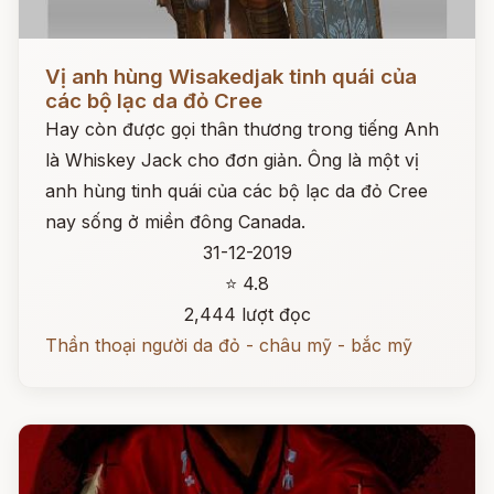
Đọc ngay
Vị anh hùng Wisakedjak tinh quái của
các bộ lạc da đỏ Cree
Hay còn được gọi thân thương trong tiếng Anh
là Whiskey Jack cho đơn giản. Ông là một vị
anh hùng tinh quái của các bộ lạc da đỏ Cree
nay sống ở miền đông Canada.
31-12-2019
⭐ 4.8
2,444 lượt đọc
Thần thoại người da đỏ - châu mỹ - bắc mỹ