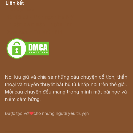
Liên kết
Lịch vạn niên
Hà Nội cũ - Món ngon Hà Nội
Truyện kiếm hiệp - Ngôn tình
Download - Tải Miễn Phí
Nơi lưu giữ và chia sẻ những câu chuyện cổ tích, thần
thoại và truyền thuyết bất hủ từ khắp nơi trên thế giới.
Mỗi câu chuyện đều mang trong mình một bài học và
niềm cảm hứng.
Được tạo với
cho những người yêu truyện