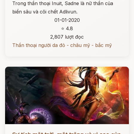
Trong thần thoại Inuit, Sadne là nữ thần của
biển sâu và cõi chết Adlivun.
01-01-2020
⭐ 4.8
2,807 lượt đọc
Thần thoại người da đỏ - châu mỹ - bắc mỹ
Đọc ngay