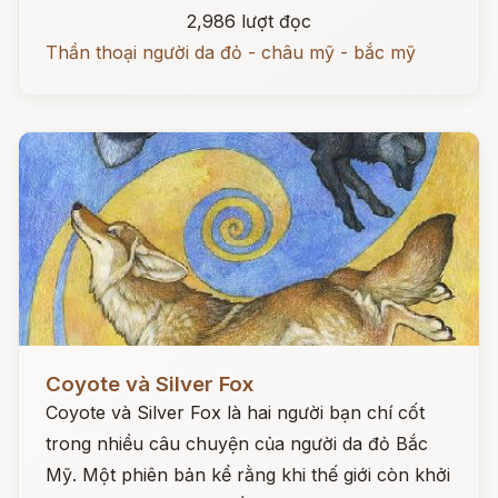
2,986 lượt đọc
Thần thoại người da đỏ - châu mỹ - bắc mỹ
Đọc ngay
Coyote và Silver Fox
Coyote và Silver Fox là hai người bạn chí cốt
trong nhiều câu chuyện của người da đỏ Bắc
Mỹ. Một phiên bản kể rằng khi thế giới còn khởi