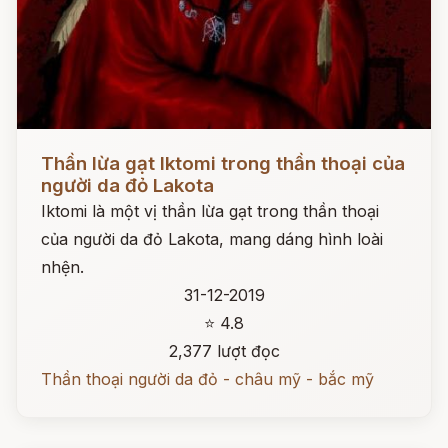
Đọc ngay
Thần lừa gạt Iktomi trong thần thoại của
người da đỏ Lakota
Iktomi là một vị thần lừa gạt trong thần thoại
của người da đỏ Lakota, mang dáng hình loài
nhện.
31-12-2019
⭐ 4.8
2,377 lượt đọc
Thần thoại người da đỏ - châu mỹ - bắc mỹ