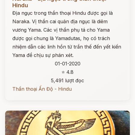
Hindu
Địa ngục trong thần thoại Hindu được gọi là
Naraka. Vị thần cai quản địa ngục là diêm
vương Yama. Các vị thần phụ tá cho Yama
được gọi chung là Yamadutas, họ có trách
nhiệm dẫn các linh hồn từ trần thế đến yết kiến
Yama để chịu sự phán xét.
01-01-2020
⭐ 4.8
5,491 lượt đọc
Thần thoại Ấn Độ - Hindu