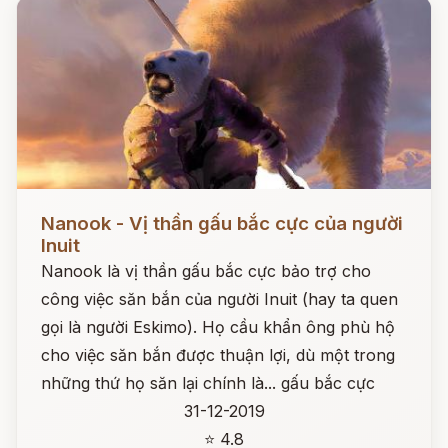
Đọc ngay
Nanook - Vị thần gấu bắc cực của người
Inuit
Nanook là vị thần gấu bắc cực bảo trợ cho
công việc săn bắn của người Inuit (hay ta quen
gọi là người Eskimo). Họ cầu khẩn ông phù hộ
cho việc săn bắn được thuận lợi, dù một trong
những thứ họ săn lại chính là... gấu bắc cực
31-12-2019
⭐ 4.8