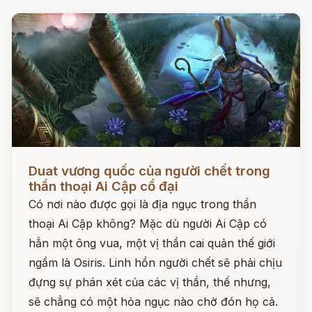
Đọc ngay
Duat vương quốc của người chết trong
thần thoại Ai Cập cổ đại
Có nơi nào được gọi là địa ngục trong thần
thoại Ai Cập không? Mặc dù người Ai Cập có
hẳn một ông vua, một vị thần cai quản thế giới
ngầm là Osiris. Linh hồn người chết sẽ phải chịu
đựng sự phán xét của các vị thần, thế nhưng,
sẽ chẳng có một hỏa ngục nào chờ đón họ cả.