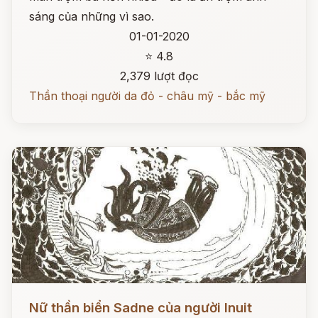
sáng của những vì sao.
01-01-2020
⭐ 4.8
2,379 lượt đọc
Thần thoại người da đỏ - châu mỹ - bắc mỹ
Đọc ngay
Nữ thần biển Sadne của người Inuit