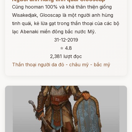
Cũng hooman 100% và khá thân thiện giống
Wisakedjak, Glooscap là một người anh hùng
tinh quái, kẻ lừa gạt trong thần thoại của các bộ
lạc Abenaki miền đông bắc nước Mỹ.
31-12-2019
⭐ 4.8
2,381 lượt đọc
Thần thoại người da đỏ - châu mỹ - bắc mỹ