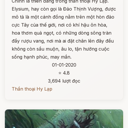
Chính là thiên đàng trong thần thoại Hy Lạp.
Elysium, hay còn gọi là Đảo Thịnh Vượng, được
mô tả là một cánh đồng nằm trên một hòn đảo
cực Tây của thế giới, nơi có khí hậu ôn hòa,
hoa thơm quả ngọt, có những dòng sông tràn
đầy rượu vang, nơi mà ai đặt chân lên đây đều
không còn sầu muộn, âu lo, tận hưởng cuộc
sống hạnh phúc, may mắn.
01-01-2020
⭐ 4.8
3,694 lượt đọc
Thần thoại Hy Lạp