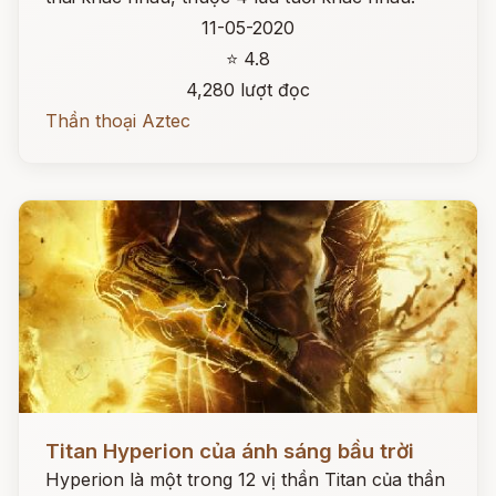
11-05-2020
⭐ 4.8
4,280 lượt đọc
Thần thoại Aztec
Đọc ngay
Titan Hyperion của ánh sáng bầu trời
Hyperion là một trong 12 vị thần Titan của thần