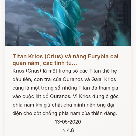
Đọc ngay
Titan Krios (Crius) và nàng Eurybia cai
quản năm, các tinh tú...
Krios (Crius) là một trong số các Titan thế hệ
đầu tiên, con trai của Ouranos và Gaia. Krios
cũng là một trong số những Titan đã tham gia
vào cuộc lật đổ Ouranos. Vì Krios đứng ở góc
phía nam khi giữ chặt cha mình nên ông đại
diện cho cột chống phía nam của thiên đàng.
13-05-2020
⭐ 4.8