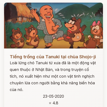
Đọc ngay
Tiếng trống của Tanuki tại chùa Shojo-ji
Loài lửng chó Tanuki từ xưa đã là một động vật
quen thuộc ở Nhật Bản, và trong truyện cổ
tích, nó xuất hiện như một con vật tinh nghịch
chuyên lừa con người bằng khả năng biến hóa
của nó.
23-05-2020
⭐ 4.8