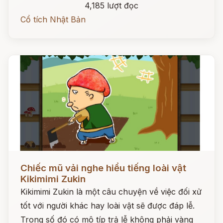
4,185 lượt đọc
Cổ tích Nhật Bản
Đọc ngay
Chiếc mũ vải nghe hiểu tiếng loài vật
Kikimimi Zukin
Kikimimi Zukin là một câu chuyện về việc đối xử
tốt với người khác hay loài vật sẽ được đáp lễ.
Trong số đó có mô típ trả lễ không phải vàng