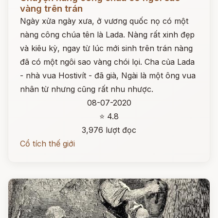
vàng trên trán
Ngày xửa ngày xưa, ở vương quốc nọ có một
nàng công chúa tên là Lada. Nàng rất xinh đẹp
và kiêu kỳ, ngay từ lúc mới sinh trên trán nàng
đã có một ngôi sao vàng chói lọi. Cha của Lada
- nhà vua Hostivít - đã già, Ngài là một ông vua
nhân từ nhưng cũng rất nhu nhược.
08-07-2020
⭐ 4.8
3,976 lượt đọc
Cổ tích thế giới