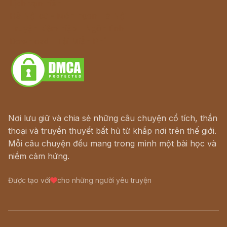
Lịch vạn niên
Hà Nội cũ - Món ngon Hà Nội
Truyện kiếm hiệp - Ngôn tình
Download - Tải Miễn Phí
Nơi lưu giữ và chia sẻ những câu chuyện cổ tích, thần
thoại và truyền thuyết bất hủ từ khắp nơi trên thế giới.
Mỗi câu chuyện đều mang trong mình một bài học và
niềm cảm hứng.
Được tạo với
cho những người yêu truyện