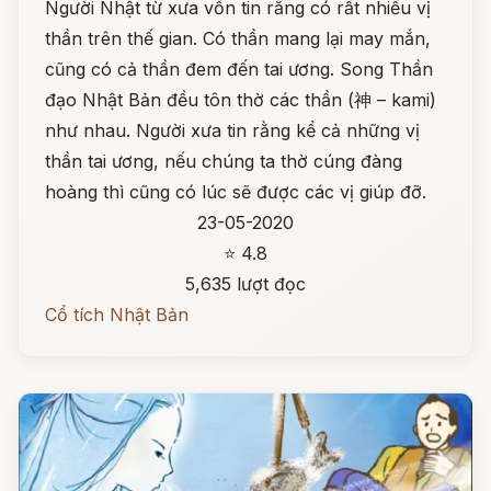
Người Nhật từ xưa vốn tin rằng có rất nhiều vị
thần trên thế gian. Có thần mang lại may mắn,
cũng có cả thần đem đến tai ương. Song Thần
đạo Nhật Bản đều tôn thờ các thần (神 – kami)
như nhau. Người xưa tin rằng kể cả những vị
thần tai ương, nếu chúng ta thờ cúng đàng
hoàng thì cũng có lúc sẽ được các vị giúp đỡ.
23-05-2020
⭐ 4.8
5,635 lượt đọc
Cổ tích Nhật Bản