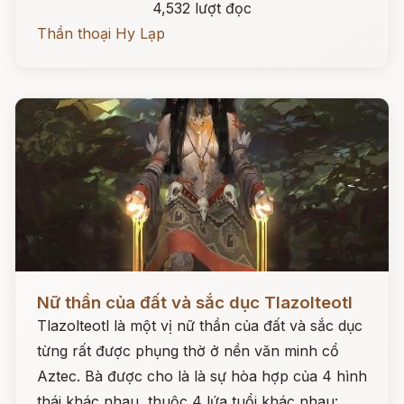
4,532 lượt đọc
Thần thoại Hy Lạp
Đọc ngay
Nữ thần của đất và sắc dục Tlazolteotl
Tlazolteotl là một vị nữ thần của đất và sắc dục
từng rất được phụng thờ ở nền văn minh cổ
Aztec. Bà được cho là là sự hòa hợp của 4 hình
thái khác nhau, thuộc 4 lứa tuổi khác nhau: