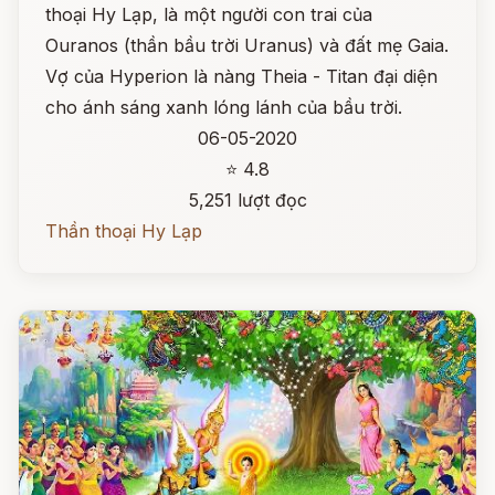
thoại Hy Lạp, là một người con trai của
Ouranos (thần bầu trời Uranus) và đất mẹ Gaia.
Vợ của Hyperion là nàng Theia - Titan đại diện
cho ánh sáng xanh lóng lánh của bầu trời.
06-05-2020
⭐ 4.8
5,251 lượt đọc
Thần thoại Hy Lạp