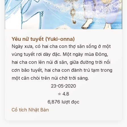
Đọc ngay
Yêu nữ tuyết (Yuki-onna)
Ngày xưa, có hai cha con thợ săn sống ở một
vùng tuyết rơi dày đặc. Một ngày mùa Đông,
hai cha con lên núi đi săn, giữa đường trời nổi
cơn bão tuyết, hai cha con đành trú tạm trong
một căn chòi trên núi chờ trời sáng.
23-05-2020
⭐ 4.8
6,876 lượt đọc
Cổ tích Nhật Bản