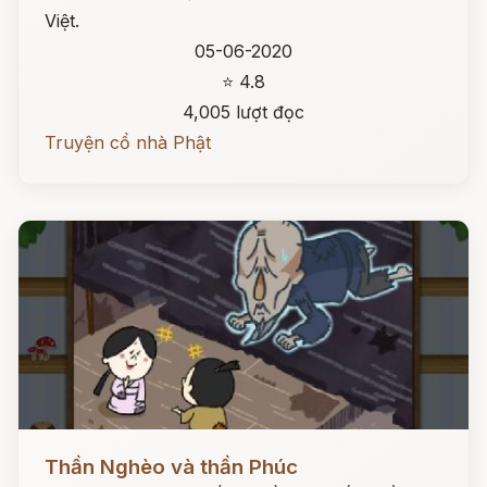
Việt.
05-06-2020
⭐ 4.8
4,005 lượt đọc
Truyện cổ nhà Phật
Đọc ngay
Thần Nghèo và thần Phúc