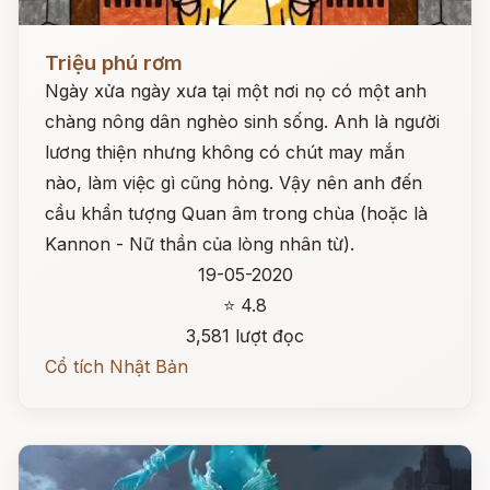
Đọc ngay
Triệu phú rơm
Ngày xửa ngày xưa tại một nơi nọ có một anh
chàng nông dân nghèo sinh sống. Anh là người
lương thiện nhưng không có chút may mắn
nào, làm việc gì cũng hỏng. Vậy nên anh đến
cầu khẩn tượng Quan âm trong chùa (hoặc là
Kannon - Nữ thần của lòng nhân từ).
19-05-2020
⭐ 4.8
3,581 lượt đọc
Cổ tích Nhật Bản