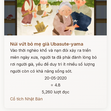
Đọc ngay
Núi vứt bỏ mẹ già Ubasute-yama
Vào thời nghèo khổ và nạn đói xảy ra triền
miên ngày xưa, người ta đã phải đành lòng bỏ
rơi người già, yếu để duy trì ít nhiều số lượng
người còn có khả năng sống sót.
20-05-2020
⭐ 4.8
5,260 lượt đọc
Cổ tích Nhật Bản