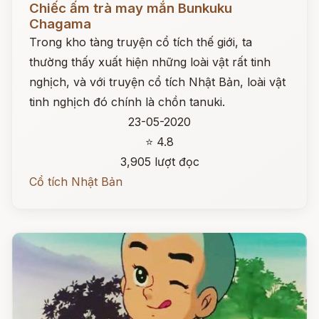
Chiếc ấm trà may mắn Bunkuku
Chagama
Trong kho tàng truyện cổ tích thế giới, ta
thường thấy xuất hiện những loài vật rất tinh
nghịch, và với truyện cổ tích Nhật Bản, loài vật
tinh nghịch đó chính là chồn tanuki.
23-05-2020
⭐ 4.8
3,905 lượt đọc
Cổ tích Nhật Bản