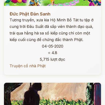
Đọc ngay
Đức Phật Đản Sanh
Tương truyền, xưa kia Hộ Minh Bồ Tát tu tập ở
cung trời Đâu Suất đã sắp viên thành đạo quả,
trải qua hằng hà sa số kiếp cũng chỉ còn một
kiếp cuối cùng để chứng đắc thành Phật.
04-05-2020
⭐ 4.8
5,715 lượt đọc
Truyện cổ nhà Phật