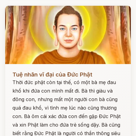
Đọc ngay
Tuệ nhãn vĩ đại của Đức Phật
Thời đức phật còn tại thế, có một bà mẹ đau
khổ khi đứa con mình mất đi. Bà thì giàu và
đông con, nhưng mất một người con bà cũng
quá đau khổ, vì tình mẹ lúc nào cũng thương
con. Bà ôm cái xác đứa con đến gặp Đức Phật
và xin Phật làm cho đứa trẻ sống dậy. Bà cũng
biết rằng Đức Phật là người có thần thông siêu