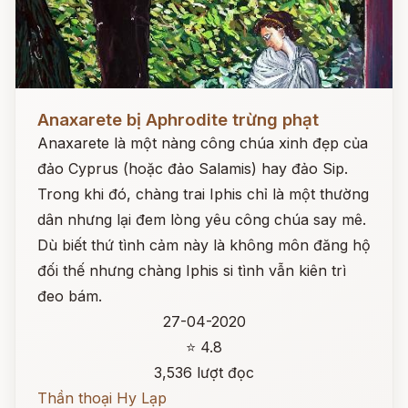
Đọc ngay
Anaxarete bị Aphrodite trừng phạt
Anaxarete là một nàng công chúa xinh đẹp của
đảo Cyprus (hoặc đảo Salamis) hay đảo Sip.
Trong khi đó, chàng trai Iphis chỉ là một thường
dân nhưng lại đem lòng yêu công chúa say mê.
Dù biết thứ tình cảm này là không môn đăng hộ
đối thế nhưng chàng Iphis si tình vẫn kiên trì
đeo bám.
27-04-2020
⭐ 4.8
3,536 lượt đọc
Thần thoại Hy Lạp