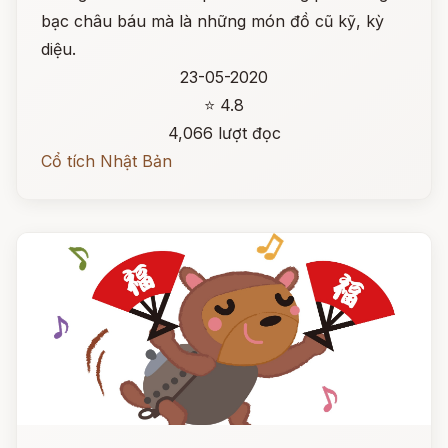
bạc châu báu mà là những món đồ cũ kỹ, kỳ
diệu.
23-05-2020
⭐ 4.8
4,066 lượt đọc
Cổ tích Nhật Bản
Đọc ngay