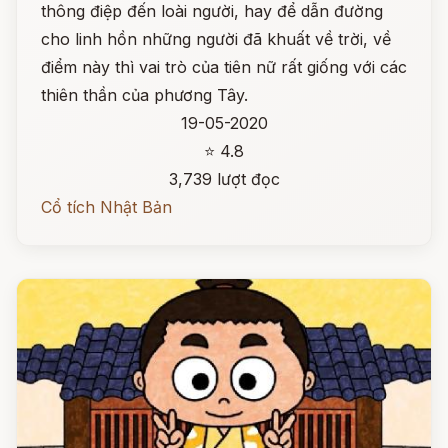
thông điệp đến loài người, hay để dẫn đường
cho linh hồn những người đã khuất về trời, về
điểm này thì vai trò của tiên nữ rất giống với các
thiên thần của phương Tây.
19-05-2020
⭐ 4.8
3,739 lượt đọc
Cổ tích Nhật Bản