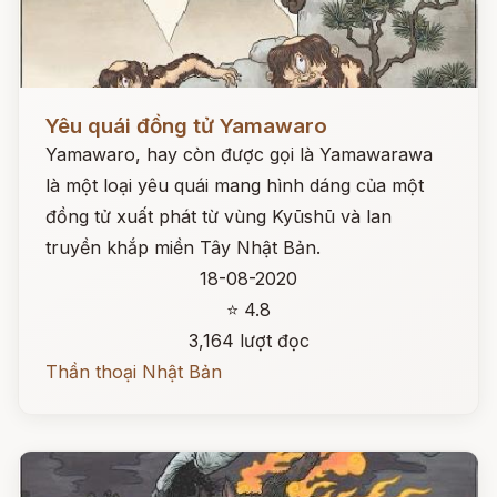
Đọc ngay
Yêu quái đồng tử Yamawaro
Yamawaro, hay còn được gọi là Yamawarawa
là một loại yêu quái mang hình dáng của một
đồng tử xuất phát từ vùng Kyūshū và lan
truyền khắp miền Tây Nhật Bản.
18-08-2020
⭐ 4.8
3,164 lượt đọc
Thần thoại Nhật Bản