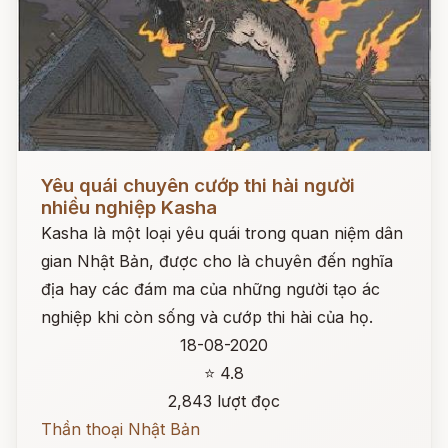
Đọc ngay
Yêu quái chuyên cướp thi hài người
nhiều nghiệp Kasha
Kasha là một loại yêu quái trong quan niệm dân
gian Nhật Bản, được cho là chuyên đến nghĩa
địa hay các đám ma của những người tạo ác
nghiệp khi còn sống và cướp thi hài của họ.
18-08-2020
⭐ 4.8
2,843 lượt đọc
Thần thoại Nhật Bản