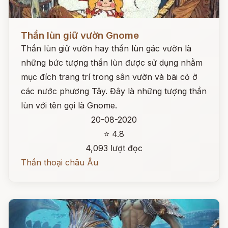
Đọc ngay
Thần lùn giữ vườn Gnome
Thần lùn giữ vườn hay thần lùn gác vườn là
những bức tượng thần lùn được sử dụng nhằm
mục đích trang trí trong sân vườn và bãi cỏ ở
các nước phương Tây. Đây là những tượng thần
lùn với tên gọi là Gnome.
20-08-2020
⭐ 4.8
4,093 lượt đọc
Thần thoại châu Âu