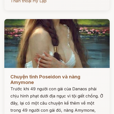
Thần thoại Hy Lạp
Đọc ngay
Chuyện tình Poseidon và nàng
Amymone
Trước khi 49 người con gái của Danaos phải
chịu hình phạt dưới địa ngục vì tội giết chồng. Ở
đây, lại có một câu chuyện kể thêm về một
trong 49 người con gái đó, nàng Amymone,