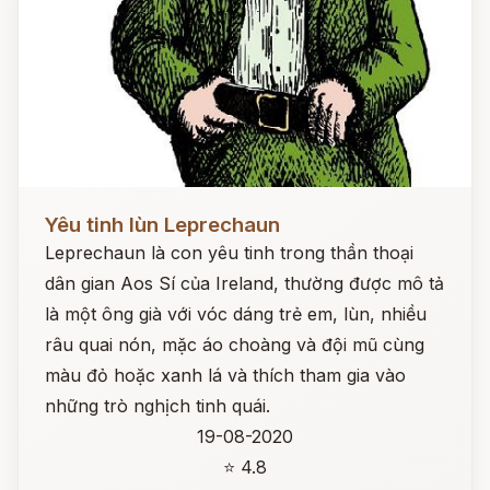
Đọc ngay
Yêu tinh lùn Leprechaun
Leprechaun là con yêu tinh trong thần thoại
dân gian Aos Sí của Ireland, thường được mô tả
là một ông già với vóc dáng trẻ em, lùn, nhiều
râu quai nón, mặc áo choàng và đội mũ cùng
màu đỏ hoặc xanh lá và thích tham gia vào
những trò nghịch tinh quái.
19-08-2020
⭐ 4.8