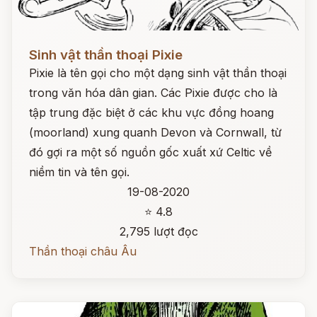
Đọc ngay
Sinh vật thần thoại Pixie
Pixie là tên gọi cho một dạng sinh vật thần thoại
trong văn hóa dân gian. Các Pixie được cho là
tập trung đặc biệt ở các khu vực đồng hoang
(moorland) xung quanh Devon và Cornwall, từ
đó gợi ra một số nguồn gốc xuất xứ Celtic về
niềm tin và tên gọi.
19-08-2020
⭐ 4.8
2,795 lượt đọc
Thần thoại châu Âu