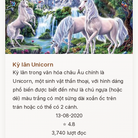
Đọc ngay
Kỳ lân Unicorn
Kỳ lân trong văn hóa châu Âu chính là
Unicorn, một sinh vật thần thoại, với hình dáng
phổ biến được biết đến như là chú ngựa (hoặc
dê) màu trắng có một sừng dài xoắn ốc trên
trán hoặc có thể có 2 cánh.
13-08-2020
⭐ 4.8
3,740 lượt đọc