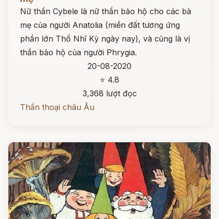
Nữ thần Cybele là nữ thần bảo hộ cho các bà
mẹ của người Anatolia (miền đất tương ứng
phần lớn Thổ Nhĩ Kỳ ngày nay), và cũng là vị
thần bảo hộ của người Phrygia.
20-08-2020
⭐ 4.8
3,368 lượt đọc
Thần thoại châu Âu