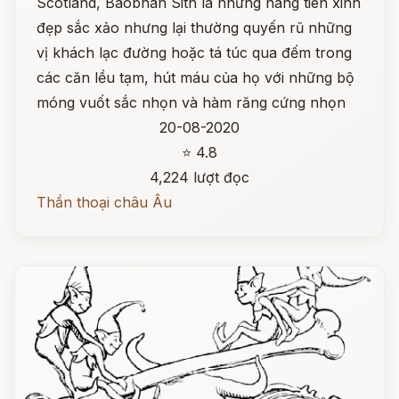
Scotland, Baobhan Sith là những nàng tiên xinh
đẹp sắc xảo nhưng lại thường quyến rũ những
vị khách lạc đường hoặc tá túc qua đếm trong
các căn lều tạm, hút máu của họ với những bộ
móng vuốt sắc nhọn và hàm răng cứng nhọn
20-08-2020
⭐ 4.8
4,224 lượt đọc
Thần thoại châu Âu