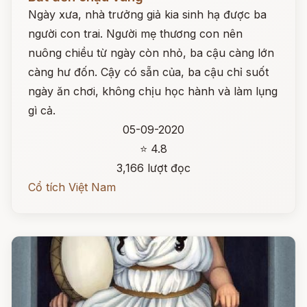
Ngày xưa, nhà trưởng giả kia sinh hạ được ba
người con trai. Người mẹ thương con nên
nuông chiều từ ngày còn nhỏ, ba cậu càng lớn
càng hư đốn. Cậy có sẵn của, ba cậu chỉ suốt
ngày ăn chơi, không chịu học hành và làm lụng
gì cả.
05-09-2020
⭐ 4.8
3,166 lượt đọc
Cổ tích Việt Nam