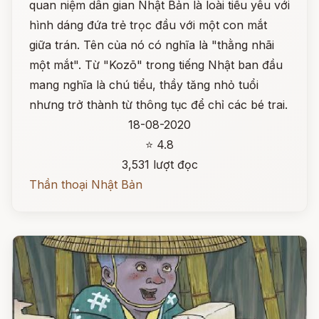
quan niệm dân gian Nhật Bản là loài tiểu yêu với
hình dáng đứa trẻ trọc đầu với một con mắt
giữa trán. Tên của nó có nghĩa là "thằng nhãi
một mắt". Từ "Kozō" trong tiếng Nhật ban đầu
mang nghĩa là chú tiểu, thầy tăng nhỏ tuổi
nhưng trở thành từ thông tục để chỉ các bé trai.
18-08-2020
⭐ 4.8
3,531 lượt đọc
Thần thoại Nhật Bản