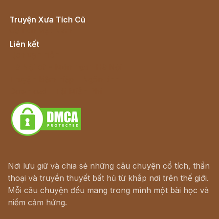
Truyện Xưa Tích Cũ
Cổ tích Việt Nam
Liên kết
Lịch vạn niên
Hà Nội cũ - Món ngon Hà Nội
Truyện kiếm hiệp - Ngôn tình
Download - Tải Miễn Phí
Nơi lưu giữ và chia sẻ những câu chuyện cổ tích, thần
thoại và truyền thuyết bất hủ từ khắp nơi trên thế giới.
Mỗi câu chuyện đều mang trong mình một bài học và
niềm cảm hứng.