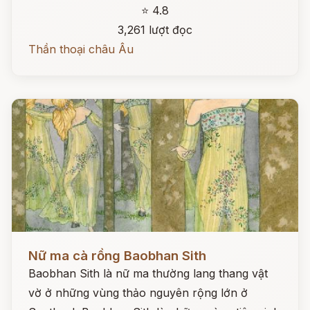
⭐ 4.8
3,261 lượt đọc
Thần thoại châu Âu
Đọc ngay
Nữ ma cà rồng Baobhan Sith
Baobhan Sith là nữ ma thường lang thang vật
vờ ở những vùng thảo nguyên rộng lớn ở