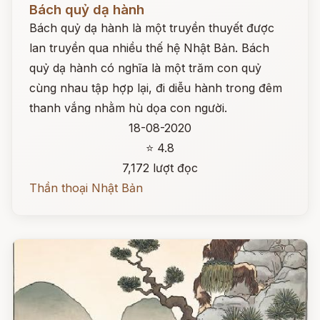
Bách quỷ dạ hành
Bách quỷ dạ hành là một truyền thuyết được
lan truyền qua nhiều thế hệ Nhật Bản. Bách
quỷ dạ hành có nghĩa là một trăm con quỷ
cùng nhau tập hợp lại, đi diễu hành trong đêm
thanh vắng nhằm hù dọa con người.
18-08-2020
⭐ 4.8
7,172 lượt đọc
Thần thoại Nhật Bản