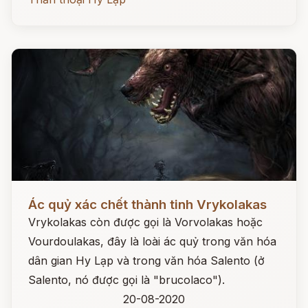
Đọc ngay
Ác quỷ xác chết thành tinh Vrykolakas
Vrykolakas còn được gọi là Vorvolakas hoặc
Vourdoulakas, đây là loài ác quỷ trong văn hóa
dân gian Hy Lạp và trong văn hóa Salento (ở
Salento, nó được gọi là "brucolaco").
20-08-2020