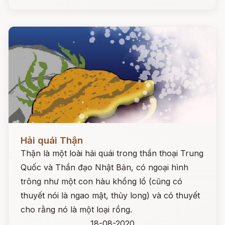
Đọc ngay
Hải quái Thận
Thận là một loài hải quái trong thần thoại Trung
Quốc và Thần đạo Nhật Bản, có ngoại hình
trông như một con hàu khổng lồ (cũng có
thuyết nói là ngao mật, thủy long) và có thuyết
cho rằng nó là một loại rồng.
18-08-2020