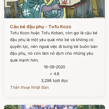
Đọc ngay
Câu bé đậu phụ - Tofu Kozo
Tofu Kozo hoặc Tofu Koban, còn gọi là cậu bé
đậu phụ là một yêu quái nhỏ bé và không có
quyền lực, nên ngoài việc đi bưng bê buôn bán
đậu phụ, nó còn làm nô dịch cho những yêu
quái mạnh hơn.
18-08-2020
⭐ 4.8
3,298 lượt đọc
Thần thoại Nhật Bản