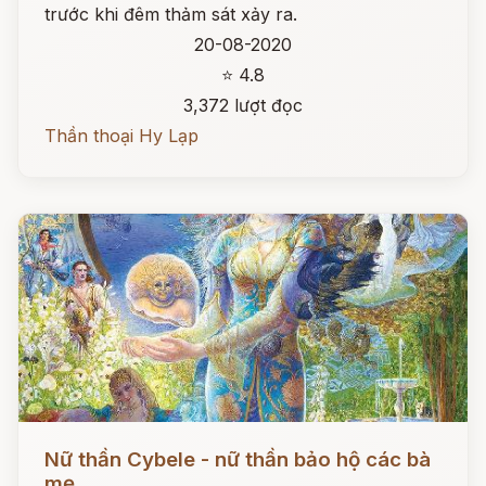
trước khi đêm thảm sát xảy ra.
20-08-2020
⭐ 4.8
3,372 lượt đọc
Thần thoại Hy Lạp
Đọc ngay
Nữ thần Cybele - nữ thần bảo hộ các bà
mẹ