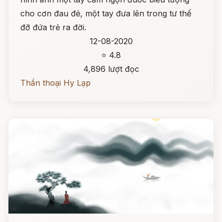
cho cơn đau đẻ, một tay đưa lên trong tư thế
đỡ đứa trẻ ra đời.
12-08-2020
⭐ 4.8
4,896 lượt đọc
Thần thoại Hy Lạp