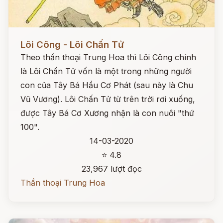
Đọc ngay
Lôi Công - Lôi Chấn Tử
Theo thần thoại Trung Hoa thì Lôi Công chính
là Lôi Chấn Tử vốn là một trong những người
con của Tây Bá Hầu Cơ Phát (sau này là Chu
Vũ Vương). Lôi Chấn Tử từ trên trời rơi xuống,
được Tây Bá Cơ Xương nhận là con nuôi "thứ
100".
14-03-2020
⭐ 4.8
23,967 lượt đọc
Thần thoại Trung Hoa