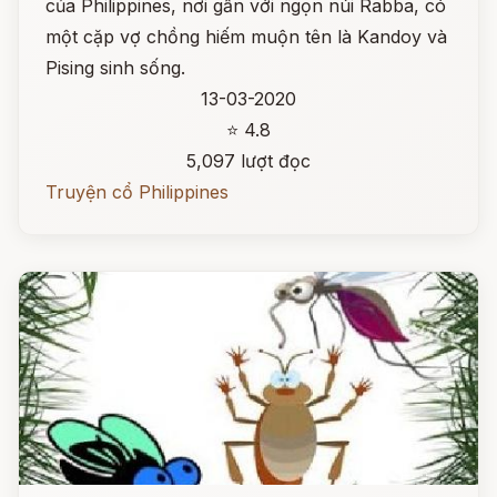
của Philippines, nơi gần với ngọn núi Rabba, có
một cặp vợ chồng hiếm muộn tên là Kandoy và
Pising sinh sống.
13-03-2020
⭐ 4.8
5,097 lượt đọc
Truyện cổ Philippines