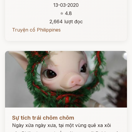
13-03-2020
⭐ 4.8
2,664 lượt đọc
Truyện cổ Philippines
Đọc ngay
Sự tích trái chôm chôm
Ngày xửa ngày xưa, tại một vùng quê xa xôi