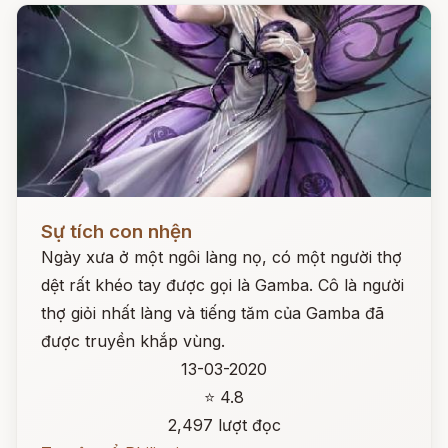
Đọc ngay
Sự tích con nhện
Ngày xưa ở một ngôi làng nọ, có một người thợ
dệt rất khéo tay được gọi là Gamba. Cô là người
thợ giỏi nhất làng và tiếng tăm của Gamba đã
được truyền khắp vùng.
13-03-2020
⭐ 4.8
2,497 lượt đọc