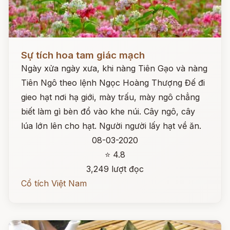
Đọc ngay
Sự tích hoa tam giác mạch
Ngày xửa ngày xưa, khi nàng Tiên Gạo và nàng
Tiên Ngô theo lệnh Ngọc Hoàng Thượng Đế đi
gieo hạt nơi hạ giới, mày trấu, mày ngô chẳng
biết làm gì bèn đổ vào khe núi. Cây ngô, cây
lúa lớn lên cho hạt. Người người lấy hạt về ăn.
08-03-2020
⭐ 4.8
3,249 lượt đọc
Cổ tích Việt Nam