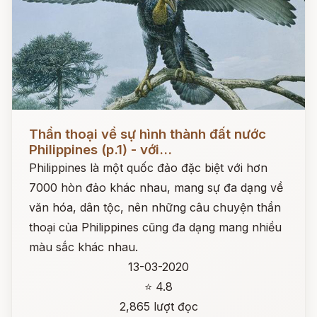
Đọc ngay
Thần thoại về sự hình thành đất nước
Philippines (p.1) - với...
Philippines là một quốc đảo đặc biệt với hơn
7000 hòn đảo khác nhau, mang sự đa dạng về
văn hóa, dân tộc, nên những câu chuyện thần
thoại của Philippines cũng đa dạng mang nhiều
màu sắc khác nhau.
13-03-2020
⭐ 4.8
2,865 lượt đọc