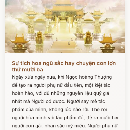
Đọc ngay
Sự tích hoa ngũ sắc hay chuyện con lợn
thứ mười ba
Ngày xửa ngày xưa, khi Ngọc hoàng Thượng
đế tạo ra người phụ nữ đầu tiên, một kiệt tác
hoàn hảo, với đủ những nguyên liệu quý giá
nhất mà Người có được. Người say mê tác
phẩm của mình, không lúc nào rời. Thế rồi
người hòa mình với tác phẩm đó, đẻ ra mười hai
người con gái, nhan sắc mỹ miều. Người phụ nữ