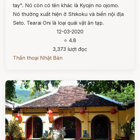
tay". Nó còn có tên khác là Kyojin no ojomo.
Nó thường xuất hiện ở Shikoku và biển nội địa
Seto. Tearai Oni là loại quái vật ăn tạp.
12-03-2020
⭐ 4.8
3,373 lượt đọc
Thần thoại Nhật Bản