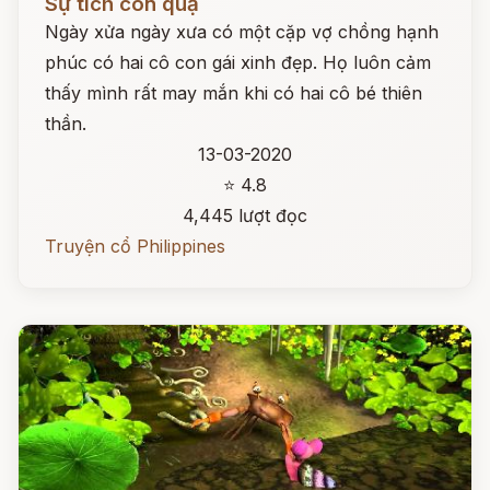
Sự tích con quạ
Ngày xửa ngày xưa có một cặp vợ chồng hạnh
phúc có hai cô con gái xinh đẹp. Họ luôn cảm
thấy mình rất may mắn khi có hai cô bé thiên
thần.
13-03-2020
⭐ 4.8
4,445 lượt đọc
Truyện cổ Philippines