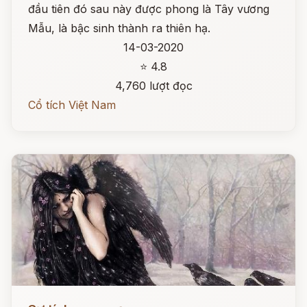
đầu tiên đó sau này được phong là Tây vương
Mẫu, là bậc sinh thành ra thiên hạ.
14-03-2020
⭐ 4.8
4,760 lượt đọc
Cổ tích Việt Nam
Đọc ngay