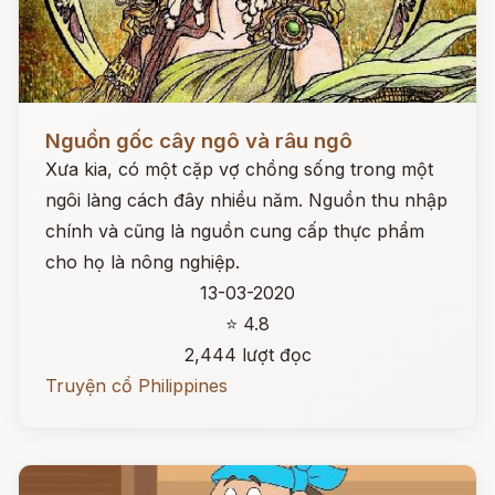
Đọc ngay
Nguồn gốc cây ngô và râu ngô
Xưa kia, có một cặp vợ chồng sống trong một
ngôi làng cách đây nhiều năm. Nguồn thu nhập
chính và cũng là nguồn cung cấp thực phẩm
cho họ là nông nghiệp.
13-03-2020
⭐ 4.8
2,444 lượt đọc
Truyện cổ Philippines