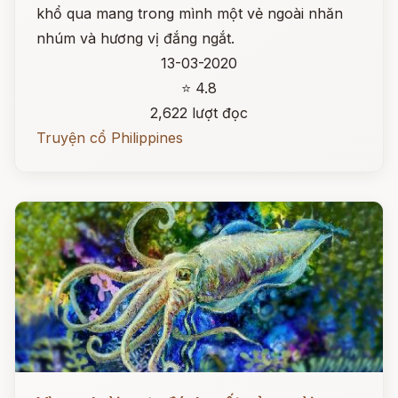
khổ qua mang trong mình một vẻ ngoài nhăn
nhúm và hương vị đắng ngắt.
13-03-2020
⭐ 4.8
2,622 lượt đọc
Truyện cổ Philippines
Đọc ngay