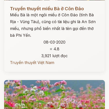
Đọc ngay
Truyền thuyết miếu Bà ở Côn Đảo
Miếu Bà là một ngôi miếu ở Côn Đảo (tỉnh Bà
Rịa - Vũng Tàu), cũng có tài liệu ghi là An Sơn
miếu, nhưng phổ biến nhất là tên gọi đền thờ
bà Phi Yến.
08-03-2020
⭐ 4.8
3,921 lượt đọc
Truyền thuyết Việt Nam