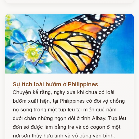
Đọc ngay
Sự tích loài bướm ở Philippines
Chuyện kể rằng, ngày xưa khi chưa có loài
bướm xuất hiện, tại Philippines có đôi vợ chồng
nọ sống trong một túp lều tại miền quê nằm
dưới chân những ngọn đồi ở tỉnh Albay. Túp lều
đơn sơ được làm bằng tre và cỏ cogon ở một
nơi sơn thủy hữu tình và vô cùng yên bình.