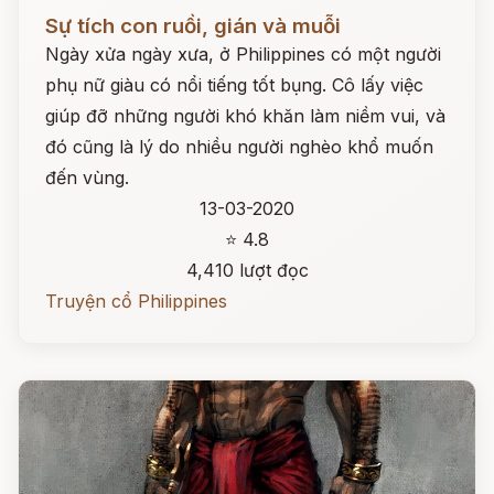
Đọc ngay
Sự tích con ruồi, gián và muỗi
Ngày xửa ngày xưa, ở Philippines có một người
phụ nữ giàu có nổi tiếng tốt bụng. Cô lấy việc
giúp đỡ những người khó khăn làm niềm vui, và
đó cũng là lý do nhiều người nghèo khổ muốn
đến vùng.
13-03-2020
⭐ 4.8
4,410 lượt đọc
Truyện cổ Philippines