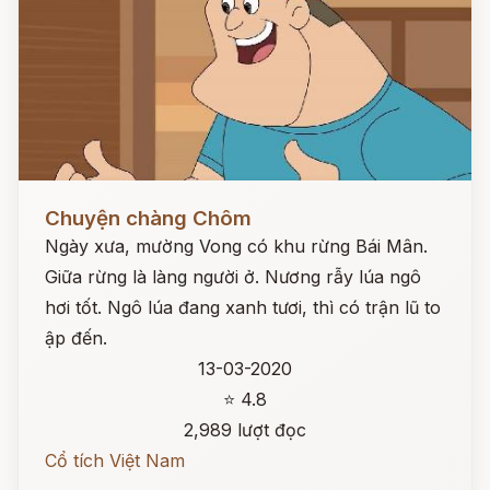
Đọc ngay
Chuyện chàng Chôm
Ngày xưa, mường Vong có khu rừng Bái Mân.
Giữa rừng là làng người ở. Nương rẫy lúa ngô
hơi tốt. Ngô lúa đang xanh tươi, thì có trận lũ to
ập đến.
13-03-2020
⭐ 4.8
2,989 lượt đọc
Cổ tích Việt Nam