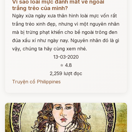
Vì sao loài mực đánh mất vẻ ngoài
trắng trẻo của mình?
Ngày xửa ngày xưa thân hình loài mực vốn rất
trắng trẻo xinh đẹp, nhưng vì một nguyên nhân
mà bị trừng phạt khiến cho bề ngoài trông đen
đúa xấu xí như ngày nay. Nguyên nhân đó là gì
vậy, chúng ta hãy cùng xem nhé.
13-03-2020
⭐ 4.8
2,259 lượt đọc
Truyện cổ Philippines