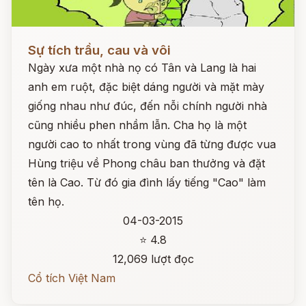
Đọc ngay
Sự tích trầu, cau và vôi
Ngày xưa một nhà nọ có Tân và Lang là hai
anh em ruột, đặc biệt dáng người và mặt mày
giống nhau như đúc, đến nỗi chính người nhà
cũng nhiều phen nhầm lẫn. Cha họ là một
người cao to nhất trong vùng đã từng được vua
Hùng triệu về Phong châu ban thưởng và đặt
tên là Cao. Từ đó gia đình lấy tiếng "Cao" làm
tên họ.
04-03-2015
⭐ 4.8
12,069 lượt đọc
Cổ tích Việt Nam