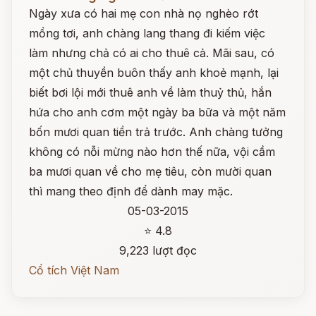
Ngày xưa có hai mẹ con nhà nọ nghèo rớt
mồng tơi, anh chàng lang thang đi kiếm việc
làm nhưng chả có ai cho thuê cả. Mãi sau, có
một chủ thuyền buôn thấy anh khoẻ mạnh, lại
biết bơi lội mới thuê anh về làm thuỷ thủ, hắn
hứa cho anh cơm một ngày ba bữa và một năm
bốn mươi quan tiền trả trước. Anh chàng tưởng
không có nỗi mừng nào hơn thế nữa, vội cầm
ba mươi quan về cho mẹ tiêu, còn mười quan
thì mang theo định để dành may mặc.
05-03-2015
⭐ 4.8
9,223 lượt đọc
Cổ tích Việt Nam