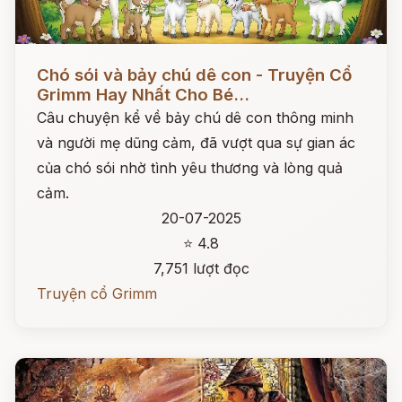
Đọc ngay
Chó sói và bảy chú dê con - Truyện Cổ
Grimm Hay Nhất Cho Bé...
Câu chuyện kể về bảy chú dê con thông minh
và người mẹ dũng cảm, đã vượt qua sự gian ác
của chó sói nhờ tình yêu thương và lòng quả
cảm.
20-07-2025
⭐ 4.8
7,751 lượt đọc
Truyện cổ Grimm