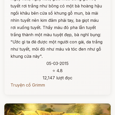
tuyết rơi trắng như bông có một bà hoàng hậu
ngồi khâu bên cửa sổ khung gỗ mun, bà mải
nhìn tuyết nên kim đâm phải tay, ba giọt máu
rơi xuống tuyết. Thấy máu đỏ pha lẫn tuyết
trắng thành một màu tuyệt đẹp, bà nghĩ bụng:
"Ước gì ta đẻ được một người con gái, da trắng
như tuyết, môi đỏ như máu và tóc đen như gỗ
khung cửa này".
05-03-2015
⭐ 4.8
12,147 lượt đọc
Truyện cổ Grimm