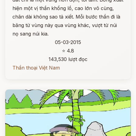
hiện một vị thần khổng lồ, cao lớn vô cùng,
chân dài không sao tả xiết. Mỗi bước thần đi là
băng từ vùng này qua vùng khác, vượt từ núi
nọ sang núi kia.
05-03-2015
⭐ 4.8
143,530 lượt đọc
Thần thoại Việt Nam