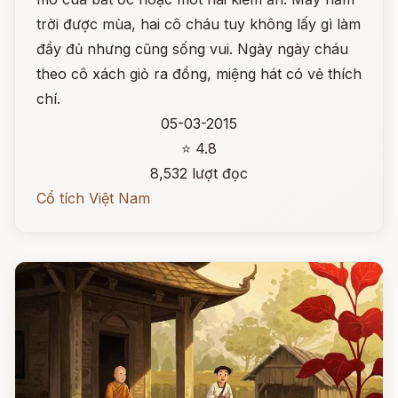
trời được mùa, hai cô cháu tuy không lấy gì làm
đầy đủ nhưng cũng sống vui. Ngày ngày cháu
theo cô xách giỏ ra đồng, miệng hát có vẻ thích
chí.
05-03-2015
⭐ 4.8
8,532 lượt đọc
Cổ tích Việt Nam