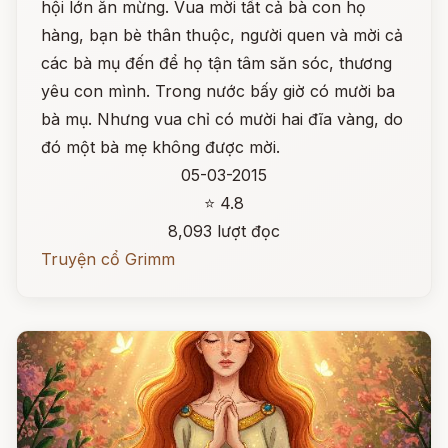
hội lớn ăn mừng. Vua mời tất cả bà con họ
hàng, bạn bè thân thuộc, người quen và mời cả
các bà mụ đến để họ tận tâm săn sóc, thương
yêu con mình. Trong nước bấy giờ có mười ba
bà mụ. Nhưng vua chỉ có mười hai đĩa vàng, do
đó một bà mẹ không được mời.
05-03-2015
⭐ 4.8
8,093 lượt đọc
Truyện cổ Grimm