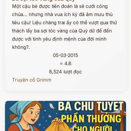
Một cậu bé được tiên đoán là sẽ cưới công
chúa… nhưng nhà vua ích kỷ đã âm mưu thủ
tiêu cậu! Liệu chàng trai ấy có thể vượt qua thử
thách lấy ba sợi tóc vàng của Quỷ dữ để đến
được với tình yêu định mệnh của đời mình
không?.
05-03-2015
⭐ 4.8
8,524 lượt đọc
Truyện cổ Grimm