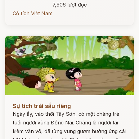
7,906 lượt đọc
Cổ tích Việt Nam
Đọc ngay
Sự tích trái sầu riêng
Ngày ấy, vào thời Tây Sơn, có một chàng trẻ
tuổi người vùng Đồng Nai. Chàng là người tài
kiêm văn võ, đã từng vung gươm hưởng ứng cái