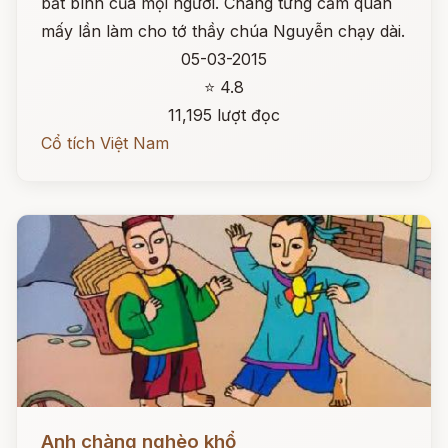
bất bình của mọi người. Chàng từng cầm quân
mấy lần làm cho tớ thầy chúa Nguyễn chạy dài.
05-03-2015
⭐ 4.8
11,195 lượt đọc
Cổ tích Việt Nam
Đọc ngay
Anh chàng nghèo khổ