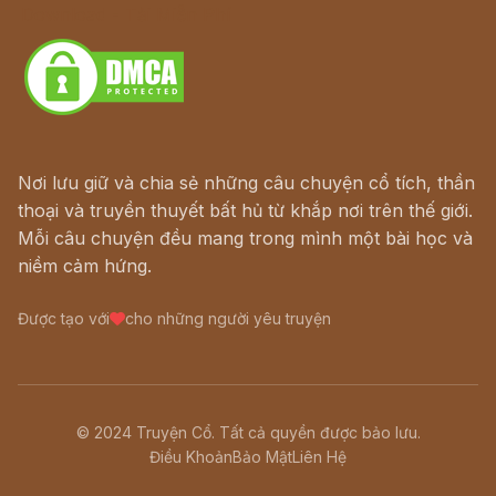
Download - Tải Miễn Phí
Nơi lưu giữ và chia sẻ những câu chuyện cổ tích, thần
thoại và truyền thuyết bất hủ từ khắp nơi trên thế giới.
Mỗi câu chuyện đều mang trong mình một bài học và
niềm cảm hứng.
Được tạo với
cho những người yêu truyện
© 2024 Truyện Cổ. Tất cả quyền được bảo lưu.
Điều Khoản
Bảo Mật
Liên Hệ