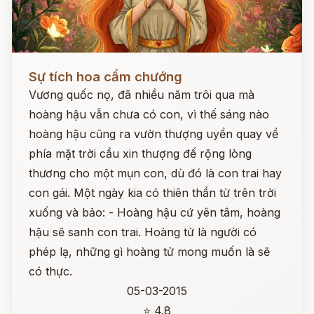
Đọc ngay
Sự tích hoa cẩm chướng
Vương quốc nọ, đã nhiều năm trôi qua mà
hoàng hậu vẫn chưa có con, vì thế sáng nào
hoàng hậu cũng ra vườn thượng uyển quay về
phía mặt trời cầu xin thượng đế rộng lòng
thương cho một mụn con, dù đó là con trai hay
con gái. Một ngày kia có thiên thần từ trên trời
xuống và bảo: - Hoàng hậu cứ yên tâm, hoàng
hậu sẽ sanh con trai. Hoàng tử là người có
phép lạ, những gì hoàng tử mong muốn là sẽ
có thực.
05-03-2015
⭐ 4.8