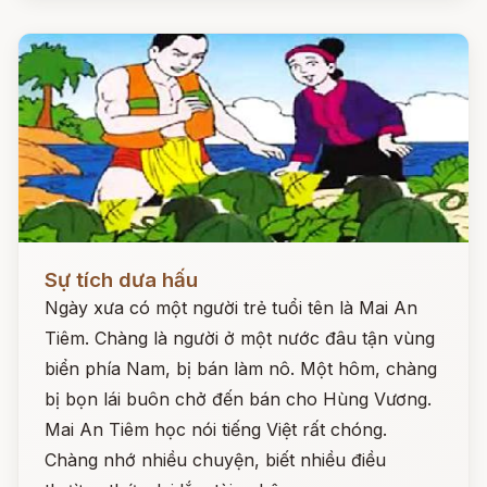
Đọc ngay
Sự tích dưa hấu
Ngày xưa có một người trẻ tuổi tên là Mai An
Tiêm. Chàng là người ở một nước đâu tận vùng
biển phía Nam, bị bán làm nô. Một hôm, chàng
bị bọn lái buôn chở đến bán cho Hùng Vương.
Mai An Tiêm học nói tiếng Việt rất chóng.
Chàng nhớ nhiều chuyện, biết nhiều điều