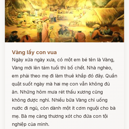
Đọc ngay
Vàng lấy con vua
Ngày xửa ngày xưa, có một em bé tên là Vàng,
Vàng mới lên tám tuổi thì bố chết. Nhà nghèo,
em phải theo mẹ đi làm thuê khắp đó đây. Quần
quật suốt ngày mà hai mẹ con vẫn không đủ
ăn. Những hôm mưa rét thấu xương cũng
không được nghỉ. Nhiều bữa Vàng chỉ uống
nước đi ngủ, còn dành một ít cơm nguội cho bà
mẹ. Bà mẹ càng thương xót cho đứa con tội
nghiệp của mình.