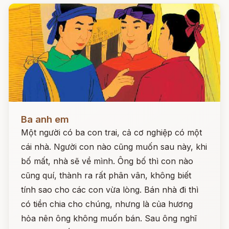
Đọc ngay
Ba anh em
Một người có ba con trai, cả cơ nghiệp có một
cái nhà. Người con nào cũng muốn sau này, khi
bố mất, nhà sẽ về mình. Ông bố thì con nào
cũng quí, thành ra rất phân vân, không biết
tính sao cho các con vừa lòng. Bán nhà đi thì
có tiền chia cho chúng, nhưng là của hương
hỏa nên ông không muốn bán. Sau ông nghĩ