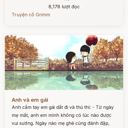
8,178 lượt đọc
Truyện cổ Grimm
Đọc ngay
Anh và em gái
Anh cầm tay em gái dắt đi và thủ thỉ: - Từ ngày
mẹ mất, anh em mình không có lúc nào được
vui sướng. Ngày nào mẹ ghẻ cũng đánh đập,