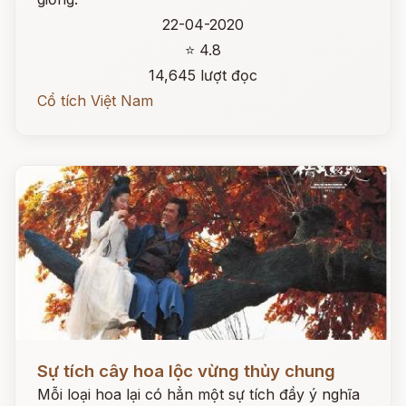
22-04-2020
⭐ 4.8
14,645 lượt đọc
Cổ tích Việt Nam
Đọc ngay
Sự tích cây hoa lộc vừng thủy chung
Mỗi loại hoa lại có hẳn một sự tích đầy ý nghĩa