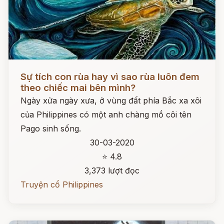
Đọc ngay
Sự tích con rùa hay vì sao rùa luôn đem
theo chiếc mai bên mình?
Ngày xửa ngày xưa, ở vùng đất phía Bắc xa xôi
của Philippines có một anh chàng mồ côi tên
Pago sinh sống.
30-03-2020
⭐ 4.8
3,373 lượt đọc
Truyện cổ Philippines