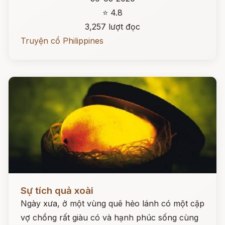
⭐ 4.8
3,257 lượt đọc
Truyện cổ Philippines
Đọc ngay
Sự tích quả xoài
Ngày xưa, ở một vùng quê hẻo lánh có một cặp
vợ chồng rất giàu có và hạnh phúc sống cùng