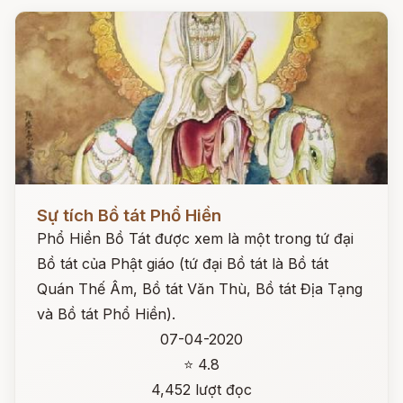
Đọc ngay
Sự tích Bồ tát Phổ Hiền
Phổ Hiền Bồ Tát được xem là một trong tứ đại
Bồ tát của Phật giáo (tứ đại Bồ tát là Bồ tát
Quán Thế Âm, Bồ tát Văn Thù, Bồ tát Địa Tạng
và Bồ tát Phổ Hiền).
07-04-2020
⭐ 4.8
4,452 lượt đọc