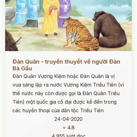
Đọc ngay
Đàn Quân - truyền thuyết về người Đàn
Bà Gấu
Đàn Quân Vương Kiệm hoặc Đàn Quân là vị
vua sáng lập ra nước Vương Kiệm Triều Tiên (vì
thế nước này còn được gọi là Đàn Quân Triều
Tiên) một quốc gia cổ đại được kể đến trong
các huyền thoại của dân tộc Triều Tiên
24-04-2020
⭐ 4.8
4,955 lượt đọc