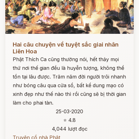
Đọc ngay
Hai câu chuyện về tuyệt sắc giai nhân
Liên Hoa
Phật Thích Ca cũng thường nói, hết thảy mọi
thứ nơi thế gian đều là huyễn tượng, không thể
tồn tại lâu được. Trăm năm đời người trôi nhanh
như bóng câu qua cửa sổ, bất kể dung mạo có
xinh đẹp như thế nào thì rồi cũng sẽ bị thời gian
làm cho phai tàn.
25-03-2020
⭐ 4.8
4,044 lượt đọc
Truyện cổ nhà Phật