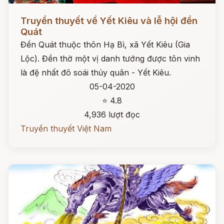
Đọc ngay
Truyền thuyết về Yết Kiêu và lễ hội đền
Quát
Đền Quát thuộc thôn Hạ Bì, xã Yết Kiêu (Gia
Lộc). Đền thờ một vị danh tướng được tôn vinh
là đệ nhất đô soái thủy quân - Yết Kiêu.
05-04-2020
⭐ 4.8
4,936 lượt đọc
Truyền thuyết Việt Nam