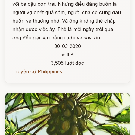
với ba cậu con trai. Nhưng điều đáng buồn là
người vợ chết quá sớm, người cha cô cùng đau
buồn và thương nhớ. Và ông không thể chấp
nhận được việc ấy. Thế là mỗi ngày trôi qua
ông đều giải sầu bằng rượu và say xỉn.
30-03-2020
⭐ 4.8
3,505 lượt đọc
Truyện cổ Philippines