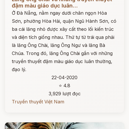
đậm màu giáo dục luân...
Ở Đà Nẵng, nằm ngay dưới chân ngọn Hỏa
Sơn, phường Hòa Hải, quận Ngũ Hành Sơn, có
ba cái lăng nhỏ được xây cất theo lối kiến trúc
và diện tích giống nhau. Thứ tự từ trái qua phải
là lăng Ông Chài, lăng Ông Ngư và lăng Bà
Chúa. Trong đó, lăng Ông Chài gắn với những
truyền thuyết đậm màu giáo dục luân thường,
đạo lý.
22-04-2020
⭐ 4.8
3,929 lượt đọc
Truyền thuyết Việt Nam