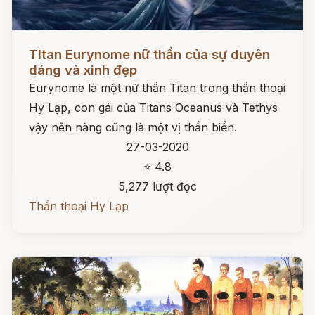
Đọc ngay
TItan Eurynome nữ thần của sự duyên
dáng và xinh đẹp
Eurynome là một nữ thần Titan trong thần thoại
Hy Lạp, con gái của Titans Oceanus và Tethys
vậy nên nàng cũng là một vị thần biển.
27-03-2020
⭐ 4.8
5,277 lượt đọc
Thần thoại Hy Lạp