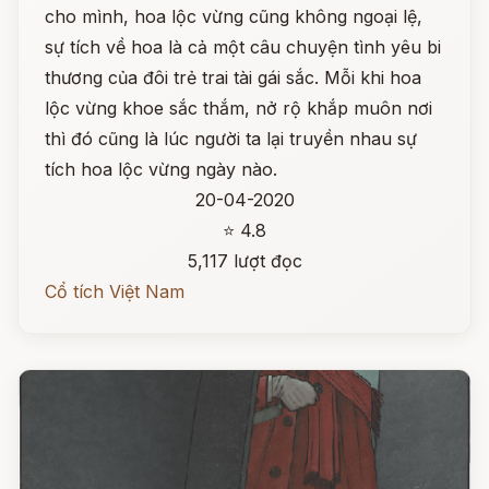
cho mình, hoa lộc vừng cũng không ngoại lệ,
sự tích về hoa là cả một câu chuyện tình yêu bi
thương của đôi trẻ trai tài gái sắc. Mỗi khi hoa
lộc vừng khoe sắc thắm, nở rộ khắp muôn nơi
thì đó cũng là lúc người ta lại truyền nhau sự
tích hoa lộc vừng ngày nào.
20-04-2020
⭐ 4.8
5,117 lượt đọc
Cổ tích Việt Nam