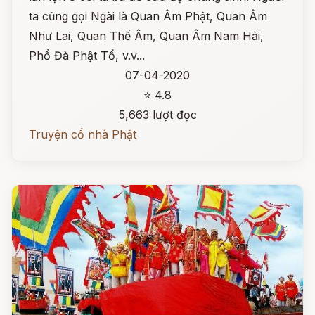
ta cũng gọi Ngài là Quan Âm Phật, Quan Âm
Như Lai, Quan Thế Âm, Quan Âm Nam Hải,
Phổ Đà Phật Tổ, v.v...
07-04-2020
⭐ 4.8
5,663 lượt đọc
Truyện cổ nhà Phật