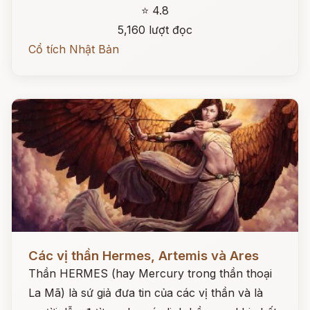
⭐ 4.8
5,160 lượt đọc
Cổ tích Nhật Bản
Đọc ngay
Các vị thần Hermes, Artemis và Ares
Thần HERMES (hay Mercury trong thần thoại
La Mã) là sứ giả đưa tin của các vị thần và là