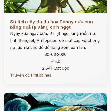
Đọc ngay
Sự tích cây đu đủ hay Papay cứu con
bằng quả lạ vàng chín ngọt
Ngày xửa ngày xưa, ở một ngôi làng miền núi
tỉnh Benguet, Philippines, có một cặp vợ chồng
nọ luôn là chủ đề để hàng xóm bàn tán.
30-03-2020
⭐ 4.8
2,541 lượt đọc
Truyện cổ Philippines