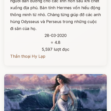
người dẫn đường cho các linh hồn sau khi chết
xuống địa phủ. Bản tính Hermes vốn hiếu động
thông minh từ nhỏ. Chàng từng giúp đỡ các anh
hùng Odysseus và Perseus trong những cuộc
đi săn của họ.
28-03-2020
⭐ 4.8
5,597 lượt đọc
Thần thoại Hy Lạp