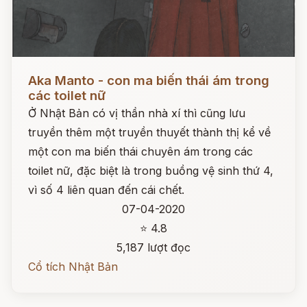
Đọc ngay
Aka Manto - con ma biến thái ám trong
các toilet nữ
Ở Nhật Bản có vị thần nhà xí thì cũng lưu
truyền thêm một truyền thuyết thành thị kể về
một con ma biến thái chuyên ám trong các
toilet nữ, đặc biệt là trong buồng vệ sinh thứ 4,
vì số 4 liên quan đến cái chết.
07-04-2020
⭐ 4.8
5,187 lượt đọc
Cổ tích Nhật Bản