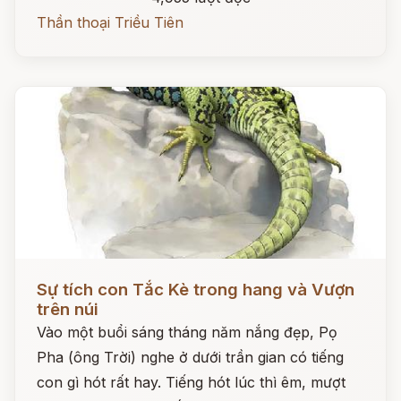
Thần thoại Triều Tiên
Đọc ngay
Sự tích con Tắc Kè trong hang và Vượn
trên núi
Vào một buổi sáng tháng năm nắng đẹp, Pọ
Pha (ông Trời) nghe ở dưới trần gian có tiếng
con gì hót rất hay. Tiếng hót lúc thì êm, mượt