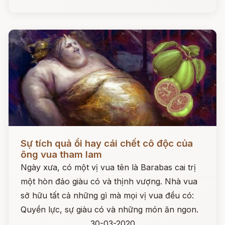
Đọc ngay
Sự tích quả ổi hay cái chết cô độc của
ông vua tham lam
Ngày xưa, có một vị vua tên là Barabas cai trị
một hòn đảo giàu có và thịnh vượng. Nhà vua
sở hữu tất cả những gì mà mọi vị vua đều có:
Quyền lực, sự giàu có và những món ăn ngon.
30-03-2020