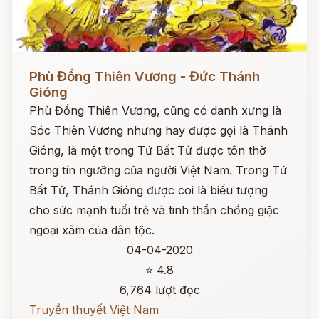
Đọc ngay
Phù Đổng Thiên Vương - Đức Thánh
Gióng
Phù Đổng Thiên Vương, cũng có danh xưng là
Sóc Thiên Vương nhưng hay được gọi là Thánh
Gióng, là một trong Tứ Bất Tử được tôn thờ
trong tín ngưỡng của người Việt Nam. Trong Tứ
Bất Tử, Thánh Gióng được coi là biểu tượng
cho sức mạnh tuổi trẻ và tinh thần chống giặc
ngoại xâm của dân tộc.
04-04-2020
⭐ 4.8
6,764 lượt đọc
Truyền thuyết Việt Nam