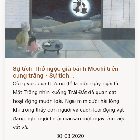
Đọc ngay
Sự tích Thỏ ngọc giã bánh Mochi trên
cung trăng - Sự tích...
Công việc của thượng đế là mỗi ngày ngài từ
Mặt Trăng nhìn xuống Trái Đất để quan sát
hoạt động muôn loài. Ngài mỉm cười hài lòng
khi trông thấy con người và cách loài động vật
đang nghỉ ngơi thoải mái sau một ngày làm việc
vất vả.
30-03-2020