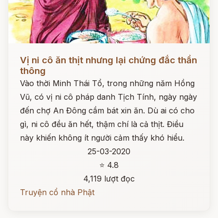
Đọc ngay
Vị ni cô ăn thịt nhưng lại chứng đắc thần
thông
Vào thời Minh Thái Tổ, trong những năm Hồng
Vũ, có vị ni cô pháp danh Tịch Tính, ngày ngày
đến chợ An Đông cầm bát xin ăn. Dù ai có cho
gì, ni cô đều ăn hết, thậm chí là cả thịt. Điều
này khiến không ít người cảm thấy khó hiểu.
25-03-2020
⭐ 4.8
4,119 lượt đọc
Truyện cổ nhà Phật