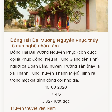
Đọc ngay
Đông Hải Đại Vương Nguyễn Phục thủy
tổ của nghề chăn tằm
Đông Hải Đại Vương Nguyễn Phục (còn được
gọi là Phục Công, hiệu là Tùng Giang tiên sinh)
người xã Đoàn Lâm, huyện Trường Tân (nay là
xã Thanh Tùng, huyện Thanh Miện), sinh ra
trong một gia đình dòng dõi nho gia.
16-03-2020
⭐ 4.8
3,927 lượt đọc
Truyền thuyết Việt Nam