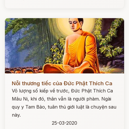
Đọc ngay
Nỗi thương tiếc của Đức Phật Thích Ca
Vô lượng số kiếp về trước, Đức Phật Thích Ca
Mâu Ni, khi đó, thân vẫn là người phàm. Ngài
quy y Tam Bảo, tuân thủ giới luật là chuyện sau
này.
25-03-2020