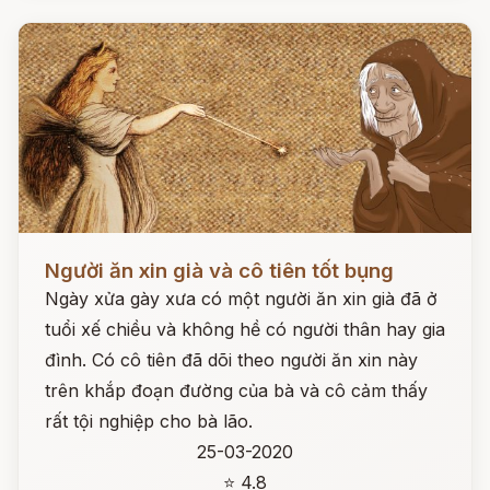
Đọc ngay
Người ăn xin già và cô tiên tốt bụng
Ngày xửa gày xưa có một người ăn xin già đã ở
tuổi xế chiều và không hề có người thân hay gia
đình. Có cô tiên đã dõi theo người ăn xin này
trên khắp đoạn đường của bà và cô cảm thấy
rất tội nghiệp cho bà lão.
25-03-2020
⭐ 4.8