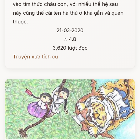
vào tìm thức cháu con, với nhiều thế hệ sau
này cũng thế cái tên hà thủ ô khá gần và quen
thuộc.
21-03-2020
⭐ 4.8
3,620 lượt đọc
Truyện xưa tích cũ