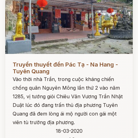
Đọc ngay
Truyền thuyết đền Pác Tạ - Na Hang -
Tuyên Quang
Vào thời nhà Trần, trong cuộc kháng chiến
chống quân Nguyên Mông lần thứ 2 vào năm
1285, vị tướng giỏi Chiêu Văn Vương Trần Nhật
Duật lúc đó đang trấn thủ địa phương Tuyên
Quang đã đem lòng ái mộ người con gái một
viên tù trưởng địa phương.
18-03-2020