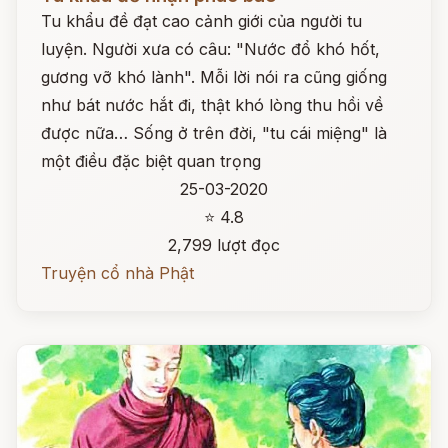
Tu khẩu đề đạt cao cảnh giới của người tu
luyện. Người xưa có câu: "Nước đổ khó hốt,
gương vỡ khó lành". Mỗi lời nói ra cũng giống
như bát nước hắt đi, thật khó lòng thu hồi về
được nữa… Sống ở trên đời, "tu cái miệng" là
một điều đặc biệt quan trọng
25-03-2020
⭐ 4.8
2,799 lượt đọc
Truyện cổ nhà Phật