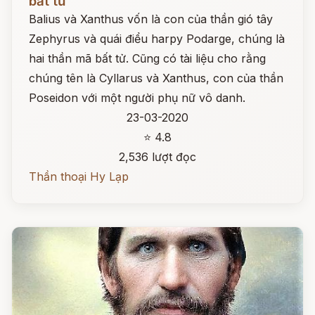
bất tử
Balius và Xanthus vốn là con của thần gió tây
Zephyrus và quái điểu harpy Podarge, chúng là
hai thần mã bất tử. Cũng có tài liệu cho rằng
chúng tên là Cyllarus và Xanthus, con của thần
Poseidon với một người phụ nữ vô danh.
23-03-2020
⭐ 4.8
2,536 lượt đọc
Thần thoại Hy Lạp