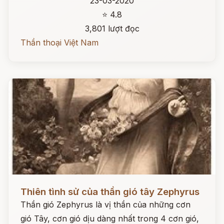
23-03-2020
⭐ 4.8
3,801 lượt đọc
Thần thoại Việt Nam
Đọc ngay
Thiên tình sử của thần gió tây Zephyrus
Thần gió Zephyrus là vị thần của những cơn
gió Tây, cơn gió dịu dàng nhất trong 4 cơn gió,