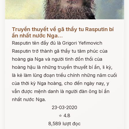
Đọc ngay
Truyền thuyết về gã thầy tu Rasputin bí
ẩn nhất nước Nga...
Rasputin tên đầy đủ là Grigori Yefimovich
Rasputin trở thành gã thầy tu tâm phúc của
hoàng gia Nga và người tình đồn thổi của
hoàng hậu là những truyền thuyết bí ẩn, li kỳ,
là kẻ làm lũng đoạn triều chính những năm cuối
của thời kỳ Nga hoàng, cho đến ngày nay, y
vẫn được mệnh danh là người đàn ông bí ẩn
nhất nước Nga.
23-03-2020
⭐ 4.8
8,589 lượt đọc