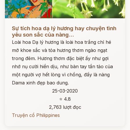
Đọc ngay
Sự tích hoa dạ lý hương hay chuyện tình
yêu son sắc của nàng...
Loài hoa Dạ lý hương là loài hoa trắng chỉ hé
mở khoe sắc và tỏa hương thơm ngào ngạt
trong đêm. Hương thơm đặc biệt ấy như gợi
nhớ nụ cười hiền dịu, như bàn tay tần tảo của
một người vợ hết lòng vì chồng, đấy là nàng
Dama xinh đẹp bao dung.
25-03-2020
⭐ 4.8
2,763 lượt đọc
Truyện cổ Philippines