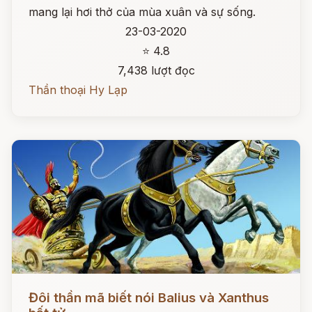
mang lại hơi thở của mùa xuân và sự sống.
23-03-2020
⭐ 4.8
7,438 lượt đọc
Thần thoại Hy Lạp
Đọc ngay
Đôi thần mã biết nói Balius và Xanthus