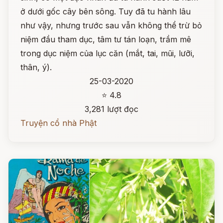
ở dưới gốc cây bên sông. Tuy đã tu hành lâu
như vậy, nhưng trước sau vẫn không thể trừ bỏ
niệm đầu tham dục, tâm tư tán loạn, trầm mê
trong dục niệm của lục căn (mắt, tai, mũi, lưỡi,
thân, ý).
25-03-2020
⭐ 4.8
3,281 lượt đọc
Truyện cổ nhà Phật