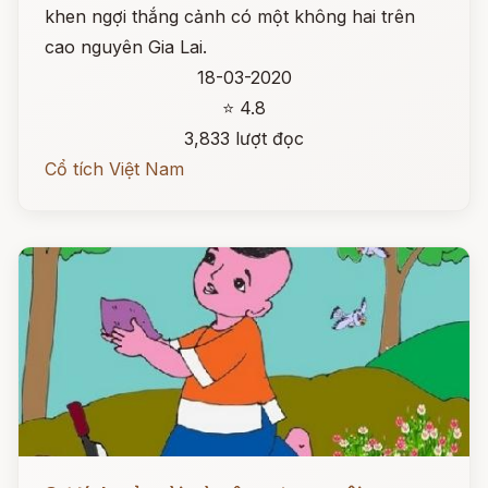
khen ngợi thắng cảnh có một không hai trên
cao nguyên Gia Lai.
18-03-2020
⭐ 4.8
3,833 lượt đọc
Cổ tích Việt Nam
Đọc ngay