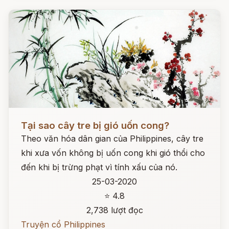
Đọc ngay
Tại sao cây tre bị gió uốn cong?
Theo văn hóa dân gian của Philippines, cây tre
khi xưa vốn không bị uốn cong khi gió thổi cho
đến khi bị trừng phạt vì tính xấu của nó.
25-03-2020
⭐ 4.8
2,738 lượt đọc
Truyện cổ Philippines