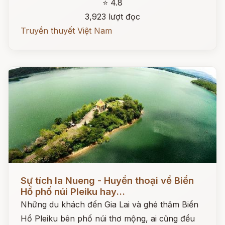
⭐ 4.8
3,923 lượt đọc
Truyền thuyết Việt Nam
Đọc ngay
Sự tích Ia Nueng - Huyền thoại về Biển
Hồ phố núi Pleiku hay...
Những du khách đến Gia Lai và ghé thăm Biển
Hồ Pleiku bên phố núi thơ mộng, ai cũng đều