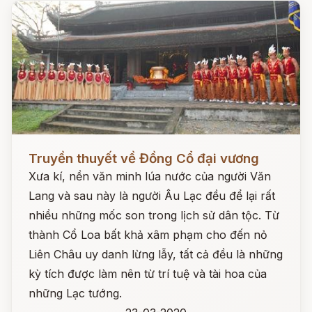
Đọc ngay
Truyền thuyết về Đồng Cổ đại vương
Xưa kí, nền văn minh lúa nước của người Văn
Lang và sau này là người Âu Lạc đều để lại rất
nhiều những mốc son trong lịch sử dân tộc. Từ
thành Cổ Loa bất khả xâm phạm cho đến nỏ
Liên Châu uy danh lừng lẫy, tất cả đều là những
kỳ tích được làm nên từ trí tuệ và tài hoa của
những Lạc tướng.