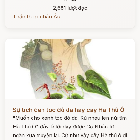
2,681 lượt đọc
Thần thoại châu Âu
Đọc ngay
Sự tích đen tóc đỏ da hay cây Hà Thủ Ô
"Muốn cho xanh tóc đỏ da. Rủ nhau lên núi tìm
Hà Thủ Ô" đây là lời dạy được Cổ Nhân từ
ngàn xưa truyền lại. Cứ như vậy cây Hà thủ ô đi