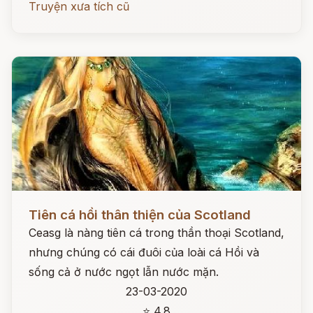
Truyện xưa tích cũ
Đọc ngay
Tiên cá hồi thân thiện của Scotland
Ceasg là nàng tiên cá trong thần thoại Scotland,
nhưng chúng có cái đuôi của loài cá Hồi và
sống cả ở nước ngọt lẫn nước mặn.
23-03-2020
⭐ 4.8