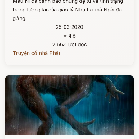
Mâu Ni đã cảnh báo chúng đệ tử về tình trạng
trong tương lai của giáo lý Như Lai mà Ngài đã
giảng.
25-03-2020
⭐ 4.8
2,663 lượt đọc
Truyện cổ nhà Phật