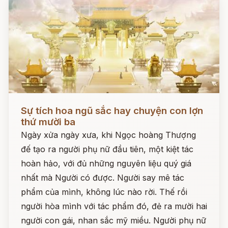
Đọc ngay
Sự tích hoa ngũ sắc hay chuyện con lợn
thứ mười ba
Ngày xửa ngày xưa, khi Ngọc hoàng Thượng
đế tạo ra người phụ nữ đầu tiên, một kiệt tác
hoàn hảo, với đủ những nguyên liệu quý giá
nhất mà Người có được. Người say mê tác
phẩm của mình, không lúc nào rời. Thế rồi
người hòa mình với tác phẩm đó, đẻ ra mười hai
người con gái, nhan sắc mỹ miều. Người phụ nữ