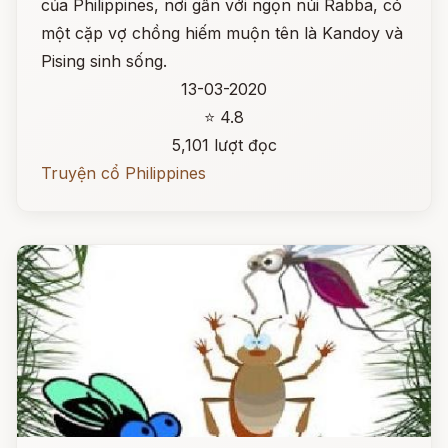
của Philippines, nơi gần với ngọn núi Rabba, có
một cặp vợ chồng hiếm muộn tên là Kandoy và
Pising sinh sống.
13-03-2020
⭐ 4.8
5,101 lượt đọc
Truyện cổ Philippines