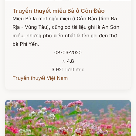
Đọc ngay
Truyền thuyết miếu Bà ở Côn Đảo
Miếu Bà là một ngôi miếu ở Côn Đảo (tỉnh Bà
Rịa - Vũng Tàu), cũng có tài liệu ghi là An Sơn
miếu, nhưng phổ biến nhất là tên gọi đền thờ
bà Phi Yến.
08-03-2020
⭐ 4.8
3,921 lượt đọc
Truyền thuyết Việt Nam