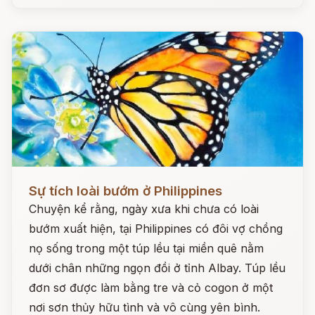
Đọc ngay
Sự tích loài bướm ở Philippines
Chuyện kể rằng, ngày xưa khi chưa có loài
bướm xuất hiện, tại Philippines có đôi vợ chồng
nọ sống trong một túp lều tại miền quê nằm
dưới chân những ngọn đồi ở tỉnh Albay. Túp lều
đơn sơ được làm bằng tre và cỏ cogon ở một
nơi sơn thủy hữu tình và vô cùng yên bình.