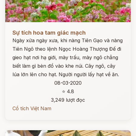
Đọc ngay
Sự tích hoa tam giác mạch
Ngày xửa ngày xưa, khi nàng Tiên Gạo và nàng
Tiên Ngô theo lệnh Ngọc Hoàng Thượng Đế đi
gieo hạt nơi hạ giới, mày trấu, mày ngô chẳng
biết làm gì bèn đổ vào khe núi. Cây ngô, cây
lúa lớn lên cho hạt. Người người lấy hạt về ăn.
08-03-2020
⭐ 4.8
3,249 lượt đọc
Cổ tích Việt Nam