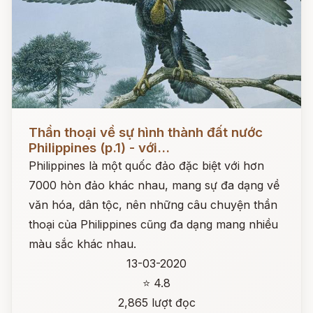
Đọc ngay
Thần thoại về sự hình thành đất nước
Philippines (p.1) - với...
Philippines là một quốc đảo đặc biệt với hơn
7000 hòn đảo khác nhau, mang sự đa dạng về
văn hóa, dân tộc, nên những câu chuyện thần
thoại của Philippines cũng đa dạng mang nhiều
màu sắc khác nhau.
13-03-2020
⭐ 4.8
2,865 lượt đọc