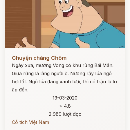
Đọc ngay
Chuyện chàng Chôm
Ngày xưa, mường Vong có khu rừng Bái Mân.
Giữa rừng là làng người ở. Nương rẫy lúa ngô
hơi tốt. Ngô lúa đang xanh tươi, thì có trận lũ to
ập đến.
13-03-2020
⭐ 4.8
2,989 lượt đọc
Cổ tích Việt Nam