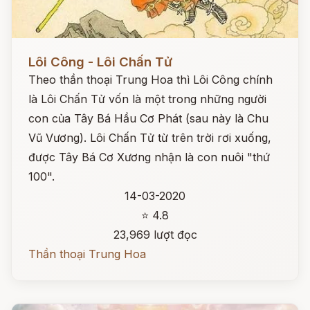
Đọc ngay
Lôi Công - Lôi Chấn Tử
Theo thần thoại Trung Hoa thì Lôi Công chính
là Lôi Chấn Tử vốn là một trong những người
con của Tây Bá Hầu Cơ Phát (sau này là Chu
Vũ Vương). Lôi Chấn Tử từ trên trời rơi xuống,
được Tây Bá Cơ Xương nhận là con nuôi "thứ
100".
14-03-2020
⭐ 4.8
23,969 lượt đọc
Thần thoại Trung Hoa