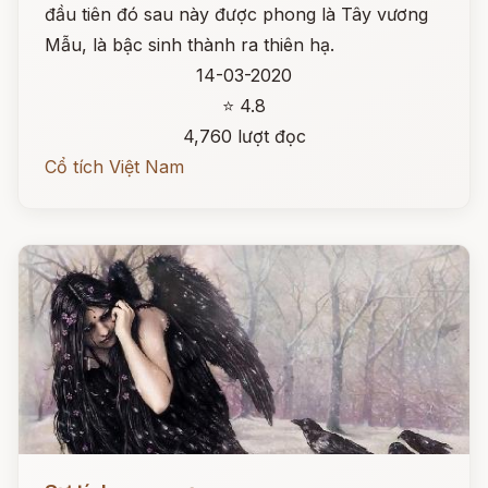
đầu tiên đó sau này được phong là Tây vương
Mẫu, là bậc sinh thành ra thiên hạ.
14-03-2020
⭐ 4.8
4,760 lượt đọc
Cổ tích Việt Nam
Đọc ngay