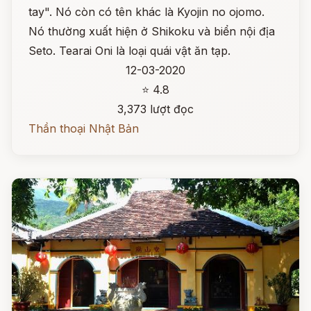
tay". Nó còn có tên khác là Kyojin no ojomo.
Nó thường xuất hiện ở Shikoku và biển nội địa
Seto. Tearai Oni là loại quái vật ăn tạp.
12-03-2020
⭐ 4.8
3,373 lượt đọc
Thần thoại Nhật Bản