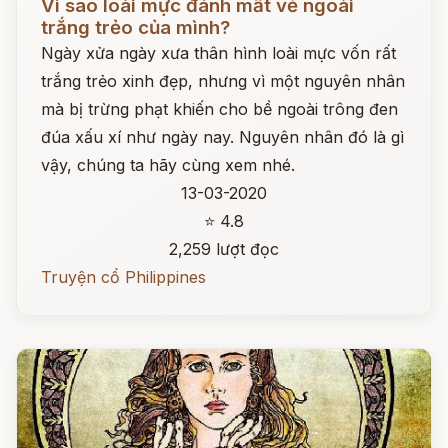
Vì sao loài mực đánh mất vẻ ngoài
trắng trẻo của mình?
Ngày xửa ngày xưa thân hình loài mực vốn rất
trắng trẻo xinh đẹp, nhưng vì một nguyên nhân
mà bị trừng phạt khiến cho bề ngoài trông đen
đúa xấu xí như ngày nay. Nguyên nhân đó là gì
vậy, chúng ta hãy cùng xem nhé.
13-03-2020
⭐ 4.8
2,259 lượt đọc
Truyện cổ Philippines