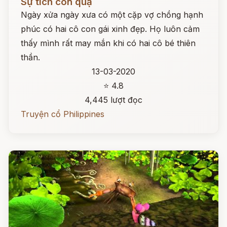
Sự tích con quạ
Ngày xửa ngày xưa có một cặp vợ chồng hạnh
phúc có hai cô con gái xinh đẹp. Họ luôn cảm
thấy mình rất may mắn khi có hai cô bé thiên
thần.
13-03-2020
⭐ 4.8
4,445 lượt đọc
Truyện cổ Philippines