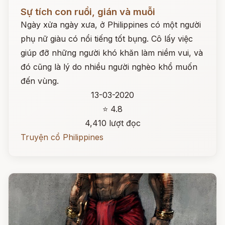
Đọc ngay
Sự tích con ruồi, gián và muỗi
Ngày xửa ngày xưa, ở Philippines có một người
phụ nữ giàu có nổi tiếng tốt bụng. Cô lấy việc
giúp đỡ những người khó khăn làm niềm vui, và
đó cũng là lý do nhiều người nghèo khổ muốn
đến vùng.
13-03-2020
⭐ 4.8
4,410 lượt đọc
Truyện cổ Philippines