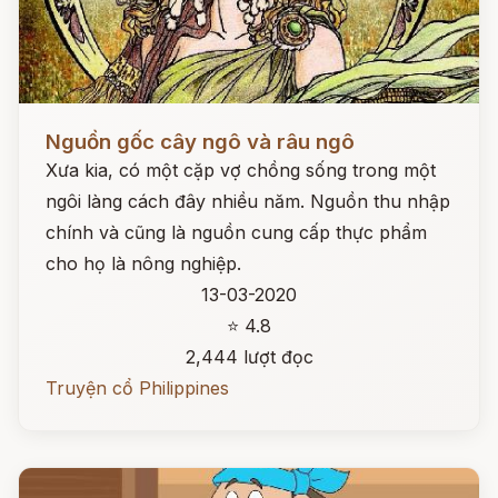
Đọc ngay
Nguồn gốc cây ngô và râu ngô
Xưa kia, có một cặp vợ chồng sống trong một
ngôi làng cách đây nhiều năm. Nguồn thu nhập
chính và cũng là nguồn cung cấp thực phẩm
cho họ là nông nghiệp.
13-03-2020
⭐ 4.8
2,444 lượt đọc
Truyện cổ Philippines