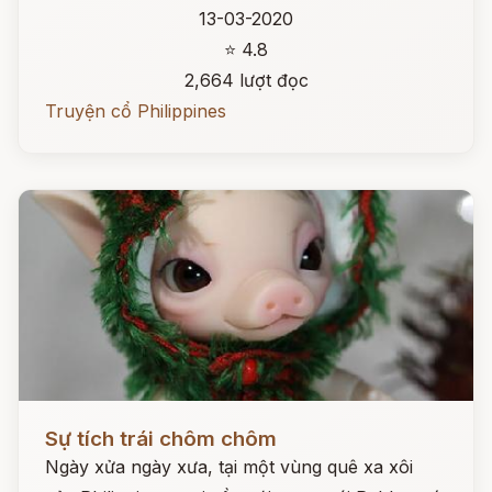
13-03-2020
⭐ 4.8
2,664 lượt đọc
Truyện cổ Philippines
Đọc ngay
Sự tích trái chôm chôm
Ngày xửa ngày xưa, tại một vùng quê xa xôi