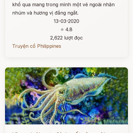
khổ qua mang trong mình một vẻ ngoài nhăn
nhúm và hương vị đắng ngắt.
13-03-2020
⭐ 4.8
2,622 lượt đọc
Truyện cổ Philippines
Đọc ngay