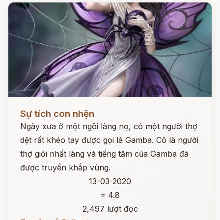
Đọc ngay
Sự tích con nhện
Ngày xưa ở một ngôi làng nọ, có một người thợ
dệt rất khéo tay được gọi là Gamba. Cô là người
thợ giỏi nhất làng và tiếng tăm của Gamba đã
được truyền khắp vùng.
13-03-2020
⭐ 4.8
2,497 lượt đọc