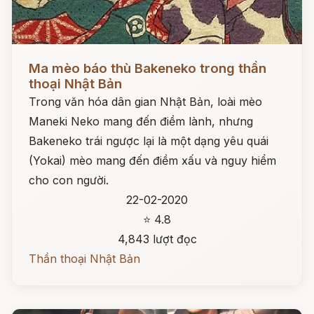
Đọc ngay
Ma mèo báo thù Bakeneko trong thần
thoại Nhật Bản
Trong văn hóa dân gian Nhật Bản, loài mèo
Maneki Neko mang đến điềm lành, nhưng
Bakeneko trái ngược lại là một dạng yêu quái
(Yokai) mèo mang đến điềm xấu và nguy hiểm
cho con người.
22-02-2020
⭐ 4.8
4,843 lượt đọc
Thần thoại Nhật Bản