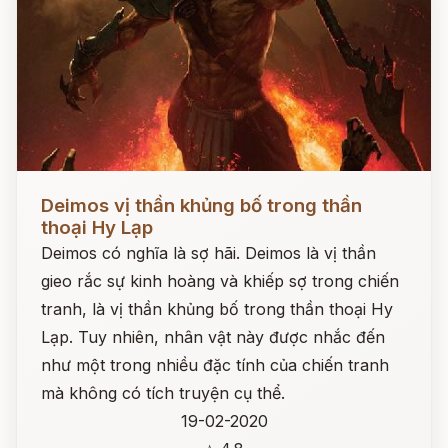
Đọc ngay
Deimos vị thần khủng bố trong thần
thoại Hy Lạp
Deimos có nghĩa là sợ hãi. Deimos là vị thần
gieo rắc sự kinh hoàng và khiếp sợ trong chiến
tranh, là vị thần khủng bố trong thần thoại Hy
Lạp. Tuy nhiên, nhân vật này được nhắc đến
như một trong nhiều đặc tính của chiến tranh
mà không có tích truyện cụ thể.
19-02-2020