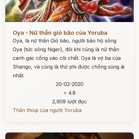
Đọc ngay
Oya - Nữ thần gió bão của Yoruba
Oya, là nữ thần Gió bão, người bảo hộ sông
Oya (tức sông Niger), đôi khi cũng là nữ thần
canh gác cổng vào cõi chết. Oya là vợ ba của
Shango, và cũng là thứ phi được chồng sủng ái
nhất.
20-02-2020
⭐ 4.8
2,909 lượt đọc
Thần thoại của người Yoruba