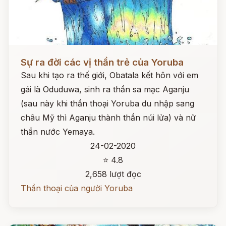
Đọc ngay
Sự ra đời các vị thần trẻ của Yoruba
Sau khi tạo ra thế giới, Obatala kết hôn với em
gái là Oduduwa, sinh ra thần sa mạc Aganju
(sau này khi thần thoại Yoruba du nhập sang
châu Mỹ thì Aganju thành thần núi lửa) và nữ
thần nước Yemaya.
24-02-2020
⭐ 4.8
2,658 lượt đọc
Thần thoại của người Yoruba