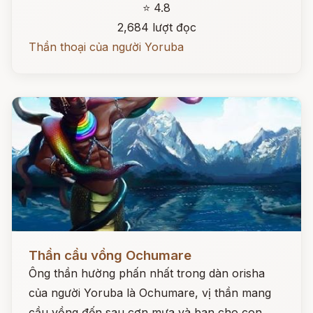
⭐ 4.8
2,684 lượt đọc
Thần thoại của người Yoruba
Đọc ngay
Thần cầu vồng Ochumare
Ông thần hường phấn nhất trong dàn orisha
của người Yoruba là Ochumare, vị thần mang
cầu vồng đến sau cơn mưa và ban cho con