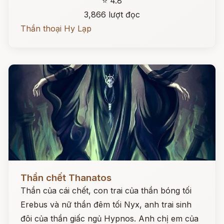
⭐ 4.8
3,866 lượt đọc
Thần thoại Hy Lạp
Đọc ngay
Thần chết Thanatos
Thần của cái chết, con trai của thần bóng tối
Erebus và nữ thần đêm tối Nyx, anh trai sinh
đôi của thần giấc ngủ Hypnos. Anh chị em của