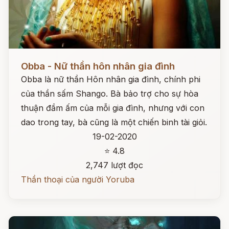
Đọc ngay
Obba - Nữ thần hôn nhân gia đình
Obba là nữ thần Hôn nhân gia đình, chính phi
của thần sấm Shango. Bà bảo trợ cho sự hòa
thuận đầm ấm của mỗi gia đình, nhưng với con
dao trong tay, bà cũng là một chiến binh tài giỏi.
19-02-2020
⭐ 4.8
2,747 lượt đọc
Thần thoại của người Yoruba