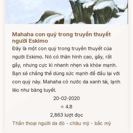
Đọc ngay
Mahaha con quỷ trong truyền thuyết
người Eskimo
Đây là một con quỷ trong truyền thuyết của
người Eskimo. Nó có thân hình cao, gầy, rất
gầy, nhưng cực kì nhanh nhẹn và khỏe mạnh.
Bạn sẽ chẳng thể dùng sức mạnh để đấu lại với
con quỷ này. Mahaha có nước da xanh tái, lạnh
lẽo như băng tuyết.
20-02-2020
⭐ 4.8
2,863 lượt đọc
Thần thoại người da đỏ - châu mỹ - bắc mỹ