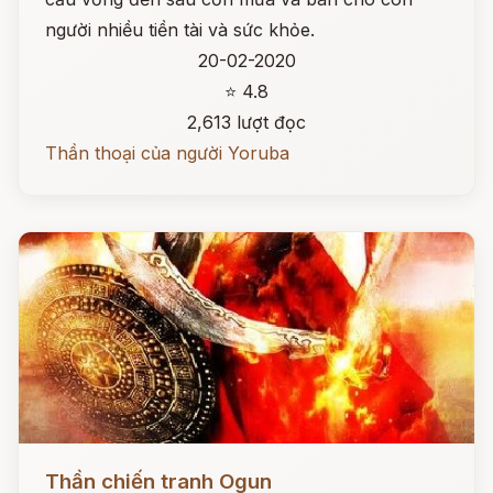
người nhiều tiền tài và sức khỏe.
20-02-2020
⭐ 4.8
2,613 lượt đọc
Thần thoại của người Yoruba
Đọc ngay
Thần chiến tranh Ogun