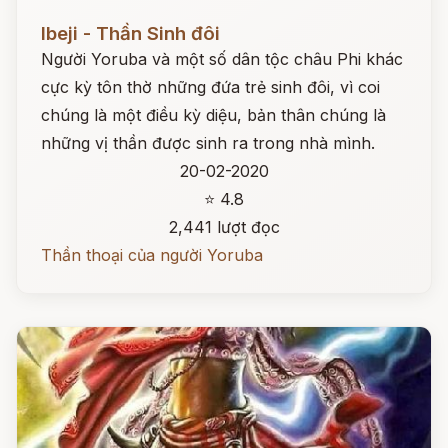
Đọc ngay
Ibeji - Thần Sinh đôi
Người Yoruba và một số dân tộc châu Phi khác
cực kỳ tôn thờ những đứa trẻ sinh đôi, vì coi
chúng là một điều kỳ diệu, bản thân chúng là
những vị thần được sinh ra trong nhà mình.
20-02-2020
⭐ 4.8
2,441 lượt đọc
Thần thoại của người Yoruba