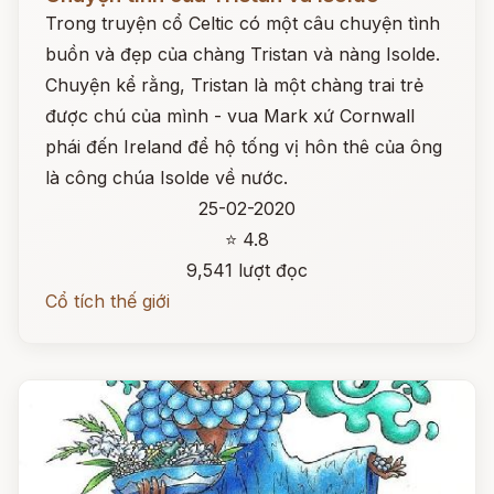
Trong truyện cổ Celtic có một câu chuyện tình
buồn và đẹp của chàng Tristan và nàng Isolde.
Chuyện kể rằng, Tristan là một chàng trai trẻ
được chú của mình - vua Mark xứ Cornwall
phái đến Ireland để hộ tống vị hôn thê của ông
là công chúa Isolde về nước.
25-02-2020
⭐ 4.8
9,541 lượt đọc
Cổ tích thế giới