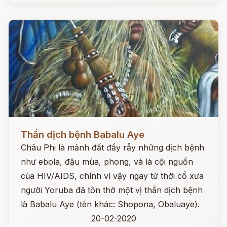
Đọc ngay
Thần dịch bệnh Babalu Aye
Châu Phi là mảnh đất đầy rẫy những dịch bệnh
như ebola, đậu mùa, phong, và là cội nguồn
của HIV/AIDS, chính vì vậy ngay từ thời cổ xưa
người Yoruba đã tôn thờ một vị thần dịch bệnh
là Babalu Aye (tên khác: Shopona, Obaluaye).
20-02-2020