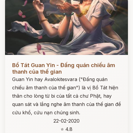
Đọc ngay
Bồ Tát Guan Yin - Đấng quán chiếu âm
thanh của thế gian
Guan Yin hay Avalokitesvara ("Đấng quán
chiếu âm thanh của thế gian") là vị Bồ Tát hiện
thân cho lòng từ bi của tất cả chư Phật, hay
quan sát và lắng nghe âm thanh của thế gian để
cứu khổ, cứu nạn chúng sinh.
22-02-2020
⭐ 4.8