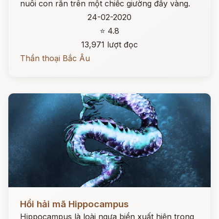
nuôi con rắn trên một chiếc giường đầy vàng.
24-02-2020
⭐ 4.8
13,971 lượt đọc
Thần thoại Bắc Âu
Đọc ngay
Hồi hải mã Hippocampus
Hippocampus là loài ngựa biển xuất hiện trong