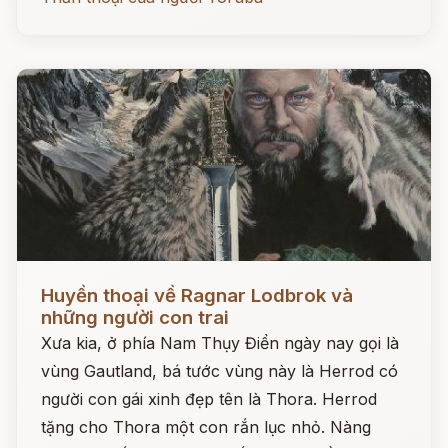
Đọc ngay
Huyền thoại về Ragnar Lodbrok và
những người con trai
Xưa kia, ở phía Nam Thụy Điển ngày nay gọi là
vùng Gautland, bá tước vùng này là Herrod có
người con gái xinh đẹp tên là Thora. Herrod
tặng cho Thora một con rắn lục nhỏ. Nàng