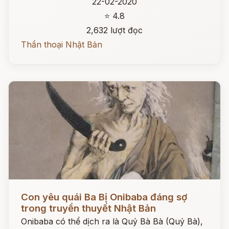
22-02-2020
⭐ 4.8
2,632 lượt đọc
Thần thoại Nhật Bản
Đọc ngay
Con yêu quái Ba Bị Onibaba đáng sợ
trong truyền thuyết Nhật Bản
Onibaba có thể dịch ra là Quỷ Bà Bà (Quỷ Bà),