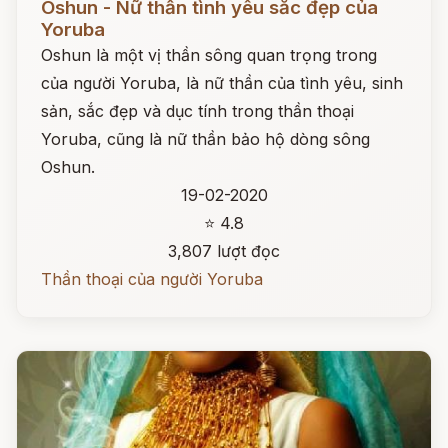
Oshun - Nữ thần tình yêu sắc đẹp của
Yoruba
Oshun là một vị thần sông quan trọng trong
của người Yoruba, là nữ thần của tình yêu, sinh
sản, sắc đẹp và dục tính trong thần thoại
Yoruba, cũng là nữ thần bảo hộ dòng sông
Oshun.
19-02-2020
⭐ 4.8
3,807 lượt đọc
Thần thoại của người Yoruba