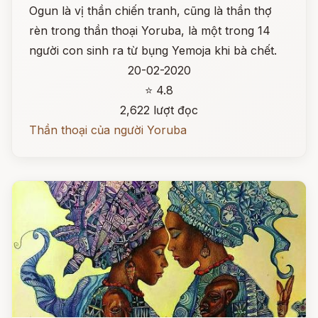
Ogun là vị thần chiến tranh, cũng là thần thợ
rèn trong thần thoại Yoruba, là một trong 14
người con sinh ra từ bụng Yemoja khi bà chết.
20-02-2020
⭐ 4.8
2,622 lượt đọc
Thần thoại của người Yoruba