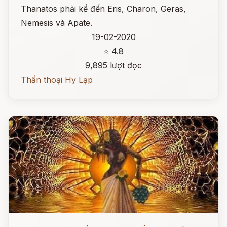
Thanatos phải kể đến Eris, Charon, Geras,
Nemesis và Apate.
19-02-2020
⭐ 4.8
9,895 lượt đọc
Thần thoại Hy Lạp
Đọc ngay