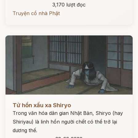
3,170 lượt đọc
Truyện cổ nhà Phật
Đọc ngay
Tử hồn xấu xa Shiryo
Trong văn hóa dân gian Nhật Bản, Shiryo (hay
Shiriyau) là linh hồn người chết có thể trở lại
dương thế.