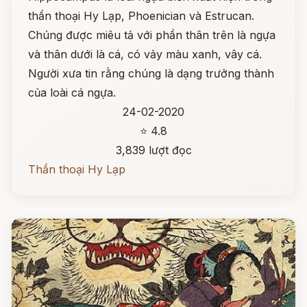
thần thoại Hy Lạp, Phoenician và Estrucan.
Chúng được miêu tả với phần thân trên là ngựa
và thân dưới là cá, có vảy màu xanh, vây cá.
Người xưa tin rằng chúng là dạng trưởng thành
của loài cá ngựa.
24-02-2020
⭐ 4.8
3,839 lượt đọc
Thần thoại Hy Lạp