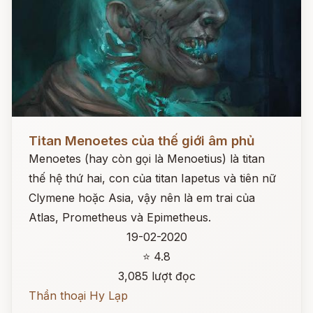
Đọc ngay
Titan Menoetes của thế giới âm phủ
Menoetes (hay còn gọi là Menoetius) là titan
thế hệ thứ hai, con của titan Iapetus và tiên nữ
Clymene hoặc Asia, vậy nên là em trai của
Atlas, Prometheus và Epimetheus.
19-02-2020
⭐ 4.8
3,085 lượt đọc
Thần thoại Hy Lạp