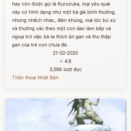
hay còn được gọi là Kurozuka, loại yêu quái
này có hình dạng như một bà già bình thường,
nhưng nhếch nhác, điên khùng, mái tóc bù xù
và thường vác theo một con dao làm bếp và
ngoại trừ việc bà ta thích ăn gan và thu thập
gan của trẻ con chưa đẻ.
21-02-2020
⭐ 4.8
3,566 lượt đọc
Thần thoại Nhật Bản