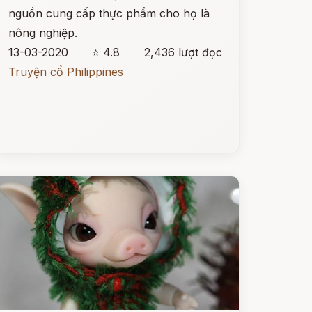
nguồn cung cấp thực phẩm cho họ là
nông nghiệp.
13-03-2020
⭐ 4.8
2,436 lượt đọc
Truyện cổ Philippines