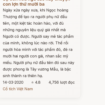
con lợn thứ mười ba
Ngày xửa ngày xưa, khi Ngọc hoàng
Thượng đế tạo ra người phụ nữ đầu
tiên, một kiệt tác hoàn hảo, với đủ
những nguyên liệu quý giá nhất mà
Người có được. Người say mê tác phẩm
của mình, không lúc nào rời. Thế rồi
người hòa mình với tác phẩm đó, đẻ ra
mười hai người con gái, nhan sắc mỹ
miều. Người phụ nữ đầu tiên đó sau này
được phong là Tây vương Mẫu, là bậc
sinh thành ra thiên hạ.
14-03-2020
⭐ 4.8
4,756 lượt đọc
Cổ tích Việt Nam