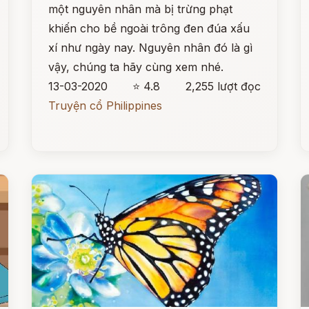
một nguyên nhân mà bị trừng phạt
khiến cho bề ngoài trông đen đúa xấu
xí như ngày nay. Nguyên nhân đó là gì
vậy, chúng ta hãy cùng xem nhé.
13-03-2020
⭐ 4.8
2,255 lượt đọc
Truyện cổ Philippines