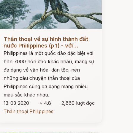
ọc ngay
Thần thoại về sự hình thành đất
nước Philippines (p.1) - với...
Philippines là một quốc đảo đặc biệt với
hơn 7000 hòn đảo khác nhau, mang sự
đa dạng về văn hóa, dân tộc, nên
những câu chuyện thần thoại của
Philippines cũng đa dạng mang nhiều
màu sắc khác nhau.
13-03-2020
⭐ 4.8
2,860 lượt đọc
Thần thoại Philippines