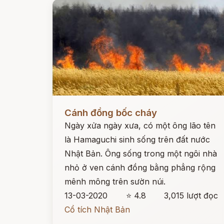
Đọc ngay
Cánh đồng bốc cháy
Ngày xửa ngày xưa, có một ông lão tên
là Hamaguchi sinh sống trên đất nước
Nhật Bản. Ông sống trong một ngôi nhà
nhỏ ở ven cánh đồng bằng phẳng rộng
mênh mông trên sườn núi.
13-03-2020
⭐ 4.8
3,015 lượt đọc
Cổ tích Nhật Bản