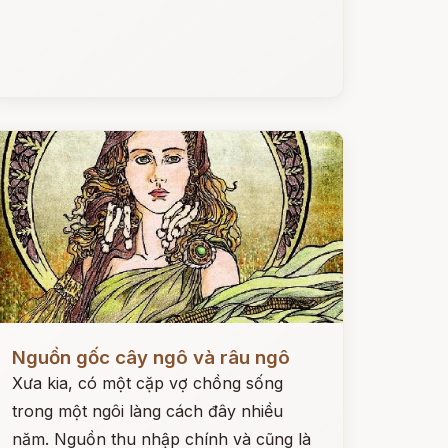
ọc ngay
Nguồn gốc cây ngô và râu ngô
Xưa kia, có một cặp vợ chồng sống
trong một ngôi làng cách đây nhiều
năm. Nguồn thu nhập chính và cũng là