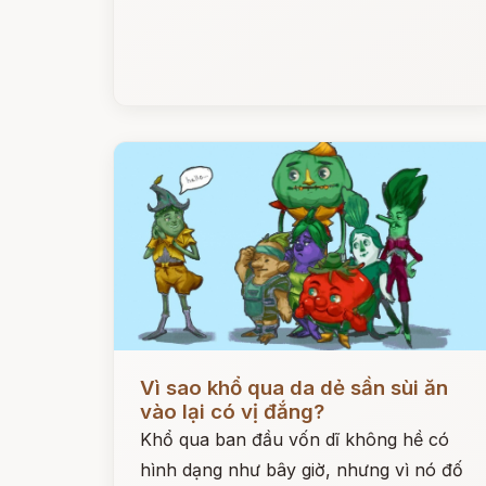
Đọc ngay
Vì sao khổ qua da dẻ sần sùi ăn
vào lại có vị đắng?
Khổ qua ban đầu vốn dĩ không hề có
hình dạng như bây giờ, nhưng vì nó đố