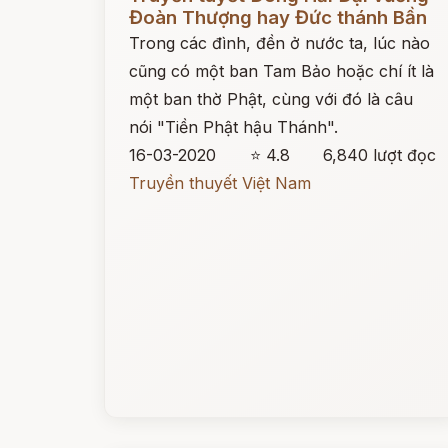
Đoàn Thượng hay Đức thánh Bần
Trong các đình, đền ở nước ta, lúc nào
cũng có một ban Tam Bảo hoặc chí ít là
một ban thờ Phật, cùng với đó là câu
nói "Tiền Phật hậu Thánh".
16-03-2020
⭐ 4.8
6,840 lượt đọc
Truyền thuyết Việt Nam