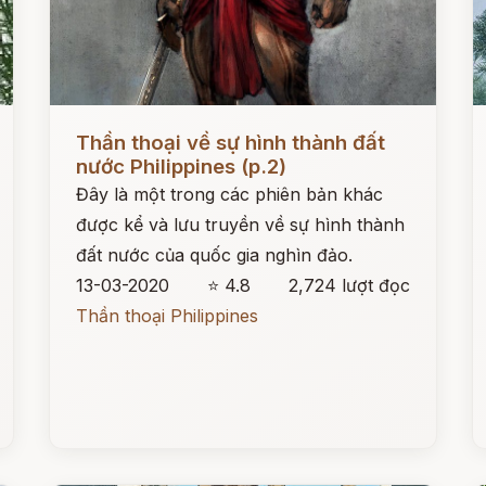
Đọc ngay
Đ
Thần thoại về sự hình thành đất
nước Philippines (p.2)
Đây là một trong các phiên bản khác
được kể và lưu truyền về sự hình thành
đất nước của quốc gia nghìn đảo.
13-03-2020
⭐ 4.8
2,724 lượt đọc
Thần thoại Philippines