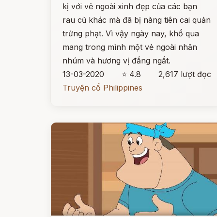
kị với vẻ ngoài xinh đẹp của các bạn
rau củ khác mà đã bị nàng tiên cai quản
trừng phạt. Vì vậy ngày nay, khổ qua
mang trong mình một vẻ ngoài nhăn
nhúm và hương vị đắng ngắt.
13-03-2020
⭐ 4.8
2,617 lượt đọc
Truyện cổ Philippines