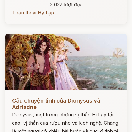
3,637 lượt đọc
Thần thoại Hy Lạp
Đọc ngay
Câu chuyện tình của Dionysus và
Adriadne
Dionysus, một trong những vị thần Hi Lạp tối
cao, vị thần của rượu nho và kịch nghệ. Chàng
là một người có khiếu hài hước và cực kì tinh tế.