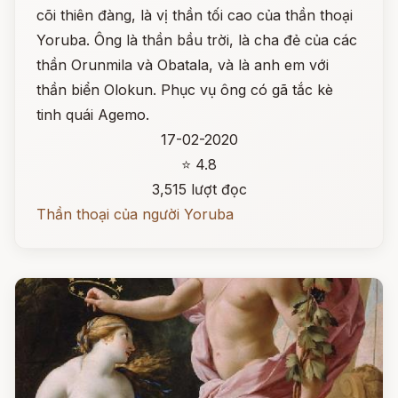
cõi thiên đàng, là vị thần tối cao của thần thoại
Yoruba. Ông là thần bầu trời, là cha đẻ của các
thần Orunmila và Obatala, và là anh em với
thần biển Olokun. Phục vụ ông có gã tắc kè
tinh quái Agemo.
17-02-2020
⭐ 4.8
3,515 lượt đọc
Thần thoại của người Yoruba