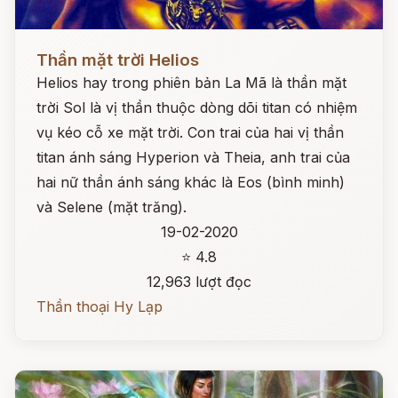
Đọc ngay
Thần mặt trời Helios
Helios hay trong phiên bản La Mã là thần mặt
trời Sol là vị thần thuộc dòng dõi titan có nhiệm
vụ kéo cỗ xe mặt trời. Con trai của hai vị thần
titan ánh sáng Hyperion và Theia, anh trai của
hai nữ thần ánh sáng khác là Eos (bình minh)
và Selene (mặt trăng).
19-02-2020
⭐ 4.8
12,963 lượt đọc
Thần thoại Hy Lạp