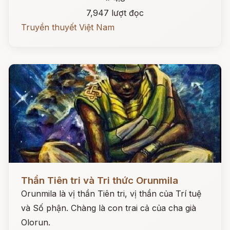
7,947 lượt đọc
Truyền thuyết Việt Nam
Đọc ngay
Thần Tiên tri và Tri thức Orunmila
Orunmila là vị thần Tiên tri, vị thần của Trí tuệ
và Số phận. Chàng là con trai cả của cha già
Olorun.