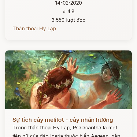
14-02-2020
⭐ 4.8
3,550 lượt đọc
Thần thoại Hy Lạp
Đọc ngay
Sự tích cây melilot - cây nhãn hương
Trong thần thoại Hy Lạp, Psalacantha là một
tiên nữ của đảo Icaria thuộc biển Aegean, gần