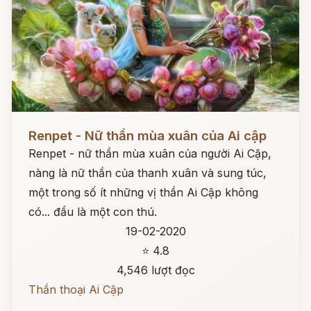
Đọc ngay
Renpet - Nữ thần mùa xuân của Ai cập
Renpet - nữ thần mùa xuân của người Ai Cập,
nàng là nữ thần của thanh xuân và sung túc,
một trong số ít những vị thần Ai Cập không
có... đầu là một con thú.
19-02-2020
⭐ 4.8
4,546 lượt đọc
Thần thoại Ai Cập