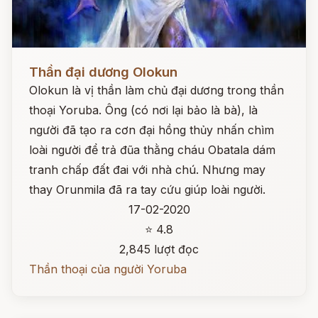
Đọc ngay
Thần đại dương Olokun
Olokun là vị thần làm chủ đại dương trong thần
thoại Yoruba. Ông (có nơi lại bảo là bà), là
người đã tạo ra cơn đại hồng thủy nhấn chìm
loài người để trả đũa thằng cháu Obatala dám
tranh chấp đất đai với nhà chú. Nhưng may
thay Orunmila đã ra tay cứu giúp loài người.
17-02-2020
⭐ 4.8
2,845 lượt đọc
Thần thoại của người Yoruba