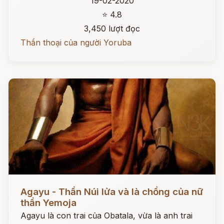
19-02-2020
⭐ 4.8
3,450 lượt đọc
Thần thoại của người Yoruba
Đọc ngay
Agayu - Thần Núi lửa và là chồng của nữ
thần Yemoja
Agayu là con trai của Obatala, vừa là anh trai