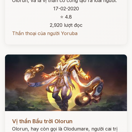
Olorun, và là vị thần có công tạo ra loài người.
17-02-2020
⭐ 4.8
2,920 lượt đọc
Thần thoại của người Yoruba
Đọc ngay
Vị thần Bầu trời Olorun
Olorun, hay còn gọi là Olodumare, người cai trị