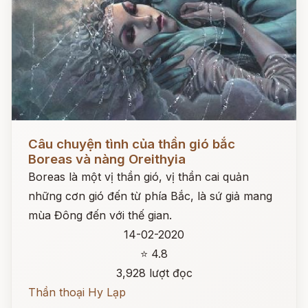
Đọc ngay
Câu chuyện tình của thần gió bắc
Boreas và nàng Oreithyia
Boreas là một vị thần gió, vị thần cai quản
những cơn gió đến từ phía Bắc, là sứ giả mang
mùa Đông đến với thế gian.
14-02-2020
⭐ 4.8
3,928 lượt đọc
Thần thoại Hy Lạp