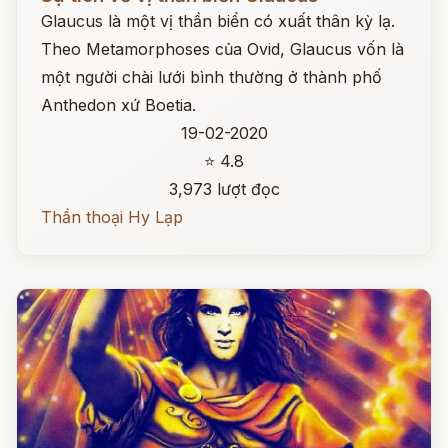
Glaucus là một vị thần biển có xuất thân kỳ lạ.
Theo Metamorphoses của Ovid, Glaucus vốn là
một người chài lưới bình thường ở thành phố
Anthedon xứ Boetia.
19-02-2020
⭐ 4.8
3,973 lượt đọc
Thần thoại Hy Lạp