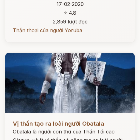
17-02-2020
⭐ 4.8
2,859 lượt đọc
Thần thoại của người Yoruba
Đọc ngay
Vị thần tạo ra loài người Obatala
Obatala là người con thứ của Thần Tối cao