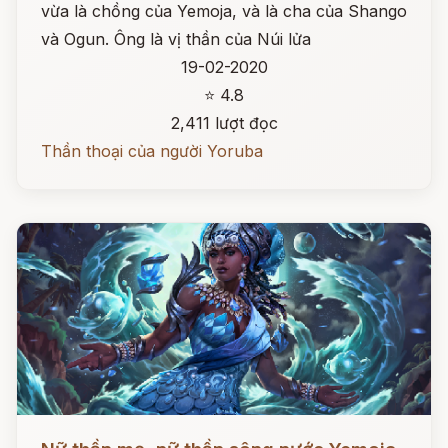
vừa là chồng của Yemoja, và là cha của Shango
và Ogun. Ông là vị thần của Núi lửa
19-02-2020
⭐ 4.8
2,411 lượt đọc
Thần thoại của người Yoruba
Đọc ngay