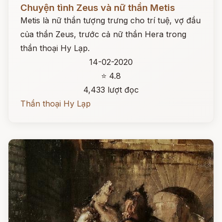
Đọc ngay
Chuyện tình Zeus và nữ thần Metis
Metis là nữ thần tượng trưng cho trí tuệ, vợ đầu
của thần Zeus, trước cả nữ thần Hera trong
thần thoại Hy Lạp.
14-02-2020
⭐ 4.8
4,433 lượt đọc
Thần thoại Hy Lạp