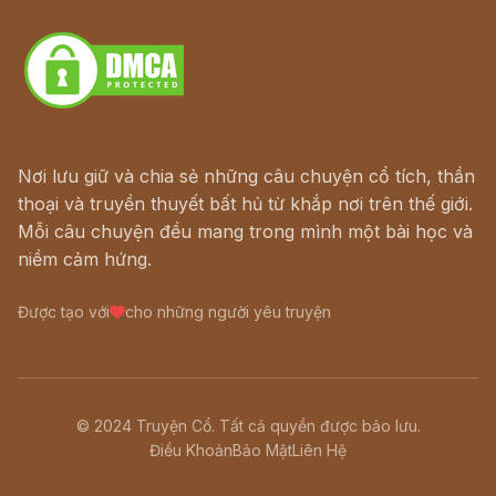
Download - Tải Miễn Phí
Nơi lưu giữ và chia sẻ những câu chuyện cổ tích, thần
thoại và truyền thuyết bất hủ từ khắp nơi trên thế giới.
Mỗi câu chuyện đều mang trong mình một bài học và
niềm cảm hứng.
Được tạo với
cho những người yêu truyện
© 2024 Truyện Cổ. Tất cả quyền được bảo lưu.
Điều Khoản
Bảo Mật
Liên Hệ