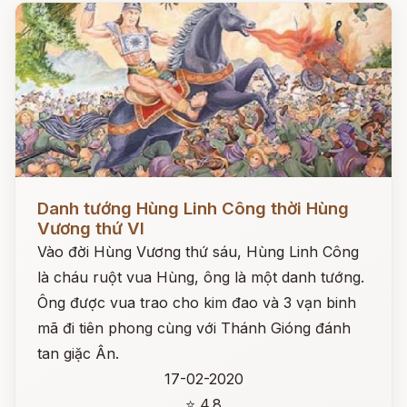
Đọc ngay
Danh tướng Hùng Linh Công thời Hùng
Vương thứ VI
Vào đời Hùng Vương thứ sáu, Hùng Linh Công
là cháu ruột vua Hùng, ông là một danh tướng.
Ông được vua trao cho kim đao và 3 vạn binh
mã đi tiên phong cùng với Thánh Gióng đánh
tan giặc Ân.
17-02-2020
⭐ 4.8