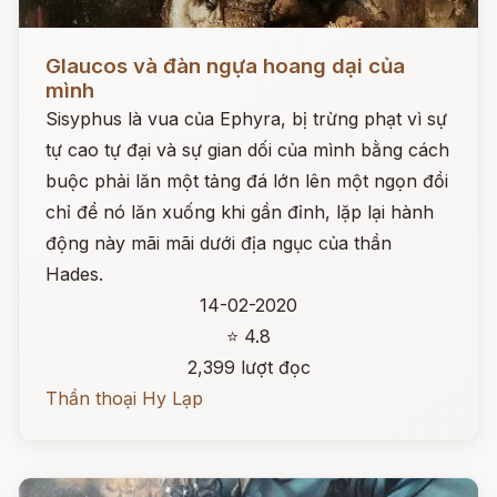
Đọc ngay
Glaucos và đàn ngựa hoang dại của
mình
Sisyphus là vua của Ephyra, bị trừng phạt vì sự
tự cao tự đại và sự gian dối của mình bằng cách
buộc phải lăn một tảng đá lớn lên một ngọn đồi
chỉ để nó lăn xuống khi gần đỉnh, lặp lại hành
động này mãi mãi dưới địa ngục của thần
Hades.
14-02-2020
⭐ 4.8
2,399 lượt đọc
Thần thoại Hy Lạp