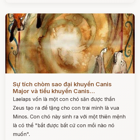
Đọc ngay
Sự tích chòm sao đại khuyển Canis
Major và tiểu khuyển Canis...
Laelaps vốn là một con chó săn được thần
Zeus tạo ra để tặng cho con trai mình là vua
Minos. Con chó này sinh ra với một thiên mệnh
là có thể "bắt được bất cứ con mồi nào nó
muốn".