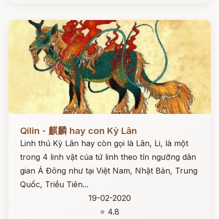
Đọc ngay
Qilin - 麒麟 hay con Kỳ Lân
Linh thú Kỳ Lân hay còn gọi là Lân, Li, là một
trong 4 linh vật của tứ linh theo tín ngưỡng dân
gian Á Đông như tại Việt Nam, Nhật Bản, Trung
Quốc, Triều Tiên...
19-02-2020
⭐ 4.8