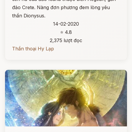
đảo Crete. Nàng đơn phương đem lòng yêu
thần Dionysus.
14-02-2020
⭐ 4.8
2,375 lượt đọc
Thần thoại Hy Lạp