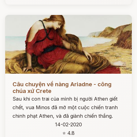
Đọc ngay
Câu chuyện về nàng Ariadne - công
chúa xứ Crete
Sau khi con trai của mình bị người Athen giết
chết, vua Minos đã mở một cuộc chiến tranh
chinh phạt Athen, và đã giành chiến thắng.
14-02-2020
⭐ 4.8