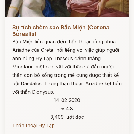
Đọc ngay
Sự tích chòm sao Bắc Miện (Corona
Borealis)
Bắc Miện liên quan đến thần thoại công chúa
Ariadne của Crete, nổi tiếng với việc giúp người
anh hùng Hy Lạp Theseus đánh thắng
Minotaur, một con vật với thân và đầu người
thân con bò sống trong mê cung được thiết kế
bởi Daedalus. Trong thần thoại, Ariadne kết hôn
với thần Dionysus.
14-02-2020
⭐ 4.8
3,409 lượt đọc
Thần thoại Hy Lạp