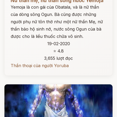
Nữ thần mẹ, nữ thần sông nước Yemoja
Yemoja là con gái của Obatala, và là nữ thần
của dòng sông Ogun. Bà cũng được những
người phụ nữ tôn thờ như một nữ thần Mẹ, nữ
thần bảo hộ sinh nở, nước sông Ogun của bà
được cho là liều thuốc chữa vô sinh.
19-02-2020
⭐ 4.8
3,655 lượt đọc
Thần thoại của người Yoruba