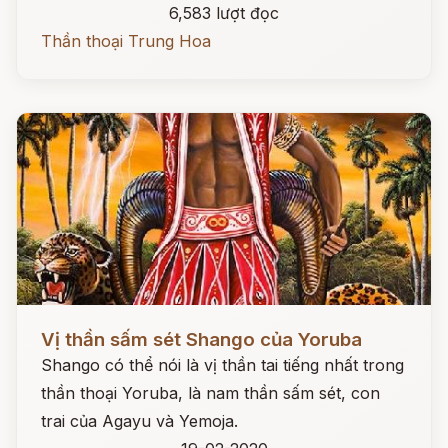
6,583 lượt đọc
Thần thoại Trung Hoa
Đọc ngay
Vị thần sấm sét Shango của Yoruba
Shango có thể nói là vị thần tai tiếng nhất trong
thần thoại Yoruba, là nam thần sấm sét, con
trai của Agayu và Yemoja.