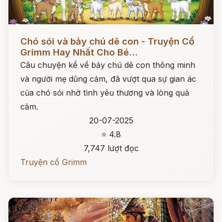
Đọc ngay
Chó sói và bảy chú dê con - Truyện Cổ
Grimm Hay Nhất Cho Bé...
Câu chuyện kể về bảy chú dê con thông minh
và người mẹ dũng cảm, đã vượt qua sự gian ác
của chó sói nhờ tình yêu thương và lòng quả
cảm.
20-07-2025
⭐ 4.8
7,747 lượt đọc
Truyện cổ Grimm