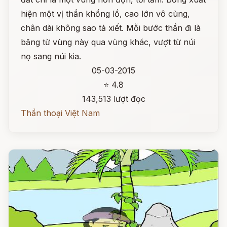
hiện một vị thần khổng lồ, cao lớn vô cùng,
chân dài không sao tả xiết. Mỗi bước thần đi là
băng từ vùng này qua vùng khác, vượt từ núi
nọ sang núi kia.
05-03-2015
⭐ 4.8
143,513 lượt đọc
Thần thoại Việt Nam