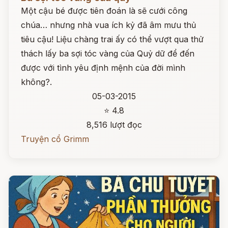
Một cậu bé được tiên đoán là sẽ cưới công
chúa… nhưng nhà vua ích kỷ đã âm mưu thủ
tiêu cậu! Liệu chàng trai ấy có thể vượt qua thử
thách lấy ba sợi tóc vàng của Quỷ dữ để đến
được với tình yêu định mệnh của đời mình
không?.
05-03-2015
⭐ 4.8
8,516 lượt đọc
Truyện cổ Grimm