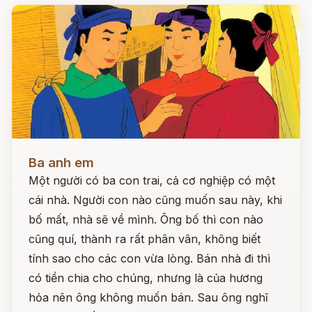
Đọc ngay
Ba anh em
Một người có ba con trai, cả cơ nghiệp có một
cái nhà. Người con nào cũng muốn sau này, khi
bố mất, nhà sẽ về mình. Ông bố thì con nào
cũng quí, thành ra rất phân vân, không biết
tính sao cho các con vừa lòng. Bán nhà đi thì
có tiền chia cho chúng, nhưng là của hương
hỏa nên ông không muốn bán. Sau ông nghĩ