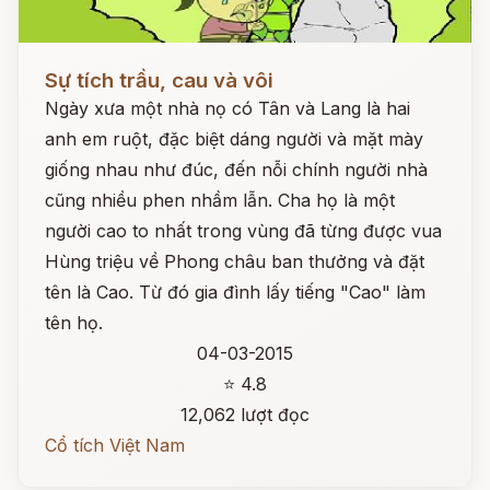
Đọc ngay
Sự tích trầu, cau và vôi
Ngày xưa một nhà nọ có Tân và Lang là hai
anh em ruột, đặc biệt dáng người và mặt mày
giống nhau như đúc, đến nỗi chính người nhà
cũng nhiều phen nhầm lẫn. Cha họ là một
người cao to nhất trong vùng đã từng được vua
Hùng triệu về Phong châu ban thưởng và đặt
tên là Cao. Từ đó gia đình lấy tiếng "Cao" làm
tên họ.
04-03-2015
⭐ 4.8
12,062 lượt đọc
Cổ tích Việt Nam