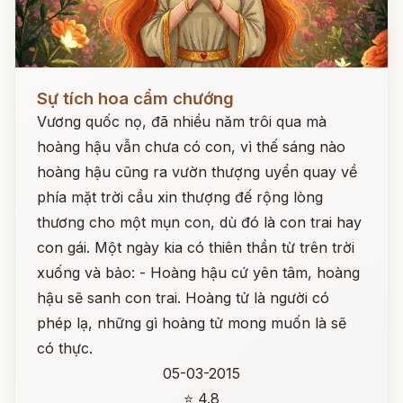
Đọc ngay
Sự tích hoa cẩm chướng
Vương quốc nọ, đã nhiều năm trôi qua mà
hoàng hậu vẫn chưa có con, vì thế sáng nào
hoàng hậu cũng ra vườn thượng uyển quay về
phía mặt trời cầu xin thượng đế rộng lòng
thương cho một mụn con, dù đó là con trai hay
con gái. Một ngày kia có thiên thần từ trên trời
xuống và bảo: - Hoàng hậu cứ yên tâm, hoàng
hậu sẽ sanh con trai. Hoàng tử là người có
phép lạ, những gì hoàng tử mong muốn là sẽ
có thực.
05-03-2015
⭐ 4.8