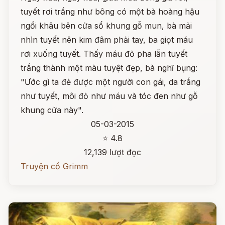
tuyết rơi trắng như bông có một bà hoàng hậu
ngồi khâu bên cửa sổ khung gỗ mun, bà mải
nhìn tuyết nên kim đâm phải tay, ba giọt máu
rơi xuống tuyết. Thấy máu đỏ pha lẫn tuyết
trắng thành một màu tuyệt đẹp, bà nghĩ bụng:
"Ước gì ta đẻ được một người con gái, da trắng
như tuyết, môi đỏ như máu và tóc đen như gỗ
khung cửa này".
05-03-2015
⭐ 4.8
12,139 lượt đọc
Truyện cổ Grimm