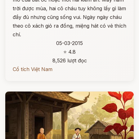
trời được mùa, hai cô cháu tuy không lấy gì làm
đầy đủ nhưng cũng sống vui. Ngày ngày cháu
theo cô xách giỏ ra đồng, miệng hát có vẻ thích
chí.
05-03-2015
⭐ 4.8
8,526 lượt đọc
Cổ tích Việt Nam