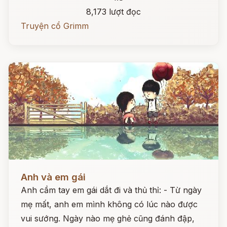
8,173 lượt đọc
Truyện cổ Grimm
Đọc ngay
Anh và em gái
Anh cầm tay em gái dắt đi và thủ thỉ: - Từ ngày
mẹ mất, anh em mình không có lúc nào được
vui sướng. Ngày nào mẹ ghẻ cũng đánh đập,