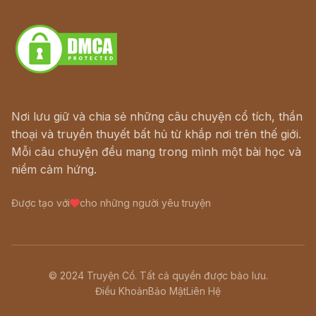
Download - Tải Miễn Phí
Nơi lưu giữ và chia sẻ những câu chuyện cổ tích, thần
thoại và truyền thuyết bất hủ từ khắp nơi trên thế giới.
Mỗi câu chuyện đều mang trong mình một bài học và
niềm cảm hứng.
Được tạo với
cho những người yêu truyện
© 2024 Truyện Cổ. Tất cả quyền được bảo lưu.
Điều Khoản
Bảo Mật
Liên Hệ