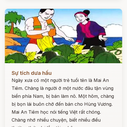
Đọc ngay
Sự tích dưa hấu
Ngày xưa có một người trẻ tuổi tên là Mai An
Tiêm. Chàng là người ở một nước đâu tận vùng
biển phía Nam, bị bán làm nô. Một hôm, chàng
bị bọn lái buôn chở đến bán cho Hùng Vương.
Mai An Tiêm học nói tiếng Việt rất chóng.
Chàng nhớ nhiều chuyện, biết nhiều điều