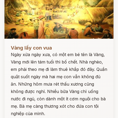
Đọc ngay
Vàng lấy con vua
Ngày xửa ngày xưa, có một em bé tên là Vàng,
Vàng mới lên tám tuổi thì bố chết. Nhà nghèo,
em phải theo mẹ đi làm thuê khắp đó đây. Quần
quật suốt ngày mà hai mẹ con vẫn không đủ
ăn. Những hôm mưa rét thấu xương cũng
không được nghỉ. Nhiều bữa Vàng chỉ uống
nước đi ngủ, còn dành một ít cơm nguội cho bà
mẹ. Bà mẹ càng thương xót cho đứa con tội
nghiệp của mình.