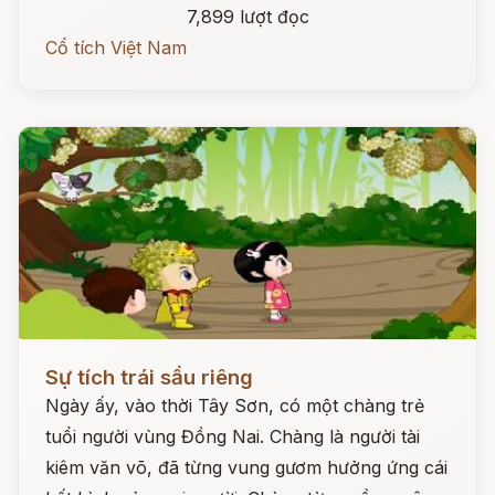
7,899 lượt đọc
Cổ tích Việt Nam
Đọc ngay
Sự tích trái sầu riêng
Ngày ấy, vào thời Tây Sơn, có một chàng trẻ
tuổi người vùng Đồng Nai. Chàng là người tài
kiêm văn võ, đã từng vung gươm hưởng ứng cái