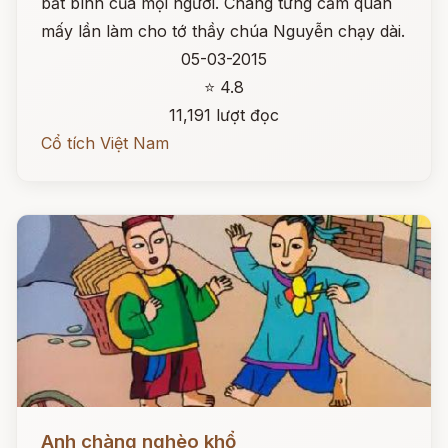
bất bình của mọi người. Chàng từng cầm quân
mấy lần làm cho tớ thầy chúa Nguyễn chạy dài.
05-03-2015
⭐ 4.8
11,191 lượt đọc
Cổ tích Việt Nam
Đọc ngay
Anh chàng nghèo khổ