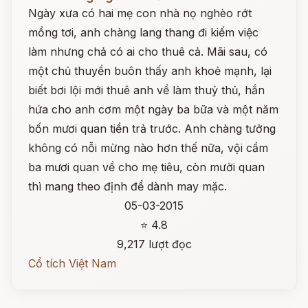
Ngày xưa có hai mẹ con nhà nọ nghèo rớt
mồng tơi, anh chàng lang thang đi kiếm việc
làm nhưng chả có ai cho thuê cả. Mãi sau, có
một chủ thuyền buôn thấy anh khoẻ mạnh, lại
biết bơi lội mới thuê anh về làm thuỷ thủ, hắn
hứa cho anh cơm một ngày ba bữa và một năm
bốn mươi quan tiền trả trước. Anh chàng tưởng
không có nỗi mừng nào hơn thế nữa, vội cầm
ba mươi quan về cho mẹ tiêu, còn mười quan
thì mang theo định để dành may mặc.
05-03-2015
⭐ 4.8
9,217 lượt đọc
Cổ tích Việt Nam