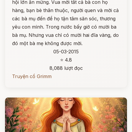
hội lớn ăn mừng. Vua mời tất cả bà con họ
hàng, bạn bè thân thuộc, người quen và mời cả
các bà mụ đến để họ tận tâm săn sóc, thương
yêu con mình. Trong nước bấy giờ có mười ba
bà mụ. Nhưng vua chỉ có mười hai đĩa vàng, do
đó một bà mẹ không được mời.
05-03-2015
⭐ 4.8
8,088 lượt đọc
Truyện cổ Grimm