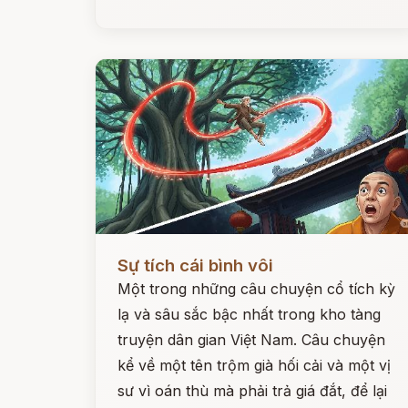
Đọc ngay
Sự tích cái bình vôi
Một trong những câu chuyện cổ tích kỳ
lạ và sâu sắc bậc nhất trong kho tàng
truyện dân gian Việt Nam. Câu chuyện
kể về một tên trộm già hối cải và một vị
sư vì oán thù mà phải trả giá đắt, để lại