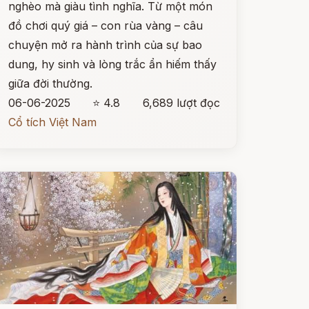
nghèo mà giàu tình nghĩa. Từ một món
đồ chơi quý giá – con rùa vàng – câu
chuyện mở ra hành trình của sự bao
dung, hy sinh và lòng trắc ẩn hiếm thấy
giữa đời thường.
06-06-2025
⭐ 4.8
6,689 lượt đọc
Cổ tích Việt Nam