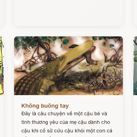
Đọc ngay
Đ
Không buông tay
Đây là câu chuyện về một cậu bé và
tình thương yêu của mẹ cậu dành cho
cậu khi cố sữ cứu cậu khỏi một con cá