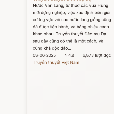
Nước Văn Lang, từ thuở các vua Hùng
mới dựng nghiệp, việc xác định biên giới
cương vực với các nước láng giềng cũng
đã được tiến hành, và bằng nhiều cách
khác nhau. Truyền thuyết Đèo mụ Dạ
sau đây cũng có thê là một cách, và
cũng khá độc đão...
08-06-2025
⭐ 4.8
6,873 lượt đọc
Truyền thuyết Việt Nam