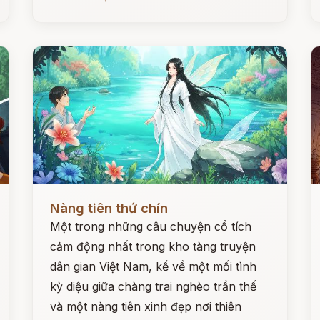
Đọc ngay
Đ
Nàng tiên thứ chín
Một trong những câu chuyện cổ tích
cảm động nhất trong kho tàng truyện
dân gian Việt Nam, kể về một mối tình
kỳ diệu giữa chàng trai nghèo trần thế
và một nàng tiên xinh đẹp nơi thiên