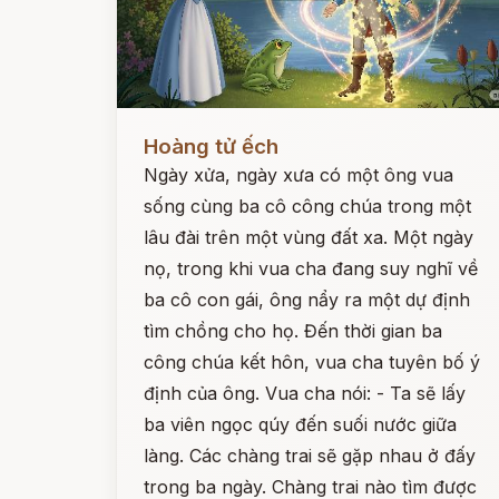
Đọc ngay
Hoàng tử ếch
Ngày xửa, ngày xưa có một ông vua
sống cùng ba cô công chúa trong một
lâu đài trên một vùng đất xa. Một ngày
nọ, trong khi vua cha đang suy nghĩ về
ba cô con gái, ông nẩy ra một dự định
tìm chồng cho họ. Đến thời gian ba
công chúa kết hôn, vua cha tuyên bố ý
định của ông. Vua cha nói: - Ta sẽ lấy
ba viên ngọc qúy đến suối nước giữa
làng. Các chàng trai sẽ gặp nhau ở đấy
trong ba ngày. Chàng trai nào tìm được