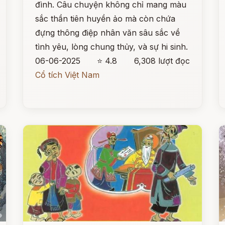
đình. Câu chuyện không chỉ mang màu
sắc thần tiên huyền ảo mà còn chứa
đựng thông điệp nhân văn sâu sắc về
tình yêu, lòng chung thủy, và sự hi sinh.
06-06-2025
⭐ 4.8
6,308 lượt đọc
Cổ tích Việt Nam