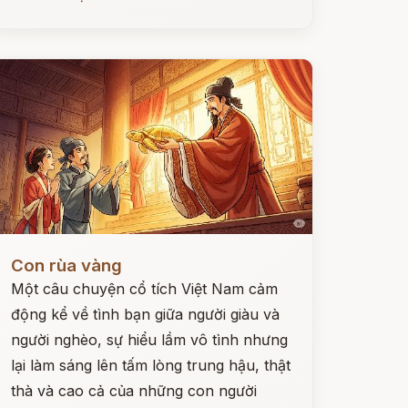
ọc ngay
Con rùa vàng
Một câu chuyện cổ tích Việt Nam cảm
động kể về tình bạn giữa người giàu và
người nghèo, sự hiểu lầm vô tình nhưng
lại làm sáng lên tấm lòng trung hậu, thật
thà và cao cả của những con người