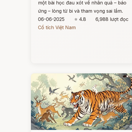
một bài học đau xót về nhân quả – báo
ứng – lòng từ bi và tham vọng sai lầm.
06-06-2025
⭐ 4.8
6,988 lượt đọc
Cổ tích Việt Nam