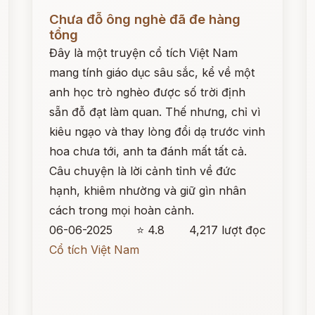
Đọc ngay
Đ
Chưa đỗ ông nghè đã đe hàng
tổng
Đây là một truyện cổ tích Việt Nam
mang tính giáo dục sâu sắc, kể về một
anh học trò nghèo được số trời định
sẵn đỗ đạt làm quan. Thế nhưng, chỉ vì
kiêu ngạo và thay lòng đổi dạ trước vinh
hoa chưa tới, anh ta đánh mất tất cả.
Câu chuyện là lời cảnh tỉnh về đức
hạnh, khiêm nhường và giữ gìn nhân
cách trong mọi hoàn cảnh.
06-06-2025
⭐ 4.8
4,217 lượt đọc
Cổ tích Việt Nam