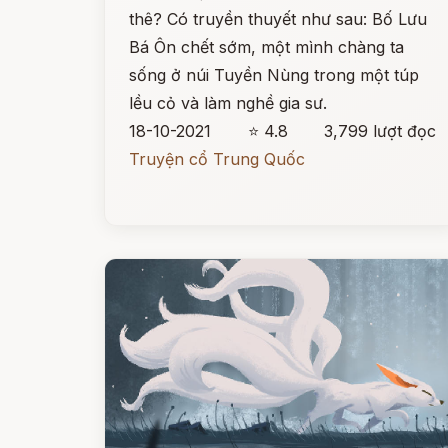
thê? Có truyền thuyết như sau: Bố Lưu
Bá Ôn chết sớm, một mình chàng ta
sống ở núi Tuyền Nùng trong một túp
lều cỏ và làm nghề gia sư.
18-10-2021
⭐ 4.8
3,799 lượt đọc
Truyện cổ Trung Quốc