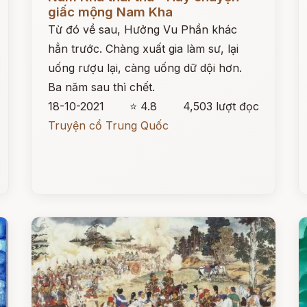
giấc mộng Nam Kha
Từ đó về sau, Hưởng Vu Phần khác
hẳn trước. Chàng xuất gia làm sư, lại
uống rượu lại, càng uống dữ dội hơn.
Ba năm sau thì chết.
18-10-2021
⭐ 4.8
4,503 lượt đọc
Truyện cổ Trung Quốc