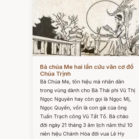
Đọc ngay
Bà chúa Me hai lần cứu vãn cơ đồ
Chúa Trịnh
Bà Chúa Me, tôn hiệu mà nhân dân
trong vùng dành cho Bà Thái phi Vũ Thị
Ngọc Nguyên hay còn gọi là Ngọc Mị,
Ngọc Quyến, vốn là con gái của ông
Tuấn Trạch công Vũ Tất Tố. Bà chào
đời ngày 21 tháng 3 âm lịch năm thứ 10
niên hiệu Chánh Hòa đời vua Lê Hy