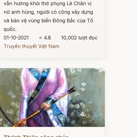
vẫn hương khói thờ phụng Lê Chân vị
nữ anh hùng, người có công xây dựng
và bảo vệ vùng biển Đông Bắc của Tổ
quốc.
01-10-2021
⭐ 4.8
10,002 lượt đọc
Truyền thuyết Việt Nam
ọc ngay