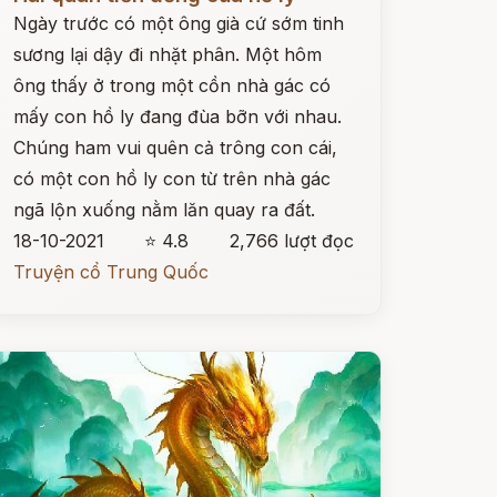
Ngày trước có một ông già cứ sớm tinh
sương lại dậy đi nhặt phân. Một hôm
ông thấy ở trong một cồn nhà gác có
mấy con hồ ly đang đùa bỡn với nhau.
Chúng ham vui quên cả trông con cái,
có một con hồ ly con từ trên nhà gác
ngã lộn xuống nằm lăn quay ra đất.
18-10-2021
⭐ 4.8
2,766 lượt đọc
Truyện cổ Trung Quốc