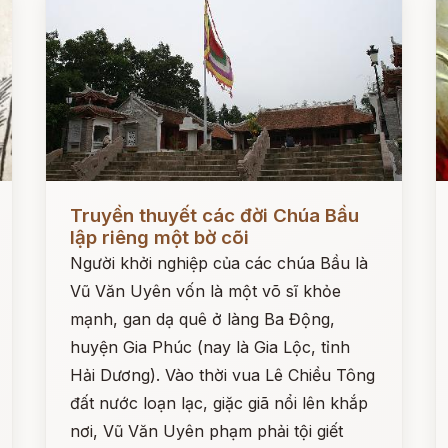
Đọc ngay
Đ
Truyền thuyết các đời Chúa Bầu
lập riêng một bờ cõi
Người khởi nghiệp của các chúa Bầu là
Vũ Văn Uyên vốn là một võ sĩ khỏe
mạnh, gan dạ quê ở làng Ba Động,
huyện Gia Phúc (nay là Gia Lộc, tỉnh
Hải Dương). Vào thời vua Lê Chiều Tông
đất nước loạn lạc, giặc giã nổi lên khắp
nơi, Vũ Văn Uyên phạm phải tội giết