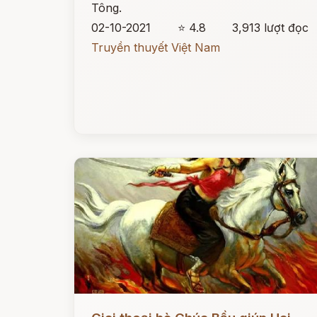
Tông.
02-10-2021
⭐ 4.8
3,913 lượt đọc
Truyền thuyết Việt Nam
Đọc ngay