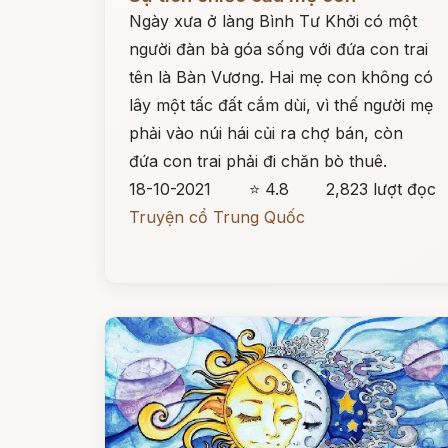
Ngày xưa ở làng Bình Tư Khởi có một
người đàn bà góa sống với đứa con trai
tên là Bàn Vương. Hai mẹ con không có
lây một tấc đất cắm dùi, vì thế người mẹ
phải vào núi hái củi ra chợ bán, còn
đứa con trai phải đi chăn bò thuê.
18-10-2021
⭐ 4.8
2,823 lượt đọc
Truyện cổ Trung Quốc