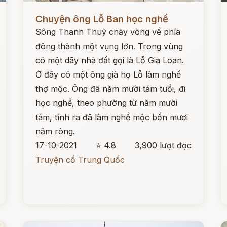
Đọc ngay
Đ
Chuyện ông Lỗ Ban học nghề
Sông Thanh Thuỷ chảy vòng về phía
đông thành một vụng lớn. Trong vùng
có một dãy nhà đất gọi là Lỗ Gia Loan.
Ở đây có một ông già họ Lỗ làm nghề
thợ mộc. Ông đã năm mười tám tuổi, đi
học nghề, theo phường từ năm mười
tám, tính ra đã làm nghề mộc bốn mươi
năm ròng.
17-10-2021
⭐ 4.8
3,900 lượt đọc
Truyện cổ Trung Quốc