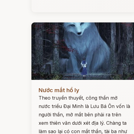
Đọc ngay
Nước mắt hồ ly
Theo truyền thuyết, công thần mở
nước triều Đại Minh là Lưu Bá Ôn vốn là
người thần, mở mắt bên phải ra trên
xem thiên văn dưới xét địa lý. Chàng ta
làm sao lại có con mắt thần, tài ba như