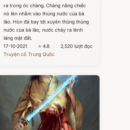
ra trong óc chàng. Chàng nâng chiếc
nỏ lên nhằm vào thùng nước của bà
lão. Hòn đá bay tới xuyên thủng thùng
nước của bà lão, nước chảy ra lênh
láng mặt đất.
17-10-2021
⭐ 4.8
2,520 lượt đọc
Truyện cổ Trung Quốc