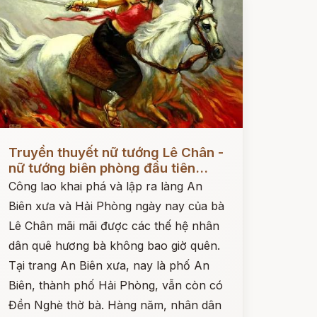
ọc ngay
Truyền thuyết nữ tướng Lê Chân -
nữ tướng biên phòng đầu tiên...
Công lao khai phá và lập ra làng An
Biên xưa và Hải Phòng ngày nay của bà
Lê Chân mãi mãi được các thế hệ nhân
dân quê hương bà không bao giờ quên.
Tại trang An Biên xưa, nay là phố An
Biên, thành phố Hải Phòng, vẫn còn có
Đền Nghè thờ bà. Hàng năm, nhân dân