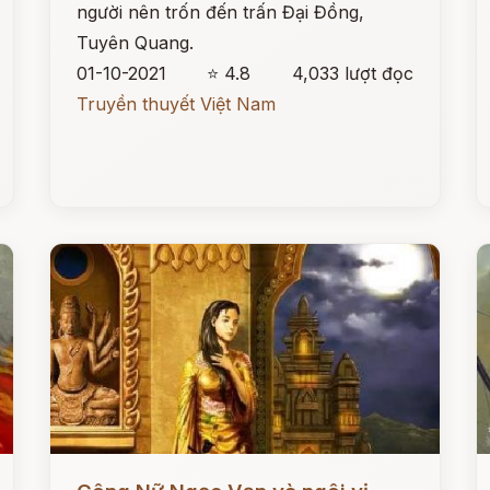
người nên trốn đến trấn Đại Đồng,
Tuyên Quang.
01-10-2021
⭐ 4.8
4,033 lượt đọc
Truyền thuyết Việt Nam
Đọc ngay
Đ