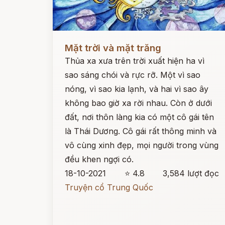
Đọc ngay
Mặt trời và mặt trăng
Thủa xa xưa trên trời xuất hiện ha vì
sao sáng chói và rực rỡ. Một vì sao
nóng, vì sao kia lạnh, và hai vì sao ây
không bao giờ xa rời nhau. Còn ở dưới
đất, nơi thôn làng kia có một cô gái tên
là Thái Dương. Cô gái rất thông minh và
vô cùng xinh đẹp, mọi người trong vùng
đều khen ngợi có.
18-10-2021
⭐ 4.8
3,584 lượt đọc
Truyện cổ Trung Quốc