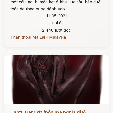
một cái vạc, bị mắc kẹt ở khu vực sâu bên dưới
thác do thác nước đánh vào.
11-05-2021
⭐ 4.8
2,440 lượt đọc
Thần thoại Mã Lai - Malaysia
Đọc ngay
Hantu Bangkit (hồn ma nghĩa địa)