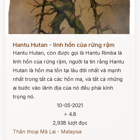
Đọc ngay
Hantu Hutan - linh hồn của rừng rậm
Hantu Hutan, còn được gọi là Hantu Rimba là
linh hồn của rừng rậm, người ta tin rằng Hantu
Hutan là hồn ma tồn tại lâu đời nhất và mạnh
nhất trong tất cả các hồn ma, và tất cả những
ai bước vào lãnh địa của nó đều phải kính
trọng nó.
10-05-2021
⭐ 4.8
2,938 lượt đọc
Thần thoại Mã Lai - Malaysia