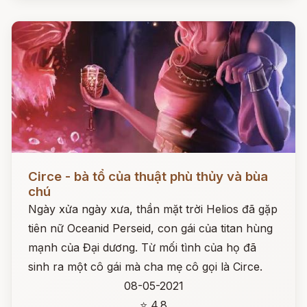
Đọc ngay
Circe - bà tổ của thuật phù thủy và bùa
chú
Ngày xửa ngày xưa, thần mặt trời Helios đã gặp
tiên nữ Oceanid Perseid, con gái của titan hùng
mạnh của Đại dương. Từ mối tình của họ đã
sinh ra một cô gái mà cha mẹ cô gọi là Circe.
08-05-2021
⭐ 4.8