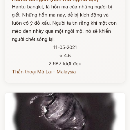
Hantu bangkit, là hồn ma của những người bị
giết. Những hồn ma này, dễ bị kích động và
luôn có ý đồ xấu. Người ta tin rằng khi một con
mèo đen nhảy qua một ngôi mộ, nó sẽ khiến
người chết sống lại.
11-05-2021
⭐ 4.8
2,687 lượt đọc
Thần thoại Mã Lai - Malaysia