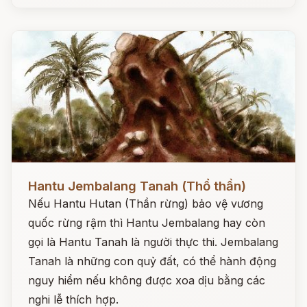
Đọc ngay
Hantu Jembalang Tanah (Thổ thần)
Nếu Hantu Hutan (Thần rừng) bảo vệ vương
quốc rừng rậm thì Hantu Jembalang hay còn
gọi là Hantu Tanah là người thực thi. Jembalang
Tanah là những con quỷ đất, có thể hành động
nguy hiểm nếu không được xoa dịu bằng các
nghi lễ thích hợp.