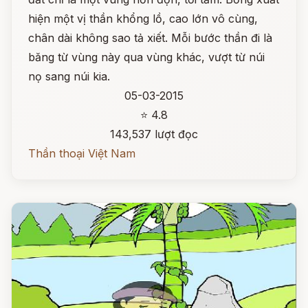
hiện một vị thần khổng lồ, cao lớn vô cùng,
chân dài không sao tả xiết. Mỗi bước thần đi là
băng từ vùng này qua vùng khác, vượt từ núi
nọ sang núi kia.
05-03-2015
⭐ 4.8
143,537 lượt đọc
Thần thoại Việt Nam