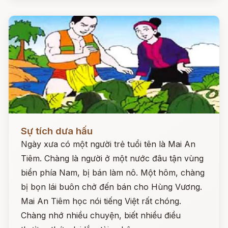
Đọc ngay
Sự tích dưa hấu
Ngày xưa có một người trẻ tuổi tên là Mai An
Tiêm. Chàng là người ở một nước đâu tận vùng
biển phía Nam, bị bán làm nô. Một hôm, chàng
bị bọn lái buôn chở đến bán cho Hùng Vương.
Mai An Tiêm học nói tiếng Việt rất chóng.
Chàng nhớ nhiều chuyện, biết nhiều điều