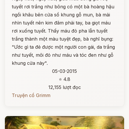
tuyết rơi trắng như bông có một bà hoàng hậu
ngồi khâu bên cửa sổ khung gỗ mun, bà mải
nhìn tuyết nên kim đâm phải tay, ba giọt máu
rơi xuống tuyết. Thấy máu đỏ pha lẫn tuyết
trắng thành một màu tuyệt đẹp, bà nghĩ bụng:
"Ước gì ta đẻ được một người con gái, da trắng
như tuyết, môi đỏ như máu và tóc đen như gỗ
khung cửa này".
05-03-2015
⭐ 4.8
12,155 lượt đọc
Truyện cổ Grimm