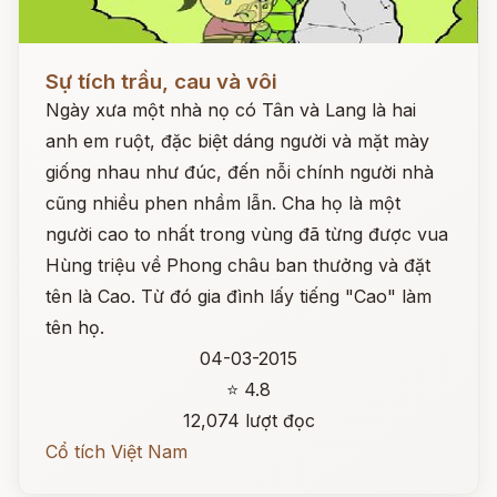
Đọc ngay
Sự tích trầu, cau và vôi
Ngày xưa một nhà nọ có Tân và Lang là hai
anh em ruột, đặc biệt dáng người và mặt mày
giống nhau như đúc, đến nỗi chính người nhà
cũng nhiều phen nhầm lẫn. Cha họ là một
người cao to nhất trong vùng đã từng được vua
Hùng triệu về Phong châu ban thưởng và đặt
tên là Cao. Từ đó gia đình lấy tiếng "Cao" làm
tên họ.
04-03-2015
⭐ 4.8
12,074 lượt đọc
Cổ tích Việt Nam