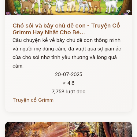
Đọc ngay
Chó sói và bảy chú dê con - Truyện Cổ
Grimm Hay Nhất Cho Bé...
Câu chuyện kể về bảy chú dê con thông minh
và người mẹ dũng cảm, đã vượt qua sự gian ác
của chó sói nhờ tình yêu thương và lòng quả
cảm.
20-07-2025
⭐ 4.8
7,758 lượt đọc
Truyện cổ Grimm