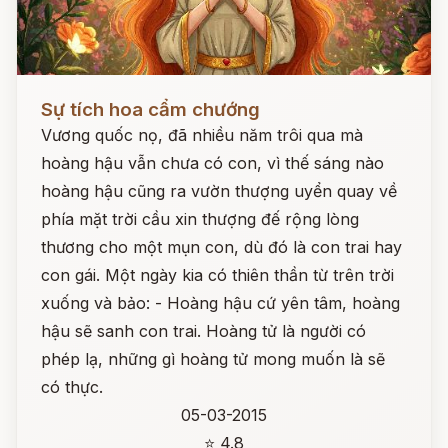
Đọc ngay
Sự tích hoa cẩm chướng
Vương quốc nọ, đã nhiều năm trôi qua mà
hoàng hậu vẫn chưa có con, vì thế sáng nào
hoàng hậu cũng ra vườn thượng uyển quay về
phía mặt trời cầu xin thượng đế rộng lòng
thương cho một mụn con, dù đó là con trai hay
con gái. Một ngày kia có thiên thần từ trên trời
xuống và bảo: - Hoàng hậu cứ yên tâm, hoàng
hậu sẽ sanh con trai. Hoàng tử là người có
phép lạ, những gì hoàng tử mong muốn là sẽ
có thực.
05-03-2015
⭐ 4.8