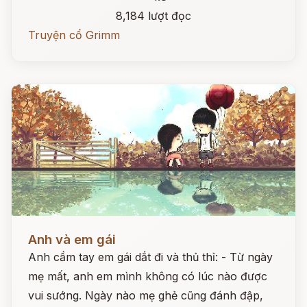
8,184 lượt đọc
Truyện cổ Grimm
Đọc ngay
Anh và em gái
Anh cầm tay em gái dắt đi và thủ thỉ: - Từ ngày
mẹ mất, anh em mình không có lúc nào được
vui sướng. Ngày nào mẹ ghẻ cũng đánh đập,