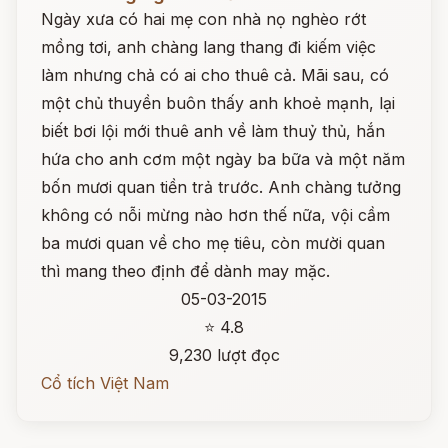
Ngày xưa có hai mẹ con nhà nọ nghèo rớt
mồng tơi, anh chàng lang thang đi kiếm việc
làm nhưng chả có ai cho thuê cả. Mãi sau, có
một chủ thuyền buôn thấy anh khoẻ mạnh, lại
biết bơi lội mới thuê anh về làm thuỷ thủ, hắn
hứa cho anh cơm một ngày ba bữa và một năm
bốn mươi quan tiền trả trước. Anh chàng tưởng
không có nỗi mừng nào hơn thế nữa, vội cầm
ba mươi quan về cho mẹ tiêu, còn mười quan
thì mang theo định để dành may mặc.
05-03-2015
⭐ 4.8
9,230 lượt đọc
Cổ tích Việt Nam