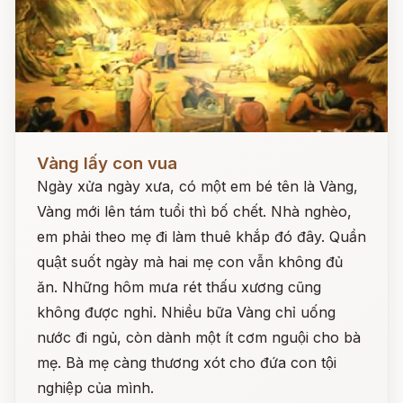
Đọc ngay
Vàng lấy con vua
Ngày xửa ngày xưa, có một em bé tên là Vàng,
Vàng mới lên tám tuổi thì bố chết. Nhà nghèo,
em phải theo mẹ đi làm thuê khắp đó đây. Quần
quật suốt ngày mà hai mẹ con vẫn không đủ
ăn. Những hôm mưa rét thấu xương cũng
không được nghỉ. Nhiều bữa Vàng chỉ uống
nước đi ngủ, còn dành một ít cơm nguội cho bà
mẹ. Bà mẹ càng thương xót cho đứa con tội
nghiệp của mình.