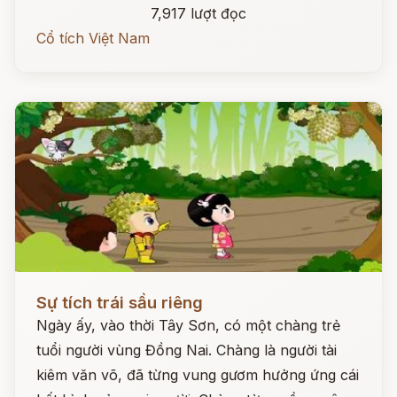
7,917 lượt đọc
Cổ tích Việt Nam
Đọc ngay
Sự tích trái sầu riêng
Ngày ấy, vào thời Tây Sơn, có một chàng trẻ
tuổi người vùng Đồng Nai. Chàng là người tài
kiêm văn võ, đã từng vung gươm hưởng ứng cái