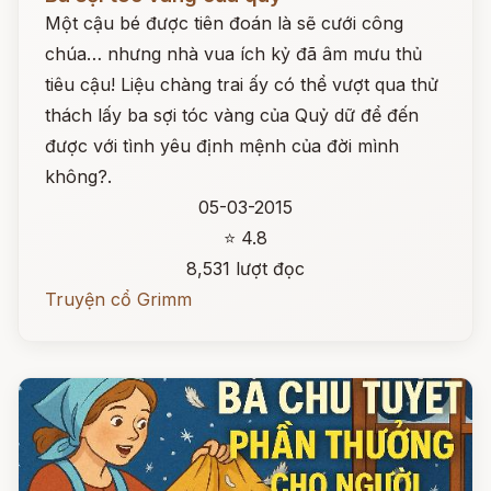
Một cậu bé được tiên đoán là sẽ cưới công
chúa… nhưng nhà vua ích kỷ đã âm mưu thủ
tiêu cậu! Liệu chàng trai ấy có thể vượt qua thử
thách lấy ba sợi tóc vàng của Quỷ dữ để đến
được với tình yêu định mệnh của đời mình
không?.
05-03-2015
⭐ 4.8
8,531 lượt đọc
Truyện cổ Grimm