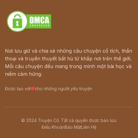
Download - Tải Miễn Phí
Nơi lưu giữ và chia sẻ những câu chuyện cổ tích, thần
thoại và truyền thuyết bất hủ từ khắp nơi trên thế giới.
Mỗi câu chuyện đều mang trong mình một bài học và
niềm cảm hứng.
Được tạo với
cho những người yêu truyện
© 2024 Truyện Cổ. Tất cả quyền được bảo lưu.
Điều Khoản
Bảo Mật
Liên Hệ