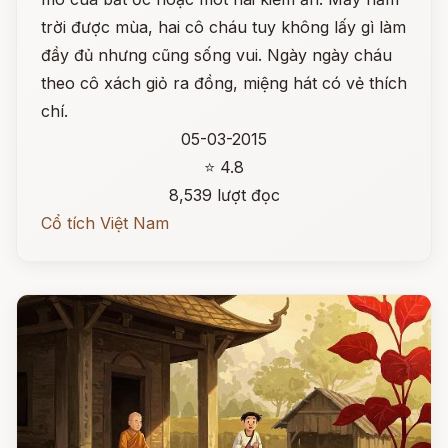
trời được mùa, hai cô cháu tuy không lấy gì làm
đầy đủ nhưng cũng sống vui. Ngày ngày cháu
theo cô xách giỏ ra đồng, miệng hát có vẻ thích
chí.
05-03-2015
⭐ 4.8
8,539 lượt đọc
Cổ tích Việt Nam