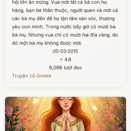
hội lớn ăn mừng. Vua mời tất cả bà con họ
hàng, bạn bè thân thuộc, người quen và mời cả
các bà mụ đến để họ tận tâm săn sóc, thương
yêu con mình. Trong nước bấy giờ có mười ba
bà mụ. Nhưng vua chỉ có mười hai đĩa vàng, do
đó một bà mẹ không được mời.
05-03-2015
⭐ 4.8
8,098 lượt đọc
Truyện cổ Grimm