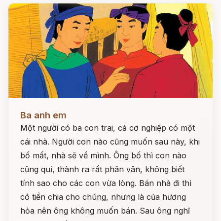
Đọc ngay
Ba anh em
Một người có ba con trai, cả cơ nghiệp có một
cái nhà. Người con nào cũng muốn sau này, khi
bố mất, nhà sẽ về mình. Ông bố thì con nào
cũng quí, thành ra rất phân vân, không biết
tính sao cho các con vừa lòng. Bán nhà đi thì
có tiền chia cho chúng, nhưng là của hương
hỏa nên ông không muốn bán. Sau ông nghĩ