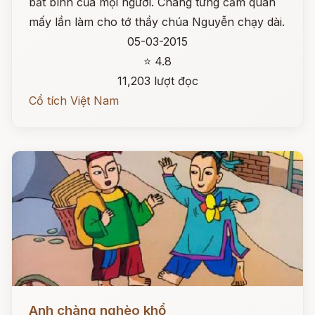
bất bình của mọi người. Chàng từng cầm quân
mấy lần làm cho tớ thầy chúa Nguyễn chạy dài.
05-03-2015
⭐ 4.8
11,203 lượt đọc
Cổ tích Việt Nam
Đọc ngay
Anh chàng nghèo khổ