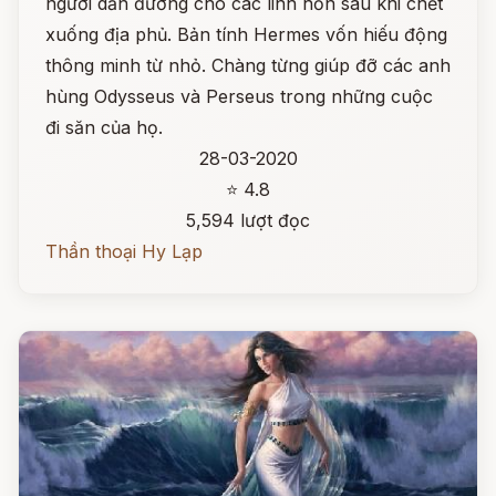
người dẫn đường cho các linh hồn sau khi chết
xuống địa phủ. Bản tính Hermes vốn hiếu động
thông minh từ nhỏ. Chàng từng giúp đỡ các anh
hùng Odysseus và Perseus trong những cuộc
đi săn của họ.
28-03-2020
⭐ 4.8
5,594 lượt đọc
Thần thoại Hy Lạp