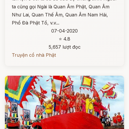
ta cũng gọi Ngài là Quan Âm Phật, Quan Âm
Như Lai, Quan Thế Âm, Quan Âm Nam Hải,
Phổ Đà Phật Tổ, v.v...
07-04-2020
⭐ 4.8
5,657 lượt đọc
Truyện cổ nhà Phật