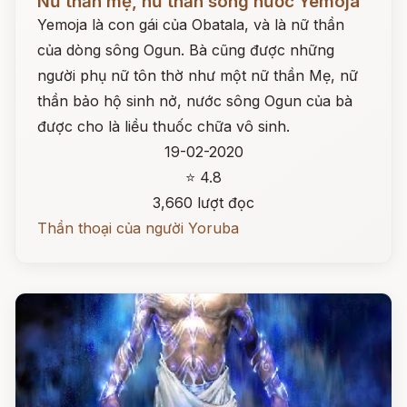
Nữ thần mẹ, nữ thần sông nước Yemoja
Yemoja là con gái của Obatala, và là nữ thần
của dòng sông Ogun. Bà cũng được những
người phụ nữ tôn thờ như một nữ thần Mẹ, nữ
thần bảo hộ sinh nở, nước sông Ogun của bà
được cho là liều thuốc chữa vô sinh.
19-02-2020
⭐ 4.8
3,660 lượt đọc
Thần thoại của người Yoruba