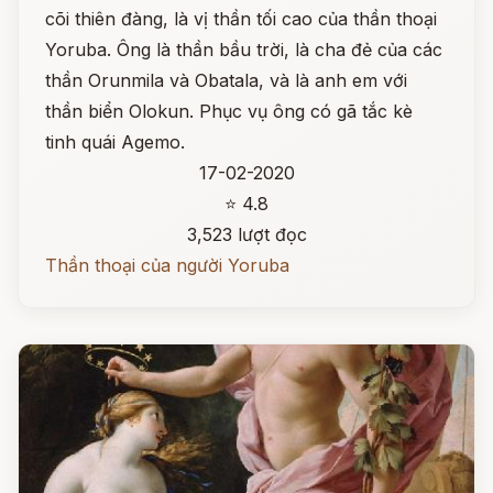
cõi thiên đàng, là vị thần tối cao của thần thoại
Yoruba. Ông là thần bầu trời, là cha đẻ của các
thần Orunmila và Obatala, và là anh em với
thần biển Olokun. Phục vụ ông có gã tắc kè
tinh quái Agemo.
17-02-2020
⭐ 4.8
3,523 lượt đọc
Thần thoại của người Yoruba