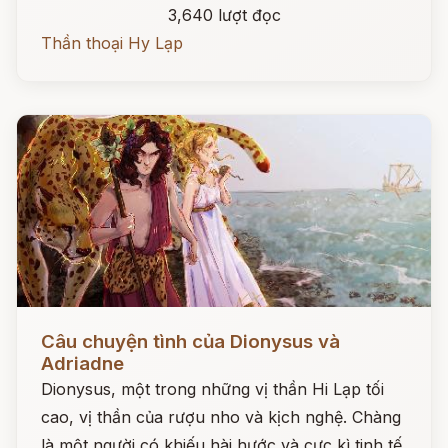
3,640 lượt đọc
Thần thoại Hy Lạp
Đọc ngay
Câu chuyện tình của Dionysus và
Adriadne
Dionysus, một trong những vị thần Hi Lạp tối
cao, vị thần của rượu nho và kịch nghệ. Chàng
là một người có khiếu hài hước và cực kì tinh tế.