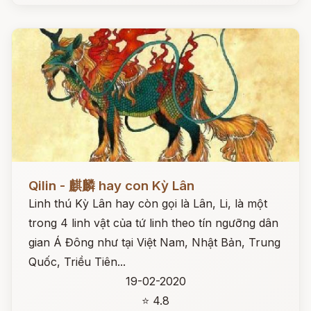
Đọc ngay
Qilin - 麒麟 hay con Kỳ Lân
Linh thú Kỳ Lân hay còn gọi là Lân, Li, là một
trong 4 linh vật của tứ linh theo tín ngưỡng dân
gian Á Đông như tại Việt Nam, Nhật Bản, Trung
Quốc, Triều Tiên...
19-02-2020
⭐ 4.8