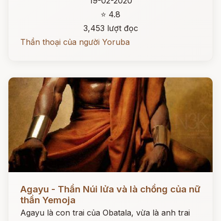
19-02-2020
⭐ 4.8
3,453 lượt đọc
Thần thoại của người Yoruba
Đọc ngay
Agayu - Thần Núi lửa và là chồng của nữ
thần Yemoja
Agayu là con trai của Obatala, vừa là anh trai