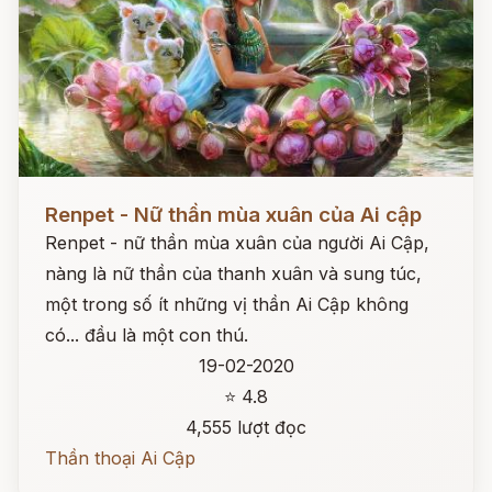
Đọc ngay
Renpet - Nữ thần mùa xuân của Ai cập
Renpet - nữ thần mùa xuân của người Ai Cập,
nàng là nữ thần của thanh xuân và sung túc,
một trong số ít những vị thần Ai Cập không
có... đầu là một con thú.
19-02-2020
⭐ 4.8
4,555 lượt đọc
Thần thoại Ai Cập