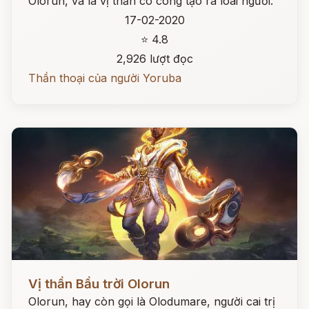
Olorun, và là vị thần có công tạo ra loài người.
17-02-2020
⭐ 4.8
2,926 lượt đọc
Thần thoại của người Yoruba
Đọc ngay
Vị thần Bầu trời Olorun
Olorun, hay còn gọi là Olodumare, người cai trị