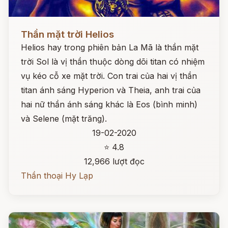
Đọc ngay
Thần mặt trời Helios
Helios hay trong phiên bản La Mã là thần mặt
trời Sol là vị thần thuộc dòng dõi titan có nhiệm
vụ kéo cỗ xe mặt trời. Con trai của hai vị thần
titan ánh sáng Hyperion và Theia, anh trai của
hai nữ thần ánh sáng khác là Eos (bình minh)
và Selene (mặt trăng).
19-02-2020
⭐ 4.8
12,966 lượt đọc
Thần thoại Hy Lạp