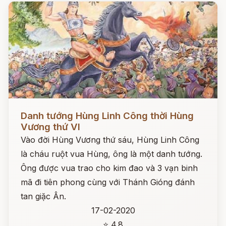
Đọc ngay
Danh tướng Hùng Linh Công thời Hùng
Vương thứ VI
Vào đời Hùng Vương thứ sáu, Hùng Linh Công
là cháu ruột vua Hùng, ông là một danh tướng.
Ông được vua trao cho kim đao và 3 vạn binh
mã đi tiên phong cùng với Thánh Gióng đánh
tan giặc Ân.
17-02-2020
⭐ 4.8