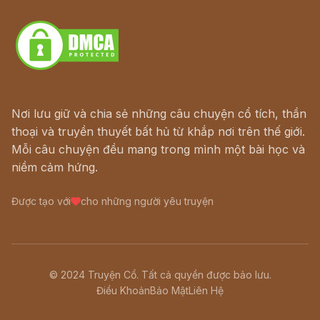
Download - Tải Miễn Phí
Nơi lưu giữ và chia sẻ những câu chuyện cổ tích, thần
thoại và truyền thuyết bất hủ từ khắp nơi trên thế giới.
Mỗi câu chuyện đều mang trong mình một bài học và
niềm cảm hứng.
Được tạo với
cho những người yêu truyện
© 2024 Truyện Cổ. Tất cả quyền được bảo lưu.
Điều Khoản
Bảo Mật
Liên Hệ