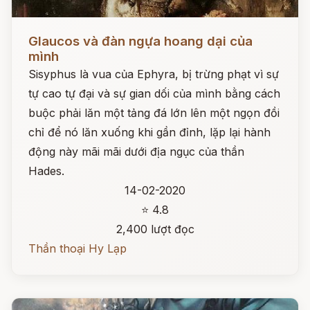
Đọc ngay
Glaucos và đàn ngựa hoang dại của
mình
Sisyphus là vua của Ephyra, bị trừng phạt vì sự
tự cao tự đại và sự gian dối của mình bằng cách
buộc phải lăn một tảng đá lớn lên một ngọn đồi
chỉ để nó lăn xuống khi gần đỉnh, lặp lại hành
động này mãi mãi dưới địa ngục của thần
Hades.
14-02-2020
⭐ 4.8
2,400 lượt đọc
Thần thoại Hy Lạp