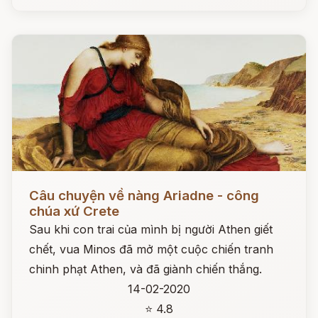
Đọc ngay
Câu chuyện về nàng Ariadne - công
chúa xứ Crete
Sau khi con trai của mình bị người Athen giết
chết, vua Minos đã mở một cuộc chiến tranh
chinh phạt Athen, và đã giành chiến thắng.
14-02-2020
⭐ 4.8