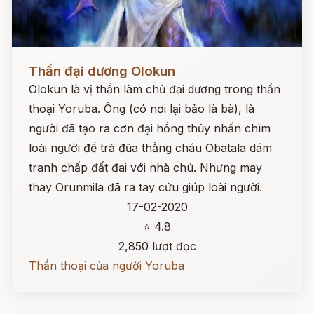
Đọc ngay
Thần đại dương Olokun
Olokun là vị thần làm chủ đại dương trong thần
thoại Yoruba. Ông (có nơi lại bảo là bà), là
người đã tạo ra cơn đại hồng thủy nhấn chìm
loài người để trả đũa thằng cháu Obatala dám
tranh chấp đất đai với nhà chú. Nhưng may
thay Orunmila đã ra tay cứu giúp loài người.
17-02-2020
⭐ 4.8
2,850 lượt đọc
Thần thoại của người Yoruba