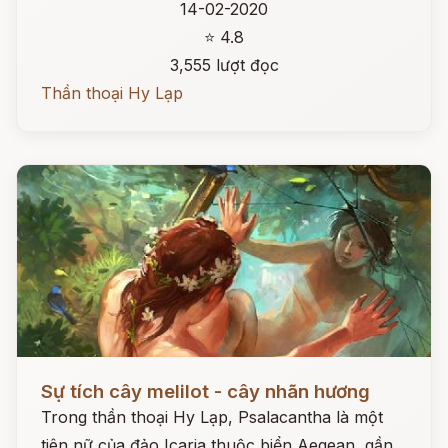
14-02-2020
⭐ 4.8
3,555 lượt đọc
Thần thoại Hy Lạp
Đọc ngay
Sự tích cây melilot - cây nhãn hương
Trong thần thoại Hy Lạp, Psalacantha là một
tiên nữ của đảo Icaria thuộc biển Aegean, gần