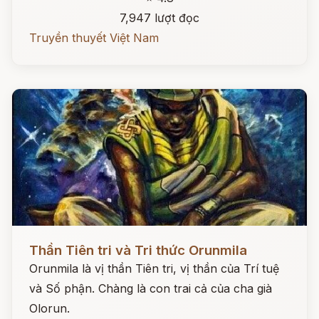
7,947 lượt đọc
Truyền thuyết Việt Nam
Đọc ngay
Thần Tiên tri và Tri thức Orunmila
Orunmila là vị thần Tiên tri, vị thần của Trí tuệ
và Số phận. Chàng là con trai cả của cha già
Olorun.