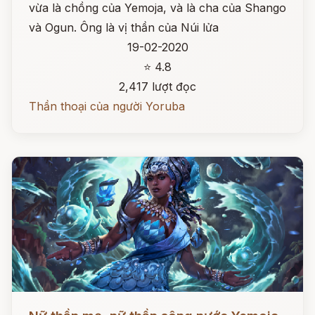
vừa là chồng của Yemoja, và là cha của Shango
và Ogun. Ông là vị thần của Núi lửa
19-02-2020
⭐ 4.8
2,417 lượt đọc
Thần thoại của người Yoruba
Đọc ngay