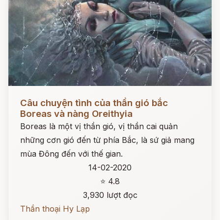
Đọc ngay
Câu chuyện tình của thần gió bắc
Boreas và nàng Oreithyia
Boreas là một vị thần gió, vị thần cai quản
những cơn gió đến từ phía Bắc, là sứ giả mang
mùa Đông đến với thế gian.
14-02-2020
⭐ 4.8
3,930 lượt đọc
Thần thoại Hy Lạp