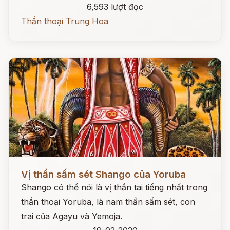
6,593 lượt đọc
Thần thoại Trung Hoa
Đọc ngay
Vị thần sấm sét Shango của Yoruba
Shango có thể nói là vị thần tai tiếng nhất trong
thần thoại Yoruba, là nam thần sấm sét, con
trai của Agayu và Yemoja.