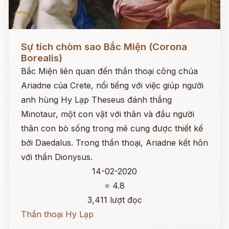
Đọc ngay
Sự tích chòm sao Bắc Miện (Corona
Borealis)
Bắc Miện liên quan đến thần thoại công chúa
Ariadne của Crete, nổi tiếng với việc giúp người
anh hùng Hy Lạp Theseus đánh thắng
Minotaur, một con vật với thân và đầu người
thân con bò sống trong mê cung được thiết kế
bởi Daedalus. Trong thần thoại, Ariadne kết hôn
với thần Dionysus.
14-02-2020
⭐ 4.8
3,411 lượt đọc
Thần thoại Hy Lạp