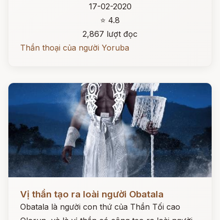
17-02-2020
⭐ 4.8
2,867 lượt đọc
Thần thoại của người Yoruba
Đọc ngay
Vị thần tạo ra loài người Obatala
Obatala là người con thứ của Thần Tối cao