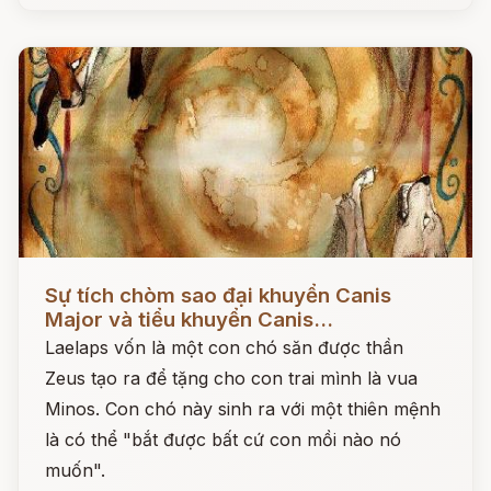
Đọc ngay
Sự tích chòm sao đại khuyển Canis
Major và tiểu khuyển Canis...
Laelaps vốn là một con chó săn được thần
Zeus tạo ra để tặng cho con trai mình là vua
Minos. Con chó này sinh ra với một thiên mệnh
là có thể "bắt được bất cứ con mồi nào nó
muốn".