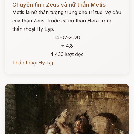
Đọc ngay
Chuyện tình Zeus và nữ thần Metis
Metis là nữ thần tượng trưng cho trí tuệ, vợ đầu
của thần Zeus, trước cả nữ thần Hera trong
thần thoại Hy Lạp.
14-02-2020
⭐ 4.8
4,433 lượt đọc
Thần thoại Hy Lạp