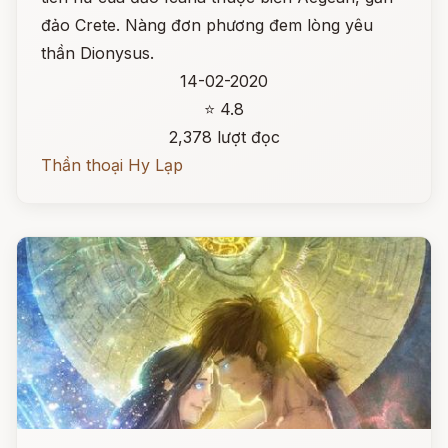
đảo Crete. Nàng đơn phương đem lòng yêu
thần Dionysus.
14-02-2020
⭐ 4.8
2,378 lượt đọc
Thần thoại Hy Lạp