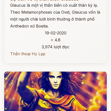
Glaucus là một vị thần biển có xuất thân kỳ lạ.
Theo Metamorphoses của Ovid, Glaucus vốn là
một người chài lưới bình thường ở thành phố
Anthedon xứ Boetia.
19-02-2020
⭐ 4.8
3,974 lượt đọc
Thần thoại Hy Lạp