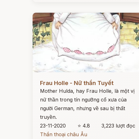
Đọc ngay
Frau Holle - Nữ thần Tuyết
Mother Hulda, hay Frau Holle, là một vị
nữ thần trong tín ngưỡng cổ xưa của
người German, nhưng về sau bị thất
truyền.
23-11-2020
⭐ 4.8
3,223 lượt đọc
Thần thoại châu Âu