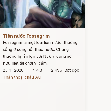
ọc ngay
Tiên nước Fossegrim
Fossegrim là một loài tiên nước, thường
sống ở sông hồ, thác nước. Chúng
thường bị lẫn lộn với Nyk vì cùng sở
hữu biệt tài chơi vĩ cầm.
23-11-2020
⭐ 4.8
2,496 lượt đọc
Thần thoại châu Âu