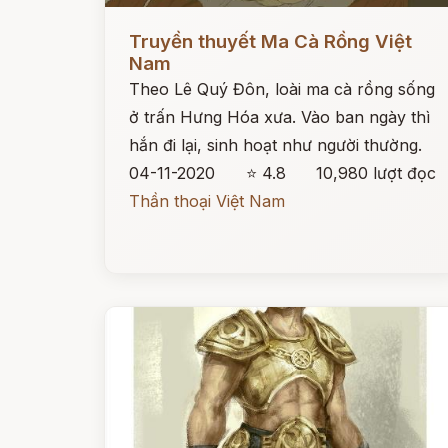
Đọc ngay
Truyền thuyết Ma Cà Rồng Việt
Nam
Theo Lê Quý Đôn, loài ma cà rồng sống
ở trấn Hưng Hóa xưa. Vào ban ngày thì
hắn đi lại, sinh hoạt như người thường.
04-11-2020
⭐ 4.8
10,980 lượt đọc
Thần thoại Việt Nam