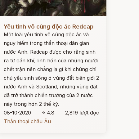
ọc ngay
Yêu tinh vô cùng độc ác Redcap
Một loài yêu tinh vô cùng độc ác và
nguy hiểm trong thần thoại dân gian
nước Anh. Redcap được cho rằng sinh
ra từ oán khí, linh hồn của những người
chết trận nên chẳng lạ gì khi chúng chỉ
chủ yếu sinh sống ở vùng đất biên giới 2
nước Anh và Scotland, những vùng đất
đã trở thành chiến trường của 2 nước
này trong hơn 2 thế kỷ.
08-10-2020
⭐ 4.8
2,819 lượt đọc
Thần thoại châu Âu