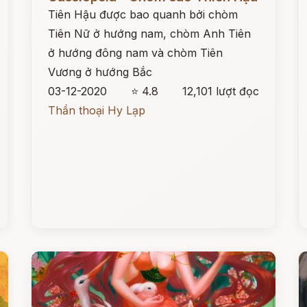
Tiên Hậu được bao quanh bởi chòm
Tiên Nữ ở hướng nam, chòm Anh Tiên
ở hướng đông nam và chòm Tiên
Vương ở hướng Bắc
03-12-2020
⭐ 4.8
12,101 lượt đọc
Thần thoại Hy Lạp