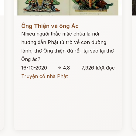
Đọc ngay
Đ
Ông Thiện và ông Ác
Nhiều người thắc mắc chùa là nơi
hướng dẫn Phật tử trở về con đường
lành, thờ Ông thiện đủ rồi, tại sao lại thờ
Ông ác?
16-10-2020
⭐ 4.8
7,926 lượt đọc
Truyện cổ nhà Phật