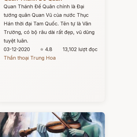
Quan Thánh Đế Quân chính là Đại
tướng quân Quan Vũ của nước Thục
Hán thời đại Tam Quốc. Tên tự là Vân
Trường, có bộ râu dài rất đẹp, vũ dũng
tuyệt luân.
03-12-2020
⭐ 4.8
13,102 lượt đọc
Thần thoại Trung Hoa