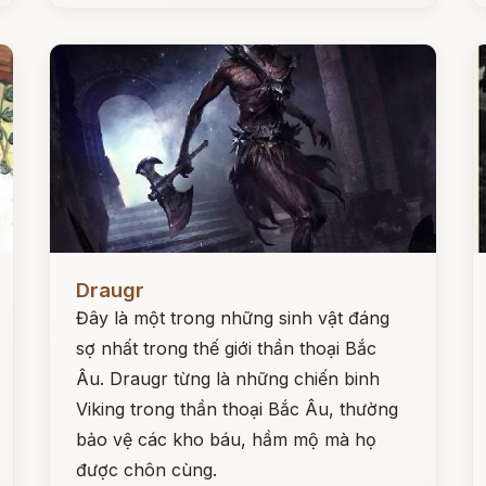
Đọc ngay
Đ
Draugr
Đây là một trong những sinh vật đáng
sợ nhất trong thế giới thần thoại Bắc
Âu. Draugr từng là những chiến binh
Viking trong thần thoại Bắc Âu, thường
bảo vệ các kho báu, hầm mộ mà họ
được chôn cùng.