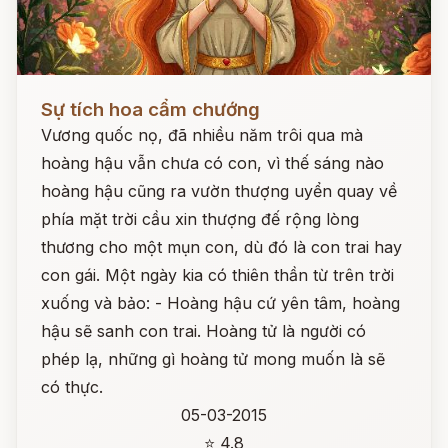
Đọc ngay
Sự tích hoa cẩm chướng
Vương quốc nọ, đã nhiều năm trôi qua mà
hoàng hậu vẫn chưa có con, vì thế sáng nào
hoàng hậu cũng ra vườn thượng uyển quay về
phía mặt trời cầu xin thượng đế rộng lòng
thương cho một mụn con, dù đó là con trai hay
con gái. Một ngày kia có thiên thần từ trên trời
xuống và bảo: - Hoàng hậu cứ yên tâm, hoàng
hậu sẽ sanh con trai. Hoàng tử là người có
phép lạ, những gì hoàng tử mong muốn là sẽ
có thực.
05-03-2015
⭐ 4.8