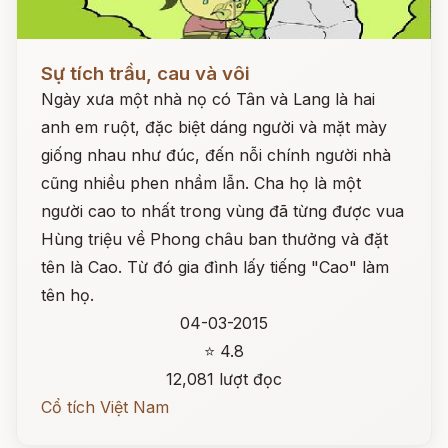
Đọc ngay
Sự tích trầu, cau và vôi
Ngày xưa một nhà nọ có Tân và Lang là hai
anh em ruột, đặc biệt dáng người và mặt mày
giống nhau như đúc, đến nỗi chính người nhà
cũng nhiều phen nhầm lẫn. Cha họ là một
người cao to nhất trong vùng đã từng được vua
Hùng triệu về Phong châu ban thưởng và đặt
tên là Cao. Từ đó gia đình lấy tiếng "Cao" làm
tên họ.
04-03-2015
⭐ 4.8
12,081 lượt đọc
Cổ tích Việt Nam