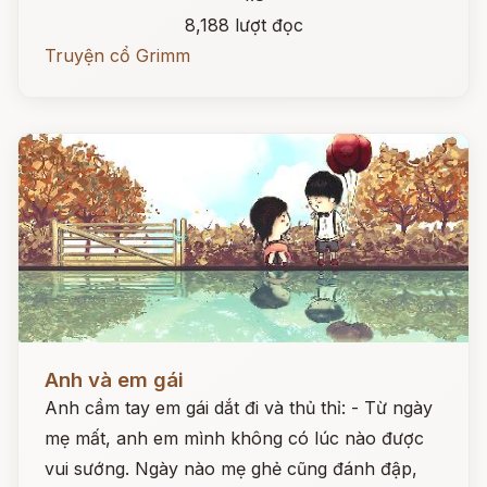
8,188 lượt đọc
Truyện cổ Grimm
Đọc ngay
Anh và em gái
Anh cầm tay em gái dắt đi và thủ thỉ: - Từ ngày
mẹ mất, anh em mình không có lúc nào được
vui sướng. Ngày nào mẹ ghẻ cũng đánh đập,