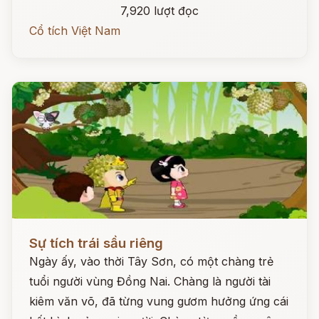
7,920 lượt đọc
Cổ tích Việt Nam
Đọc ngay
Sự tích trái sầu riêng
Ngày ấy, vào thời Tây Sơn, có một chàng trẻ
tuổi người vùng Đồng Nai. Chàng là người tài
kiêm văn võ, đã từng vung gươm hưởng ứng cái