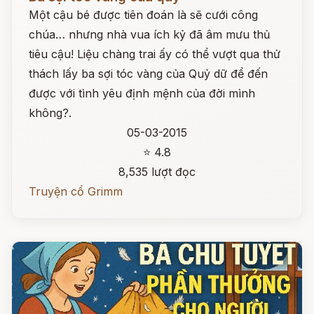
Một cậu bé được tiên đoán là sẽ cưới công
chúa… nhưng nhà vua ích kỷ đã âm mưu thủ
tiêu cậu! Liệu chàng trai ấy có thể vượt qua thử
thách lấy ba sợi tóc vàng của Quỷ dữ để đến
được với tình yêu định mệnh của đời mình
không?.
05-03-2015
⭐ 4.8
8,535 lượt đọc
Truyện cổ Grimm