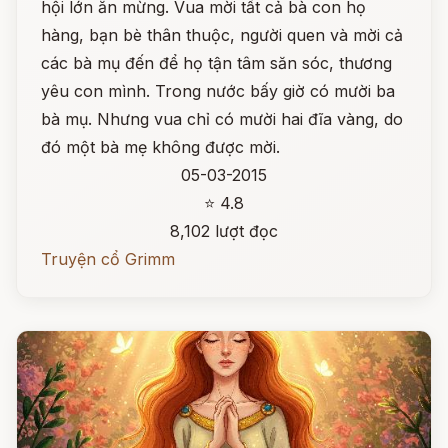
hội lớn ăn mừng. Vua mời tất cả bà con họ
hàng, bạn bè thân thuộc, người quen và mời cả
các bà mụ đến để họ tận tâm săn sóc, thương
yêu con mình. Trong nước bấy giờ có mười ba
bà mụ. Nhưng vua chỉ có mười hai đĩa vàng, do
đó một bà mẹ không được mời.
05-03-2015
⭐ 4.8
8,102 lượt đọc
Truyện cổ Grimm