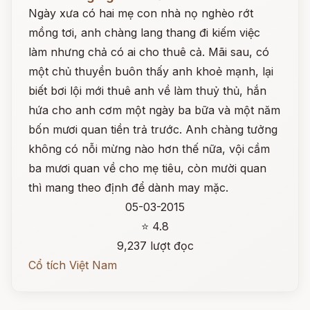
Ngày xưa có hai mẹ con nhà nọ nghèo rớt
mồng tơi, anh chàng lang thang đi kiếm việc
làm nhưng chả có ai cho thuê cả. Mãi sau, có
một chủ thuyền buôn thấy anh khoẻ mạnh, lại
biết bơi lội mới thuê anh về làm thuỷ thủ, hắn
hứa cho anh cơm một ngày ba bữa và một năm
bốn mươi quan tiền trả trước. Anh chàng tưởng
không có nỗi mừng nào hơn thế nữa, vội cầm
ba mươi quan về cho mẹ tiêu, còn mười quan
thì mang theo định để dành may mặc.
05-03-2015
⭐ 4.8
9,237 lượt đọc
Cổ tích Việt Nam