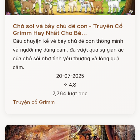
Đọc ngay
Chó sói và bảy chú dê con - Truyện Cổ
Grimm Hay Nhất Cho Bé...
Câu chuyện kể về bảy chú dê con thông minh
và người mẹ dũng cảm, đã vượt qua sự gian ác
của chó sói nhờ tình yêu thương và lòng quả
cảm.
20-07-2025
⭐ 4.8
7,764 lượt đọc
Truyện cổ Grimm