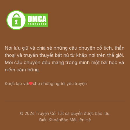
Download - Tải Miễn Phí
Nơi lưu giữ và chia sẻ những câu chuyện cổ tích, thần
thoại và truyền thuyết bất hủ từ khắp nơi trên thế giới.
Mỗi câu chuyện đều mang trong mình một bài học và
niềm cảm hứng.
Được tạo với
cho những người yêu truyện
© 2024 Truyện Cổ. Tất cả quyền được bảo lưu.
Điều Khoản
Bảo Mật
Liên Hệ