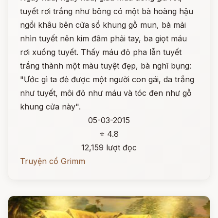
tuyết rơi trắng như bông có một bà hoàng hậu
ngồi khâu bên cửa sổ khung gỗ mun, bà mải
nhìn tuyết nên kim đâm phải tay, ba giọt máu
rơi xuống tuyết. Thấy máu đỏ pha lẫn tuyết
trắng thành một màu tuyệt đẹp, bà nghĩ bụng:
"Ước gì ta đẻ được một người con gái, da trắng
như tuyết, môi đỏ như máu và tóc đen như gỗ
khung cửa này".
05-03-2015
⭐ 4.8
12,159 lượt đọc
Truyện cổ Grimm