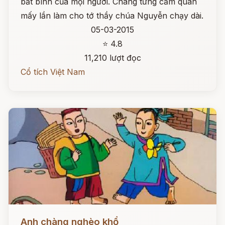
bất bình của mọi người. Chàng từng cầm quân
mấy lần làm cho tớ thầy chúa Nguyễn chạy dài.
05-03-2015
⭐ 4.8
11,210 lượt đọc
Cổ tích Việt Nam
Đọc ngay
Anh chàng nghèo khổ