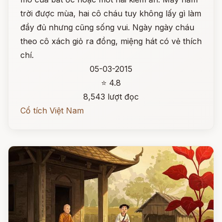
trời được mùa, hai cô cháu tuy không lấy gì làm
đầy đủ nhưng cũng sống vui. Ngày ngày cháu
theo cô xách giỏ ra đồng, miệng hát có vẻ thích
chí.
05-03-2015
⭐ 4.8
8,543 lượt đọc
Cổ tích Việt Nam