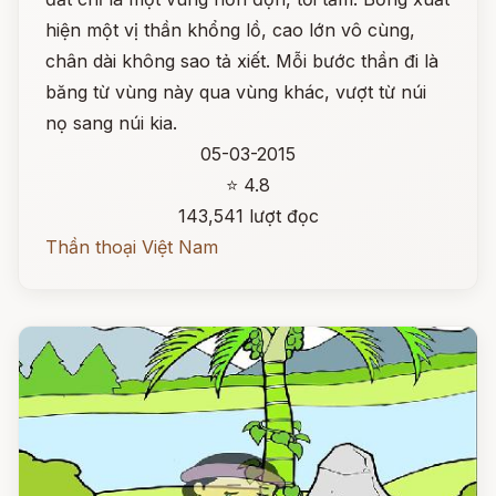
hiện một vị thần khổng lồ, cao lớn vô cùng,
chân dài không sao tả xiết. Mỗi bước thần đi là
băng từ vùng này qua vùng khác, vượt từ núi
nọ sang núi kia.
05-03-2015
⭐ 4.8
143,541 lượt đọc
Thần thoại Việt Nam