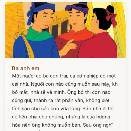
Đọc ngay
Ba anh em
Một người có ba con trai, cả cơ nghiệp có một
cái nhà. Người con nào cũng muốn sau này, khi
bố mất, nhà sẽ về mình. Ông bố thì con nào
cũng quí, thành ra rất phân vân, không biết
tính sao cho các con vừa lòng. Bán nhà đi thì
có tiền chia cho chúng, nhưng là của hương
hỏa nên ông không muốn bán. Sau ông nghĩ