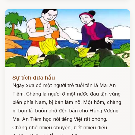
Đọc ngay
Sự tích dưa hấu
Ngày xưa có một người trẻ tuổi tên là Mai An
Tiêm. Chàng là người ở một nước đâu tận vùng
biển phía Nam, bị bán làm nô. Một hôm, chàng
bị bọn lái buôn chở đến bán cho Hùng Vương.
Mai An Tiêm học nói tiếng Việt rất chóng.
Chàng nhớ nhiều chuyện, biết nhiều điều