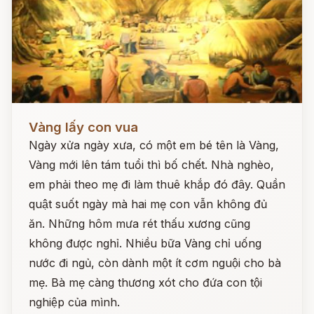
Đọc ngay
Vàng lấy con vua
Ngày xửa ngày xưa, có một em bé tên là Vàng,
Vàng mới lên tám tuổi thì bố chết. Nhà nghèo,
em phải theo mẹ đi làm thuê khắp đó đây. Quần
quật suốt ngày mà hai mẹ con vẫn không đủ
ăn. Những hôm mưa rét thấu xương cũng
không được nghỉ. Nhiều bữa Vàng chỉ uống
nước đi ngủ, còn dành một ít cơm nguội cho bà
mẹ. Bà mẹ càng thương xót cho đứa con tội
nghiệp của mình.