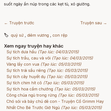
suốt ngày ẩn núp trong các kẹt tủ, xó giường.
← Truyện trước
Truyện sau →
🏷
quỷ sứ
,
diêm vương
,
con rệp
Xem ngay truyện hay khác
Sự tích dưa hấu
(Tạo lúc: 04/03/2015)
Sự tích trầu, cau và vôi
(Tạo lúc: 04/03/2015)
Vàng lấy con vua
(Tạo lúc: 05/03/2015)
Sự tích trái sầu riêng
(Tạo lúc: 05/03/2015)
Sự tích cây huyết dụ
(Tạo lúc: 05/03/2015)
Sự tích chim hít cô
(Tạo lúc: 05/03/2015)
Sự tích hoa cẩm chướng
(Tạo lúc: 05/03/2015)
Công chúa ngủ trong rừng
(Tạo lúc: 05/03/2015)
Chó sói và bảy chú dê con - Truyện Cổ Grimm Hay
Nhất Cho Bé Trước Giờ Ngủ
(Tạo lúc: 05/03/2015)