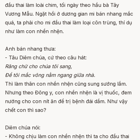
đầu thai làm loài chim, tối ngày theo hầu bà Tây
Vương Mẫu. Ngặt hồi ở dương gian mi bán nhang mắc
quá, ta phải cho mi đầu thai làm loại côn trùng, thí dụ
như làm con nhền nhện.
Anh bán nhang thưa:
- Tâu Diêm chúa, cứ theo câu hát:
Răng chừ cho chúa tôi sang,
Để tôi mắc võng nằm ngang giữa nhà.
Thì làm thân con nhền nhện cũng sung sướng lắm.
Nhưng theo Đông y, con nhền nhện là vị thuốc, đem
nướng cho con nít ăn để trị bệnh đái dầm. Như vậy
chết con thì sao?
Diêm chúa nói:
- Không chịu làm con nhền nhện thì ta cho đầu thai