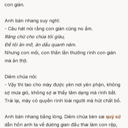
con gián.
Anh bán nhang suy nghĩ:
- Câu hát nói rằng con gián cũng no ấm.
Răng chừ cho chúa tôi giàu,
Để tôi ăn mỡ, ăn dầu quanh năm.
Nhưng con mối, con thằn lằn thường rình con gián
mà ăn thịt.
Diêm chúa nói:
- Vậy thì tao cho mày được yên nơi yên phận, không
sợ mưa gió, không sợ ai thấy tâm dạng mà rình bắt.
Trái lại, mày có quyền rình loài người mà hút chất bổ.
Anh bán nhang bằng lòng. Diêm chúa bèn sai
quỷ sứ
dẫn hồn anh ta về dương gian đầu thai làm con rệp,