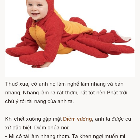
Thuở xưa, có anh nọ làm nghề làm nhang và bán
nhang. Nhang làm ra rất thơm, rất tốt nên Phật trời
chú ý tới tài năng của anh ta.
Khi chết xuống gặp mặt
Diêm vương
, anh ta được cư
xử đặc biệt. Diêm chúa nói:
- Mi có tài làm nhang thơm. Ta khen ngợi muốn mi