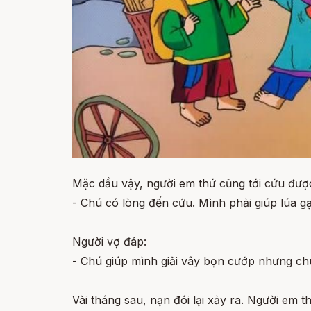
Mặc dầu vậy, người em thứ cũng tới cứu được
- Chú có lòng đến cứu. Mình phải giúp lúa g
Người vợ đáp:
- Chú giúp mình giải vây bọn cướp nhưng chú 
Vài tháng sau, nạn đói lại xảy ra. Người em