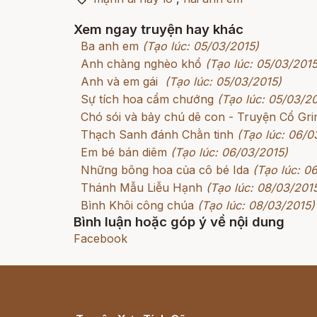
Xem ngay truyện hay khác
Ba anh em
(Tạo lúc: 05/03/2015)
Anh chàng nghèo khổ
(Tạo lúc: 05/03/2015
Anh và em gái
(Tạo lúc: 05/03/2015)
Sự tích hoa cẩm chướng
(Tạo lúc: 05/03/2
Chó sói và bảy chú dê con - Truyện Cổ G
Thạch Sanh đánh Chằn tinh
(Tạo lúc: 06/0
Em bé bán diêm
(Tạo lúc: 06/03/2015)
Những bông hoa của cô bé Ida
(Tạo lúc: 0
Thánh Mẫu Liễu Hạnh
(Tạo lúc: 08/03/201
Bình Khôi công chúa
(Tạo lúc: 08/03/2015)
Bình luận hoặc góp ý về nội dung
Facebook