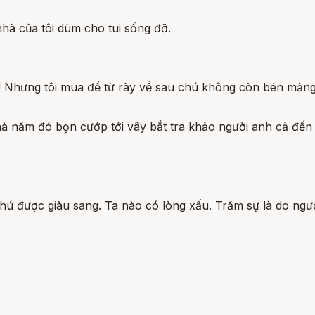
nhà của tôi dùm cho tui sống đỡ.
! Nhưng tôi mua để từ rày về sau chú không còn bén mảng 
à năm đó bọn cướp tới vây bắt tra khảo người anh cả đến c
 chú được giàu sang. Ta nào có lòng xấu. Trăm sự là do ngư