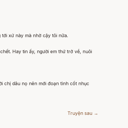
tới xứ này mà nhờ cậy tôi nữa.
hết. Hay tin ấy, người em thứ trở về, nuôi
ời chị dâu nọ nên mới đoạn tình cốt nhục
Truyện sau →