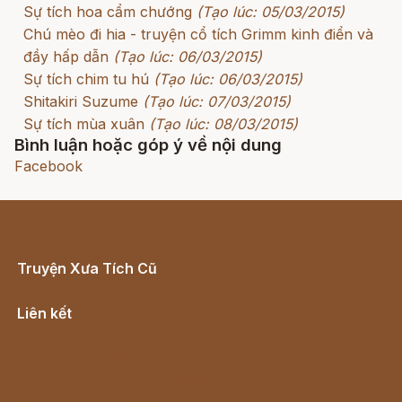
Sự tích hoa cẩm chướng
(Tạo lúc: 05/03/2015)
Chú mèo đi hia - truyện cổ tích Grimm kinh điển và
đầy hấp dẫn
(Tạo lúc: 06/03/2015)
Sự tích chim tu hú
(Tạo lúc: 06/03/2015)
Shitakiri Suzume
(Tạo lúc: 07/03/2015)
Sự tích mùa xuân
(Tạo lúc: 08/03/2015)
Bình luận hoặc góp ý về nội dung
Facebook
Truyện Xưa Tích Cũ
Cổ tích Việt Nam
Liên kết
Lịch vạn niên
Hà Nội cũ - Món ngon Hà Nội
Truyện kiếm hiệp - Ngôn tình
Download - Tải Miễn Phí