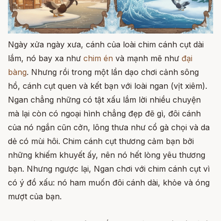
Ngày xửa ngày xưa, cánh của loài chim cánh cụt dài
lắm, nó bay xa như
chim én
và mạnh mẽ như
đại
bàng
. Nhưng rồi trong một lần dạo chơi cảnh sông
hồ, cánh cụt quen và kết bạn với loài ngan (vịt xiêm).
Ngan chẳng những có tật xấu lắm lời nhiều chuyện
mà lại còn có ngoại hình chẳng đẹp đẽ gì, đôi cánh
của nó ngắn cũn cởn, lông thưa như cổ gà chọi và da
dẻ có mùi hôi. Chim cánh cụt thương cảm bạn bởi
những khiếm khuyết ấy, nên nó hết lòng yêu thương
bạn. Nhưng ngược lại, Ngan chơi với chim cánh cụt vì
có ý đồ xấu: nó ham muốn đôi cánh dài, khỏe và óng
mượt của bạn.