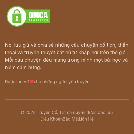
Nơi lưu giữ và chia sẻ những câu chuyện cổ tích, thần
thoại và truyền thuyết bất hủ từ khắp nơi trên thế giới.
Mỗi câu chuyện đều mang trong mình một bài học và
niềm cảm hứng.
Được tạo với
cho những người yêu truyện
© 2024 Truyện Cổ. Tất cả quyền được bảo lưu.
Điều Khoản
Bảo Mật
Liên Hệ