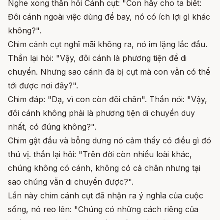
Nghe xong thần hỏi Cánh cụt: "Con hãy cho ta biết:
Đôi cánh ngoài việc dùng để bay, nó có ích lợi gì khác
không?".
Chim cánh cụt nghĩ mãi không ra, nó im lặng lắc đầu.
Thần lại hỏi: "Vậy, đôi cánh là phương tiện để di
chuyển. Nhưng sao cánh đã bị cụt mà con vẫn có thể
tới được nơi đây?".
Chim đáp: "Dạ, vì con còn đôi chân". Thần nói: "Vậy,
đôi cánh không phải là phương tiện di chuyển duy
nhất, có đúng không?".
Chim gật đầu và bỗng dưng nó cảm thấy có điều gì đó
thú vị. thần lại hỏi: "Trên đời còn nhiều loài khác,
chúng không có cánh, không có cả chân nhưng tại
sao chúng vẫn di chuyển được?".
Lần này chim cánh cụt đã nhận ra ý nghĩa của cuộc
sống, nó reo lên: "Chúng có những cách riêng của