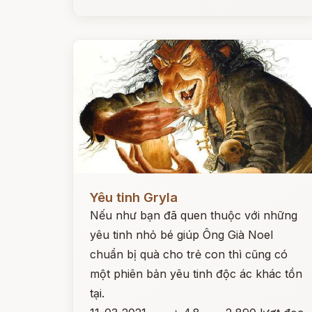
Đọc ngay
Yêu tinh Gryla
Nếu như bạn đã quen thuộc với những
yêu tinh nhỏ bé giúp Ông Già Noel
chuẩn bị quà cho trẻ con thì cũng có
một phiên bản yêu tinh độc ác khác tồn
tại.