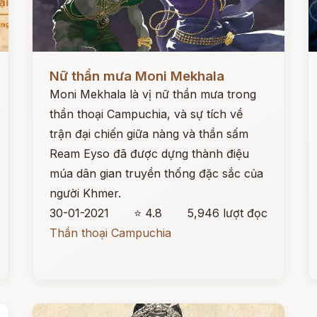
Đọc ngay
Đ
Nữ thần mưa Moni Mekhala
Moni Mekhala là vị nữ thần mưa trong
thần thoại Campuchia, và sự tích về
trận đại chiến giữa nàng và thần sấm
Ream Eyso đã được dựng thành điệu
múa dân gian truyền thống đặc sắc của
người Khmer.
30-01-2021
⭐ 4.8
5,946 lượt đọc
Thần thoại Campuchia