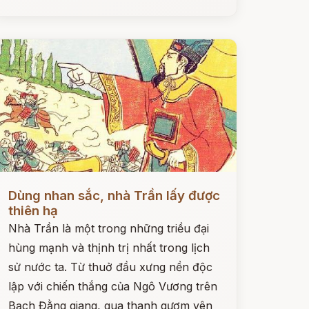
ọc ngay
Dùng nhan sắc, nhà Trần lấy được
thiên hạ
Nhà Trần là một trong những triều đại
hùng mạnh và thịnh trị nhất trong lịch
sử nước ta. Từ thuở đầu xưng nền độc
lập với chiến thắng của Ngô Vương trên
Bạch Đằng giang, qua thanh gươm yên