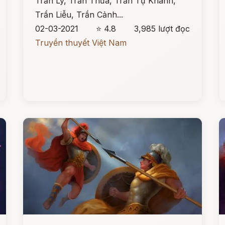
Trần Lý, Trần Thừa, Trần Tự Khánh,
Trần Liễu, Trần Cảnh...
02-03-2021
⭐ 4.8
3,985 lượt đọc
Truyền thuyết Việt Nam
Đọc ngay
Đ