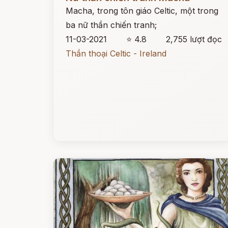
Macha, trong tôn giáo Celtic, một trong
ba nữ thần chiến tranh;
11-03-2021
⭐ 4.8
2,755 lượt đọc
Thần thoại Celtic - Ireland