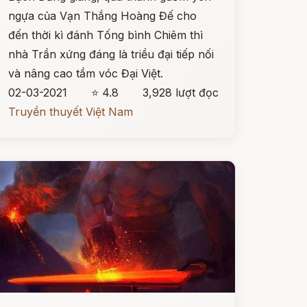
ngựa của Vạn Thắng Hoàng Đế cho
đến thời kì đánh Tống bình Chiêm thì
nhà Trần xứng đáng là triều đại tiếp nối
và nâng cao tầm vóc Đại Việt.
02-03-2021
⭐ 4.8
3,928 lượt đọc
Truyền thuyết Việt Nam
ọc ngay