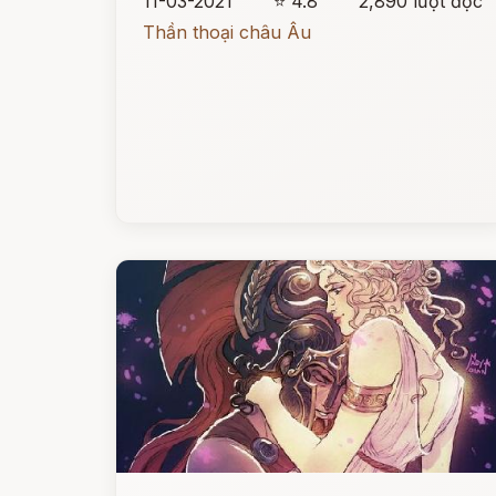
11-03-2021
⭐ 4.8
2,890 lượt đọc
Thần thoại châu Âu
Đọc ngay