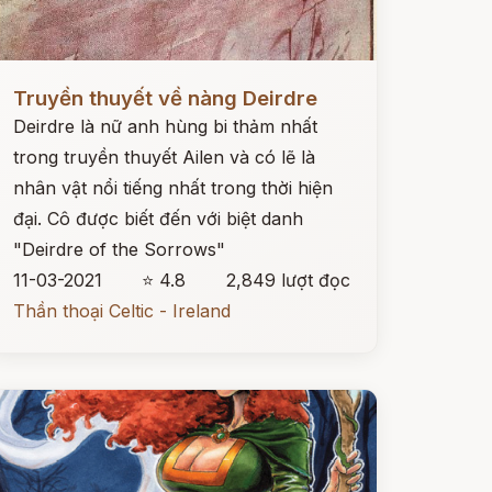
ọc ngay
Truyền thuyết về nàng Deirdre
Deirdre là nữ anh hùng bi thảm nhất
trong truyền thuyết Ailen và có lẽ là
nhân vật nổi tiếng nhất trong thời hiện
đại. Cô được biết đến với biệt danh
"Deirdre of the Sorrows"
11-03-2021
⭐ 4.8
2,849 lượt đọc
Thần thoại Celtic - Ireland