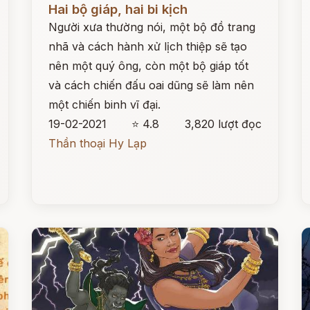
Hai bộ giáp, hai bi kịch
Người xưa thường nói, một bộ đồ trang
nhã và cách hành xử lịch thiệp sẽ tạo
nên một quý ông, còn một bộ giáp tốt
và cách chiến đấu oai dũng sẽ làm nên
một chiến binh vĩ đại.
19-02-2021
⭐ 4.8
3,820 lượt đọc
Thần thoại Hy Lạp