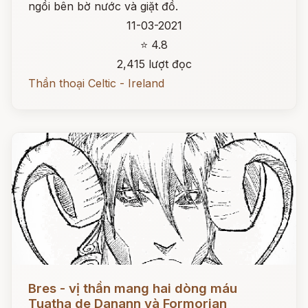
ngồi bên bờ nước và giặt đồ.
11-03-2021
⭐ 4.8
2,415 lượt đọc
Thần thoại Celtic - Ireland
Đọc ngay
Bres - vị thần mang hai dòng máu
Tuatha de Danann và Formorian