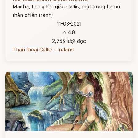
Macha, trong tôn giáo Celtic, một trong ba nữ
thần chiến tranh;
11-03-2021
⭐ 4.8
2,755 lượt đọc
Thần thoại Celtic - Ireland
Đọc ngay