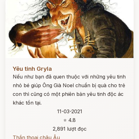
Đọc ngay
Yêu tinh Gryla
Nếu như bạn đã quen thuộc với những yêu tinh
nhỏ bé giúp Ông Già Noel chuẩn bị quà cho trẻ
con thì cũng có một phiên bản yêu tinh độc ác
khác tồn tại.
11-03-2021
⭐ 4.8
2,891 lượt đọc
Thần thoại châu Âu