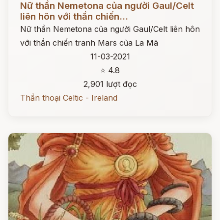
Nữ thần Nemetona của người Gaul/Celt
liên hôn với thần chiến...
Nữ thần Nemetona của người Gaul/Celt liên hôn
với thần chiến tranh Mars của La Mã
11-03-2021
⭐ 4.8
2,901 lượt đọc
Thần thoại Celtic - Ireland