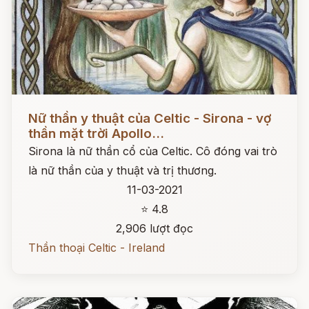
Đọc ngay
Nữ thần y thuật của Celtic - Sirona - vợ
thần mặt trời Apollo...
Sirona là nữ thần cổ của Celtic. Cô đóng vai trò
là nữ thần của y thuật và trị thương.
11-03-2021
⭐ 4.8
2,906 lượt đọc
Thần thoại Celtic - Ireland