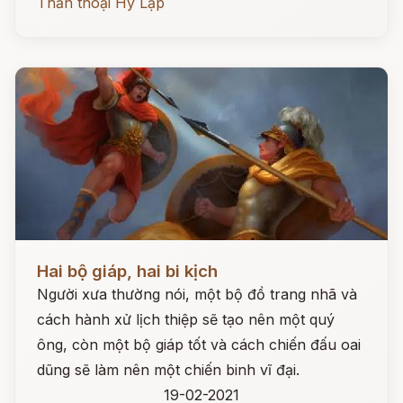
Thần thoại Hy Lạp
Đọc ngay
Hai bộ giáp, hai bi kịch
Người xưa thường nói, một bộ đồ trang nhã và
cách hành xử lịch thiệp sẽ tạo nên một quý
ông, còn một bộ giáp tốt và cách chiến đấu oai
dũng sẽ làm nên một chiến binh vĩ đại.
19-02-2021