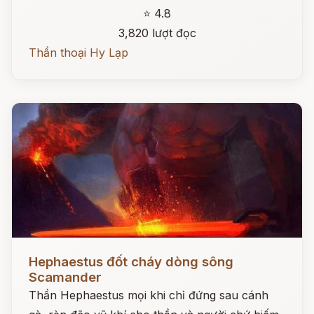
⭐ 4.8
3,820 lượt đọc
Thần thoại Hy Lạp
Đọc ngay
Hephaestus đốt cháy dòng sông
Scamander
Thần Hephaestus mọi khi chỉ đứng sau cánh