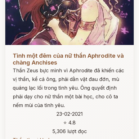
Đọc ngay
Tình một đêm của nữ thần Aphrodite và
chàng Anchises
Thần Zeus bực mình vì Aphrodite đã khiến các
vị thần, kể cả ông, phải dằn vặt đau đớn, mù
quáng lạc lối trong tình yêu. Ông quyết định
phải dạy cho nữ thần một bài học, cho cô ta
nếm mùi của tình yêu.
23-02-2021
⭐ 4.8
5,306 lượt đọc