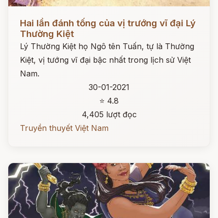
Đọc ngay
Hai lần đánh tống của vị trướng vĩ đại Lý
Thường Kiệt
Lý Thường Kiệt họ Ngô tên Tuấn, tự là Thường
Kiệt, vị tướng vĩ đại bậc nhất trong lịch sử Việt
Nam.
30-01-2021
⭐ 4.8
4,405 lượt đọc
Truyền thuyết Việt Nam