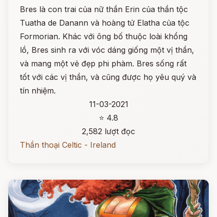
Bres là con trai của nữ thần Erin của thần tộc
Tuatha de Danann và hoàng tử Elatha của tộc
Formorian. Khác với ông bố thuộc loài khổng
lồ, Bres sinh ra với vóc dáng giống một vị thần,
và mang một vẻ đẹp phi phàm. Bres sống rất
tốt với các vị thần, và cũng được họ yêu quý và
tín nhiệm.
11-03-2021
⭐ 4.8
2,582 lượt đọc
Thần thoại Celtic - Ireland