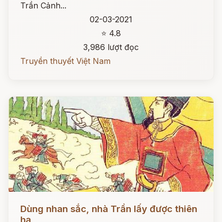
Trần Cảnh...
02-03-2021
⭐ 4.8
3,986 lượt đọc
Truyền thuyết Việt Nam
Đọc ngay
Dùng nhan sắc, nhà Trần lấy được thiên
hạ