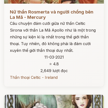
Đọc ngay
Nữ thần Rosmerta và người chồng bên
La Mã - Mercury
Câu chuyện đám cưới giữa nữ thần Celtic
Sirona với thần La Mã Apollo như là một trong
những sự kiện kì lạ nhất trong thế giới thần
thoại. Tuy nhiên, đó không phải là đám cưới
xuyên thế giới thần thoại duy nhất.
11-03-2021
⭐ 4.8
2,649 lượt đọc
Thần thoại Celtic - Ireland