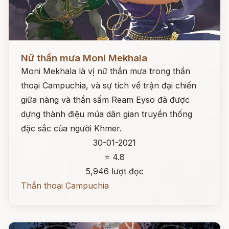
Đọc ngay
Nữ thần mưa Moni Mekhala
Moni Mekhala là vị nữ thần mưa trong thần
thoại Campuchia, và sự tích về trận đại chiến
giữa nàng và thần sấm Ream Eyso đã được
dựng thành điệu múa dân gian truyền thống
đặc sắc của người Khmer.
30-01-2021
⭐ 4.8
5,946 lượt đọc
Thần thoại Campuchia