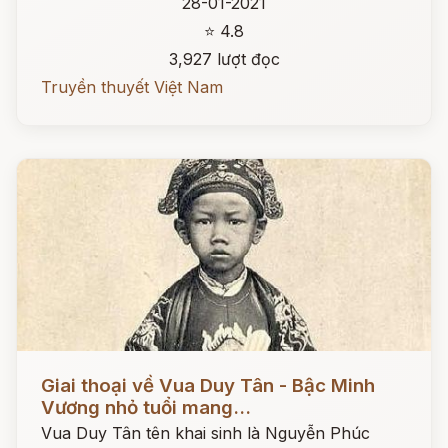
28-01-2021
⭐ 4.8
3,927 lượt đọc
Truyền thuyết Việt Nam
Đọc ngay
Giai thoại về Vua Duy Tân - Bậc Minh
Vương nhỏ tuổi mang...
Vua Duy Tân tên khai sinh là Nguyễn Phúc