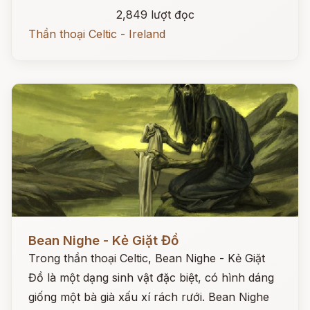
2,849 lượt đọc
Thần thoại Celtic - Ireland
Đọc ngay
Bean Nighe - Kẻ Giặt Đồ
Trong thần thoại Celtic, Bean Nighe - Kẻ Giặt
Đồ là một dạng sinh vật đặc biệt, có hình dáng
giống một bà già xấu xí rách rưới. Bean Nighe