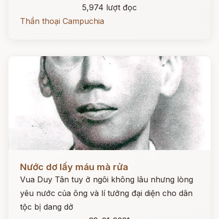
5,974 lượt đọc
Thần thoại Campuchia
Đọc ngay
Nước dơ lấy máu mà rửa
Vua Duy Tân tuy ở ngôi không lâu nhưng lòng
yêu nước của ông và lí tưởng đại diện cho dân
tộc bị dang dở