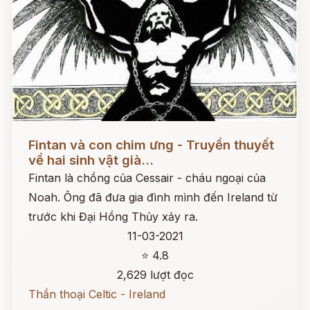
Đọc ngay
Fintan và con chim ưng - Truyền thuyết
về hai sinh vật già...
Fintan là chồng của Cessair - cháu ngoại của
Noah. Ông đã đưa gia đình mình đến Ireland từ
trước khi Đại Hồng Thủy xảy ra.
11-03-2021
⭐ 4.8
2,629 lượt đọc
Thần thoại Celtic - Ireland