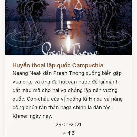
Đọc ngay
Huyền thoại lập quốc Campuchia
Neang Neak dẫn Preah Thong xuống biển gặp
vua cha, và ông đã hút cạn nước để lại mảnh
đất màu mỡ cho hai vợ chồng lập nên vương
quốc. Con cháu của vị hoàng tử Hindu và nàng
công chúa rắn thần naga chính là dân tộc
Khmer ngày nay.
29-01-2021
⭐ 4.8