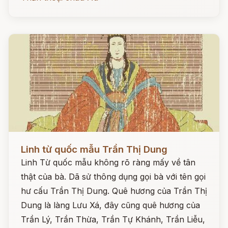
Đọc ngay
Linh từ quốc mẫu Trần Thị Dung
Linh Từ quốc mẫu không rõ ràng mấy về tân
thật của bà. Dã sử thông dụng gọi bà với tên gọi
hư cấu Trần Thị Dung. Quê hương của Trần Thị
Dung là làng Lưu Xá, đây cũng quê hương của
Trần Lý, Trần Thừa, Trần Tự Khánh, Trần Liễu,