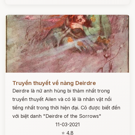
Đọc ngay
Truyền thuyết về nàng Deirdre
Deirdre là nữ anh hùng bi thảm nhất trong
truyền thuyết Ailen và có lẽ là nhân vật nổi
tiếng nhất trong thời hiện đại. Cô được biết đến
với biệt danh "Deirdre of the Sorrows"
11-03-2021
⭐ 4.8