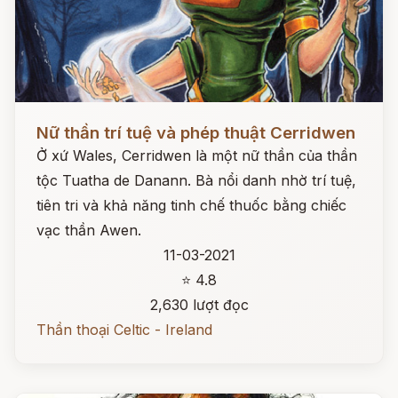
Đọc ngay
Nữ thần trí tuệ và phép thuật Cerridwen
Ở xứ Wales, Cerridwen là một nữ thần của thần
tộc Tuatha de Danann. Bà nổi danh nhờ trí tuệ,
tiên tri và khả năng tinh chế thuốc bằng chiếc
vạc thần Awen.
11-03-2021
⭐ 4.8
2,630 lượt đọc
Thần thoại Celtic - Ireland