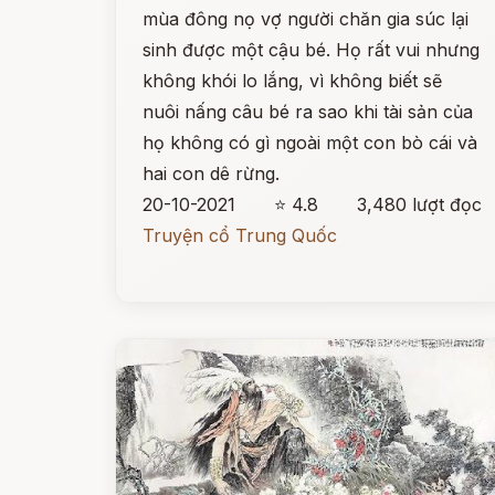
mùa đông nọ vợ người chăn gia súc lại
sinh được một cậu bé. Họ rất vui nhưng
không khói lo lắng, vì không biết sẽ
nuôi nấng câu bé ra sao khi tài sản của
họ không có gì ngoài một con bò cái và
hai con dê rừng.
20-10-2021
⭐ 4.8
3,480 lượt đọc
Truyện cổ Trung Quốc