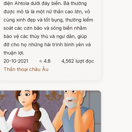
điện Ahtola dưới đáy biển. Bà thường
được mô tả là một nữ thần cao lớn, vô
cùng xinh đẹp và tốt bụng, thường kiểm
soát các cơn bão và sóng biển nhằm
bảo vệ các thủy thủ và ngư dân, giúp
đỡ cho họ những hải trình bình yên và
thuận lợi.
20-10-2021
⭐ 4.8
4,562 lượt đọc
Thần thoại châu Âu