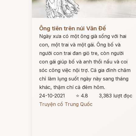
Đọc ngay
Ông tiên trên núi Vân Đế
Ngày xưa có một ông già sống với hai
con, một trai và một gái. Ông bố và
người con trai đan giỏ tre, còn người
con gái giúp bố và anh thổi nấu và coi
sóc công việc nội trợ. Cả gia đình chăm
chỉ làm lụng suốt ngày này sang tháng
khác, thậm chí cả đêm hôm.
24-10-2021
⭐ 4.8
3,383 lượt đọc
Truyện cổ Trung Quốc