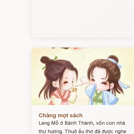
Đọc ngay
Chàng mọt sách
Lang Mỗ ở Bành Thành, vốn con nhà
thư hương. Thuở ấu thơ đã được nghe