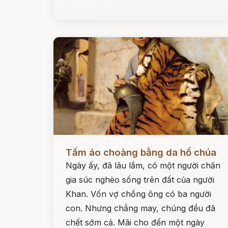
Đọc ngay
Tấm áo choàng bằng da hổ chúa
Ngày ấy, đã lâu lắm, có một người chăn
gia súc nghèo sống trên đất của người
Khan. Vốn vợ chồng ông có ba người
con. Nhưng chẳng may, chúng đều đã
chết sớm cả. Mãi cho đến một ngày