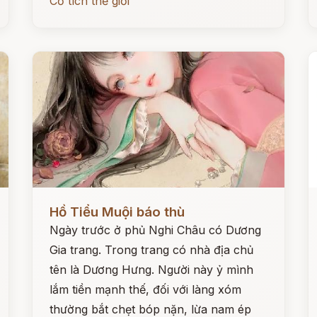
Cổ tích thế giới
Đọc ngay
Đ
Hồ Tiểu Muội báo thù
Ngày trước ở phủ Nghi Châu có Dương
Gia trang. Trong trang có nhà địa chủ
tên là Dương Hưng. Người này ỷ mình
lắm tiền mạnh thế, đối với làng xóm
thường bắt chẹt bóp nặn, lừa nam ép