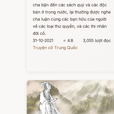
cha bận đến các sách quý và các độc
bản ở trong nước, lại thường được nghe
cha luận cùng các bạn hữu của người
về các loại thư quyển, và các thi nhân
đời cổ.
31-10-2021
⭐ 4.8
3,055 lượt đọc
Truyện cổ Trung Quốc