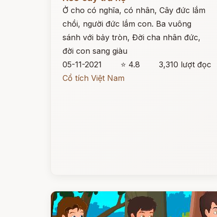
Ở cho có nghĩa, có nhân, Cây đức lắm
chồi, người đức lắm con. Ba vuông
sánh với bảy tròn, Đời cha nhân đức,
đời con sang giàu
05-11-2021
⭐ 4.8
3,310 lượt đọc
Cổ tích Việt Nam