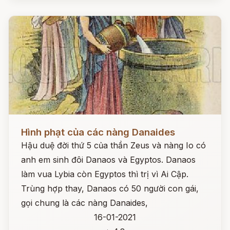
Đọc ngay
Hình phạt của các nàng Danaides
Hậu duệ đời thứ 5 của thần Zeus và nàng Io có
anh em sinh đôi Danaos và Egyptos. Danaos
làm vua Lybia còn Egyptos thì trị vì Ai Cập.
Trùng hợp thay, Danaos có 50 người con gái,
gọi chung là các nàng Danaides,
16-01-2021