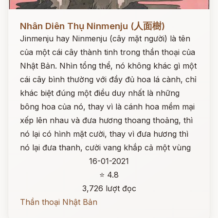
Đọc ngay
Nhân Diên Thụ Ninmenju (人面樹)
Jinmenju hay Ninmenju (cây mặt người) là tên
của một cái cây thành tinh trong thần thoại của
Nhật Bản. Nhìn tổng thể, nó không khác gì một
cái cây bình thường với đầy đủ hoa lá cành, chỉ
khác biệt đúng một điều duy nhất là những
bông hoa của nó, thay vì là cánh hoa mềm mại
xếp lên nhau và đưa hương thoang thoảng, thì
nó lại có hình mặt cười, thay vì đưa hương thì
nó lại đưa thanh, cười vang khắp cả một vùng
16-01-2021
⭐ 4.8
3,726 lượt đọc
Thần thoại Nhật Bản