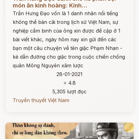
món ăn kinh hoàng: Kinh...
Trần Hưng Đạo vốn là 1 danh nhân nổi tiếng
không thể bàn cãi trong lịch sử Việt Nam, sự
nghiệp cầm binh của ông xin được đề cập ở 1
bài viết khác, ngày hôm nay xin gửi đến các
bạn một câu chuyện về tên giặc Phạm Nhan -
kẻ dẫn đường cho giặc trong cuộc chiến chống
quân Mông Nguyên xâm lược
28-01-2021
⭐ 4.8
5,305 lượt đọc
Truyền thuyết Việt Nam