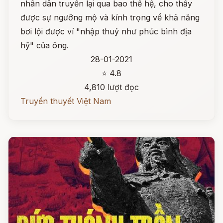
nhân dân truyền lại qua bao thế hệ, cho thấy
được sự ngưỡng mộ và kính trọng về khả năng
bơi lội được ví "nhập thuỷ như phúc bình địa
hỹ" của ông.
28-01-2021
⭐ 4.8
4,810 lượt đọc
Truyền thuyết Việt Nam