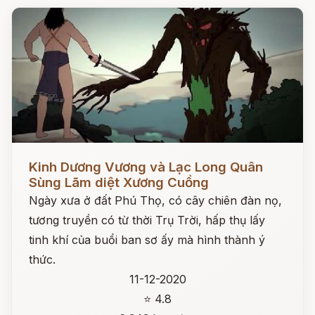
Đọc ngay
Kinh Dương Vương và Lạc Long Quân
Sùng Lãm diệt Xương Cuồng
Ngày xưa ở đất Phú Thọ, có cây chiên đàn nọ,
tương truyền có từ thời Trụ Trời, hấp thụ lấy
tinh khí của buổi ban sơ ấy mà hình thành ý
thức.
11-12-2020
⭐ 4.8