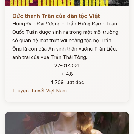
Đọc ngay
Đức thánh Trần của dân tộc Việt
Hưng Đạo Đại Vương - Trần Hưng Đạo - Trần
Quốc Tuấn được sinh ra trong một môi trường
có quan hệ mật thiết với hoàng tộc họ Trần.
Ông là con của An sinh thân vương Trần Liễu,
anh trai của vua Trần Thái Tông.
27-01-2021
⭐ 4.8
4,709 lượt đọc
Truyền thuyết Việt Nam