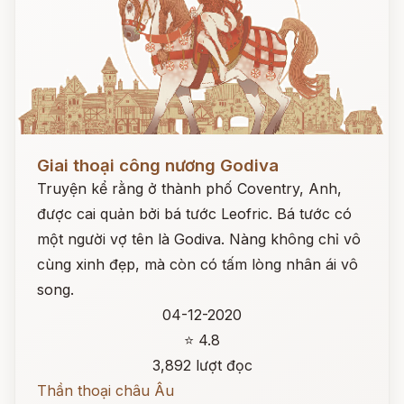
Đọc ngay
Giai thoại công nương Godiva
Truyện kể rằng ở thành phố Coventry, Anh,
được cai quản bởi bá tước Leofric. Bá tước có
một người vợ tên là Godiva. Nàng không chỉ vô
cùng xinh đẹp, mà còn có tấm lòng nhân ái vô
song.
04-12-2020
⭐ 4.8
3,892 lượt đọc
Thần thoại châu Âu