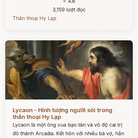
⭐ 4.8
3,159 lượt đọc
Thần thoại Hy Lạp
Đọc ngay
Lycaon - Hình tượng người sói trong
thần thoại Hy Lạp
Lycaon là một ông vua bạo tàn và vô độ cai trị
đô thành Arcadia. Kết hôn với nhiều bà vợ, hắn