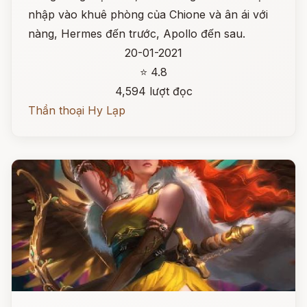
nhập vào khuê phòng của Chione và ân ái với
nàng, Hermes đến trước, Apollo đến sau.
20-01-2021
⭐ 4.8
4,594 lượt đọc
Thần thoại Hy Lạp
Đọc ngay