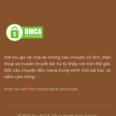
Hà Nội cũ - Món ngon Hà Nội
Truyện kiếm hiệp - Ngôn tình
Download - Tải Miễn Phí
Nơi lưu giữ và chia sẻ những câu chuyện cổ tích, thần
thoại và truyền thuyết bất hủ từ khắp nơi trên thế giới.
Mỗi câu chuyện đều mang trong mình một bài học và
niềm cảm hứng.
Được tạo với
cho những người yêu truyện
© 2024 Truyện Cổ. Tất cả quyền được bảo lưu.