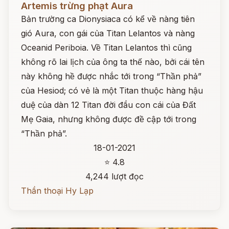
Artemis trừng phạt Aura
Bản trường ca Dionysiaca có kể về nàng tiên
gió Aura, con gái của Titan Lelantos và nàng
Oceanid Periboia. Về Titan Lelantos thì cũng
không rõ lai lịch của ông ta thế nào, bởi cái tên
này không hề được nhắc tới trong “Thần phả”
của Hesiod; có vẻ là một Titan thuộc hàng hậu
duệ của dàn 12 Titan đời đầu con cái của Đất
Mẹ Gaia, nhưng không được đề cập tới trong
“Thần phả”.
18-01-2021
⭐ 4.8
4,244 lượt đọc
Thần thoại Hy Lạp