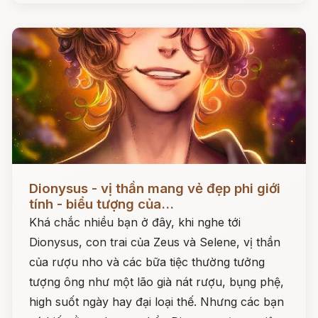
Đọc ngay
Dionysus - vị thần mang vẻ đẹp phi giới
tính - biểu tượng của...
Khá chắc nhiều bạn ở đây, khi nghe tới
Dionysus, con trai của Zeus và Selene, vị thần
của rượu nho và các bữa tiệc thường tưởng
tượng ông như một lão già nát rượu, bụng phệ,
high suốt ngày hay đại loại thế. Nhưng các bạn