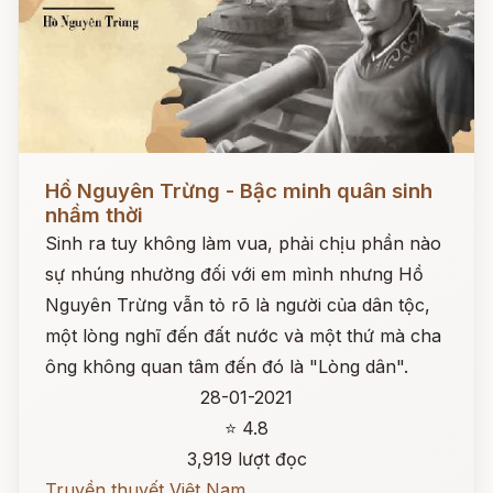
Đọc ngay
Hồ Nguyên Trừng - Bậc minh quân sinh
nhầm thời
Sinh ra tuy không làm vua, phải chịu phần nào
sự nhúng nhường đối với em mình nhưng Hồ
Nguyên Trừng vẫn tỏ rõ là người của dân tộc,
một lòng nghĩ đến đất nước và một thứ mà cha
ông không quan tâm đến đó là "Lòng dân".
28-01-2021
⭐ 4.8
3,919 lượt đọc
Truyền thuyết Việt Nam