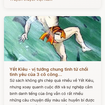
Đọc ngay
Yết Kiêu - vị tướng chung tình từ chối
tình yêu của 3 cô công...
Sử sách không ghi chép quá nhiều về Yết Kiêu,
nhưng xoay quanh cuộc đời và sự nghiệp cầm
binh danh tiếng của ông vẫn có rất nhiều
những câu chuyện đầy màu sắc huyền bí được