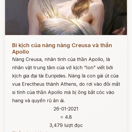
Đọc ngay
Bi kịch của nàng nàng Creusa và thần
Apollo
Nàng Creusa, nhân tình của thần Apollo, là
nhân vật trung tâm của vở kịch “Ion” viết bởi
kịch gia đại tài Euripides. Nàng là con gái út của
vua Erectheus thành Athens, do rơi vào đôi mắt
si tình của thần Apollo mà bị ông bắt cóc vào
hang và quyến rũ ân ái.
26-01-2021
⭐ 4.8
3,479 lượt đọc