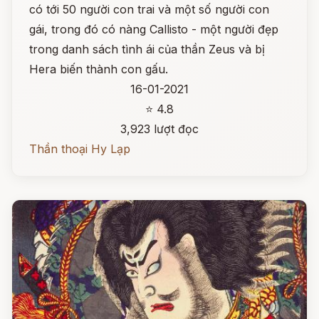
có tới 50 người con trai và một số người con
gái, trong đó có nàng Callisto - một người đẹp
trong danh sách tình ái của thần Zeus và bị
Hera biến thành con gấu.
16-01-2021
⭐ 4.8
3,923 lượt đọc
Thần thoại Hy Lạp