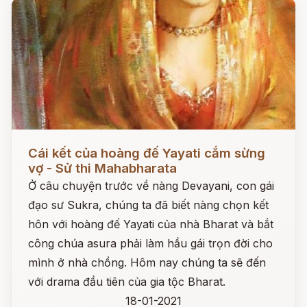
Đọc ngay
Cái kết của hoàng đế Yayati cắm sừng
vợ - Sử thi Mahabharata
Ở câu chuyện trước về nàng Devayani, con gái
đạo sư Sukra, chúng ta đã biết nàng chọn kết
hôn với hoàng đế Yayati của nhà Bharat và bắt
công chúa asura phải làm hầu gái trọn đời cho
mình ở nhà chồng. Hôm nay chúng ta sẽ đến
với drama đầu tiên của gia tộc Bharat.
18-01-2021