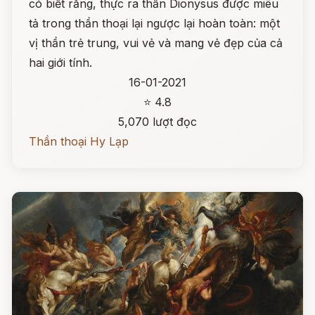
có biết rằng, thực ra thần Dionysus được miêu
tả trong thần thoại lại ngược lại hoàn toàn: một
vị thần trẻ trung, vui vẻ và mang vẻ đẹp của cả
hai giới tính.
16-01-2021
⭐ 4.8
5,070 lượt đọc
Thần thoại Hy Lạp