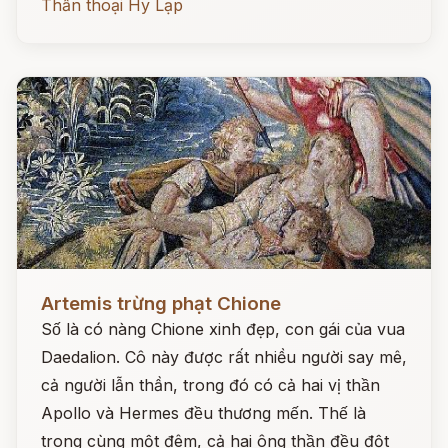
Thần thoại Hy Lạp
Đọc ngay
Artemis trừng phạt Chione
Số là có nàng Chione xinh đẹp, con gái của vua
Daedalion. Cô này được rất nhiều người say mê,
cả người lẫn thần, trong đó có cả hai vị thần
Apollo và Hermes đều thương mến. Thế là
trong cùng một đêm, cả hai ông thần đều đột