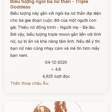
Biểu tượng ngôi ba nữ thần - Triple
Goddess
Biểu tượng này gắn với ngôi ba nữ thần đại diện
cho ba giai đoạn cuộc đời của một người con
gái: Thiếu nữ đồng trinh - Người mẹ - Bà lão.
Bởi vậy, biểu tượng triple moon gắn liền với tính
nữ, sự bí ẩn và khả năng tâm linh. Nếu để ý thì
bạn nữ nào cũng nhạy cảm và mê tín hơn mấy
bạn nam.
04-12-2020
⭐ 4.8
4,625 lượt đọc
Thần thoại châu Âu