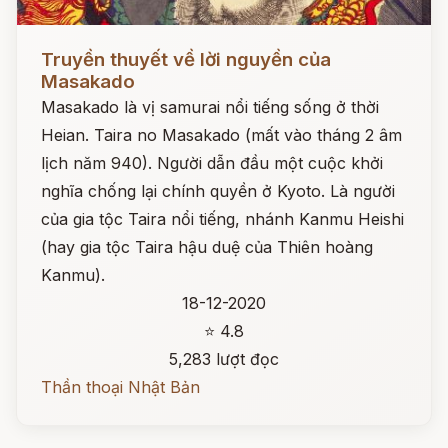
Đọc ngay
Truyền thuyết về lời nguyền của
Masakado
Masakado là vị samurai nổi tiếng sống ở thời
Heian. Taira no Masakado (mất vào tháng 2 âm
lịch năm 940). Người dẫn đầu một cuộc khởi
nghĩa chống lại chính quyền ở Kyoto. Là người
của gia tộc Taira nổi tiếng, nhánh Kanmu Heishi
(hay gia tộc Taira hậu duệ của Thiên hoàng
Kanmu).
18-12-2020
⭐ 4.8
5,283 lượt đọc
Thần thoại Nhật Bản