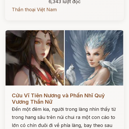
6,343 lượt đọc
Thần thoại Việt Nam
Đọc ngay
Cửu Vĩ Tiên Nương và Phấn Nhĩ Quỷ
Vương Thần Nữ
Đến một đêm kia, người trong làng nhìn thấy từ
trong hang sâu trên núi chui ra một con cáo to
lớn có chín đuôi đi về phía làng, bay theo sau