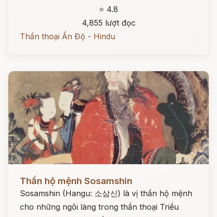
⭐ 4.8
4,855 lượt đọc
Thần thoại Ấn Độ - Hindu
Đọc ngay
Thần hộ mệnh Sosamshin
Sosamshin (Hangu: 소삼신) là vị thần hộ mệnh
cho những ngôi làng trong thần thoại Triều