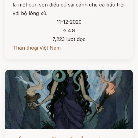
là một con sơn điểu có sải cánh che cả bầu trời
với bộ lông xù.
11-12-2020
⭐ 4.8
7,223 lượt đọc
Thần thoại Việt Nam
Đọc ngay