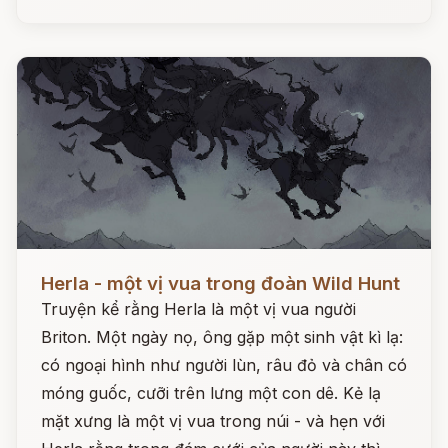
Đọc ngay
Herla - một vị vua trong đoàn Wild Hunt
Truyện kể rằng Herla là một vị vua người
Briton. Một ngày nọ, ông gặp một sinh vật kì lạ:
có ngoại hình như người lùn, râu đỏ và chân có
móng guốc, cưỡi trên lưng một con dê. Kẻ lạ
mặt xưng là một vị vua trong núi - và hẹn với