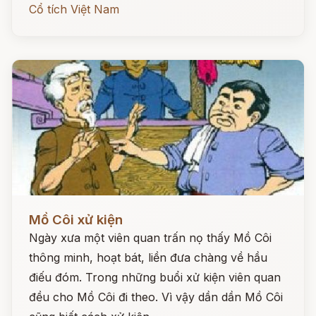
Cổ tích Việt Nam
Đọc ngay
Mồ Côi xử kiện
Ngày xưa một viên quan trấn nọ thấy Mồ Côi
thông minh, hoạt bát, liền đưa chàng về hầu
điếu đóm. Trong những buổi xử kiện viên quan
đều cho Mồ Côi đi theo. Vì vậy dần dần Mồ Côi