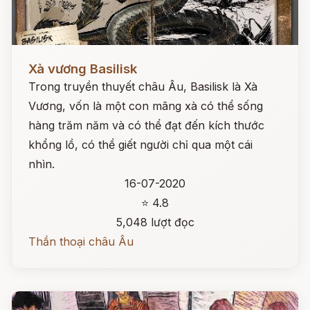
Đọc ngay
Xà vương Basilisk
Trong truyền thuyết châu Âu, Basilisk là Xà
Vương, vốn là một con mãng xà có thể sống
hàng trăm năm và có thể đạt đến kích thước
khổng lồ, có thể giết người chỉ qua một cái
nhìn.
16-07-2020
⭐ 4.8
5,048 lượt đọc
Thần thoại châu Âu