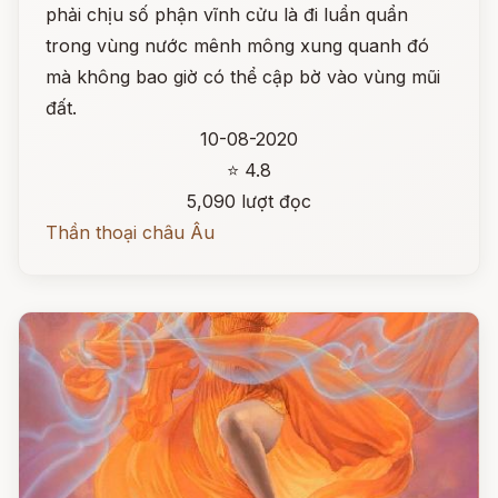
phải chịu số phận vĩnh cửu là đi luẩn quẩn
trong vùng nước mênh mông xung quanh đó
mà không bao giờ có thể cập bờ vào vùng mũi
đất.
10-08-2020
⭐ 4.8
5,090 lượt đọc
Thần thoại châu Âu