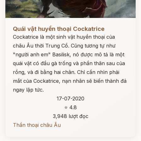
Đọc ngay
Quái vật huyền thoại Cockatrice
Cockatrice là một sinh vật huyền thoại của
châu Âu thời Trung Cổ. Cũng tương tự như
"người anh em" Basilisk, nó được mô tả là một
quái vật có đầu gà trống và phần thân sau của
rồng, và đi bằng hai chân. Chỉ cần nhìn phải
mắt của Cockatrice, nạn nhân sẽ biến thành đá
ngay lập tức.
17-07-2020
⭐ 4.8
3,948 lượt đọc
Thần thoại châu Âu