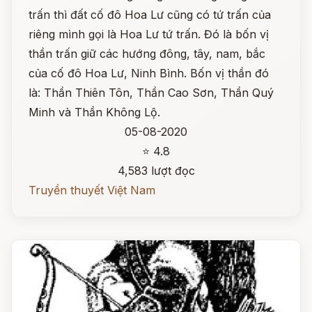
trấn thì đất cố đô Hoa Lư cũng có tứ trấn của
riêng mình gọi là Hoa Lư tứ trấn. Đó là bốn vị
thần trấn giữ các hướng đông, tây, nam, bắc
của cố đô Hoa Lư, Ninh Bình. Bốn vị thần đó
là: Thần Thiên Tôn, Thần Cao Sơn, Thần Quý
Minh và Thần Không Lộ.
05-08-2020
⭐ 4.8
4,583 lượt đọc
Truyền thuyết Việt Nam