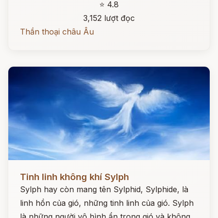
⭐ 4.8
3,152 lượt đọc
Thần thoại châu Âu
Đọc ngay
Tinh linh không khí Sylph
Sylph hay còn mang tên Sylphid, Sylphide, là
linh hồn của gió, những tinh linh của gió. Sylph
là những người vô hình ẩn trong gió và không