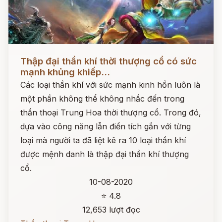
Đọc ngay
Thập đại thần khí thời thượng cổ có sức
mạnh khủng khiếp...
Các loại thần khí với sức mạnh kinh hồn luôn là
một phần không thể không nhắc đến trong
thần thoại Trung Hoa thời thượng cổ. Trong đó,
dựa vào công năng lẫn điển tích gắn với từng
loại mà người ta đã liệt kê ra 10 loại thần khí
được mệnh danh là thập đại thần khí thượng
cổ.
10-08-2020
⭐ 4.8
12,653 lượt đọc