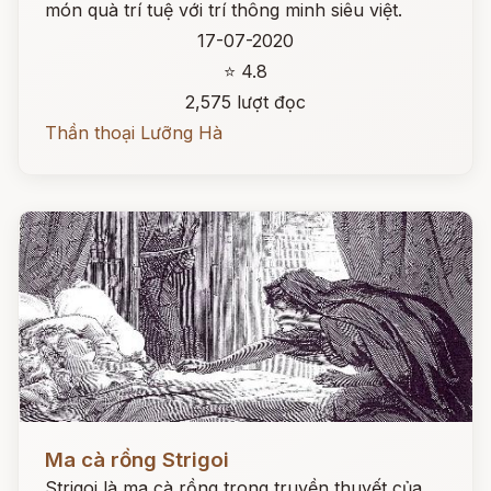
món quà trí tuệ với trí thông minh siêu việt.
17-07-2020
⭐ 4.8
2,575 lượt đọc
Thần thoại Lưỡng Hà
Đọc ngay
Ma cà rồng Strigoi
Strigoi là ma cà rồng trong truyền thuyết của