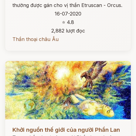
thường được gán cho vị thần Etruscan - Orcus.
16-07-2020
⭐ 4.8
2,882 lượt đọc
Thần thoại châu Âu
Đọc ngay
Khởi nguồn thế giới của người Phần Lan