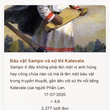
Đọc ngay
Báu vật Sampo và sử thi Kalevala
Sampo ở đây không phải tên một vị anh hùng
hay công chúa nào cả mà là tên một báu vật
trong truyền thuyết, gắn liền với sử thi nổi tiếng
Kalevala của người Phần Lan.
17-07-2020
⭐ 4.8
2,377 lượt đọc