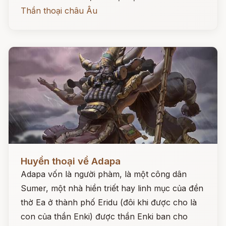
Thần thoại châu Âu
Đọc ngay
Huyền thoại về Adapa
Adapa vốn là người phàm, là một công dân
Sumer, một nhà hiền triết hay linh mục của đền
thờ Ea ở thành phố Eridu (đôi khi được cho là
con của thần Enki) được thần Enki ban cho