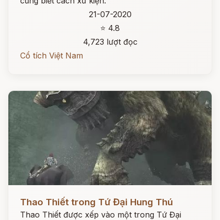
cũng biết cách xử kiện.
21-07-2020
⭐ 4.8
4,723 lượt đọc
Cổ tích Việt Nam
Đọc ngay
Thao Thiết trong Tứ Đại Hung Thú
Thao Thiết được xếp vào một trong Tứ Đại