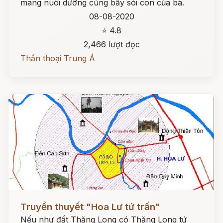
mang nuôi dưỡng cùng bầy sói con của bà.
08-08-2020
⭐ 4.8
2,466 lượt đọc
Thần thoại Trung Á
Đọc ngay
Truyền thuyết "Hoa Lư tứ trấn"
Nếu như đất Thăng Long có Thăng Long tứ