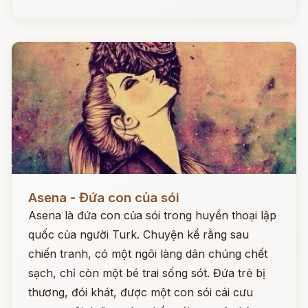
Đọc ngay
Asena - Đứa con của sói
Asena là đứa con của sói trong huyền thoại lập
quốc của người Turk. Chuyện kể rằng sau
chiến tranh, có một ngôi làng dân chúng chết
sạch, chỉ còn một bé trai sống sót. Đứa trẻ bị
thương, đói khát, được một con sói cái cưu