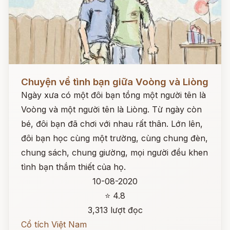
Đọc ngay
Chuyện về tình bạn giữa Voòng và Liòng
Ngày xưa có một đôi bạn tồng một người tên là
Voòng và một người tên là Liòng. Từ ngày còn
bé, đôi bạn đã chơi với nhau rất thân. Lớn lên,
đôi bạn học cùng một trường, cùng chung đèn,
chung sách, chung giường, mọi người đều khen
tình bạn thắm thiết của họ.
10-08-2020
⭐ 4.8
3,313 lượt đọc
Cổ tích Việt Nam