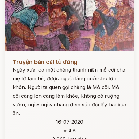
Đọc ngay
Truyện bán cái tủ đứng
Ngày xưa, có một chàng thanh niên mồ côi cha
mẹ từ tấm bé, được người làng nuôi cho lớn
khôn. Người ta quen gọi chàng là Mồ côi. Mồ
côi càng lớn càng làm khỏe, không có ruộng
vườn, ngày ngày chàng đem sức đổi lấy hai bữa
ăn.
16-07-2020
⭐ 4.8