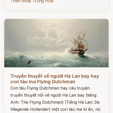
Thần thoại Trung Hoa
Đọc ngay
Truyền thuyết về người Hà Lan bay hay
con tàu ma Flying Dutchman
Con tàu Flying Dutchman hay câu truyện
truyền thuyết nổi về người Hà Lan bay (tiếng
Anh: The Flying Dutchman) (Tiếng Hà Lan: De
Vliegende Hollander) một con tàu ma bí ẩn, nó