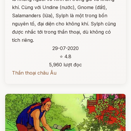
khí. Cùng với Undine (nước), Gnome (đất),
Salamanders (lửa), Sylph là một trong bốn
nguyên tố, đại diện cho không khí. Sylph cũng
được nhắc tới trong thần thoại, dù không có
tích riêng.
29-07-2020
⭐ 4.8
5,960 lượt đọc
Thần thoại châu Âu