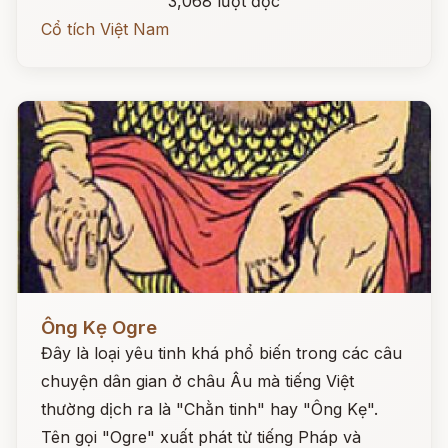
3,068 lượt đọc
Cổ tích Việt Nam
Đọc ngay
Ông Kẹ Ogre
Đây là loại yêu tinh khá phổ biến trong các câu
chuyện dân gian ở châu Âu mà tiếng Việt
thường dịch ra là "Chằn tinh" hay "Ông Kẹ".
Tên gọi "Ogre" xuất phát từ tiếng Pháp và