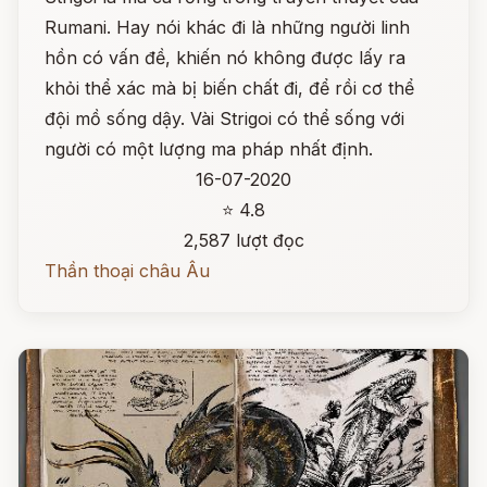
Rumani. Hay nói khác đi là những người linh
hồn có vấn đề, khiến nó không được lấy ra
khỏi thể xác mà bị biến chất đi, để rồi cơ thể
đội mồ sống dậy. Vài Strigoi có thể sống với
người có một lượng ma pháp nhất định.
16-07-2020
⭐ 4.8
2,587 lượt đọc
Thần thoại châu Âu