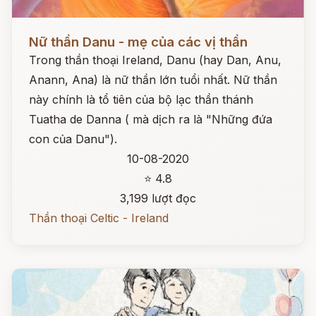
Đọc ngay
Nữ thần Danu - mẹ của các vị thần
Trong thần thoại Ireland, Danu (hay Dan, Anu,
Anann, Ana) là nữ thần lớn tuổi nhất. Nữ thần
này chính là tổ tiên của bộ lạc thần thánh
Tuatha de Danna ( mà dịch ra là "Những đứa
con của Danu").
10-08-2020
⭐ 4.8
3,199 lượt đọc
Thần thoại Celtic - Ireland