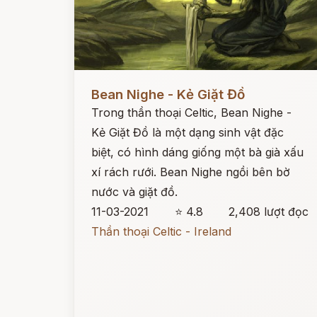
Đọc ngay
Bean Nighe - Kẻ Giặt Đồ
Trong thần thoại Celtic, Bean Nighe -
Kẻ Giặt Đồ là một dạng sinh vật đặc
biệt, có hình dáng giống một bà già xấu
xí rách rưới. Bean Nighe ngồi bên bờ
nước và giặt đồ.
11-03-2021
⭐ 4.8
2,408 lượt đọc
Thần thoại Celtic - Ireland