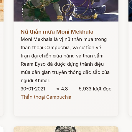
Đọc ngay
Đ
Nữ thần mưa Moni Mekhala
Moni Mekhala là vị nữ thần mưa trong
thần thoại Campuchia, và sự tích về
trận đại chiến giữa nàng và thần sấm
Ream Eyso đã được dựng thành điệu
múa dân gian truyền thống đặc sắc của
người Khmer.
30-01-2021
⭐ 4.8
5,933 lượt đọc
Thần thoại Campuchia