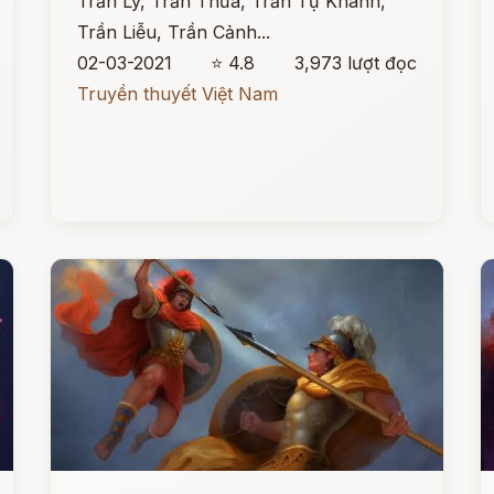
Trần Lý, Trần Thừa, Trần Tự Khánh,
Trần Liễu, Trần Cảnh...
02-03-2021
⭐ 4.8
3,973 lượt đọc
Truyền thuyết Việt Nam
Đọc ngay
Đ