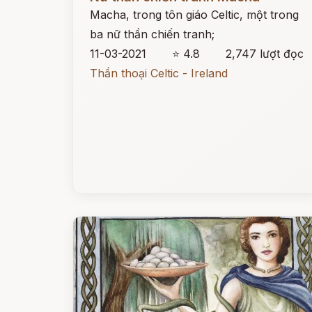
Macha, trong tôn giáo Celtic, một trong
ba nữ thần chiến tranh;
11-03-2021
⭐ 4.8
2,747 lượt đọc
Thần thoại Celtic - Ireland