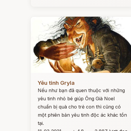
Đọc ngay
Yêu tinh Gryla
Nếu như bạn đã quen thuộc với những
yêu tinh nhỏ bé giúp Ông Già Noel
chuẩn bị quà cho trẻ con thì cũng có
một phiên bản yêu tinh độc ác khác tồn
tại.