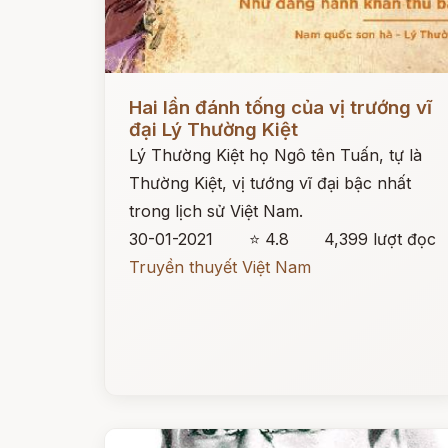
Đọc ngay
Hai lần đánh tống của vị trướng vĩ
đại Lý Thường Kiệt
Lý Thường Kiệt họ Ngô tên Tuấn, tự là
Thường Kiệt, vị tướng vĩ đại bậc nhất
trong lịch sử Việt Nam.
30-01-2021
⭐ 4.8
4,399 lượt đọc
Truyền thuyết Việt Nam