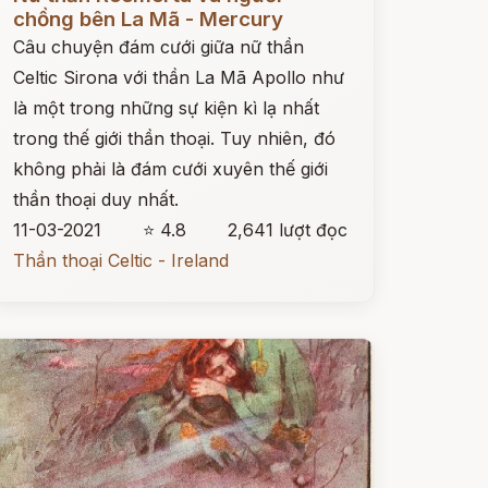
chồng bên La Mã - Mercury
Câu chuyện đám cưới giữa nữ thần
Celtic Sirona với thần La Mã Apollo như
là một trong những sự kiện kì lạ nhất
trong thế giới thần thoại. Tuy nhiên, đó
không phải là đám cưới xuyên thế giới
thần thoại duy nhất.
11-03-2021
⭐ 4.8
2,641 lượt đọc
Thần thoại Celtic - Ireland