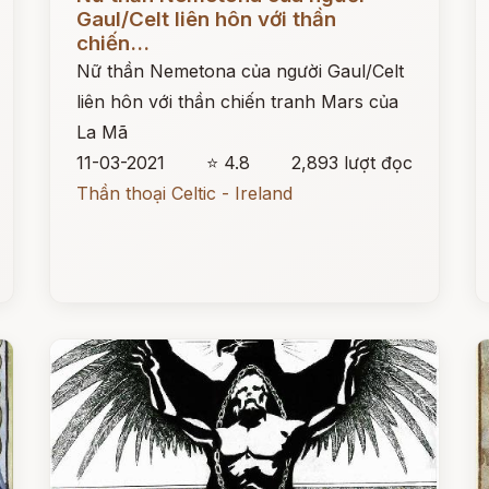
Gaul/Celt liên hôn với thần
chiến...
Nữ thần Nemetona của người Gaul/Celt
liên hôn với thần chiến tranh Mars của
La Mã
11-03-2021
⭐ 4.8
2,893 lượt đọc
Thần thoại Celtic - Ireland