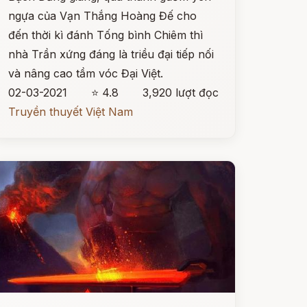
ngựa của Vạn Thắng Hoàng Đế cho
đến thời kì đánh Tống bình Chiêm thì
nhà Trần xứng đáng là triều đại tiếp nối
và nâng cao tầm vóc Đại Việt.
02-03-2021
⭐ 4.8
3,920 lượt đọc
Truyền thuyết Việt Nam
ọc ngay