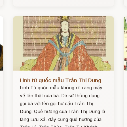
Đọc ngay
Đ
Linh từ quốc mẫu Trần Thị Dung
Linh Từ quốc mẫu không rõ ràng mấy
về tân thật của bà. Dã sử thông dụng
gọi bà với tên gọi hư cấu Trần Thị
Dung. Quê hương của Trần Thị Dung là
làng Lưu Xá, đây cũng quê hương của