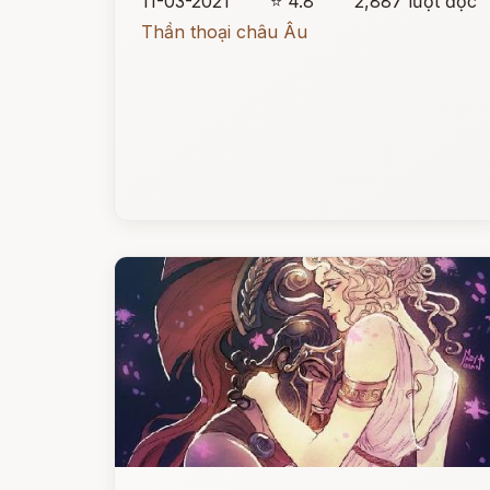
11-03-2021
⭐ 4.8
2,887 lượt đọc
Thần thoại châu Âu
Đọc ngay