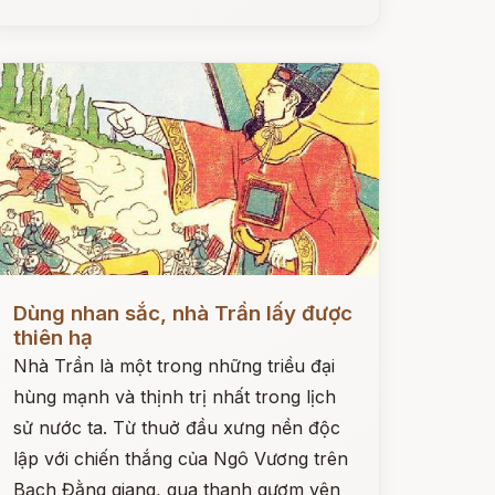
ọc ngay
Dùng nhan sắc, nhà Trần lấy được
thiên hạ
Nhà Trần là một trong những triều đại
hùng mạnh và thịnh trị nhất trong lịch
sử nước ta. Từ thuở đầu xưng nền độc
lập với chiến thắng của Ngô Vương trên
Bạch Đằng giang, qua thanh gươm yên