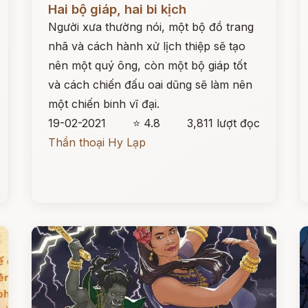
Hai bộ giáp, hai bi kịch
Người xưa thường nói, một bộ đồ trang
nhã và cách hành xử lịch thiệp sẽ tạo
nên một quý ông, còn một bộ giáp tốt
và cách chiến đấu oai dũng sẽ làm nên
một chiến binh vĩ đại.
19-02-2021
⭐ 4.8
3,811 lượt đọc
Thần thoại Hy Lạp