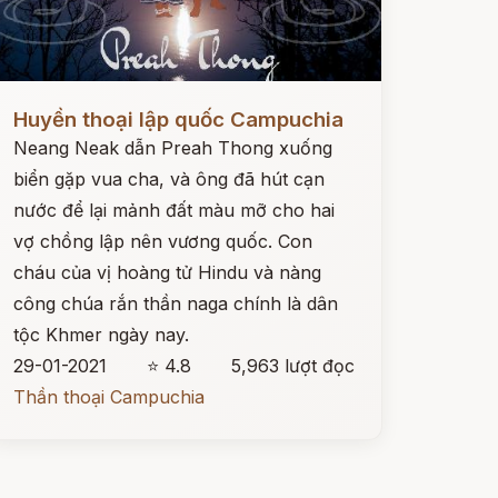
ọc ngay
Huyền thoại lập quốc Campuchia
Neang Neak dẫn Preah Thong xuống
biển gặp vua cha, và ông đã hút cạn
nước để lại mảnh đất màu mỡ cho hai
vợ chồng lập nên vương quốc. Con
cháu của vị hoàng tử Hindu và nàng
công chúa rắn thần naga chính là dân
tộc Khmer ngày nay.
29-01-2021
⭐ 4.8
5,963 lượt đọc
Thần thoại Campuchia