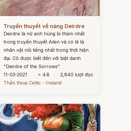
ọc ngay
Truyền thuyết về nàng Deirdre
Deirdre là nữ anh hùng bi thảm nhất
trong truyền thuyết Ailen và có lẽ là
nhân vật nổi tiếng nhất trong thời hiện
đại. Cô được biết đến với biệt danh
"Deirdre of the Sorrows"
11-03-2021
⭐ 4.8
2,840 lượt đọc
Thần thoại Celtic - Ireland