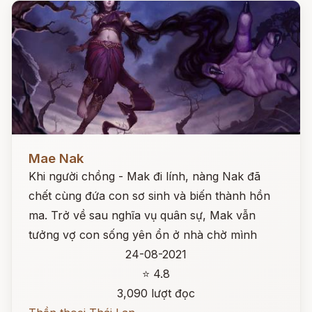
Đọc ngay
Mae Nak
Khi người chồng - Mak đi lính, nàng Nak đã
chết cùng đứa con sơ sinh và biến thành hồn
ma. Trở về sau nghĩa vụ quân sự, Mak vẫn
tưởng vợ con sống yên ổn ở nhà chờ mình
24-08-2021
⭐ 4.8
3,090 lượt đọc