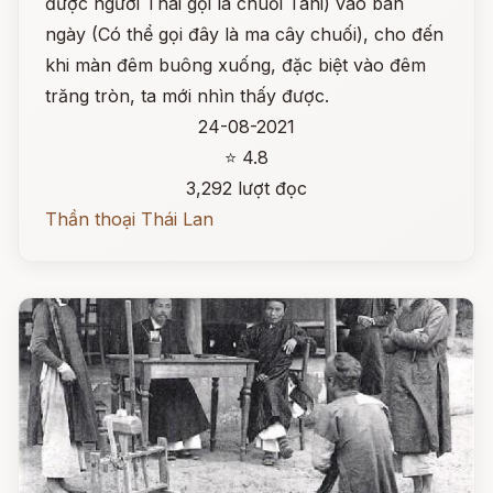
được người Thái gọi là chuối Tani) vào ban
ngày (Có thể gọi đây là ma cây chuối), cho đến
khi màn đêm buông xuống, đặc biệt vào đêm
trăng tròn, ta mới nhìn thấy được.
24-08-2021
⭐ 4.8
3,292 lượt đọc
Thần thoại Thái Lan