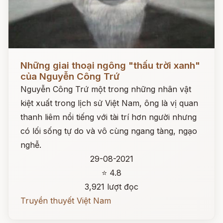
Đọc ngay
Những giai thoại ngông "thấu trời xanh"
của Nguyễn Công Trứ
Nguyễn Công Trứ một trong những nhân vật
kiệt xuất trong lịch sử Việt Nam, ông là vị quan
thanh liêm nổi tiếng với tài trí hơn người nhưng
có lối sống tự do và vô cùng ngang tàng, ngạo
nghễ.
29-08-2021
⭐ 4.8
3,921 lượt đọc
Truyền thuyết Việt Nam