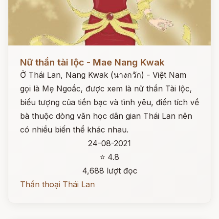
Đọc ngay
Nữ thần tài lộc - Mae Nang Kwak
Ở Thái Lan, Nang Kwak (นางกวัก) - Việt Nam
gọi là Mẹ Ngoắc, được xem là nữ thần Tài lộc,
biểu tượng của tiền bạc và tình yêu, điển tích về
bà thuộc dòng văn học dân gian Thái Lan nên
có nhiều biến thể khác nhau.
24-08-2021
⭐ 4.8
4,688 lượt đọc
Thần thoại Thái Lan