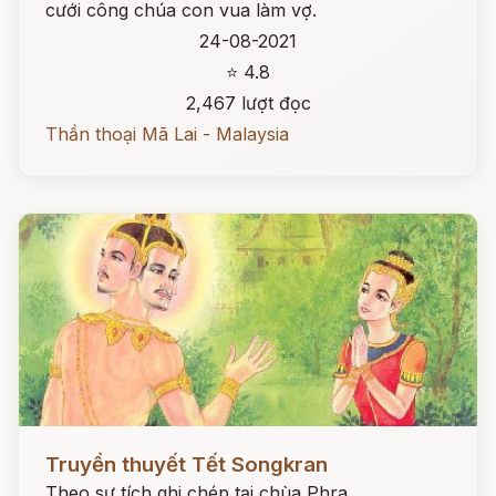
cưới công chúa con vua làm vợ.
24-08-2021
⭐ 4.8
2,467 lượt đọc
Thần thoại Mã Lai - Malaysia
Đọc ngay
Truyền thuyết Tết Songkran
Theo sự tích ghi chép tại chùa Phra