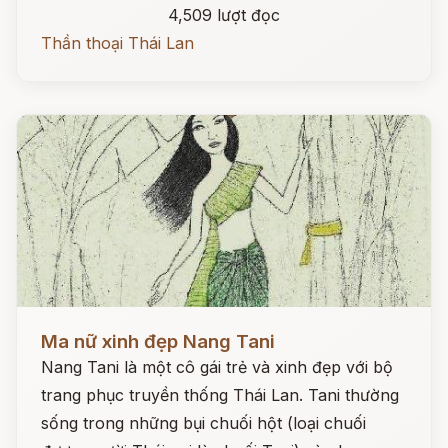
4,509 lượt đọc
Thần thoại Thái Lan
Đọc ngay
Ma nữ xinh đẹp Nang Tani
Nang Tani là một cô gái trẻ và xinh đẹp với bộ
trang phục truyền thống Thái Lan. Tani thường
sống trong những bụi chuối hột (loại chuối