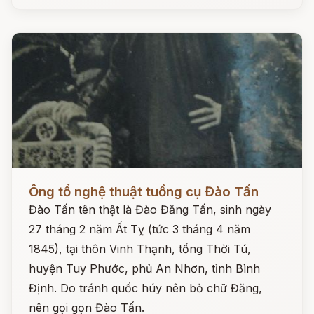
Đọc ngay
Ông tổ nghệ thuật tuồng cụ Đào Tấn
Đào Tấn tên thật là Đào Đăng Tấn, sinh ngày
27 tháng 2 năm Ất Tỵ (tức 3 tháng 4 năm
1845), tại thôn Vinh Thạnh, tổng Thời Tú,
huyện Tuy Phước, phủ An Nhơn, tỉnh Bình
Định. Do tránh quốc húy nên bỏ chữ Đăng,
nên gọi gọn Đào Tấn.