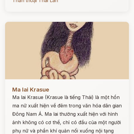
Thần thoại Thái Lan
Đọc ngay
Ma lai Krasue
Ma lai Krasue (Krasue là tiếng Thái) là một hồn
ma nữ xuất hiện về đêm trong văn hóa dân gian
Đông Nam Á. Ma lai thường xuất hiện với hình
ảnh không có cơ thể, chỉ có đầu của một người
phụ nữ và phần khí quản nối xuống nội tạng