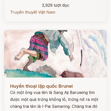
3,929 lượt đọc
Truyền thuyết Việt Nam
Đọc ngay
Huyền thoại lập quốc Brunei
Có một ông vua tên là Sang Aji Baruwing tìm
được một quả trứng khổng lồ, trứng nở ra một
chàng trai tên là I-Pai Samaring. Chàng trai đó