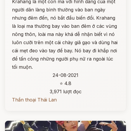
Krahang là một con ma với hình dáng của một
người dân làng bình thường vào ban ngày
nhưng đêm đến, nó bắt đầu biến đổi. Krahang
là loại ma thường bay vào ban đêm ở các vùng
nông thôn, loài ma này khá dễ nhận biết vì nó
luôn cưỡi trên một cái chày giã gạo và dùng hai
cái mẹt đeo vào tay để bay. Nó bay đi khắp nơi
để tấn công những người phụ nữ ra ngoài lúc
tối muộn.
24-08-2021
⭐ 4.8
3,971 lượt đọc
Thần thoại Thái Lan