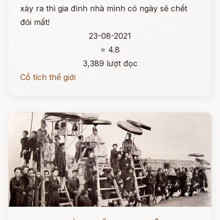
xảy ra thì gia đình nhà mình có ngày sẽ chết
đói mất!
23-08-2021
⭐ 4.8
3,389 lượt đọc
Cổ tích thế giới
Đọc ngay