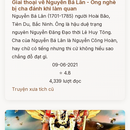
Giai thoại về Nguyễn Bá Lân - Ông nghè
bị cha đánh khi làm quan
Nguyễn Bá Lân (1701-1785) người Hoài Bão,
Tiên Du, Bắc Ninh. Ông là hậu duệ trạng
nguyên Nguyễn Đăng Đạo thời Lê Huy Tông.
Cha của Nguyễn Bá Lân là Nguyễn Công Hoàn,
hay chữ có tiếng nhưng thi cử không hiểu sao
chẳng đỗ đạt gì.
09-06-2021
⭐ 4.8
4,339 lượt đọc
Truyện xưa tích cũ