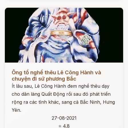
Đọc ngay
Ông tổ nghề thêu Lê Công Hành và
chuyện đi sứ phương Bắc
Ít lâu sau, Lê Công Hành đem nghề thêu dạy
cho dân làng Quất Động rồi sau đó phát triển
rộng ra các tỉnh khác, sang cả Bắc Ninh, Hưng
Yên.
27-08-2021
⭐ 4.8