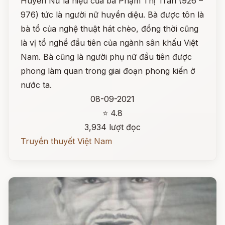
Huyền Nữ là hiệu của bà Phạm Thị Trân (926 –
976) tức là người nữ huyền diệu. Bà được tôn là
bà tổ của nghệ thuật hát chèo, đồng thời cũng
là vị tổ nghề đầu tiên của ngành sân khấu Việt
Nam. Bà cũng là người phụ nữ đầu tiên được
phong làm quan trong giai đoạn phong kiến ở
nước ta.
08-09-2021
⭐ 4.8
3,934 lượt đọc
Truyền thuyết Việt Nam