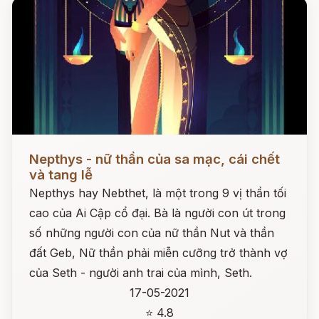
Đọc ngay
Nepthys - nữ thần của sa mạc, cái chết
và tang lễ
Nepthys hay Nebthet, là một trong 9 vị thần tối
cao của Ai Cập cổ đại. Bà là người con út trong
số những người con của nữ thần Nut và thần
đất Geb, Nữ thần phải miễn cưỡng trở thành vợ
của Seth - người anh trai của mình, Seth.
17-05-2021
⭐ 4.8