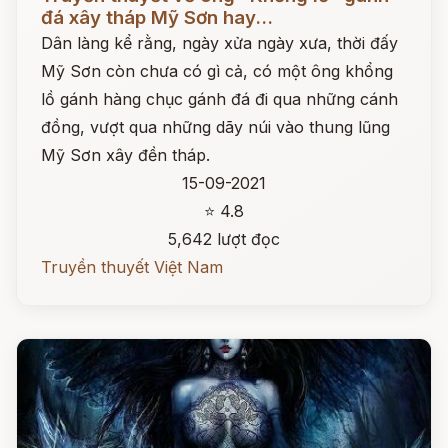
đá xây tháp Mỹ Sơn hay...
Dân làng kể rằng, ngày xửa ngày xưa, thời đấy
Mỹ Sơn còn chưa có gì cả, có một ông khổng
lồ gánh hàng chục gánh đá đi qua những cánh
đồng, vượt qua những dãy núi vào thung lũng
Mỹ Sơn xây đền tháp.
15-09-2021
⭐ 4.8
5,642 lượt đọc
Truyền thuyết Việt Nam