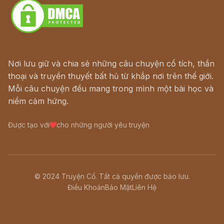
Nơi lưu giữ và chia sẻ những câu chuyện cổ tích, thần
thoại và truyền thuyết bất hủ từ khắp nơi trên thế giới.
Mỗi câu chuyện đều mang trong mình một bài học và
niềm cảm hứng.
Được tạo với
cho những người yêu truyện
© 2024 Truyện Cổ. Tất cả quyền được bảo lưu.
Điều Khoản
Bảo Mật
Liên Hệ