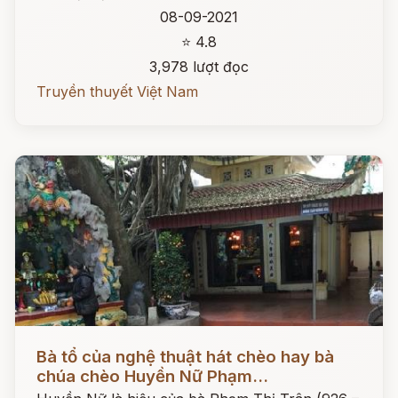
08-09-2021
⭐ 4.8
3,978 lượt đọc
Truyền thuyết Việt Nam
Đọc ngay
Bà tổ của nghệ thuật hát chèo hay bà
chúa chèo Huyền Nữ Phạm...