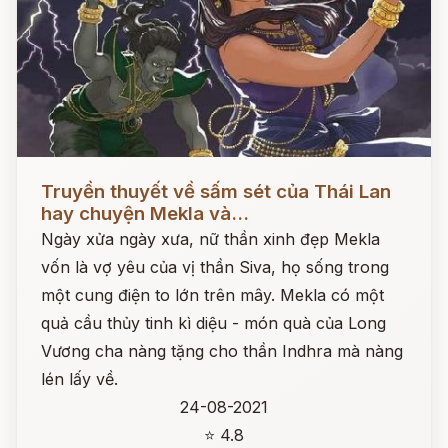
Đọc ngay
Truyền thuyết về sấm sét của Thái Lan
hay chuyện Mekla và...
Ngày xửa ngày xưa, nữ thần xinh đẹp Mekla
vốn là vợ yêu của vị thần Siva, họ sống trong
một cung điện to lớn trên mây. Mekla có một
quả cầu thủy tinh kì diệu - món quà của Long
Vương cha nàng tặng cho thần Indhra mà nàng
lén lấy về.
24-08-2021
⭐ 4.8