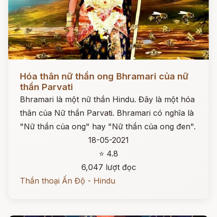
Đọc ngay
Hóa thân nữ thần ong Bhramari của nữ
thần Parvati
Bhramari là một nữ thần Hindu. Đây là một hóa
thân của Nữ thần Parvati. Bhramari có nghĩa là
"Nữ thần của ong" hay "Nữ thần của ong đen".
18-05-2021
⭐ 4.8
6,047 lượt đọc
Thần thoại Ấn Độ - Hindu