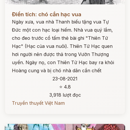
Đọc ngay
Điển tích: chó cắn hạc vua
Ngày xưa, vua nhà Thanh biếu tặng vua Tự
Đức một con hạc loại hiếm. Nhà vua quý lắm,
cho đeo trước cổ tấm thẻ bài ghi "Thiên Tử
Hạc" (Hạc của vua nuôi). Thiên Tử Hạc quen
hơi người nên được thả trong Vườn Thượng
uyển. Ngày nọ, con Thiên Tử Hạc bay ra khỏi
Hoàng cung và bị chó nhà dân cắn chết
23-08-2021
⭐ 4.8
3,918 lượt đọc
Truyền thuyết Việt Nam