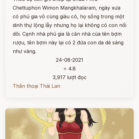
Chettuphon Wimon Mangkhalaram, ngày xưa
có phú gia vô cùng giàu có, họ sống trong một
dinh thự lộng lẫy nhưng họ lại không có con nối
dõi. Cạnh nhà phú gia là căn nhà của tên bợm
rượu, tên bợm này lại có 2 đứa con da dẻ sáng
như vàng.
24-08-2021
⭐ 4.8
3,917 lượt đọc
Thần thoại Thái Lan