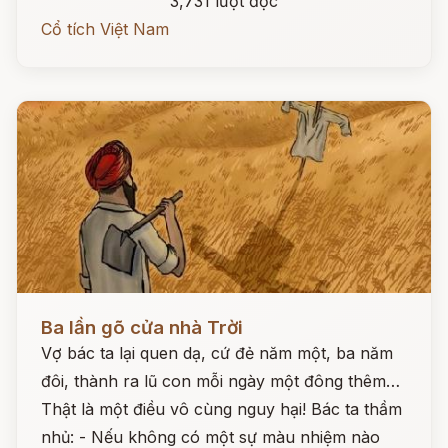
3,731 lượt đọc
Cổ tích Việt Nam
Đọc ngay
Ba lần gõ cửa nhà Trời
Vợ bác ta lại quen dạ, cứ đẻ năm một, ba năm
đôi, thành ra lũ con mỗi ngày một đông thêm…
Thật là một điều vô cùng nguy hại! Bác ta thầm
nhủ: - Nếu không có một sự màu nhiệm nào