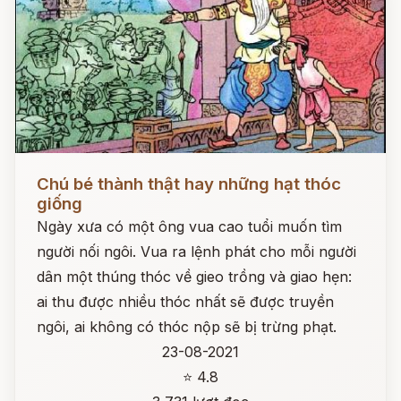
Đọc ngay
Chú bé thành thật hay những hạt thóc
giống
Ngày xưa có một ông vua cao tuổi muốn tìm
người nối ngôi. Vua ra lệnh phát cho mỗi người
dân một thúng thóc về gieo trồng và giao hẹn:
ai thu được nhiều thóc nhất sẽ được truyền
ngôi, ai không có thóc nộp sẽ bị trừng phạt.
23-08-2021
⭐ 4.8