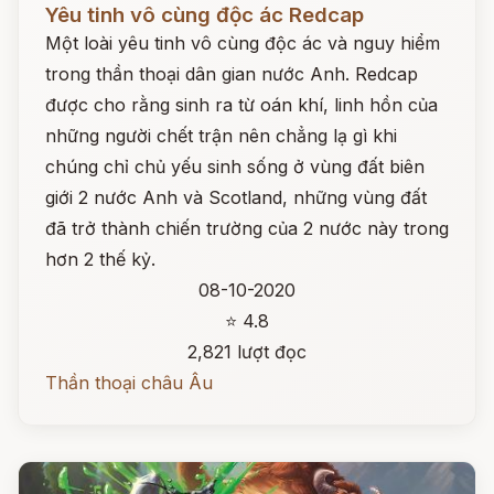
Yêu tinh vô cùng độc ác Redcap
Một loài yêu tinh vô cùng độc ác và nguy hiểm
trong thần thoại dân gian nước Anh. Redcap
được cho rằng sinh ra từ oán khí, linh hồn của
những người chết trận nên chẳng lạ gì khi
chúng chỉ chủ yếu sinh sống ở vùng đất biên
giới 2 nước Anh và Scotland, những vùng đất
đã trở thành chiến trường của 2 nước này trong
hơn 2 thế kỷ.
08-10-2020
⭐ 4.8
2,821 lượt đọc
Thần thoại châu Âu