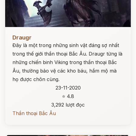
Đọc ngay
Draugr
Đây là một trong những sinh vật đáng sợ nhất
trong thế giới thần thoại Bắc Âu. Draugr từng là
những chiến binh Viking trong thần thoại Bắc
Âu, thường bảo vệ các kho báu, hầm mộ mà
họ được chôn cùng.
23-11-2020
⭐ 4.8
3,292 lượt đọc
Thần thoại Bắc Âu