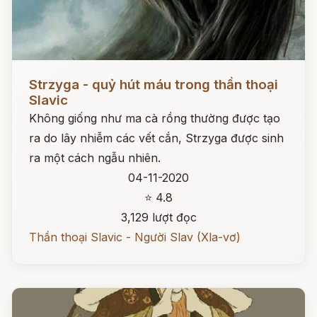
Đọc ngay
Strzyga - quỷ hút máu trong thần thoại
Slavic
Không giống như ma cà rồng thường được tạo
ra do lây nhiễm các vết cắn, Strzyga được sinh
ra một cách ngẫu nhiên.
04-11-2020
⭐ 4.8
3,129 lượt đọc
Thần thoại Slavic - Người Slav (Xla-vơ)