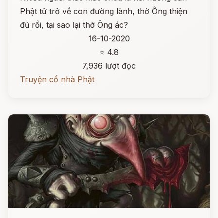
Phật tử trở về con đường lành, thờ Ông thiện
đủ rồi, tại sao lại thờ Ông ác?
16-10-2020
⭐ 4.8
7,936 lượt đọc
Truyện cổ nhà Phật
Đọc ngay