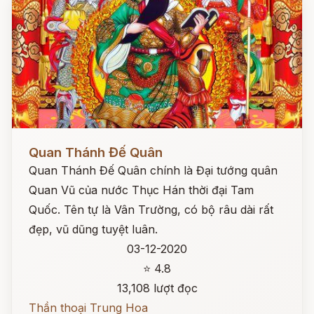
Đọc ngay
Quan Thánh Đế Quân
Quan Thánh Đế Quân chính là Đại tướng quân
Quan Vũ của nước Thục Hán thời đại Tam
Quốc. Tên tự là Vân Trường, có bộ râu dài rất
đẹp, vũ dũng tuyệt luân.
03-12-2020
⭐ 4.8
13,108 lượt đọc
Thần thoại Trung Hoa