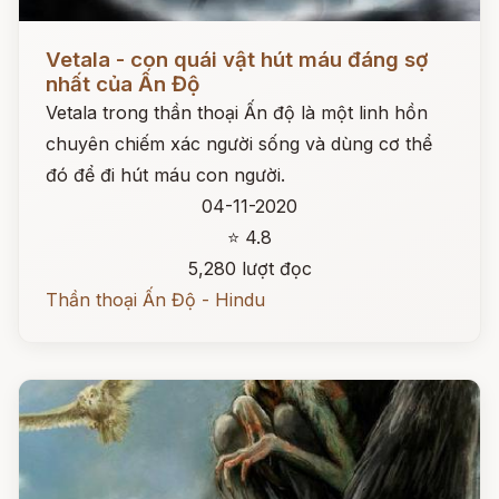
Đọc ngay
Vetala - con quái vật hút máu đáng sợ
nhất của Ấn Độ
Vetala trong thần thoại Ấn độ là một linh hồn
chuyên chiếm xác người sống và dùng cơ thể
đó để đi hút máu con người.
04-11-2020
⭐ 4.8
5,280 lượt đọc
Thần thoại Ấn Độ - Hindu