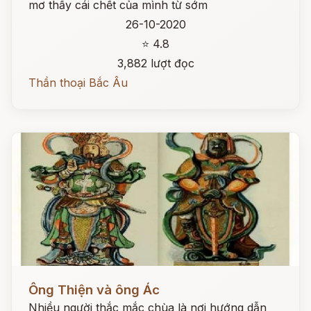
mơ thấy cái chết của mình từ sớm
26-10-2020
⭐ 4.8
3,882 lượt đọc
Thần thoại Bắc Âu
Đọc ngay
Ông Thiện và ông Ác
Nhiều người thắc mắc chùa là nơi hướng dẫn