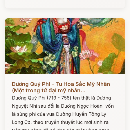
Đọc ngay
Dương Quý Phi - Tu Hoa Sắc Mỹ Nhân
(Một trong tứ đại mỹ nhân...
Dương Quý Phi (719 - 756) tên thật là Dương
Nguyệt Nhi sau đổi là Dương Ngọc Hoàn, vốn
là sủng phi của vua Đường Huyền Tông Lý
Long Cơ, theo truyền thuyết lúc mới sinh ra