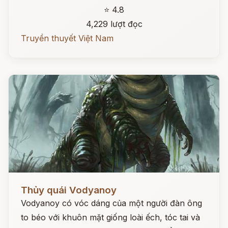
⭐ 4.8
4,229 lượt đọc
Truyền thuyết Việt Nam
Đọc ngay
Thủy quái Vodyanoy
Vodyanoy có vóc dáng của một người đàn ông
to béo với khuôn mặt giống loài ếch, tóc tai và