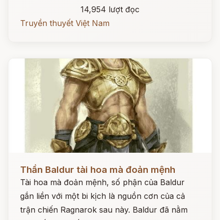
14,954 lượt đọc
Truyền thuyết Việt Nam
Đọc ngay
Thần Baldur tài hoa mà đoản mệnh
Tài hoa mà đoản mệnh, số phận của Baldur
gắn liền với một bi kịch là nguồn cơn của cả
trận chiến Ragnarok sau này. Baldur đã nằm