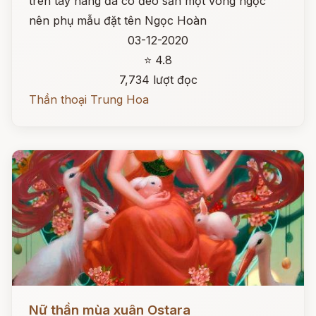
trên tay nàng đã có đeo sẵn một vòng ngọc
nên phụ mẫu đặt tên Ngọc Hoàn
03-12-2020
⭐ 4.8
7,734 lượt đọc
Thần thoại Trung Hoa
Đọc ngay
Nữ thần mùa xuân Ostara