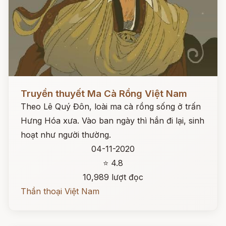
Đọc ngay
Truyền thuyết Ma Cà Rồng Việt Nam
Theo Lê Quý Đôn, loài ma cà rồng sống ở trấn
Hưng Hóa xưa. Vào ban ngày thì hắn đi lại, sinh
hoạt như người thường.
04-11-2020
⭐ 4.8
10,989 lượt đọc
Thần thoại Việt Nam