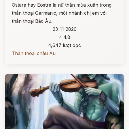
Ostara hay Eostre là nữ thần mùa xuân trong
thần thoại Germanic, một nhánh chị em với
thần thoại Bắc Âu.
23-11-2020
⭐ 4.8
4,647 lượt đọc
Thần thoại châu Âu