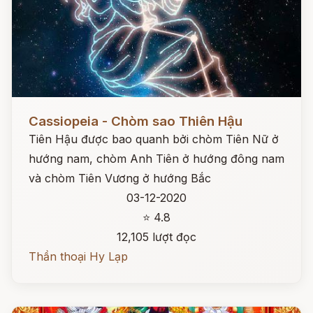
Đọc ngay
Cassiopeia - Chòm sao Thiên Hậu
Tiên Hậu được bao quanh bởi chòm Tiên Nữ ở
hướng nam, chòm Anh Tiên ở hướng đông nam
và chòm Tiên Vương ở hướng Bắc
03-12-2020
⭐ 4.8
12,105 lượt đọc
Thần thoại Hy Lạp