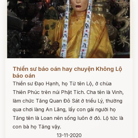
Đọc ngay
Thiền sư báo oán hay chuyện Không Lộ
báo oán
Thiền sư Đạo Hạnh, họ Từ tên Lộ, ở chùa
Thiên Phúc trên núi Phật Tích. Cha tên là Vinh,
làm chức Tăng Quan Đô Sát ở triều Lý, thường
qua chơi làng An Lãng, lấy con gái người họ
Tăng tên là Loan nên sống luôn ở đó. Lộ tức là
con bà họ Tăng vậy.
13-11-2020