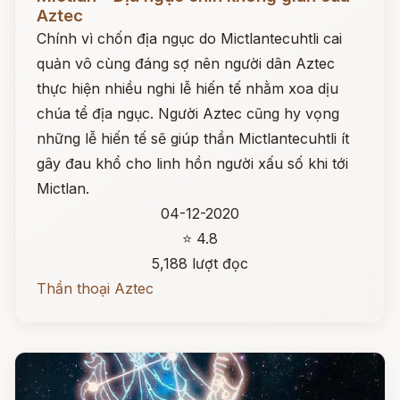
Aztec
Chính vì chốn địa ngục do Mictlantecuhtli cai
quản vô cùng đáng sợ nên người dân Aztec
thực hiện nhiều nghi lễ hiến tế nhằm xoa dịu
chúa tể địa ngục. Người Aztec cũng hy vọng
những lễ hiến tế sẽ giúp thần Mictlantecuhtli ít
gây đau khổ cho linh hồn người xấu số khi tới
Mictlan.
04-12-2020
⭐ 4.8
5,188 lượt đọc
Thần thoại Aztec