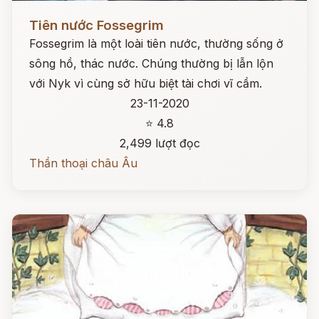
Đọc ngay
Tiên nước Fossegrim
Fossegrim là một loài tiên nước, thường sống ở
sông hồ, thác nước. Chúng thường bị lẫn lộn
với Nyk vì cùng sở hữu biệt tài chơi vĩ cầm.
23-11-2020
⭐ 4.8
2,499 lượt đọc
Thần thoại châu Âu