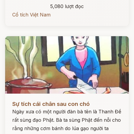
5,080 lượt đọc
Cổ tích Việt Nam
Đọc ngay
Sự tích cái chân sau con chó
Ngày xưa có một người đàn bà tên là Thanh Đề
rất sùng đạo Phật. Bà ta sùng Phật đến nỗi cho
rằng những cơm bánh do lúa gạo người ta