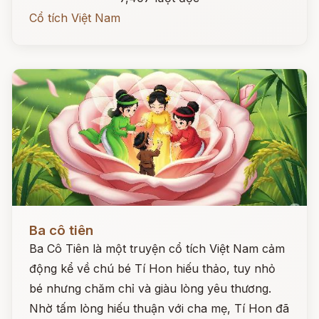
Cổ tích Việt Nam
Đọc ngay
Ba cô tiên
Ba Cô Tiên là một truyện cổ tích Việt Nam cảm
động kể về chú bé Tí Hon hiếu thảo, tuy nhỏ
bé nhưng chăm chỉ và giàu lòng yêu thương.
Nhờ tấm lòng hiếu thuận với cha mẹ, Tí Hon đã