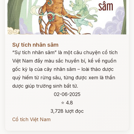
Đọc ngay
Sự tích nhân sâm
“Sự tích nhân sâm” là một câu chuyện cổ tích
Việt Nam đầy màu sắc huyền bí, kể về nguồn
gốc kỳ lạ của cây nhân sâm – loài thảo dược
quý hiếm từ rừng sâu, từng được xem là thần
dược giúp trường sinh bất tử.
02-06-2025
⭐ 4.8
3,728 lượt đọc
Cổ tích Việt Nam