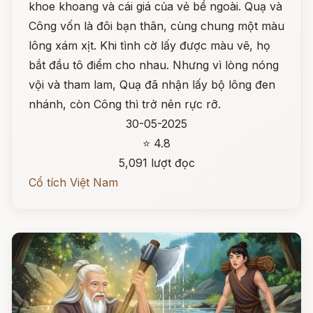
khoe khoang và cái giá của vẻ bề ngoài. Quạ và
Công vốn là đôi bạn thân, cùng chung một màu
lông xám xịt. Khi tình cờ lấy được màu vẽ, họ
bắt đầu tô điểm cho nhau. Nhưng vì lòng nóng
vội và tham lam, Quạ đã nhận lấy bộ lông đen
nhánh, còn Công thì trở nên rực rỡ.
30-05-2025
⭐ 4.8
5,091 lượt đọc
Cổ tích Việt Nam