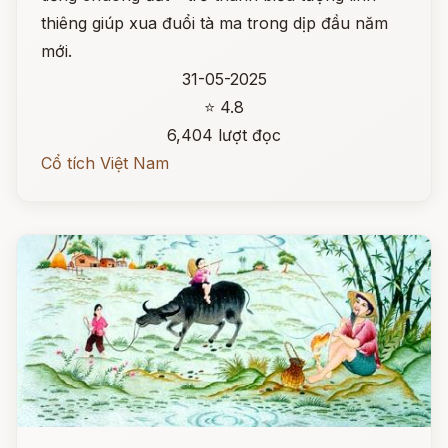
thiêng giúp xua đuổi tà ma trong dịp đầu năm
mới.
31-05-2025
⭐ 4.8
6,404 lượt đọc
Cổ tích Việt Nam
Đọc ngay