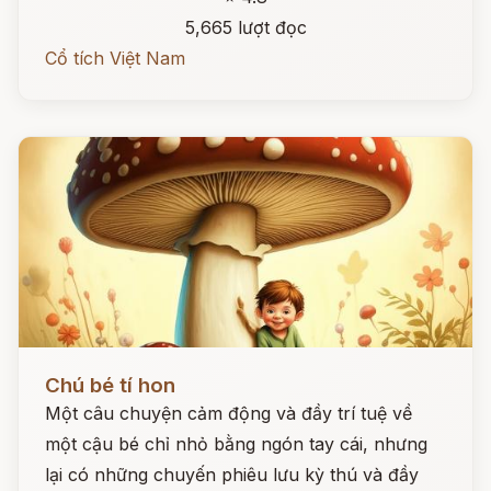
5,665 lượt đọc
Cổ tích Việt Nam
Đọc ngay
Chú bé tí hon
Một câu chuyện cảm động và đầy trí tuệ về
một cậu bé chỉ nhỏ bằng ngón tay cái, nhưng
lại có những chuyến phiêu lưu kỳ thú và đầy