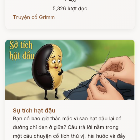
5,326 lượt đọc
Truyện cổ Grimm
Đọc ngay
Sự tích hạt đậu
Bạn có bao giờ thắc mắc vì sao hạt đậu lại có
đường chỉ đen ở giữa? Câu trả lời nằm trong
một câu chuyện cổ tích thú vị, hài hước và đầy