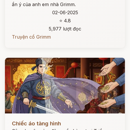
ẩn ý của anh em nhà Grimm.
02-06-2025
⭐ 4.8
5,977 lượt đọc
Truyện cổ Grimm
Đọc ngay
Chiếc áo tàng hình