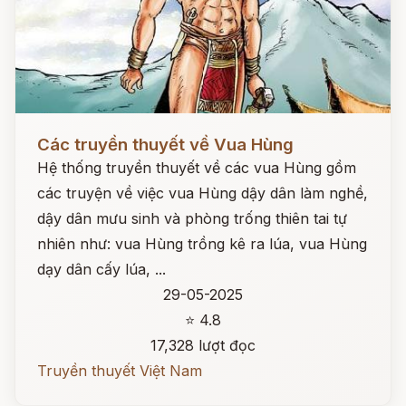
Đọc ngay
Các truyền thuyết về Vua Hùng
Hệ thống truyền thuyết về các vua Hùng gồm
các truyện về việc vua Hùng dậy dân làm nghề,
dậy dân mưu sinh và phòng trống thiên tai tự
nhiên như: vua Hùng trồng kê ra lúa, vua Hùng
dạy dân cấy lúa, ...
29-05-2025
⭐ 4.8
17,328 lượt đọc
Truyền thuyết Việt Nam