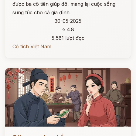
được ba cô tiên giúp đỡ, mang lại cuộc sống
sung túc cho cả gia đình.
30-05-2025
⭐ 4.8
5,581 lượt đọc
Cổ tích Việt Nam
Đọc ngay