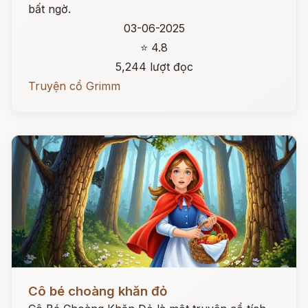
bất ngờ.
03-06-2025
⭐ 4.8
5,244 lượt đọc
Truyện cổ Grimm
Đọc ngay
Cô bé choàng khăn đỏ