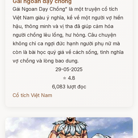
Gái ngoan dạy chồng
Gái Ngoan Dạy Chồng” là một truyện cổ tích
Việt Nam giàu ý nghĩa, kể về một người vợ hiền
hậu, thông minh và vị tha đã giúp cảm hóa
người chồng lêu lổng, hư hỏng. Câu chuyện
không chỉ ca ngợi đức hạnh người phụ nữ mà
còn là bài học quý giá về cách sống, tình nghĩa
vợ chồng và lòng bao dung.
29-05-2025
⭐ 4.8
6,083 lượt đọc
Cổ tích Việt Nam