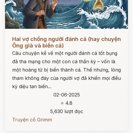
Đọc ngay
Hai vợ chồng người đánh cá (hay chuyện
Ông già và biển cả)
Câu chuyện kể về một người đánh cá tốt bụng
đã tha mạng cho một con cá thần kỳ – vốn là
một hoàng tử bị biến thành cá. Thế nhưng, lòng
tham không đáy của người vợ đã khiến mọi điều
kỳ diệu tan biến...
02-06-2025
⭐ 4.8
5,630 lượt đọc
Truyện cổ Grimm