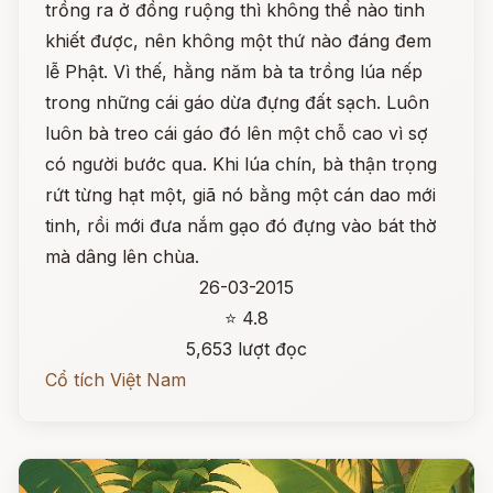
trồng ra ở đồng ruộng thì không thể nào tinh
khiết được, nên không một thứ nào đáng đem
lễ Phật. Vì thế, hằng năm bà ta trồng lúa nếp
trong những cái gáo dừa đựng đất sạch. Luôn
luôn bà treo cái gáo đó lên một chỗ cao vì sợ
có người bước qua. Khi lúa chín, bà thận trọng
rứt từng hạt một, giã nó bằng một cán dao mới
tinh, rồi mới đưa nắm gạo đó đựng vào bát thờ
mà dâng lên chùa.
26-03-2015
⭐ 4.8
5,653 lượt đọc
Cổ tích Việt Nam