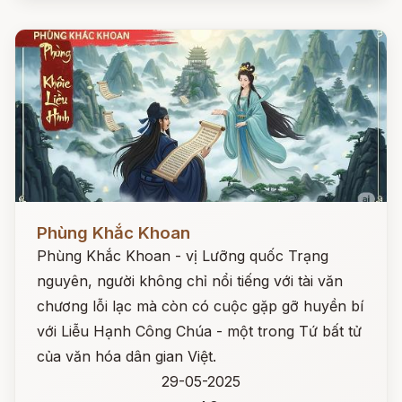
Đọc ngay
Phùng Khắc Khoan
Phùng Khắc Khoan - vị Lưỡng quốc Trạng
nguyên, người không chỉ nổi tiếng với tài văn
chương lỗi lạc mà còn có cuộc gặp gỡ huyền bí
với Liễu Hạnh Công Chúa - một trong Tứ bất tử
của văn hóa dân gian Việt.
29-05-2025