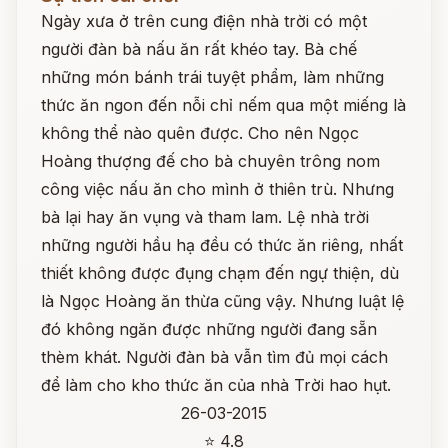
Ngày xưa ở trên cung điện nhà trời có một
người đàn bà nấu ăn rất khéo tay. Bà chế
những món bánh trái tuyệt phẩm, làm những
thức ăn ngon đến nỗi chỉ nếm qua một miếng là
không thể nào quên được. Cho nên Ngọc
Hoàng thượng đế cho bà chuyên trông nom
công việc nấu ăn cho mình ở thiên trù. Nhưng
bà lại hay ăn vụng và tham lam. Lệ nhà trời
những người hầu hạ đều có thức ăn riêng, nhất
thiết không được đụng chạm đến ngự thiện, dù
là Ngọc Hoàng ăn thừa cũng vậy. Nhưng luật lệ
đó không ngăn được những người đang sẵn
thèm khát. Người đàn bà vẫn tìm đủ mọi cách
để làm cho kho thức ăn của nhà Trời hao hụt.
26-03-2015
⭐ 4.8