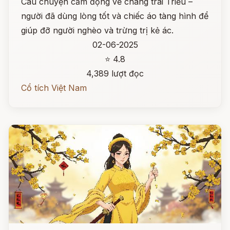
Câu chuyện cảm động về chàng trai Triều –
người đã dùng lòng tốt và chiếc áo tàng hình để
giúp đỡ người nghèo và trừng trị kẻ ác.
02-06-2025
⭐ 4.8
4,389 lượt đọc
Cổ tích Việt Nam