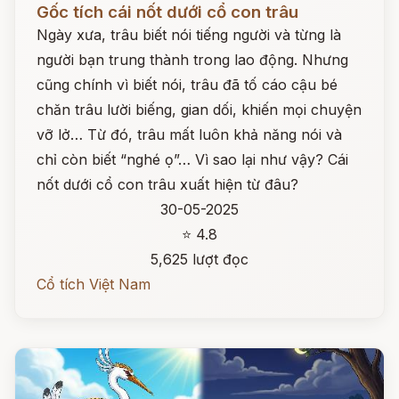
Gốc tích cái nốt dưới cổ con trâu
Ngày xưa, trâu biết nói tiếng người và từng là
người bạn trung thành trong lao động. Nhưng
cũng chính vì biết nói, trâu đã tố cáo cậu bé
chăn trâu lười biếng, gian dối, khiến mọi chuyện
vỡ lở… Từ đó, trâu mất luôn khả năng nói và
chỉ còn biết “nghé ọ”… Vì sao lại như vậy? Cái
nốt dưới cổ con trâu xuất hiện từ đâu?
30-05-2025
⭐ 4.8
5,625 lượt đọc
Cổ tích Việt Nam