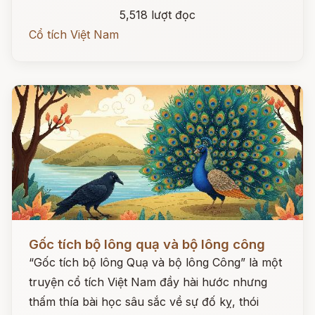
5,518 lượt đọc
Cổ tích Việt Nam
Đọc ngay
Gốc tích bộ lông quạ và bộ lông công
“Gốc tích bộ lông Quạ và bộ lông Công” là một
truyện cổ tích Việt Nam đầy hài hước nhưng
thấm thía bài học sâu sắc về sự đố kỵ, thói