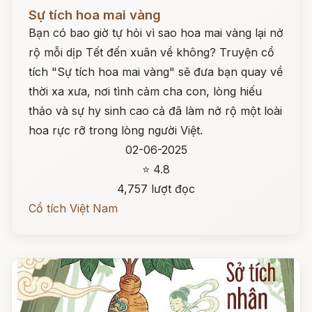
Đọc ngay
Sự tích hoa mai vàng
Bạn có bao giờ tự hỏi vì sao hoa mai vàng lại nở
rộ mỗi dịp Tết đến xuân về không? Truyện cổ
tích "Sự tích hoa mai vàng" sẽ đưa bạn quay về
thời xa xưa, nơi tình cảm cha con, lòng hiếu
thảo và sự hy sinh cao cả đã làm nở rộ một loài
hoa rực rỡ trong lòng người Việt.
02-06-2025
⭐ 4.8
4,757 lượt đọc
Cổ tích Việt Nam