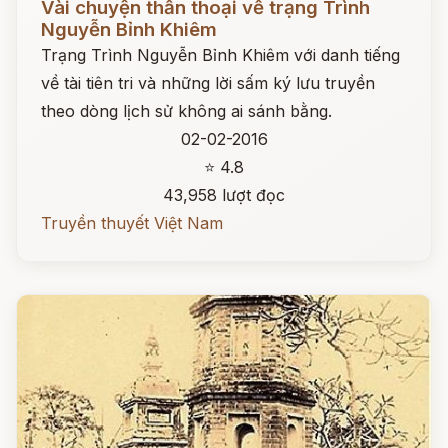
Vài chuyện thần thoại về trạng Trình
Nguyễn Bỉnh Khiêm
Trạng Trình Nguyễn Bỉnh Khiêm với danh tiếng
về tài tiên tri và những lời sấm ký lưu truyền
theo dòng lịch sử không ai sánh bằng.
02-02-2016
⭐ 4.8
43,958 lượt đọc
Truyền thuyết Việt Nam