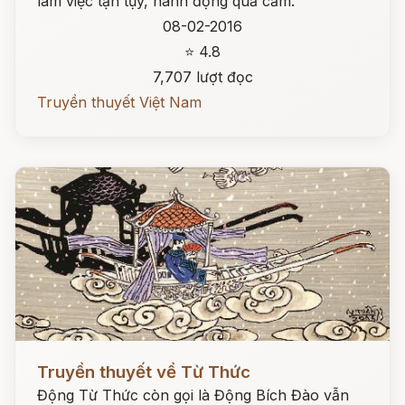
làm việc tận tụy, hành động quả cảm.
08-02-2016
⭐ 4.8
7,707 lượt đọc
Truyền thuyết Việt Nam
Đọc ngay
Truyền thuyết về Từ Thức
Động Từ Thức còn gọi là Động Bích Đào vẫn