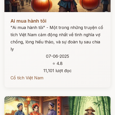
Đọc ngay
Ai mua hành tôi
"Ai mua hành tôi" - Một trong những truyện cổ
tích Việt Nam cảm động nhất về tình nghĩa vợ
chồng, lòng hiếu thảo, và sự đoàn tụ sau chia
ly
07-06-2025
⭐ 4.8
11,101 lượt đọc
Cổ tích Việt Nam