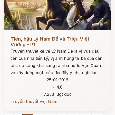
Đọc ngay
Tiền, hậu Lý Nam Đế và Triệu Việt
Vương - P1
Truyền thuyết kể về Lý Nam Đế là vị vua đầu
tiên của nhà tiền Lý, vị anh hùng tài ba của dân
tộc, có công khai sáng ra nhà nước Vạn Xuân
và xây dựng một triều đại đầy ý chí, nghị lực
25-01-2016
⭐ 4.8
7,238 lượt đọc
Truyền thuyết Việt Nam