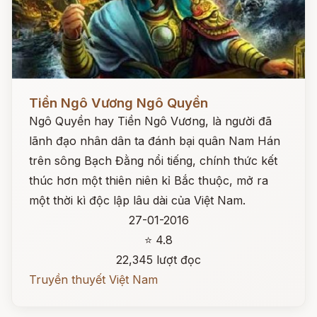
Đọc ngay
Tiền Ngô Vương Ngô Quyền
Ngô Quyền hay Tiền Ngô Vương, là người đã
lãnh đạo nhân dân ta đánh bại quân Nam Hán
trên sông Bạch Đằng nổi tiếng, chính thức kết
thúc hơn một thiên niên kỉ Bắc thuộc, mở ra
một thời kì độc lập lâu dài của Việt Nam.
27-01-2016
⭐ 4.8
22,345 lượt đọc
Truyền thuyết Việt Nam