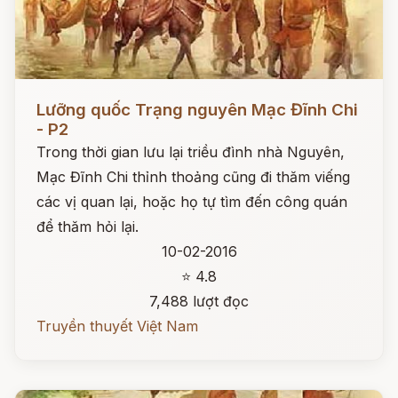
Đọc ngay
Lưỡng quốc Trạng nguyên Mạc Đĩnh Chi
- P2
Trong thời gian lưu lại triều đình nhà Nguyên,
Mạc Đĩnh Chi thỉnh thoảng cũng đi thăm viếng
các vị quan lại, hoặc họ tự tìm đến công quán
để thăm hỏi lại.
10-02-2016
⭐ 4.8
7,488 lượt đọc
Truyền thuyết Việt Nam