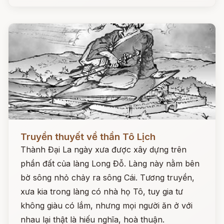
Đọc ngay
Truyền thuyết về thần Tô Lịch
Thành Đại La ngày xưa được xây dựng trên
phần đất của làng Long Đỗ. Làng này nằm bên
bờ sông nhỏ chảy ra sông Cái. Tương truyền,
xưa kia trong làng có nhà họ Tô, tuy gia tư
không giàu có lắm, nhưng mọi người ăn ở với
nhau lại thật là hiếu nghĩa, hoà thuận.