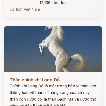
12,136 lượt đọc
Cổ tích Việt Nam
Đọc ngay
Thần chính khí Long Đỗ
Chính khí Long Đỗ là một trong bốn vị thần linh
thiêng bảo vệ thành Thăng Long xưa và nay,
thần còn được gọi là thần Bạch Mã và được thờ
cũng tại đền Bạch Mã ở Hà Nội.