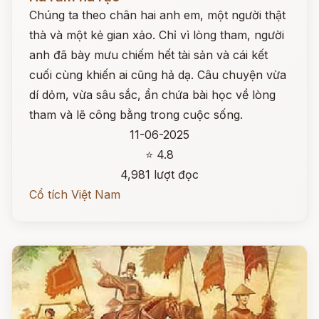
Chúng ta theo chân hai anh em, một người thật
thà và một kẻ gian xảo. Chỉ vì lòng tham, người
anh đã bày mưu chiếm hết tài sản và cái kết
cuối cùng khiến ai cũng hả dạ. Câu chuyện vừa
dí dỏm, vừa sâu sắc, ẩn chứa bài học về lòng
tham và lẽ công bằng trong cuộc sống.
11-06-2025
⭐ 4.8
4,981 lượt đọc
Cổ tích Việt Nam