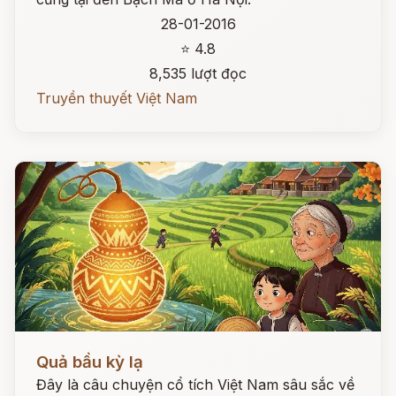
28-01-2016
⭐ 4.8
8,535 lượt đọc
Truyền thuyết Việt Nam
Đọc ngay
Quả bầu kỳ lạ
Đây là câu chuyện cổ tích Việt Nam sâu sắc về