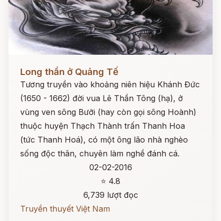
Đọc ngay
Long thần ở Quảng Tế
Tương truyền vào khoảng niên hiệu Khánh Đức
(1650 - 1662) đời vua Lê Thần Tông (hạ), ở
vùng ven sông Bưởi (hay còn gọi sông Hoành)
thuộc huyện Thạch Thành trấn Thanh Hoa
(tức Thanh Hoá), có một ông lão nhà nghèo
sống độc thân, chuyên làm nghề đánh cá.
02-02-2016
⭐ 4.8
6,739 lượt đọc
Truyền thuyết Việt Nam