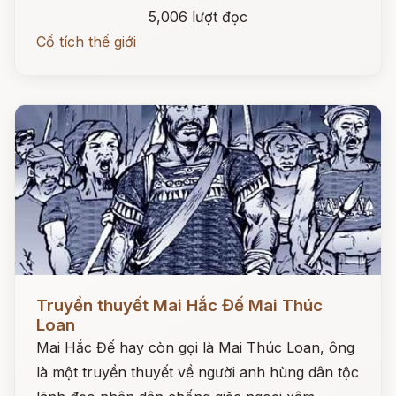
5,006 lượt đọc
Cổ tích thế giới
Đọc ngay
Truyền thuyết Mai Hắc Đế Mai Thúc
Loan
Mai Hắc Đế hay còn gọi là Mai Thúc Loan, ông
là một truyền thuyết về người anh hùng dân tộc