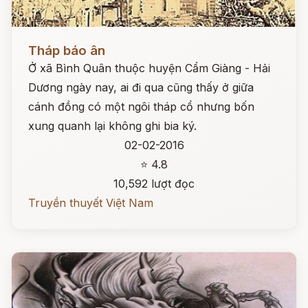
Đọc ngay
Tháp báo ân
Ở xã Bình Quân thuộc huyện Cẩm Giàng - Hải
Dương ngày nay, ai đi qua cũng thấy ở giữa
cánh đồng có một ngôi tháp cổ nhưng bốn
xung quanh lại không ghi bia ký.
02-02-2016
⭐ 4.8
10,592 lượt đọc
Truyền thuyết Việt Nam