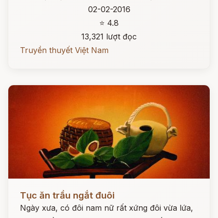
02-02-2016
⭐ 4.8
13,321 lượt đọc
Truyền thuyết Việt Nam
Đọc ngay
Tục ăn trầu ngắt đuôi
Ngày xưa, có đôi nam nữ rất xứng đôi vừa lứa,