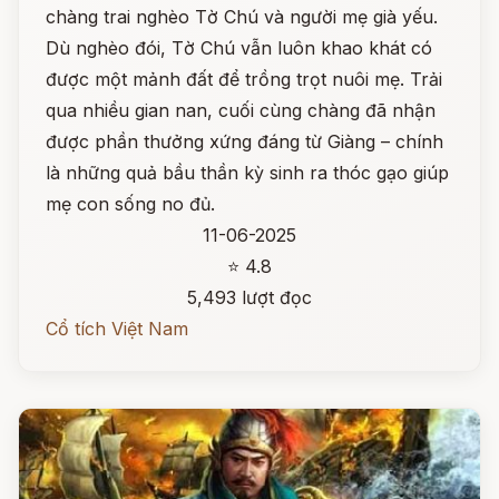
chàng trai nghèo Tờ Chú và người mẹ già yếu.
Dù nghèo đói, Tờ Chú vẫn luôn khao khát có
được một mảnh đất để trồng trọt nuôi mẹ. Trải
qua nhiều gian nan, cuối cùng chàng đã nhận
được phần thưởng xứng đáng từ Giàng – chính
là những quả bầu thần kỳ sinh ra thóc gạo giúp
mẹ con sống no đủ.
11-06-2025
⭐ 4.8
5,493 lượt đọc
Cổ tích Việt Nam