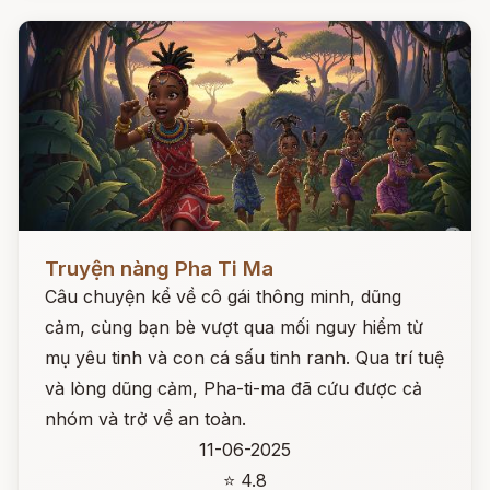
Đọc ngay
Truyện nàng Pha Ti Ma
Câu chuyện kể về cô gái thông minh, dũng
cảm, cùng bạn bè vượt qua mối nguy hiểm từ
mụ yêu tinh và con cá sấu tinh ranh. Qua trí tuệ
và lòng dũng cảm, Pha-ti-ma đã cứu được cả
nhóm và trở về an toàn.
11-06-2025
⭐ 4.8