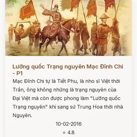
Đọc ngay
Lưỡng quốc Trạng nguyên Mạc Đĩnh Chi
- P1
Mạc Đĩnh Chi tự là Tiết Phu, là nho sĩ Việt thời
Trần, ông không những là trạng nguyên của
Đại Việt mà còn được phong làm "Lưỡng quốc
Trạng nguyên" khi sang sứ Trung Hoa thời nhà
Nguyên.
10-02-2016
⭐ 4.8