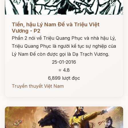
Đọc ngay
Tiền, hậu Lý Nam Đế và Triệu Việt
Vương - P2
Phần 2 nói về Triệu Quang Phục và nhà hậu Lý,
Triệu Quang Phục là người kế tục sự nghiệp của
Lý Nam Đế còn được gọi là Dạ Trạch Vương.
25-01-2016
⭐ 4.8
6,899 lượt đọc
Truyền thuyết Việt Nam