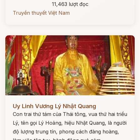
11,463 lượt đọc
Truyền thuyết Việt Nam
Đọc ngay
Uy Linh Vương Lý Nhật Quang
Con trai thứ tám của Thái tông, vua thứ hai triều
Lý, tên gọi Lý Hoảng, hiệu Nhật Quang, là người
độ lượng trung tín, phong cách đàng hoàng,