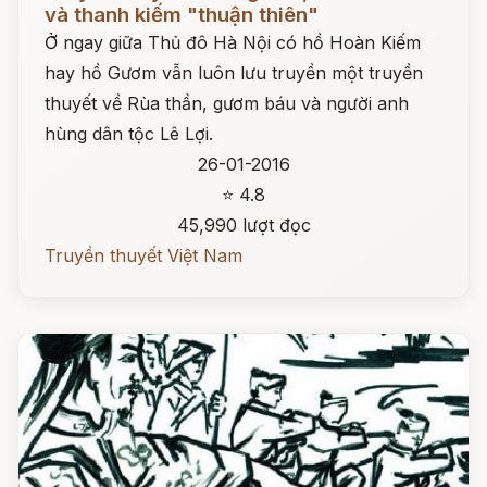
và thanh kiếm "thuận thiên"
Ở ngay giữa Thủ đô Hà Nội có hồ Hoàn Kiếm
hay hồ Gươm vẫn luôn lưu truyền một truyền
thuyết về Rùa thần, gươm báu và người anh
hùng dân tộc Lê Lợi.
26-01-2016
⭐ 4.8
45,990 lượt đọc
Truyền thuyết Việt Nam