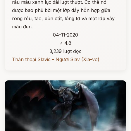
râu màu xanh lục dài lượt thượt. Cơ thể nó
được bao phủ bởi một lớp dầy hỗn hợp giữa
rong rêu, tảo, bùn đất, lông tơ và một lớp vảy
màu đen.
04-11-2020
⭐ 4.8
3,239 lượt đọc
Thần thoại Slavic - Người Slav (Xla-vơ)