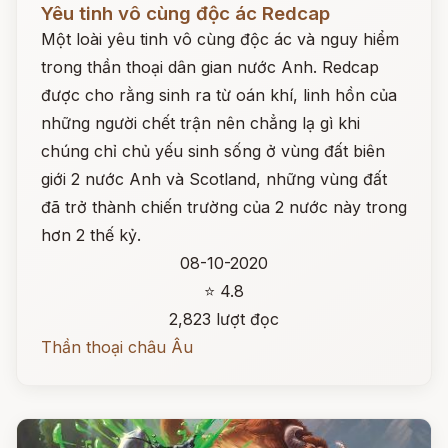
Yêu tinh vô cùng độc ác Redcap
Một loài yêu tinh vô cùng độc ác và nguy hiểm
trong thần thoại dân gian nước Anh. Redcap
được cho rằng sinh ra từ oán khí, linh hồn của
những người chết trận nên chẳng lạ gì khi
chúng chỉ chủ yếu sinh sống ở vùng đất biên
giới 2 nước Anh và Scotland, những vùng đất
đã trở thành chiến trường của 2 nước này trong
hơn 2 thế kỷ.
08-10-2020
⭐ 4.8
2,823 lượt đọc
Thần thoại châu Âu