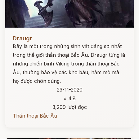
Đọc ngay
Draugr
Đây là một trong những sinh vật đáng sợ nhất
trong thế giới thần thoại Bắc Âu. Draugr từng là
những chiến binh Viking trong thần thoại Bắc
Âu, thường bảo vệ các kho báu, hầm mộ mà
họ được chôn cùng.
23-11-2020
⭐ 4.8
3,299 lượt đọc
Thần thoại Bắc Âu