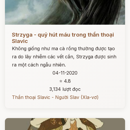
Đọc ngay
Strzyga - quỷ hút máu trong thần thoại
Slavic
Không giống như ma cà rồng thường được tạo
ra do lây nhiễm các vết cắn, Strzyga được sinh
ra một cách ngẫu nhiên.
04-11-2020
⭐ 4.8
3,134 lượt đọc
Thần thoại Slavic - Người Slav (Xla-vơ)