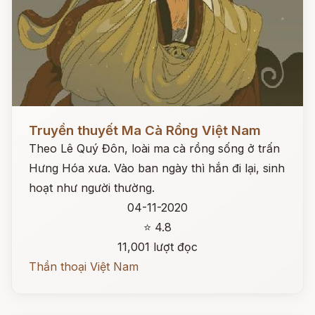
Đọc ngay
Truyền thuyết Ma Cà Rồng Việt Nam
Theo Lê Quý Đôn, loài ma cà rồng sống ở trấn
Hưng Hóa xưa. Vào ban ngày thì hắn đi lại, sinh
hoạt như người thường.
04-11-2020
⭐ 4.8
11,001 lượt đọc
Thần thoại Việt Nam