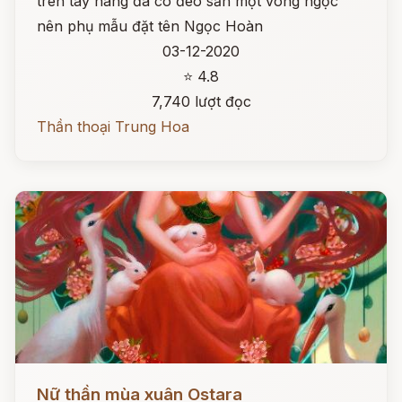
trên tay nàng đã có đeo sẵn một vòng ngọc
nên phụ mẫu đặt tên Ngọc Hoàn
03-12-2020
⭐ 4.8
7,740 lượt đọc
Thần thoại Trung Hoa
Đọc ngay
Nữ thần mùa xuân Ostara