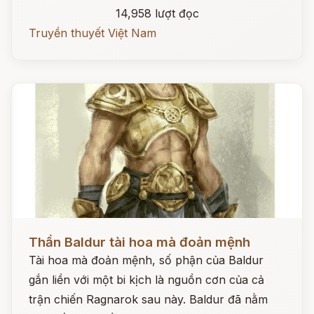
14,958 lượt đọc
Truyền thuyết Việt Nam
Đọc ngay
Thần Baldur tài hoa mà đoản mệnh
Tài hoa mà đoản mệnh, số phận của Baldur
gắn liền với một bi kịch là nguồn cơn của cả
trận chiến Ragnarok sau này. Baldur đã nằm