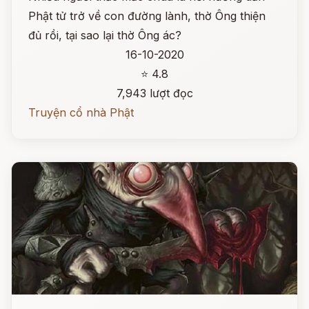
Phật tử trở về con đường lành, thờ Ông thiện
đủ rồi, tại sao lại thờ Ông ác?
16-10-2020
⭐ 4.8
7,943 lượt đọc
Truyện cổ nhà Phật
Đọc ngay