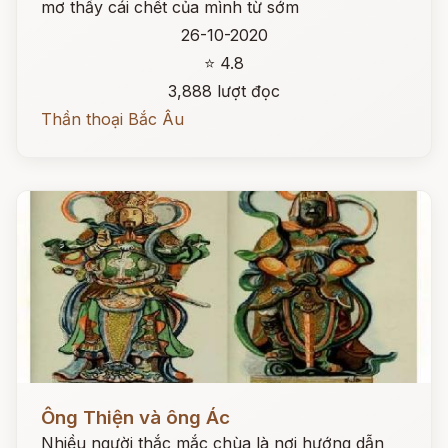
mơ thấy cái chết của mình từ sớm
26-10-2020
⭐ 4.8
3,888 lượt đọc
Thần thoại Bắc Âu
Đọc ngay
Ông Thiện và ông Ác
Nhiều người thắc mắc chùa là nơi hướng dẫn