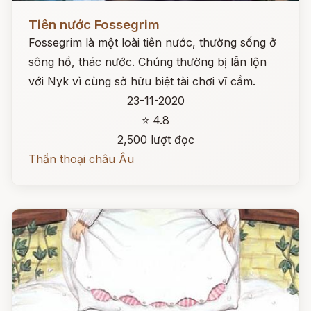
Đọc ngay
Tiên nước Fossegrim
Fossegrim là một loài tiên nước, thường sống ở
sông hồ, thác nước. Chúng thường bị lẫn lộn
với Nyk vì cùng sở hữu biệt tài chơi vĩ cầm.
23-11-2020
⭐ 4.8
2,500 lượt đọc
Thần thoại châu Âu