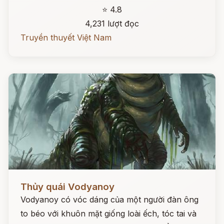
⭐ 4.8
4,231 lượt đọc
Truyền thuyết Việt Nam
Đọc ngay
Thủy quái Vodyanoy
Vodyanoy có vóc dáng của một người đàn ông
to béo với khuôn mặt giống loài ếch, tóc tai và