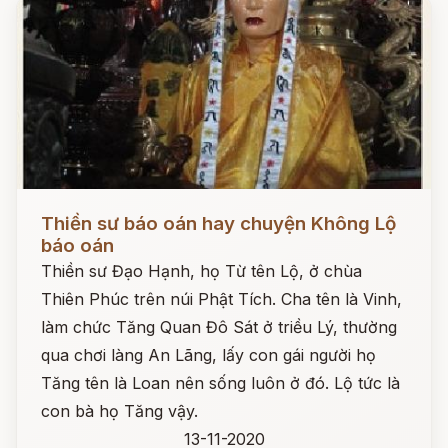
Đọc ngay
Thiền sư báo oán hay chuyện Không Lộ
báo oán
Thiền sư Đạo Hạnh, họ Từ tên Lộ, ở chùa
Thiên Phúc trên núi Phật Tích. Cha tên là Vinh,
làm chức Tăng Quan Đô Sát ở triều Lý, thường
qua chơi làng An Lãng, lấy con gái người họ
Tăng tên là Loan nên sống luôn ở đó. Lộ tức là
con bà họ Tăng vậy.
13-11-2020