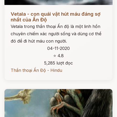
Đọc ngay
Vetala - con quái vật hút máu đáng sợ
nhất của Ấn Độ
Vetala trong thần thoại Ấn độ là một linh hồn
chuyên chiếm xác người sống và dùng cơ thể
đó để đi hút máu con người.
04-11-2020
⭐ 4.8
5,285 lượt đọc
Thần thoại Ấn Độ - Hindu