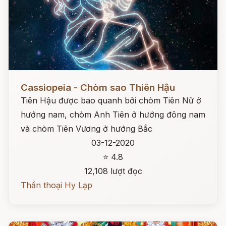
Đọc ngay
Cassiopeia - Chòm sao Thiên Hậu
Tiên Hậu được bao quanh bởi chòm Tiên Nữ ở
hướng nam, chòm Anh Tiên ở hướng đông nam
và chòm Tiên Vương ở hướng Bắc
03-12-2020
⭐ 4.8
12,108 lượt đọc
Thần thoại Hy Lạp