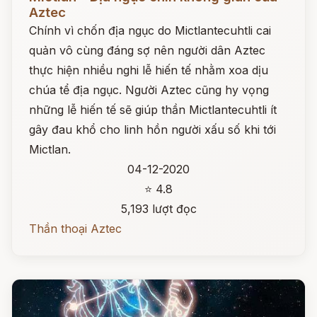
Aztec
Chính vì chốn địa ngục do Mictlantecuhtli cai
quản vô cùng đáng sợ nên người dân Aztec
thực hiện nhiều nghi lễ hiến tế nhằm xoa dịu
chúa tể địa ngục. Người Aztec cũng hy vọng
những lễ hiến tế sẽ giúp thần Mictlantecuhtli ít
gây đau khổ cho linh hồn người xấu số khi tới
Mictlan.
04-12-2020
⭐ 4.8
5,193 lượt đọc
Thần thoại Aztec