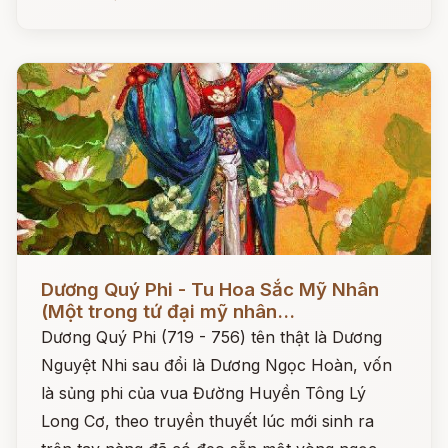
Đọc ngay
Dương Quý Phi - Tu Hoa Sắc Mỹ Nhân
(Một trong tứ đại mỹ nhân...
Dương Quý Phi (719 - 756) tên thật là Dương
Nguyệt Nhi sau đổi là Dương Ngọc Hoàn, vốn
là sủng phi của vua Đường Huyền Tông Lý
Long Cơ, theo truyền thuyết lúc mới sinh ra