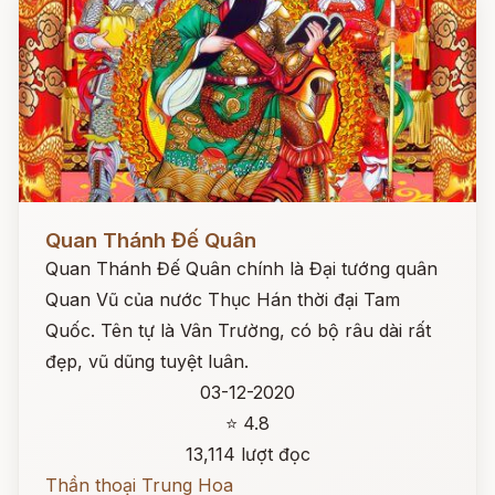
Đọc ngay
Quan Thánh Đế Quân
Quan Thánh Đế Quân chính là Đại tướng quân
Quan Vũ của nước Thục Hán thời đại Tam
Quốc. Tên tự là Vân Trường, có bộ râu dài rất
đẹp, vũ dũng tuyệt luân.
03-12-2020
⭐ 4.8
13,114 lượt đọc
Thần thoại Trung Hoa