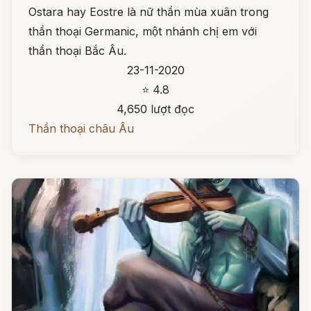
Ostara hay Eostre là nữ thần mùa xuân trong
thần thoại Germanic, một nhánh chị em với
thần thoại Bắc Âu.
23-11-2020
⭐ 4.8
4,650 lượt đọc
Thần thoại châu Âu