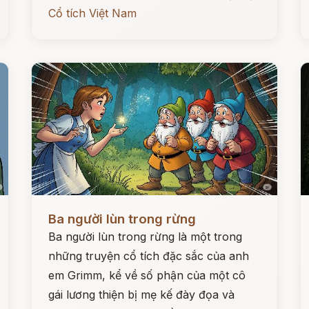
Cổ tích Việt Nam
Đọc ngay
Đ
Ba người lùn trong rừng
Ba người lùn trong rừng là một trong
những truyện cổ tích đặc sắc của anh
em Grimm, kể về số phận của một cô
gái lương thiện bị mẹ kế đày đọa và