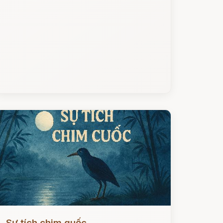
ọc ngay
Sự tích chim quốc