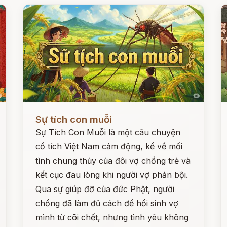
Đọc ngay
Đ
Sự tích con muỗi
Sự Tích Con Muỗi là một câu chuyện
cổ tích Việt Nam cảm động, kể về mối
tình chung thủy của đôi vợ chồng trẻ và
kết cục đau lòng khi người vợ phản bội.
Qua sự giúp đỡ của đức Phật, người
chồng đã làm đủ cách để hồi sinh vợ
mình từ cõi chết, nhưng tình yêu không