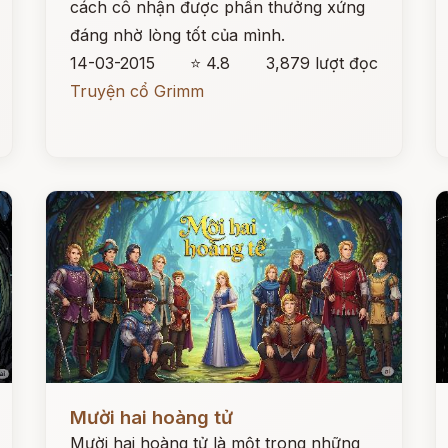
cách cô nhận được phần thưởng xứng
đáng nhờ lòng tốt của mình.
14-03-2015
⭐ 4.8
3,879 lượt đọc
Truyện cổ Grimm
Đọc ngay
Đ
Mười hai hoàng tử
Mười hai hoàng tử là một trong những