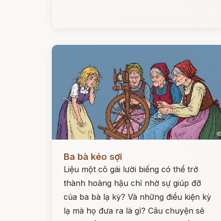
Đọc ngay
Ba bà kéo sợi
Liệu một cô gái lười biếng có thể trở
thành hoàng hậu chỉ nhờ sự giúp đỡ
của ba bà lạ kỳ? Và những điều kiện kỳ
lạ mà họ đưa ra là gì? Câu chuyện sẽ