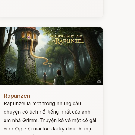
ọc ngay
Rapunzen
Rapunzel là một trong những câu
chuyện cổ tích nổi tiếng nhất của anh
em nhà Grimm. Truyện kể về một cô gái
xinh đẹp với mái tóc dài kỳ diệu, bị mụ