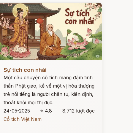
ọc ngay
Sự tích con nhái
Một câu chuyện cổ tích mang đậm tinh
thần Phật giáo, kể về một vị hòa thượng
trẻ nổi tiếng là người chân tu, kiên định,
thoát khỏi mọi thị dục.
24-05-2025
⭐ 4.8
8,712 lượt đọc
Cổ tích Việt Nam