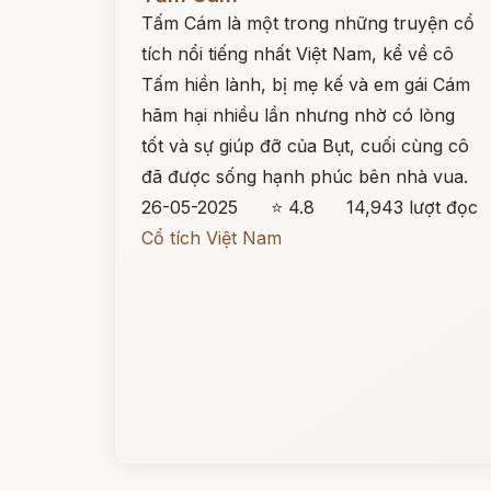
Tấm Cám là một trong những truyện cổ
tích nổi tiếng nhất Việt Nam, kể về cô
Tấm hiền lành, bị mẹ kế và em gái Cám
hãm hại nhiều lần nhưng nhờ có lòng
tốt và sự giúp đỡ của Bụt, cuối cùng cô
đã được sống hạnh phúc bên nhà vua.
26-05-2025
⭐ 4.8
14,943 lượt đọc
Cổ tích Việt Nam