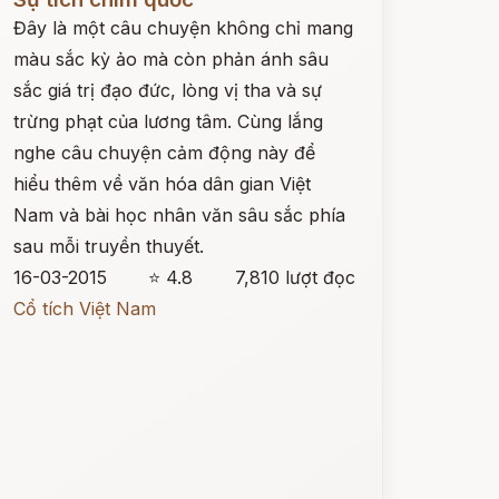
Đây là một câu chuyện không chỉ mang
màu sắc kỳ ảo mà còn phản ánh sâu
sắc giá trị đạo đức, lòng vị tha và sự
trừng phạt của lương tâm. Cùng lắng
nghe câu chuyện cảm động này để
hiểu thêm về văn hóa dân gian Việt
Nam và bài học nhân văn sâu sắc phía
sau mỗi truyền thuyết.
16-03-2015
⭐ 4.8
7,810 lượt đọc
Cổ tích Việt Nam