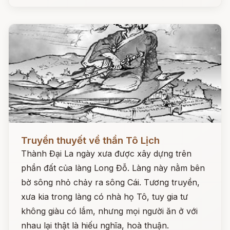
Đọc ngay
Truyền thuyết về thần Tô Lịch
Thành Đại La ngày xưa được xây dựng trên
phần đất của làng Long Đỗ. Làng này nằm bên
bờ sông nhỏ chảy ra sông Cái. Tương truyền,
xưa kia trong làng có nhà họ Tô, tuy gia tư
không giàu có lắm, nhưng mọi người ăn ở với
nhau lại thật là hiếu nghĩa, hoà thuận.