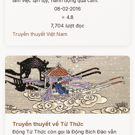
làm việc tận tụy, hành động quả cảm.
08-02-2016
⭐ 4.8
7,704 lượt đọc
Truyền thuyết Việt Nam
Đọc ngay
Truyền thuyết về Từ Thức
Động Từ Thức còn gọi là Động Bích Đào vẫn