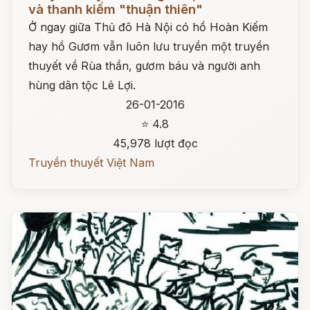
và thanh kiếm "thuận thiên"
Ở ngay giữa Thủ đô Hà Nội có hồ Hoàn Kiếm
hay hồ Gươm vẫn luôn lưu truyền một truyền
thuyết về Rùa thần, gươm báu và người anh
hùng dân tộc Lê Lợi.
26-01-2016
⭐ 4.8
45,978 lượt đọc
Truyền thuyết Việt Nam