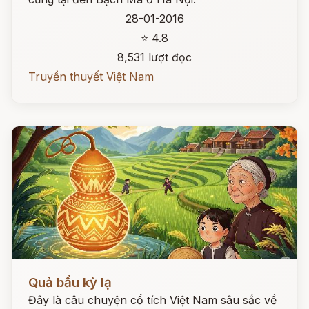
28-01-2016
⭐ 4.8
8,531 lượt đọc
Truyền thuyết Việt Nam
Đọc ngay
Quả bầu kỳ lạ
Đây là câu chuyện cổ tích Việt Nam sâu sắc về