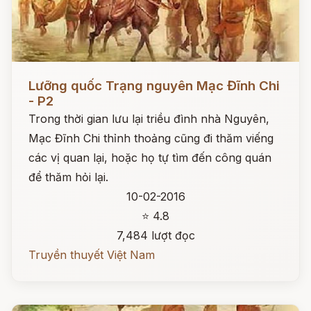
Đọc ngay
Lưỡng quốc Trạng nguyên Mạc Đĩnh Chi
- P2
Trong thời gian lưu lại triều đình nhà Nguyên,
Mạc Đĩnh Chi thỉnh thoảng cũng đi thăm viếng
các vị quan lại, hoặc họ tự tìm đến công quán
để thăm hỏi lại.
10-02-2016
⭐ 4.8
7,484 lượt đọc
Truyền thuyết Việt Nam