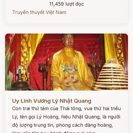
11,459 lượt đọc
Truyền thuyết Việt Nam
Đọc ngay
Uy Linh Vương Lý Nhật Quang
Con trai thứ tám của Thái tông, vua thứ hai triều
Lý, tên gọi Lý Hoảng, hiệu Nhật Quang, là người
độ lượng trung tín, phong cách đàng hoàng,