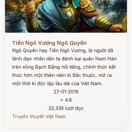
Đọc ngay
Tiền Ngô Vương Ngô Quyền
Ngô Quyền hay Tiền Ngô Vương, là người đã
lãnh đạo nhân dân ta đánh bại quân Nam Hán
trên sông Bạch Đằng nổi tiếng, chính thức kết
thúc hơn một thiên niên kỉ Bắc thuộc, mở ra
một thời kì độc lập lâu dài của Việt Nam.
27-01-2016
⭐ 4.8
22,339 lượt đọc
Truyền thuyết Việt Nam