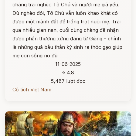
chàng trai nghèo Tờ Chú và người mẹ già yếu.
Dù nghèo đói, Tờ Chú vẫn luôn khao khát có
được một mảnh đất để trồng trọt nuôi mẹ. Trải
qua nhiều gian nan, cuối cùng chàng đã nhận
được phần thưởng xứng đáng từ Giàng – chính
là những quả bầu thần kỳ sinh ra thóc gạo giúp
mẹ con sống no đủ.
11-06-2025
⭐ 4.8
5,487 lượt đọc
Cổ tích Việt Nam