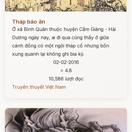
Đọc ngay
Tháp báo ân
Ở xã Bình Quân thuộc huyện Cẩm Giàng - Hải
Dương ngày nay, ai đi qua cũng thấy ở giữa
cánh đồng có một ngôi tháp cổ nhưng bốn
xung quanh lại không ghi bia ký.
02-02-2016
⭐ 4.8
10,586 lượt đọc
Truyền thuyết Việt Nam