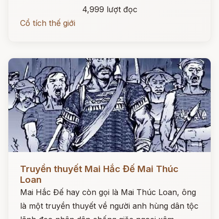
4,999 lượt đọc
Cổ tích thế giới
Đọc ngay
Truyền thuyết Mai Hắc Đế Mai Thúc
Loan
Mai Hắc Đế hay còn gọi là Mai Thúc Loan, ông
là một truyền thuyết về người anh hùng dân tộc