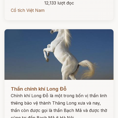
12,133 lượt đọc
Cổ tích Việt Nam
Đọc ngay
Thần chính khí Long Đỗ
Chính khí Long Đỗ là một trong bốn vị thần linh
thiêng bảo vệ thành Thăng Long xưa và nay,
thần còn được gọi là thần Bạch Mã và được thờ
cũng tại đền Bạch Mã ở Hà Nội.