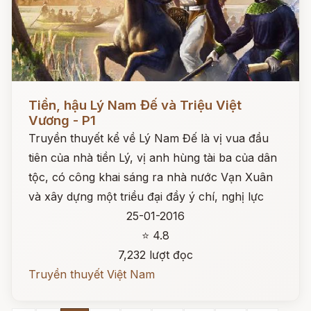
Đọc ngay
Tiền, hậu Lý Nam Đế và Triệu Việt
Vương - P1
Truyền thuyết kể về Lý Nam Đế là vị vua đầu
tiên của nhà tiền Lý, vị anh hùng tài ba của dân
tộc, có công khai sáng ra nhà nước Vạn Xuân
và xây dựng một triều đại đầy ý chí, nghị lực
25-01-2016
⭐ 4.8
7,232 lượt đọc
Truyền thuyết Việt Nam