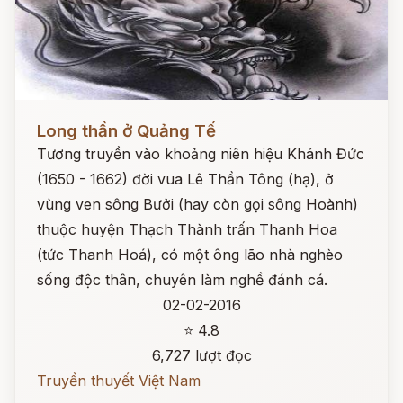
Đọc ngay
Long thần ở Quảng Tế
Tương truyền vào khoảng niên hiệu Khánh Đức
(1650 - 1662) đời vua Lê Thần Tông (hạ), ở
vùng ven sông Bưởi (hay còn gọi sông Hoành)
thuộc huyện Thạch Thành trấn Thanh Hoa
(tức Thanh Hoá), có một ông lão nhà nghèo
sống độc thân, chuyên làm nghề đánh cá.
02-02-2016
⭐ 4.8
6,727 lượt đọc
Truyền thuyết Việt Nam