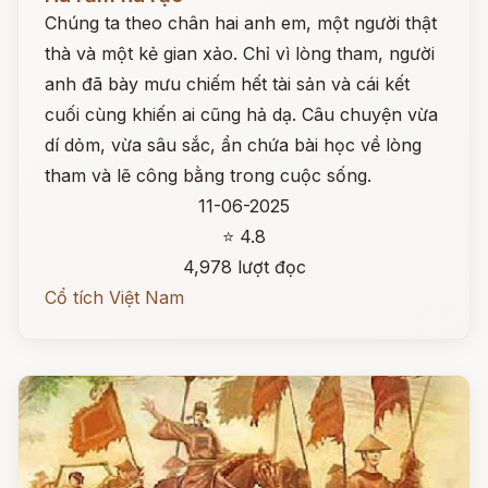
Chúng ta theo chân hai anh em, một người thật
thà và một kẻ gian xảo. Chỉ vì lòng tham, người
anh đã bày mưu chiếm hết tài sản và cái kết
cuối cùng khiến ai cũng hả dạ. Câu chuyện vừa
dí dỏm, vừa sâu sắc, ẩn chứa bài học về lòng
tham và lẽ công bằng trong cuộc sống.
11-06-2025
⭐ 4.8
4,978 lượt đọc
Cổ tích Việt Nam