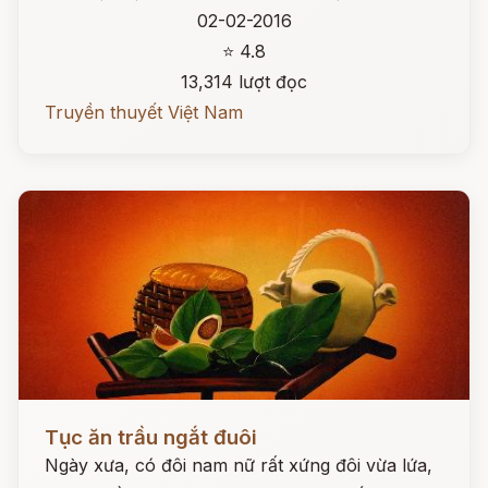
02-02-2016
⭐ 4.8
13,314 lượt đọc
Truyền thuyết Việt Nam
Đọc ngay
Tục ăn trầu ngắt đuôi
Ngày xưa, có đôi nam nữ rất xứng đôi vừa lứa,