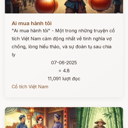
Đọc ngay
Ai mua hành tôi
"Ai mua hành tôi" - Một trong những truyện cổ
tích Việt Nam cảm động nhất về tình nghĩa vợ
chồng, lòng hiếu thảo, và sự đoàn tụ sau chia
ly
07-06-2025
⭐ 4.8
11,091 lượt đọc
Cổ tích Việt Nam