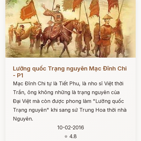
Đọc ngay
Lưỡng quốc Trạng nguyên Mạc Đĩnh Chi
- P1
Mạc Đĩnh Chi tự là Tiết Phu, là nho sĩ Việt thời
Trần, ông không những là trạng nguyên của
Đại Việt mà còn được phong làm "Lưỡng quốc
Trạng nguyên" khi sang sứ Trung Hoa thời nhà
Nguyên.
10-02-2016
⭐ 4.8