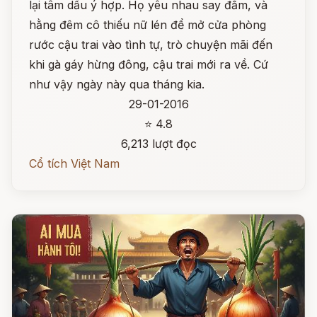
lại tâm dầu ý hợp. Họ yêu nhau say đắm, và
hằng đêm cô thiếu nữ lén để mở cửa phòng
rước cậu trai vào tình tự, trò chuyện mãi đến
khi gà gáy hừng đông, cậu trai mới ra về. Cứ
như vậy ngày này qua tháng kia.
29-01-2016
⭐ 4.8
6,213 lượt đọc
Cổ tích Việt Nam