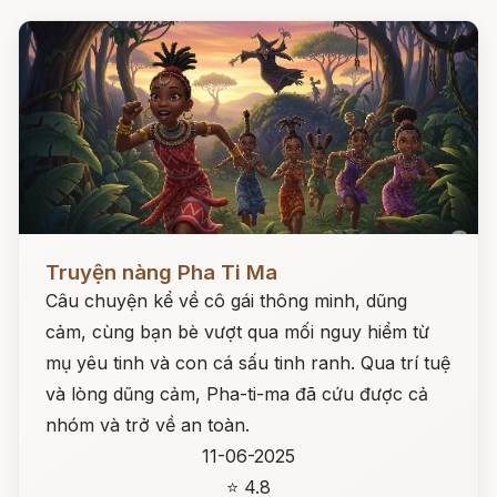
Đọc ngay
Truyện nàng Pha Ti Ma
Câu chuyện kể về cô gái thông minh, dũng
cảm, cùng bạn bè vượt qua mối nguy hiểm từ
mụ yêu tinh và con cá sấu tinh ranh. Qua trí tuệ
và lòng dũng cảm, Pha-ti-ma đã cứu được cả
nhóm và trở về an toàn.
11-06-2025
⭐ 4.8