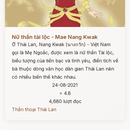
Đọc ngay
Nữ thần tài lộc - Mae Nang Kwak
Ở Thái Lan, Nang Kwak (นางกวัก) - Việt Nam
gọi là Mẹ Ngoắc, được xem là nữ thần Tài lộc,
biểu tượng của tiền bạc và tình yêu, điển tích về
bà thuộc dòng văn học dân gian Thái Lan nên
có nhiều biến thể khác nhau.
24-08-2021
⭐ 4.8
4,680 lượt đọc
Thần thoại Thái Lan