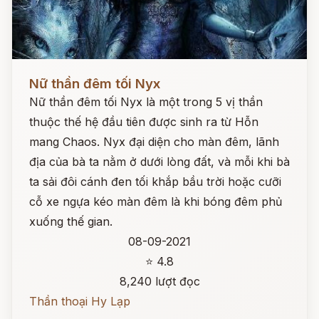
Đọc ngay
Nữ thần đêm tối Nyx
Nữ thần đêm tối Nyx là một trong 5 vị thần
thuộc thế hệ đầu tiên được sinh ra từ Hỗn
mang Chaos. Nyx đại diện cho màn đêm, lãnh
địa của bà ta nằm ở dưới lòng đất, và mỗi khi bà
ta sải đôi cánh đen tối khắp bầu trời hoặc cưỡi
cỗ xe ngựa kéo màn đêm là khi bóng đêm phủ
xuống thế gian.
08-09-2021
⭐ 4.8
8,240 lượt đọc
Thần thoại Hy Lạp