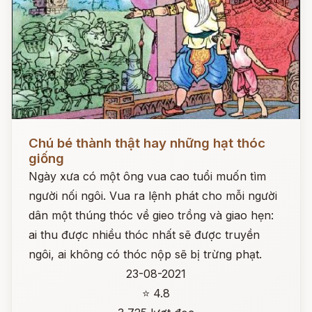
Đọc ngay
Chú bé thành thật hay những hạt thóc
giống
Ngày xưa có một ông vua cao tuổi muốn tìm
người nối ngôi. Vua ra lệnh phát cho mỗi người
dân một thúng thóc về gieo trồng và giao hẹn:
ai thu được nhiều thóc nhất sẽ được truyền
ngôi, ai không có thóc nộp sẽ bị trừng phạt.
23-08-2021
⭐ 4.8