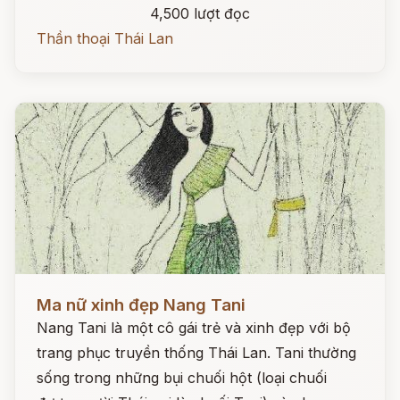
4,500 lượt đọc
Thần thoại Thái Lan
Đọc ngay
Ma nữ xinh đẹp Nang Tani
Nang Tani là một cô gái trẻ và xinh đẹp với bộ
trang phục truyền thống Thái Lan. Tani thường
sống trong những bụi chuối hột (loại chuối