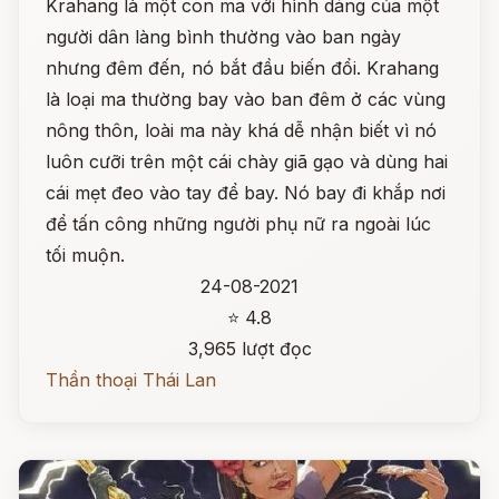
Krahang là một con ma với hình dáng của một
người dân làng bình thường vào ban ngày
nhưng đêm đến, nó bắt đầu biến đổi. Krahang
là loại ma thường bay vào ban đêm ở các vùng
nông thôn, loài ma này khá dễ nhận biết vì nó
luôn cưỡi trên một cái chày giã gạo và dùng hai
cái mẹt đeo vào tay để bay. Nó bay đi khắp nơi
để tấn công những người phụ nữ ra ngoài lúc
tối muộn.
24-08-2021
⭐ 4.8
3,965 lượt đọc
Thần thoại Thái Lan