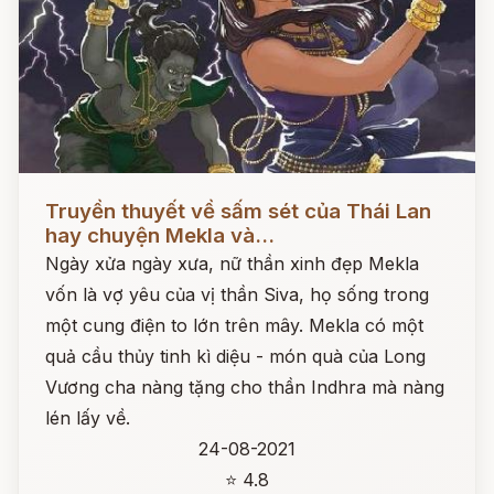
Đọc ngay
Truyền thuyết về sấm sét của Thái Lan
hay chuyện Mekla và...
Ngày xửa ngày xưa, nữ thần xinh đẹp Mekla
vốn là vợ yêu của vị thần Siva, họ sống trong
một cung điện to lớn trên mây. Mekla có một
quả cầu thủy tinh kì diệu - món quà của Long
Vương cha nàng tặng cho thần Indhra mà nàng
lén lấy về.
24-08-2021
⭐ 4.8