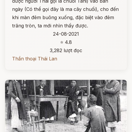
được người Thái gọi là chuối Tani) vào ban
ngày (Có thể gọi đây là ma cây chuối), cho đến
khi màn đêm buông xuống, đặc biệt vào đêm
trăng tròn, ta mới nhìn thấy được.
24-08-2021
⭐ 4.8
3,282 lượt đọc
Thần thoại Thái Lan