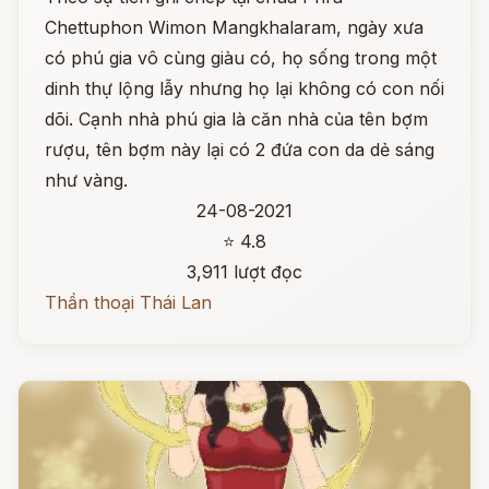
Chettuphon Wimon Mangkhalaram, ngày xưa
có phú gia vô cùng giàu có, họ sống trong một
dinh thự lộng lẫy nhưng họ lại không có con nối
dõi. Cạnh nhà phú gia là căn nhà của tên bợm
rượu, tên bợm này lại có 2 đứa con da dẻ sáng
như vàng.
24-08-2021
⭐ 4.8
3,911 lượt đọc
Thần thoại Thái Lan