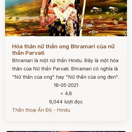
Đọc ngay
Hóa thân nữ thần ong Bhramari của nữ
thần Parvati
Bhramari là một nữ thần Hindu. Đây là một hóa
thân của Nữ thần Parvati. Bhramari có nghĩa là
"Nữ thần của ong" hay "Nữ thần của ong đen".
18-05-2021
⭐ 4.8
6,044 lượt đọc
Thần thoại Ấn Độ - Hindu