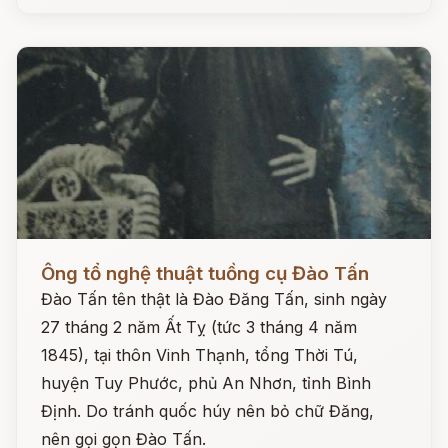
Đọc ngay
Ông tổ nghệ thuật tuồng cụ Đào Tấn
Đào Tấn tên thật là Đào Đăng Tấn, sinh ngày
27 tháng 2 năm Ất Tỵ (tức 3 tháng 4 năm
1845), tại thôn Vinh Thạnh, tổng Thời Tú,
huyện Tuy Phước, phủ An Nhơn, tỉnh Bình
Định. Do tránh quốc húy nên bỏ chữ Đăng,
nên gọi gọn Đào Tấn.