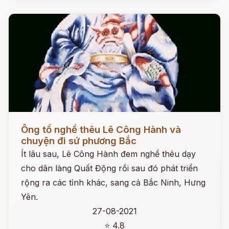
Đọc ngay
Ông tổ nghề thêu Lê Công Hành và
chuyện đi sứ phương Bắc
Ít lâu sau, Lê Công Hành đem nghề thêu dạy
cho dân làng Quất Động rồi sau đó phát triển
rộng ra các tỉnh khác, sang cả Bắc Ninh, Hưng
Yên.
27-08-2021
⭐ 4.8