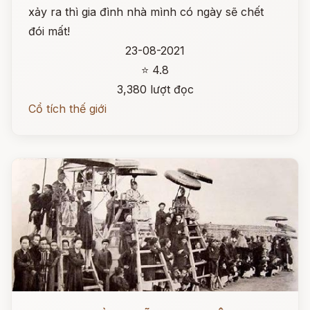
xảy ra thì gia đình nhà mình có ngày sẽ chết
đói mất!
23-08-2021
⭐ 4.8
3,380 lượt đọc
Cổ tích thế giới
Đọc ngay