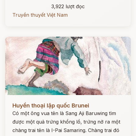
3,922 lượt đọc
Truyền thuyết Việt Nam
Đọc ngay
Huyền thoại lập quốc Brunei
Có một ông vua tên là Sang Aji Baruwing tìm
được một quả trứng khổng lồ, trứng nở ra một
chàng trai tên là I-Pai Samaring. Chàng trai đó