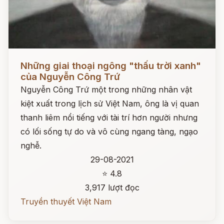
Đọc ngay
Những giai thoại ngông "thấu trời xanh"
của Nguyễn Công Trứ
Nguyễn Công Trứ một trong những nhân vật
kiệt xuất trong lịch sử Việt Nam, ông là vị quan
thanh liêm nổi tiếng với tài trí hơn người nhưng
có lối sống tự do và vô cùng ngang tàng, ngạo
nghễ.
29-08-2021
⭐ 4.8
3,917 lượt đọc
Truyền thuyết Việt Nam