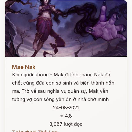
Đọc ngay
Mae Nak
Khi người chồng - Mak đi lính, nàng Nak đã
chết cùng đứa con sơ sinh và biến thành hồn
ma. Trở về sau nghĩa vụ quân sự, Mak vẫn
tưởng vợ con sống yên ổn ở nhà chờ mình
24-08-2021
⭐ 4.8
3,087 lượt đọc