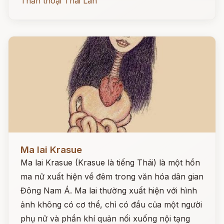
Thần thoại Thái Lan
Đọc ngay
Ma lai Krasue
Ma lai Krasue (Krasue là tiếng Thái) là một hồn
ma nữ xuất hiện về đêm trong văn hóa dân gian
Đông Nam Á. Ma lai thường xuất hiện với hình
ảnh không có cơ thể, chỉ có đầu của một người
phụ nữ và phần khí quản nối xuống nội tạng