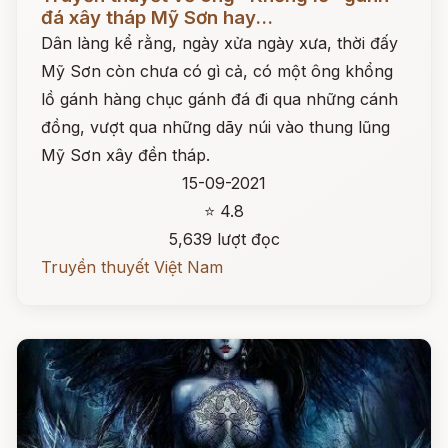
đá xây tháp Mỹ Sơn hay...
Dân làng kể rằng, ngày xửa ngày xưa, thời đấy
Mỹ Sơn còn chưa có gì cả, có một ông khổng
lồ gánh hàng chục gánh đá đi qua những cánh
đồng, vượt qua những dãy núi vào thung lũng
Mỹ Sơn xây đền tháp.
15-09-2021
⭐ 4.8
5,639 lượt đọc
Truyền thuyết Việt Nam