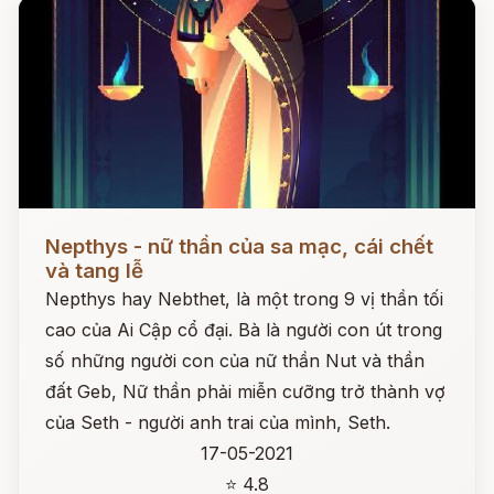
Đọc ngay
Nepthys - nữ thần của sa mạc, cái chết
và tang lễ
Nepthys hay Nebthet, là một trong 9 vị thần tối
cao của Ai Cập cổ đại. Bà là người con út trong
số những người con của nữ thần Nut và thần
đất Geb, Nữ thần phải miễn cưỡng trở thành vợ
của Seth - người anh trai của mình, Seth.
17-05-2021
⭐ 4.8