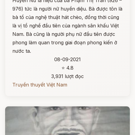
Huyền Nữ là hiệu của bà Phạm Thị Trân (926 –
976) tức là người nữ huyền diệu. Bà được tôn là
bà tổ của nghệ thuật hát chèo, đồng thời cũng
là vị tổ nghề đầu tiên của ngành sân khấu Việt
Nam. Bà cũng là người phụ nữ đầu tiên được
phong làm quan trong giai đoạn phong kiến ở
nước ta.
08-09-2021
⭐ 4.8
3,931 lượt đọc
Truyền thuyết Việt Nam