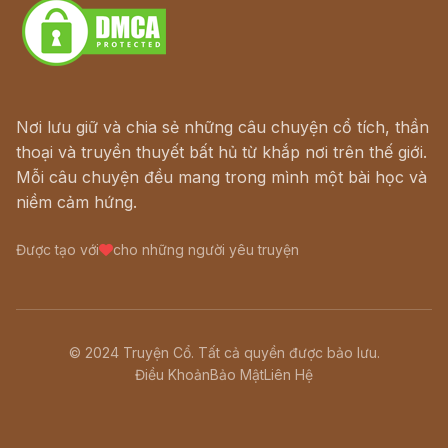
Nơi lưu giữ và chia sẻ những câu chuyện cổ tích, thần
thoại và truyền thuyết bất hủ từ khắp nơi trên thế giới.
Mỗi câu chuyện đều mang trong mình một bài học và
niềm cảm hứng.
Được tạo với
cho những người yêu truyện
© 2024 Truyện Cổ. Tất cả quyền được bảo lưu.
Điều Khoản
Bảo Mật
Liên Hệ