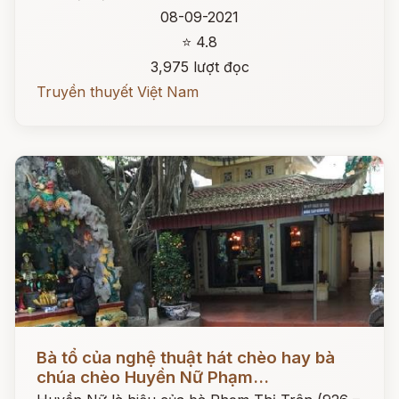
08-09-2021
⭐ 4.8
3,975 lượt đọc
Truyền thuyết Việt Nam
Đọc ngay
Bà tổ của nghệ thuật hát chèo hay bà
chúa chèo Huyền Nữ Phạm...