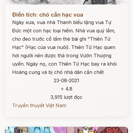
Đọc ngay
Điển tích: chó cắn hạc vua
Ngày xưa, vua nhà Thanh biếu tặng vua Tự
Đức một con hạc loại hiếm. Nhà vua quý lắm,
cho đeo trước cổ tấm thẻ bài ghi "Thiên Tử
Hạc" (Hạc của vua nuôi). Thiên Tử Hạc quen
hơi người nên được thả trong Vườn Thượng
uyển. Ngày nọ, con Thiên Tử Hạc bay ra khỏi
Hoàng cung và bị chó nhà dân cắn chết
23-08-2021
⭐ 4.8
3,915 lượt đọc
Truyền thuyết Việt Nam