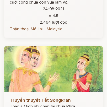
cưới công chúa con vua làm vợ.
24-08-2021
⭐ 4.8
2,464 lượt đọc
Thần thoại Mã Lai - Malaysia
Đọc ngay
Truyền thuyết Tết Songkran
Theo sự tích ghi chép tại chùa Phra