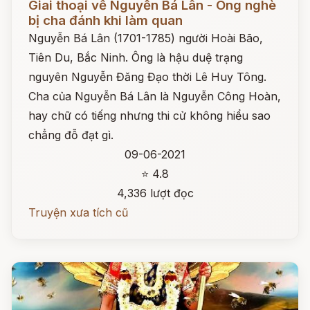
Giai thoại về Nguyễn Bá Lân - Ông nghè
bị cha đánh khi làm quan
Nguyễn Bá Lân (1701-1785) người Hoài Bão,
Tiên Du, Bắc Ninh. Ông là hậu duệ trạng
nguyên Nguyễn Đăng Đạo thời Lê Huy Tông.
Cha của Nguyễn Bá Lân là Nguyễn Công Hoàn,
hay chữ có tiếng nhưng thi cử không hiểu sao
chẳng đỗ đạt gì.
09-06-2021
⭐ 4.8
4,336 lượt đọc
Truyện xưa tích cũ