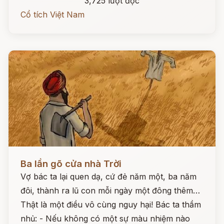
3,725 lượt đọc
Cổ tích Việt Nam
Đọc ngay
Ba lần gõ cửa nhà Trời
Vợ bác ta lại quen dạ, cứ đẻ năm một, ba năm
đôi, thành ra lũ con mỗi ngày một đông thêm…
Thật là một điều vô cùng nguy hại! Bác ta thầm
nhủ: - Nếu không có một sự màu nhiệm nào