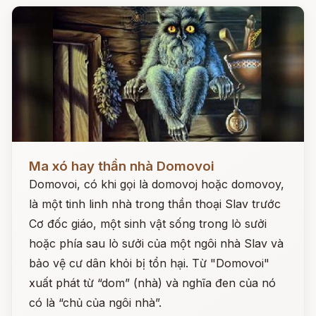
Đọc ngay
Ma xó hay thần nhà Domovoi
Domovoi, có khi gọi là domovoj hoặc domovoy,
là một tinh linh nhà trong thần thoại Slav trước
Cơ đốc giáo, một sinh vật sống trong lò sưởi
hoặc phía sau lò sưởi của một ngôi nhà Slav và
bảo vệ cư dân khỏi bị tổn hại. Từ "Domovoi"
xuất phát từ “dom” (nhà) và nghĩa đen của nó
có là “chủ của ngôi nhà”.