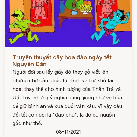
Đọc ngay
Truyền thuyết cây hoa đào ngày tết
Nguyên Đán
Người đời sau lấy giấy đỏ thay gỗ viết lên
những chữ câu chúc tốt lành và trừ khử tai
họa, thay thế cho hình tượng của Thần Trà và
Uất Lũy, nhưng ý nghĩa cũng giống như vẽ bùa
để giữ bình an và xua đuổi vận xấu. Vì vậy câu
đối tết còn gọi là "đào phù", là do có nguồn
gốc như thế.
08-11-2021