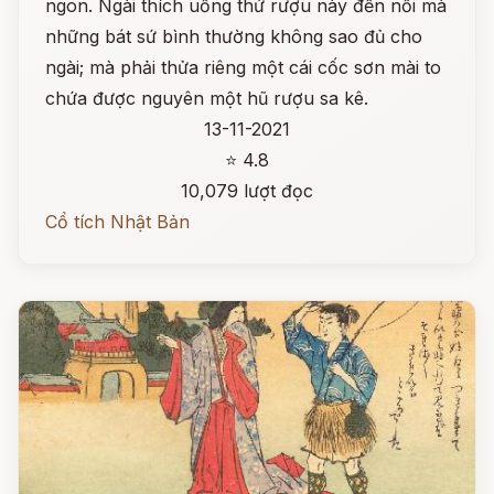
ngon. Ngài thích uống thứ rượu này đến nỗi mà
những bát sứ bình thường không sao đủ cho
ngài; mà phải thửa riêng một cái cốc sơn mài to
chứa được nguyên một hũ rượu sa kê.
13-11-2021
⭐ 4.8
10,079 lượt đọc
Cổ tích Nhật Bản