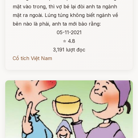
mặt vào trong, thì vợ bé lại đòi anh ta ngảnh
mặt ra ngoài. Lúng túng không biết ngảnh về
bên nào là phải, anh ta mới bảo rằng:
05-11-2021
⭐ 4.8
3,191 lượt đọc
Cổ tích Việt Nam