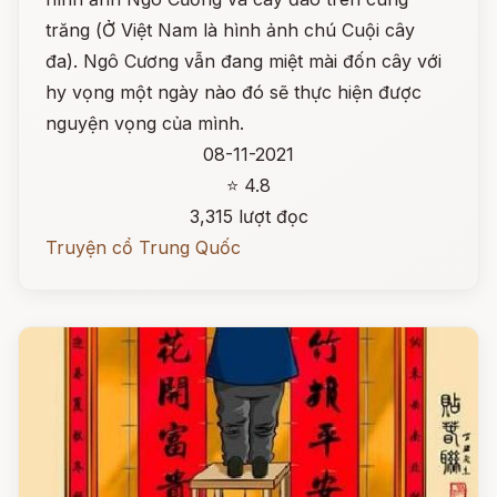
trăng (Ở Việt Nam là hình ảnh chú Cuội cây
đa). Ngô Cương vẫn đang miệt mài đốn cây với
hy vọng một ngày nào đó sẽ thực hiện được
nguyện vọng của mình.
08-11-2021
⭐ 4.8
3,315 lượt đọc
Truyện cổ Trung Quốc