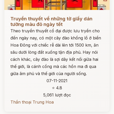
Đọc ngay
Truyền thuyết về những tờ giấy dán
tường màu đỏ ngày tết
Theo truyền thuyết cổ đại được lưu tryền cho
đến ngày nay, có một cây đào khổng lồ ở biển
Hoa Đông với chiếc rễ dài lên tới 1500 km, ăn
sâu dưới lòng đất xuống tận địa phủ. Hay nói
cách khác, cây đào là sợi dây kết nối giữa hai
thế giới, là cánh cổng mà các hồn ma đi qua
giữa âm phủ và thế giới của người sống.
07-11-2021
⭐ 4.8
5,061 lượt đọc
Thần thoại Trung Hoa