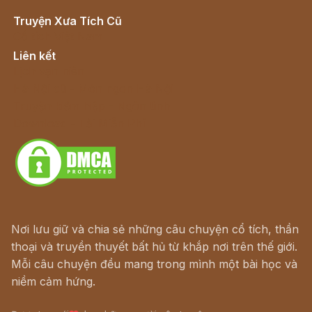
Truyện Xưa Tích Cũ
Cổ tích Việt Nam
Liên kết
Lịch vạn niên
Hà Nội cũ - Món ngon Hà Nội
Truyện kiếm hiệp - Ngôn tình
Download - Tải Miễn Phí
Nơi lưu giữ và chia sẻ những câu chuyện cổ tích, thần
thoại và truyền thuyết bất hủ từ khắp nơi trên thế giới.
Mỗi câu chuyện đều mang trong mình một bài học và
niềm cảm hứng.