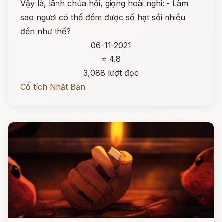
Vậy là, lãnh chúa hỏi, giọng hoài nghi: - Làm
sao ngươi có thể đếm được số hạt sồi nhiều
đến như thế?
06-11-2021
⭐ 4.8
3,088 lượt đọc
Cổ tích Nhật Bản