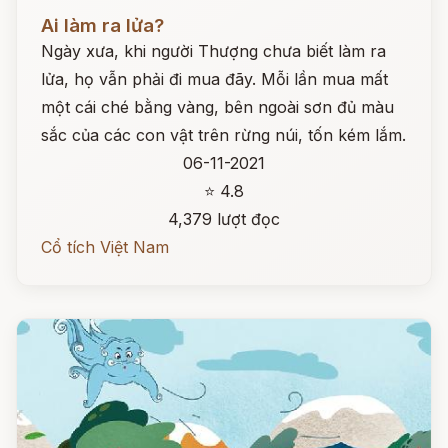
Đọc ngay
Ai làm ra lửa?
Ngày xưa, khi người Thượng chưa biết làm ra
lửa, họ vẫn phải đi mua đãy. Mỗi lần mua mất
một cái ché bằng vàng, bên ngoài sơn đủ màu
sắc của các con vật trên rừng núi, tốn kém lắm.
06-11-2021
⭐ 4.8
4,379 lượt đọc
Cổ tích Việt Nam