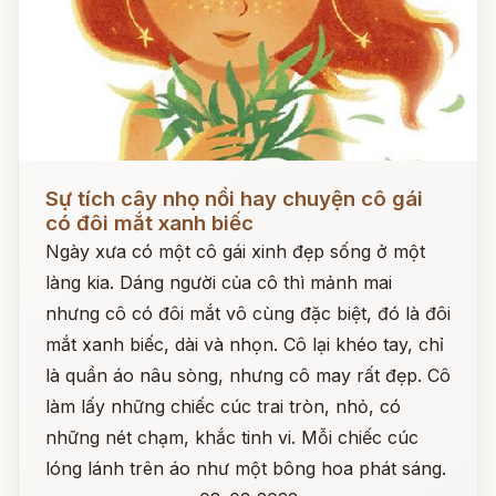
Đọc ngay
Sự tích cây nhọ nồi hay chuyện cô gái
có đôi mắt xanh biếc
Ngày xưa có một cô gái xinh đẹp sống ở một
làng kia. Dáng người của cô thì mảnh mai
nhưng cô có đôi mắt vô cùng đặc biệt, đó là đôi
mắt xanh biếc, dài và nhọn. Cô lại khéo tay, chỉ
là quần áo nâu sòng, nhưng cô may rất đẹp. Cô
làm lấy những chiếc cúc trai tròn, nhỏ, có
những nét chạm, khắc tinh vi. Mỗi chiếc cúc
lóng lánh trên áo như một bông hoa phát sáng.