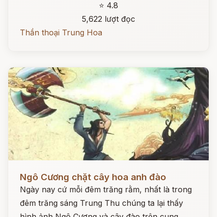
⭐ 4.8
5,622 lượt đọc
Thần thoại Trung Hoa
Đọc ngay
Ngô Cương chặt cây hoa anh đào
Ngày nay cứ mỗi đêm trăng rằm, nhất là trong
đêm trăng sáng Trung Thu chúng ta lại thấy
hình ảnh Ngô Cương và cây đào trên cung