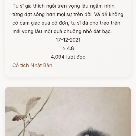
Tu sĩ già thích ngồi trên vọng lâu ngắm nhìn
từng đợt sóng hơn mọi sự trên đời. Và để không
có cảm giác quá cô đơn, tu sĩ đã cho treo trên
mái vọng lâu một quả chuông nhỏ dát bạc.
17-12-2021
⭐ 4.8
4,094 lượt đọc
Cổ tích Nhật Bản