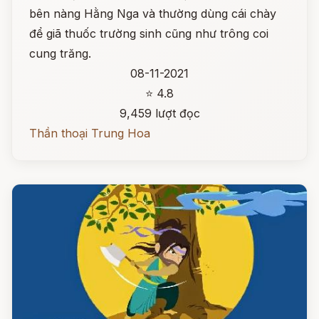
bên nàng Hằng Nga và thường dùng cái chày
để giã thuốc trường sinh cũng như trông coi
cung trăng.
08-11-2021
⭐ 4.8
9,459 lượt đọc
Thần thoại Trung Hoa