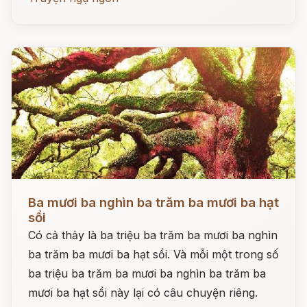
Đọc ngay
Ba mươi ba nghìn ba trăm ba mươi ba hạt
sồi
Có cả thảy là ba triệu ba trăm ba mươi ba nghìn
ba trăm ba mươi ba hạt sồi. Và mỗi một trong số
ba triệu ba trăm ba mươi ba nghìn ba trăm ba
mươi ba hạt sồi này lại có câu chuyện riêng.