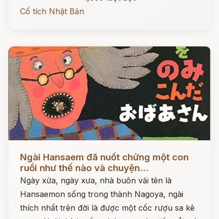
Cổ tích Nhật Bản
Đọc ngay
Ngài Hansaem đã nuốt chửng một con
ruồi như thế nào và chuyện...
Ngày xửa, ngày xưa, nhà buôn vải tên là
Hansaemon sống trong thành Nagoya, ngài
thích nhất trên đời là được một cốc rượu sa kê