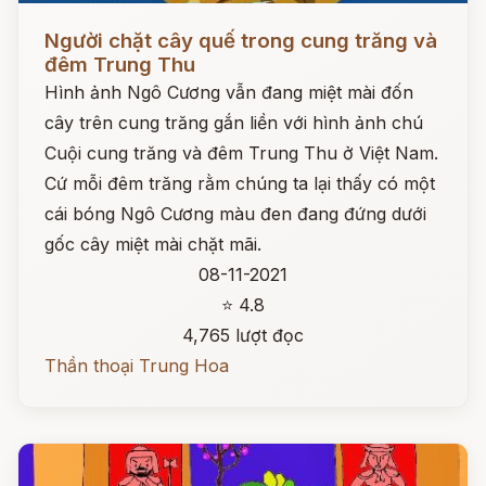
Đọc ngay
Người chặt cây quế trong cung trăng và
đêm Trung Thu
Hình ảnh Ngô Cương vẫn đang miệt mài đốn
cây trên cung trăng gắn liền với hình ảnh chú
Cuội cung trăng và đêm Trung Thu ở Việt Nam.
Cứ mỗi đêm trăng rằm chúng ta lại thấy có một
cái bóng Ngô Cương màu đen đang đứng dưới
gốc cây miệt mài chặt mãi.
08-11-2021
⭐ 4.8
4,765 lượt đọc
Thần thoại Trung Hoa