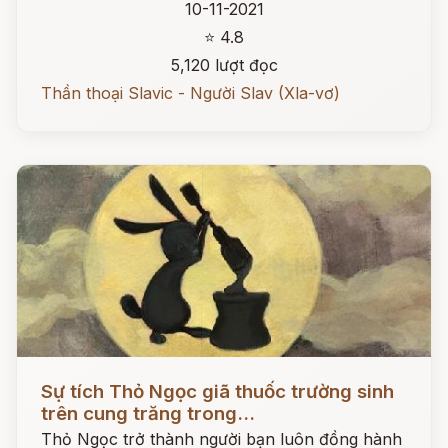
10-11-2021
⭐ 4.8
5,120 lượt đọc
Thần thoại Slavic - Người Slav (Xla-vơ)
Đọc ngay
Sự tích Thỏ Ngọc giã thuốc trường sinh
trên cung trăng trong...
Thỏ Ngọc trở thành người bạn luôn đồng hành