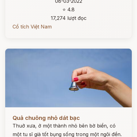
08-03-2022
⭐ 4.8
17,274 lượt đọc
Cổ tích Việt Nam
Đọc ngay
Quả chuông nhỏ dát bạc
Thuở xưa, ở một thành nhỏ bên bờ biển, có
một tu sĩ già tốt bụng sống trong một ngôi đền.