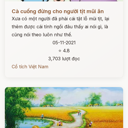
Đọc ngay
Cà cuống đừng cho người tịt mũi ăn
Xưa có một người đã phải cái tật lỗ mũi tịt, lại
thêm được cái tính ngồi đâu thấy ai nói gì, là
cũng nói theo luôn như thế.
05-11-2021
⭐ 4.8
3,703 lượt đọc
Cổ tích Việt Nam