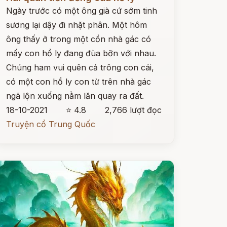
Ngày trước có một ông già cứ sớm tinh
sương lại dậy đi nhặt phân. Một hôm
ông thấy ở trong một cồn nhà gác có
mấy con hồ ly đang đùa bỡn với nhau.
Chúng ham vui quên cả trông con cái,
có một con hồ ly con từ trên nhà gác
ngã lộn xuống nằm lăn quay ra đất.
18-10-2021
⭐ 4.8
2,766 lượt đọc
Truyện cổ Trung Quốc