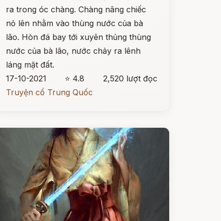
ra trong óc chàng. Chàng nâng chiếc
nỏ lên nhằm vào thùng nước của bà
lão. Hòn đá bay tới xuyên thủng thùng
nước của bà lão, nước chảy ra lênh
láng mặt đất.
17-10-2021
⭐ 4.8
2,520 lượt đọc
Truyện cổ Trung Quốc