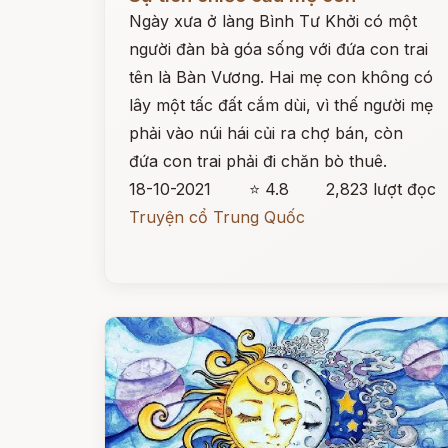
Ngày xưa ở làng Bình Tư Khởi có một
người đàn bà góa sống với đứa con trai
tên là Bàn Vương. Hai mẹ con không có
lây một tấc đất cắm dùi, vì thế người mẹ
phải vào núi hái củi ra chợ bán, còn
đứa con trai phải đi chăn bò thuê.
18-10-2021
⭐ 4.8
2,823 lượt đọc
Truyện cổ Trung Quốc