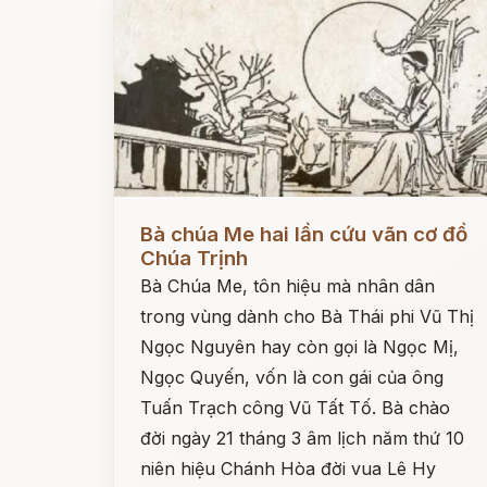
Đọc ngay
Bà chúa Me hai lần cứu vãn cơ đồ
Chúa Trịnh
Bà Chúa Me, tôn hiệu mà nhân dân
trong vùng dành cho Bà Thái phi Vũ Thị
Ngọc Nguyên hay còn gọi là Ngọc Mị,
Ngọc Quyến, vốn là con gái của ông
Tuấn Trạch công Vũ Tất Tố. Bà chào
đời ngày 21 tháng 3 âm lịch năm thứ 10
niên hiệu Chánh Hòa đời vua Lê Hy