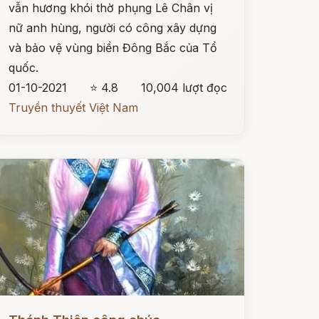
vẫn hương khói thờ phụng Lê Chân vị
nữ anh hùng, người có công xây dựng
và bảo vệ vùng biển Đông Bắc của Tổ
quốc.
01-10-2021
⭐ 4.8
10,004 lượt đọc
Truyền thuyết Việt Nam
ọc ngay