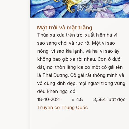
Đọc ngay
Mặt trời và mặt trăng
Thủa xa xưa trên trời xuất hiện ha vì
sao sáng chói và rực rỡ. Một vì sao
nóng, vì sao kia lạnh, và hai vì sao ây
không bao giờ xa rời nhau. Còn ở dưới
đất, nơi thôn làng kia có một cô gái tên
là Thái Dương. Cô gái rất thông minh và
vô cùng xinh đẹp, mọi người trong vùng
đều khen ngợi có.
18-10-2021
⭐ 4.8
3,584 lượt đọc
Truyện cổ Trung Quốc