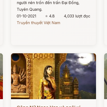
người nên trốn đến trấn Đại Đồng,
Tuyên Quang.
01-10-2021
⭐ 4.8
4,033 lượt đọc
Truyền thuyết Việt Nam
Đọc ngay
Đ