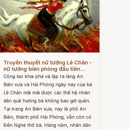
ọc ngay
Truyền thuyết nữ tướng Lê Chân -
nữ tướng biên phòng đầu tiên...
Công lao khai phá và lập ra làng An
Biên xưa và Hải Phòng ngày nay của bà
Lê Chân mãi mãi được các thế hệ nhân
dân quê hương bà không bao giờ quên.
Tại trang An Biên xưa, nay là phố An
Biên, thành phố Hải Phòng, vẫn còn có
Đền Nghè thờ bà. Hàng năm, nhân dân