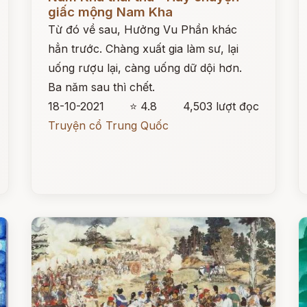
giấc mộng Nam Kha
Từ đó về sau, Hưởng Vu Phần khác
hẳn trước. Chàng xuất gia làm sư, lại
uống rượu lại, càng uống dữ dội hơn.
Ba năm sau thì chết.
18-10-2021
⭐ 4.8
4,503 lượt đọc
Truyện cổ Trung Quốc