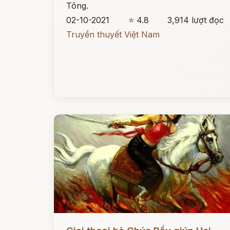
Tông.
02-10-2021
⭐ 4.8
3,914 lượt đọc
Truyền thuyết Việt Nam
Đọc ngay