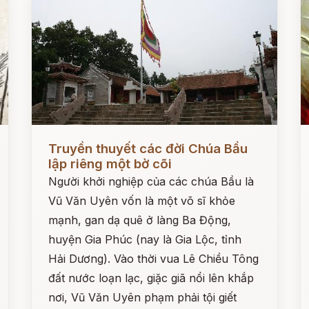
Đọc ngay
Đ
Truyền thuyết các đời Chúa Bầu
lập riêng một bờ cõi
Người khởi nghiệp của các chúa Bầu là
Vũ Văn Uyên vốn là một võ sĩ khỏe
mạnh, gan dạ quê ở làng Ba Động,
huyện Gia Phúc (nay là Gia Lộc, tỉnh
Hải Dương). Vào thời vua Lê Chiều Tông
đất nước loạn lạc, giặc giã nổi lên khắp
nơi, Vũ Văn Uyên phạm phải tội giết