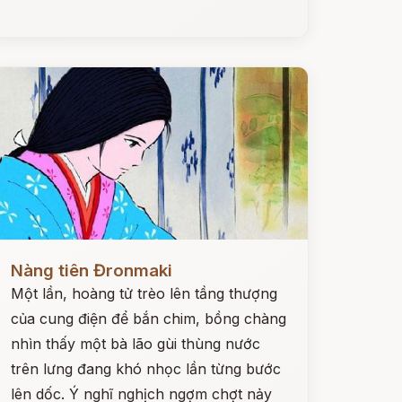
ọc ngay
Nàng tiên Đronmaki
Một lần, hoàng tử trèo lên tầng thượng
của cung điện để bắn chim, bồng chàng
nhìn thấy một bà lão gùi thùng nước
trên lưng đang khó nhọc lần từng bước
lên dốc. Ý nghĩ nghịch ngợm chợt nảy