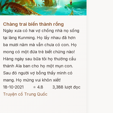
ọc ngay
Chàng trai biến thành rồng
Ngày xưa có hai vợ chồng nhà nọ sống
tại làng Kunming. Họ lấy nhau đã hơn
ba mươi năm mà vẫn chưa có con. Họ
mong có một đứa trẻ biết chừng nào!
Hàng ngày sau bữa tôi họ thường cẩu
thánh Ala ban cho họ một mụn con.
Sau đó người vợ bỗng thấy mình có
mang. Họ mừng vui khôn xiết!
18-10-2021
⭐ 4.8
3,388 lượt đọc
Truyện cổ Trung Quốc