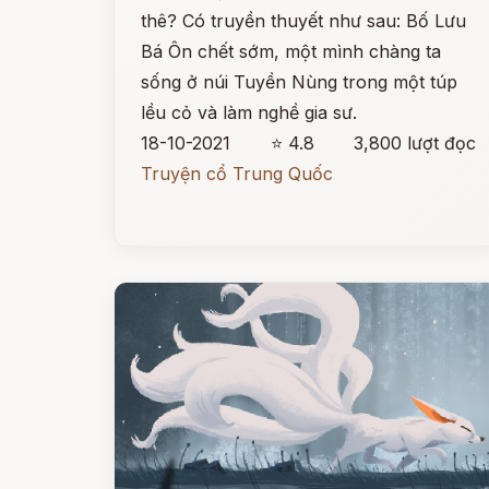
thê? Có truyền thuyết như sau: Bố Lưu
Bá Ôn chết sớm, một mình chàng ta
sống ở núi Tuyền Nùng trong một túp
lều cỏ và làm nghề gia sư.
18-10-2021
⭐ 4.8
3,800 lượt đọc
Truyện cổ Trung Quốc