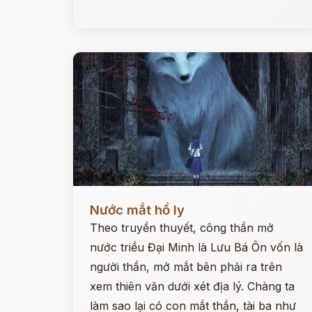
Đọc ngay
Nước mắt hồ ly
Theo truyền thuyết, công thần mở
nước triều Đại Minh là Lưu Bá Ôn vốn là
người thần, mở mắt bên phải ra trên
xem thiên văn dưới xét địa lý. Chàng ta
làm sao lại có con mắt thần, tài ba như