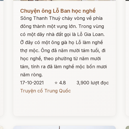
Đọc ngay
Đ
Chuyện ông Lỗ Ban học nghề
Sông Thanh Thuỷ chảy vòng về phía
đông thành một vụng lớn. Trong vùng
có một dãy nhà đất gọi là Lỗ Gia Loan.
Ở đây có một ông già họ Lỗ làm nghề
thợ mộc. Ông đã năm mười tám tuổi, đi
học nghề, theo phường từ năm mười
tám, tính ra đã làm nghề mộc bốn mươi
năm ròng.
17-10-2021
⭐ 4.8
3,900 lượt đọc
Truyện cổ Trung Quốc