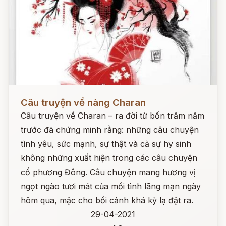
Đọc ngay
Câu truyện về nàng Charan
Câu truyện về Charan – ra đời từ bốn trăm năm
trước đã chứng minh rằng: những câu chuyện
tình yêu, sức mạnh, sự thật và cả sự hy sinh
không những xuất hiện trong các câu chuyện
cổ phương Đông. Câu chuyện mang hương vị
ngọt ngào tươi mát của mối tình lãng mạn ngày
hôm qua, mặc cho bối cảnh khá kỳ lạ đặt ra.
29-04-2021