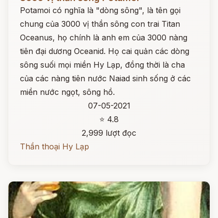
Potamoi có nghĩa là "dòng sông", là tên gọi
chung của 3000 vị thần sông con trai Titan
Oceanus, họ chính là anh em của 3000 nàng
tiên đại dương Oceanid. Họ cai quản các dòng
sông suối mọi miền Hy Lạp, đồng thời là cha
của các nàng tiên nước Naiad sinh sống ở các
miền nước ngọt, sông hồ.
07-05-2021
⭐ 4.8
2,999 lượt đọc
Thần thoại Hy Lạp