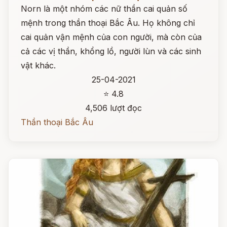
Norn là một nhóm các nữ thần cai quản số
mệnh trong thần thoại Bắc Âu. Họ không chỉ
cai quản vận mệnh của con người, mà còn của
cả các vị thần, khổng lồ, người lùn và các sinh
vật khác.
25-04-2021
⭐ 4.8
4,506 lượt đọc
Thần thoại Bắc Âu