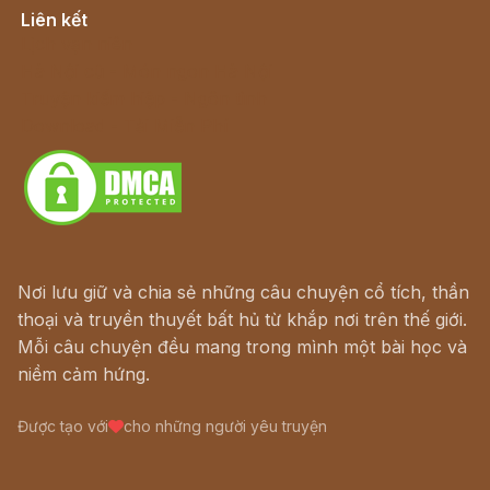
Liên kết
Lịch vạn niên
Hà Nội cũ - Món ngon Hà Nội
Truyện kiếm hiệp - Ngôn tình
Download - Tải Miễn Phí
Nơi lưu giữ và chia sẻ những câu chuyện cổ tích, thần
thoại và truyền thuyết bất hủ từ khắp nơi trên thế giới.
Mỗi câu chuyện đều mang trong mình một bài học và
niềm cảm hứng.
Được tạo với
cho những người yêu truyện