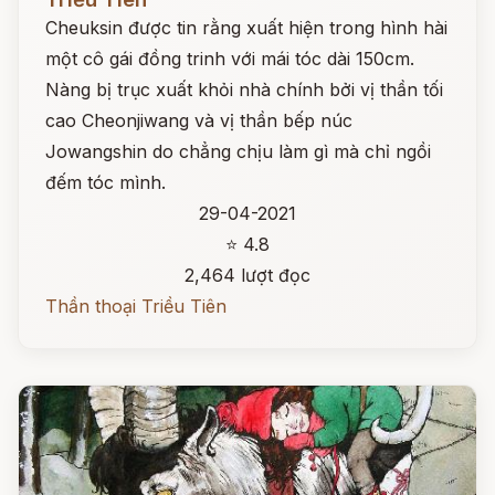
Cheuksin được tin rằng xuất hiện trong hình hài
một cô gái đồng trinh với mái tóc dài 150cm.
Nàng bị trục xuất khỏi nhà chính bởi vị thần tối
cao Cheonjiwang và vị thần bếp núc
Jowangshin do chẳng chịu làm gì mà chỉ ngồi
đếm tóc mình.
29-04-2021
⭐ 4.8
2,464 lượt đọc
Thần thoại Triều Tiên