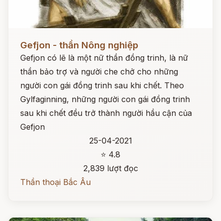
Đọc ngay
Gefjon - thần Nông nghiệp
Gefjon có lẽ là một nữ thần đồng trinh, là nữ
thần bảo trợ và người che chở cho những
người con gái đồng trinh sau khi chết. Theo
Gylfaginning, những người con gái đồng trinh
sau khi chết đều trở thành người hầu cận của
Gefjon
25-04-2021
⭐ 4.8
2,839 lượt đọc
Thần thoại Bắc Âu