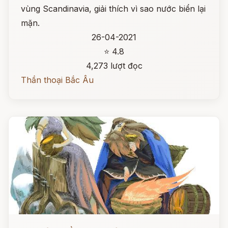
vùng Scandinavia, giải thích vì sao nước biển lại
mặn.
26-04-2021
⭐ 4.8
4,273 lượt đọc
Thần thoại Bắc Âu
Đọc ngay