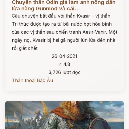
Chuyện thần Odin giả làm anh nông dân
lừa nàng Gunnlod và cái...
Câu chuyện bắt đầu với thần Kvasir – vị thần
Tri thức được tạo ra từ bãi nước bọt hòa bình
của các vị thần sau chiến tranh Aesir-Vanir. Một
ngày nọ, Kvasir bị hai gã người lùn lừa đến nhà
rồi giết chết.
26-04-2021
⭐ 4.8
3,726 lượt đọc
Thần thoại Bắc Âu