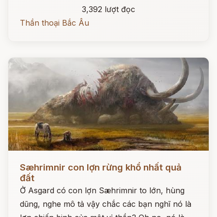
3,392 lượt đọc
Thần thoại Bắc Âu
Đọc ngay
Sæhrimnir con lợn rừng khổ nhất quả
đất
Ở Asgard có con lợn Sæhrimnir to lớn, hùng
dũng, nghe mô tả vậy chắc các bạn nghĩ nó là