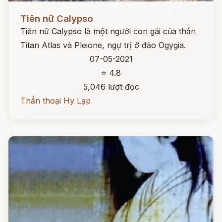
Đọc ngay
Tiên nữ Calypso
Tiên nữ Calypso là một người con gái của thần
Titan Atlas và Pleione, ngự trị ở đảo Ogygia.
07-05-2021
⭐ 4.8
5,046 lượt đọc
Thần thoại Hy Lạp