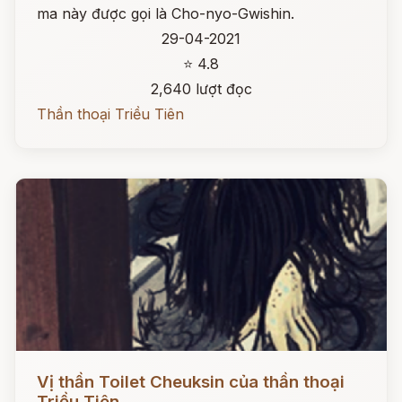
ma này được gọi là Cho-nyo-Gwishin.
29-04-2021
⭐ 4.8
2,640 lượt đọc
Thần thoại Triều Tiên
Đọc ngay
Vị thần Toilet Cheuksin của thần thoại
Triều Tiên