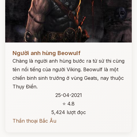
Đọc ngay
Người anh hùng Beowulf
Chàng là người anh hùng bước ra từ sử thi cùng
tên nổi tiếng của người Viking. Beowulf là một
chiến binh sinh trưởng ở vùng Geats, nay thuộc
Thụy Điển.
25-04-2021
⭐ 4.8
5,424 lượt đọc
Thần thoại Bắc Âu