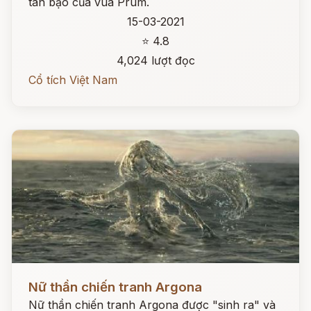
tàn bạo của vua Prum.
15-03-2021
⭐ 4.8
4,024 lượt đọc
Cổ tích Việt Nam
Đọc ngay
Nữ thần chiến tranh Argona
Nữ thần chiến tranh Argona được "sinh ra" và