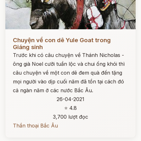
Đọc ngay
Chuyện về con dê Yule Goat trong
Giáng sinh
Trước khi có câu chuyện về Thánh Nicholas -
ông già Noel cưỡi tuần lộc và chui ống khói thì
câu chuyện về một con dê đem quà đến tặng
mọi người vào dịp cuối năm đã tồn tại cách đó
cả ngàn năm ở các nước Bắc Âu.
26-04-2021
⭐ 4.8
3,700 lượt đọc
Thần thoại Bắc Âu