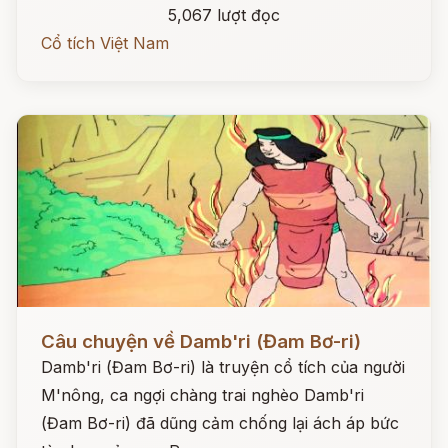
5,067 lượt đọc
Cổ tích Việt Nam
Đọc ngay
Câu chuyện về Damb'ri (Đam Bơ-ri)
Damb'ri (Đam Bơ-ri) là truyện cổ tích của người
M'nông, ca ngợi chàng trai nghèo Damb'ri
(Đam Bơ-ri) đã dũng cảm chống lại ách áp bức