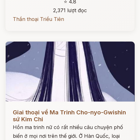
⭐ 4.8
2,371 lượt đọc
Thần thoại Triều Tiên
Đọc ngay
Giai thoại về Ma Trinh Cho-nyo-Gwishin
sứ Kim Chi
Hồn ma trinh nữ có rất nhiều câu chuyện phố
biến ở mọi nơi trên thế giới. Ở Hàn Quốc, loại