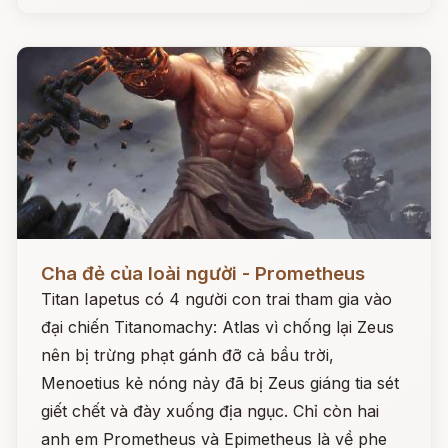
Đọc ngay
Cha đẻ của loài người - Prometheus
Titan Iapetus có 4 người con trai tham gia vào
đại chiến Titanomachy: Atlas vì chống lại Zeus
nên bị trừng phạt gánh đỡ cả bầu trời,
Menoetius kẻ nóng nảy đã bị Zeus giáng tia sét
giết chết và đày xuống địa ngục. Chỉ còn hai
anh em Prometheus và Epimetheus là về phe