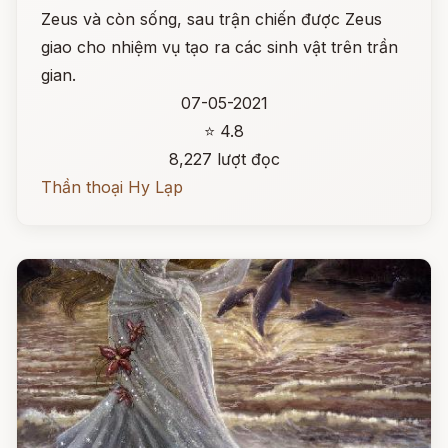
Zeus và còn sống, sau trận chiến được Zeus
giao cho nhiệm vụ tạo ra các sinh vật trên trần
gian.
07-05-2021
⭐ 4.8
8,227 lượt đọc
Thần thoại Hy Lạp