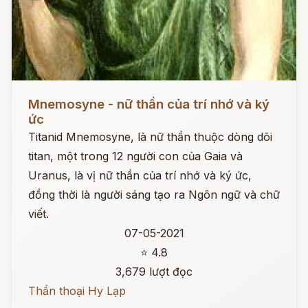
Đọc ngay
Mnemosyne - nữ thần của trí nhớ và ký
ức
Titanid Mnemosyne, là nữ thần thuộc dòng dõi
titan, một trong 12 người con của Gaia và
Uranus, là vị nữ thần của trí nhớ và ký ức,
đồng thời là người sáng tạo ra Ngôn ngữ và chữ
viết.
07-05-2021
⭐ 4.8
3,679 lượt đọc
Thần thoại Hy Lạp