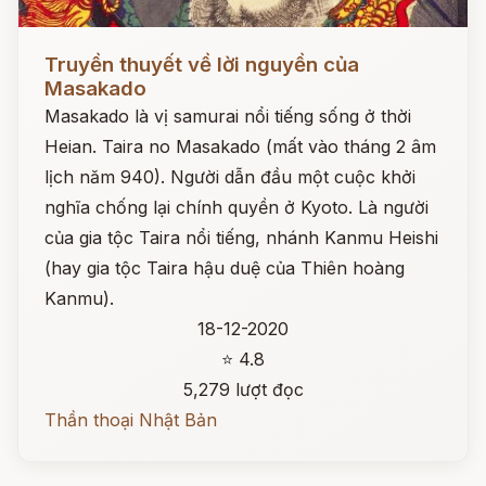
Đọc ngay
Truyền thuyết về lời nguyền của
Masakado
Masakado là vị samurai nổi tiếng sống ở thời
Heian. Taira no Masakado (mất vào tháng 2 âm
lịch năm 940). Người dẫn đầu một cuộc khởi
nghĩa chống lại chính quyền ở Kyoto. Là người
của gia tộc Taira nổi tiếng, nhánh Kanmu Heishi
(hay gia tộc Taira hậu duệ của Thiên hoàng
Kanmu).
18-12-2020
⭐ 4.8
5,279 lượt đọc
Thần thoại Nhật Bản