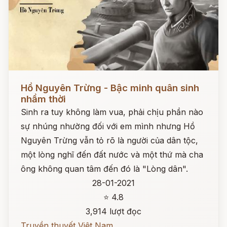
Đọc ngay
Hồ Nguyên Trừng - Bậc minh quân sinh
nhầm thời
Sinh ra tuy không làm vua, phải chịu phần nào
sự nhúng nhường đối với em mình nhưng Hồ
Nguyên Trừng vẫn tỏ rõ là người của dân tộc,
một lòng nghĩ đến đất nước và một thứ mà cha
ông không quan tâm đến đó là "Lòng dân".
28-01-2021
⭐ 4.8
3,914 lượt đọc
Truyền thuyết Việt Nam