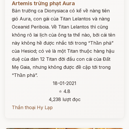
Artemis trừng phạt Aura
Bản trường ca Dionysiaca có kể về nàng tiên
gió Aura, con gái của Titan Lelantos và nàng
Oceanid Periboia. Về Titan Lelantos thì cũng
không rõ lai lịch của ông ta thế nào, bởi cái tên
này không hề được nhắc tới trong “Thần phả”
của Hesiod; có vẻ là một Titan thuộc hàng hậu
duệ của dàn 12 Titan đời đầu con cái của Đất
Mẹ Gaia, nhưng không được đề cập tới trong
“Thần phả”.
18-01-2021
⭐ 4.8
4,238 lượt đọc
Thần thoại Hy Lạp