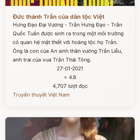
Đọc ngay
Đức thánh Trần của dân tộc Việt
Hưng Đạo Đại Vương - Trần Hưng Đạo - Trần
Quốc Tuấn được sinh ra trong một môi trường
có quan hệ mật thiết với hoàng tộc họ Trần.
Ông là con của An sinh thân vương Trần Liễu,
anh trai của vua Trần Thái Tông.
27-01-2021
⭐ 4.8
4,707 lượt đọc
Truyền thuyết Việt Nam