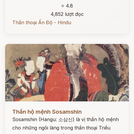
⭐ 4.8
4,852 lượt đọc
Thần thoại Ấn Độ - Hindu
Đọc ngay
Thần hộ mệnh Sosamshin
Sosamshin (Hangu: 소삼신) là vị thần hộ mệnh
cho những ngôi làng trong thần thoại Triều