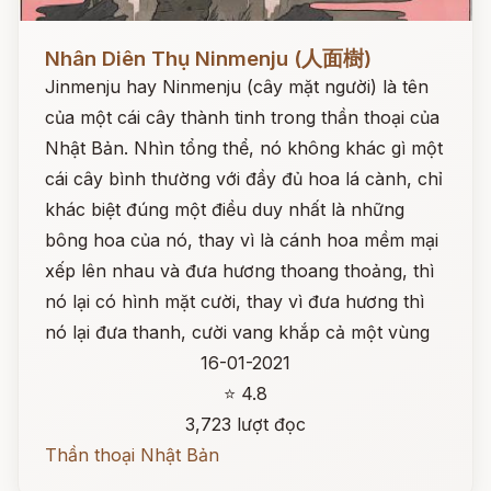
Đọc ngay
Nhân Diên Thụ Ninmenju (人面樹)
Jinmenju hay Ninmenju (cây mặt người) là tên
của một cái cây thành tinh trong thần thoại của
Nhật Bản. Nhìn tổng thể, nó không khác gì một
cái cây bình thường với đầy đủ hoa lá cành, chỉ
khác biệt đúng một điều duy nhất là những
bông hoa của nó, thay vì là cánh hoa mềm mại
xếp lên nhau và đưa hương thoang thoảng, thì
nó lại có hình mặt cười, thay vì đưa hương thì
nó lại đưa thanh, cười vang khắp cả một vùng
16-01-2021
⭐ 4.8
3,723 lượt đọc
Thần thoại Nhật Bản