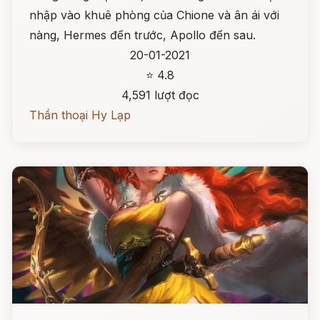
nhập vào khuê phòng của Chione và ân ái với
nàng, Hermes đến trước, Apollo đến sau.
20-01-2021
⭐ 4.8
4,591 lượt đọc
Thần thoại Hy Lạp
Đọc ngay