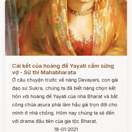
Đọc ngay
Cái kết của hoàng đế Yayati cắm sừng
vợ - Sử thi Mahabharata
Ở câu chuyện trước về nàng Devayani, con gái
đạo sư Sukra, chúng ta đã biết nàng chọn kết
hôn với hoàng đế Yayati của nhà Bharat và bắt
công chúa asura phải làm hầu gái trọn đời cho
mình ở nhà chồng. Hôm nay chúng ta sẽ đến
với drama đầu tiên của gia tộc Bharat.
18-01-2021