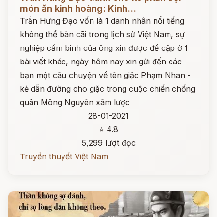
món ăn kinh hoàng: Kinh...
Trần Hưng Đạo vốn là 1 danh nhân nổi tiếng
không thể bàn cãi trong lịch sử Việt Nam, sự
nghiệp cầm binh của ông xin được đề cập ở 1
bài viết khác, ngày hôm nay xin gửi đến các
bạn một câu chuyện về tên giặc Phạm Nhan -
kẻ dẫn đường cho giặc trong cuộc chiến chống
quân Mông Nguyên xâm lược
28-01-2021
⭐ 4.8
5,299 lượt đọc
Truyền thuyết Việt Nam