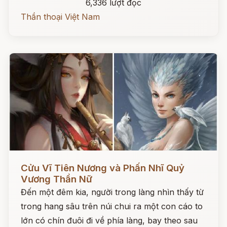
6,336 lượt đọc
Thần thoại Việt Nam
Đọc ngay
Cửu Vĩ Tiên Nương và Phấn Nhĩ Quỷ
Vương Thần Nữ
Đến một đêm kia, người trong làng nhìn thấy từ
trong hang sâu trên núi chui ra một con cáo to
lớn có chín đuôi đi về phía làng, bay theo sau