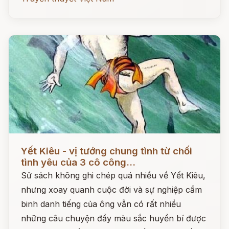
Đọc ngay
Yết Kiêu - vị tướng chung tình từ chối
tình yêu của 3 cô công...
Sử sách không ghi chép quá nhiều về Yết Kiêu,
nhưng xoay quanh cuộc đời và sự nghiệp cầm
binh danh tiếng của ông vẫn có rất nhiều
những câu chuyện đầy màu sắc huyền bí được