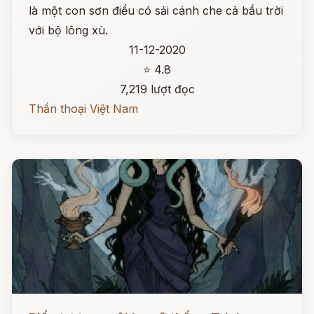
là một con sơn điểu có sải cánh che cả bầu trời
với bộ lông xù.
11-12-2020
⭐ 4.8
7,219 lượt đọc
Thần thoại Việt Nam
Đọc ngay