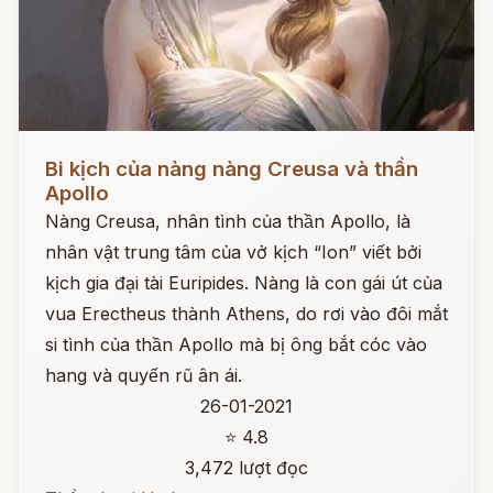
Đọc ngay
Bi kịch của nàng nàng Creusa và thần
Apollo
Nàng Creusa, nhân tình của thần Apollo, là
nhân vật trung tâm của vở kịch “Ion” viết bởi
kịch gia đại tài Euripides. Nàng là con gái út của
vua Erectheus thành Athens, do rơi vào đôi mắt
si tình của thần Apollo mà bị ông bắt cóc vào
hang và quyến rũ ân ái.
26-01-2021
⭐ 4.8
3,472 lượt đọc