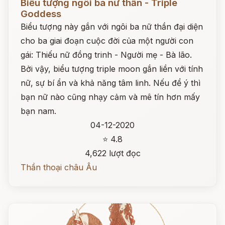
Biểu tượng ngôi ba nữ thần - Triple
Goddess
Biểu tượng này gắn với ngôi ba nữ thần đại diện
cho ba giai đoạn cuộc đời của một người con
gái: Thiếu nữ đồng trinh - Người mẹ - Bà lão.
Bởi vậy, biểu tượng triple moon gắn liền với tính
nữ, sự bí ẩn và khả năng tâm linh. Nếu để ý thì
bạn nữ nào cũng nhạy cảm và mê tín hơn mấy
bạn nam.
04-12-2020
⭐ 4.8
4,622 lượt đọc
Thần thoại châu Âu