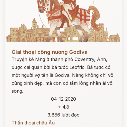
Đọc ngay
Giai thoại công nương Godiva
Truyện kể rằng ở thành phố Coventry, Anh,
được cai quản bởi bá tước Leofric. Bá tước có
một người vợ tên là Godiva. Nàng không chỉ vô
cùng xinh đẹp, mà còn có tấm lòng nhân ái vô
song.
04-12-2020
⭐ 4.8
3,886 lượt đọc
Thần thoại châu Âu