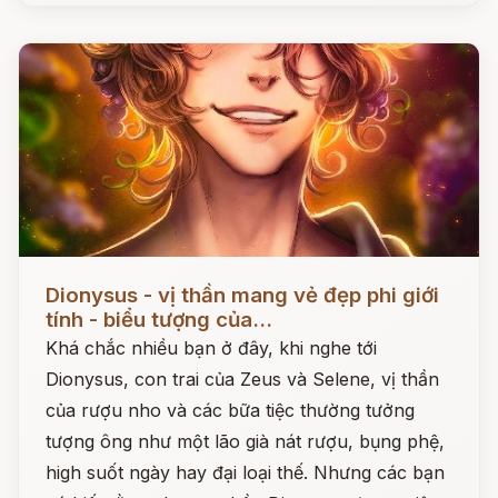
Đọc ngay
Dionysus - vị thần mang vẻ đẹp phi giới
tính - biểu tượng của...
Khá chắc nhiều bạn ở đây, khi nghe tới
Dionysus, con trai của Zeus và Selene, vị thần
của rượu nho và các bữa tiệc thường tưởng
tượng ông như một lão già nát rượu, bụng phệ,
high suốt ngày hay đại loại thế. Nhưng các bạn