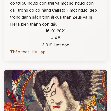
có tới 50 người con trai và một số người con
gái, trong đó có nàng Callisto - một người đẹp
trong danh sách tình ái của thần Zeus và bị
Hera biến thành con gấu.
16-01-2021
⭐ 4.8
3,919 lượt đọc
Thần thoại Hy Lạp