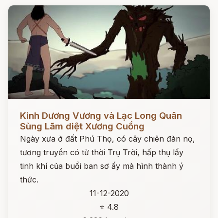
Đọc ngay
Kinh Dương Vương và Lạc Long Quân
Sùng Lãm diệt Xương Cuồng
Ngày xưa ở đất Phú Thọ, có cây chiên đàn nọ,
tương truyền có từ thời Trụ Trời, hấp thụ lấy
tinh khí của buổi ban sơ ấy mà hình thành ý
thức.
11-12-2020
⭐ 4.8