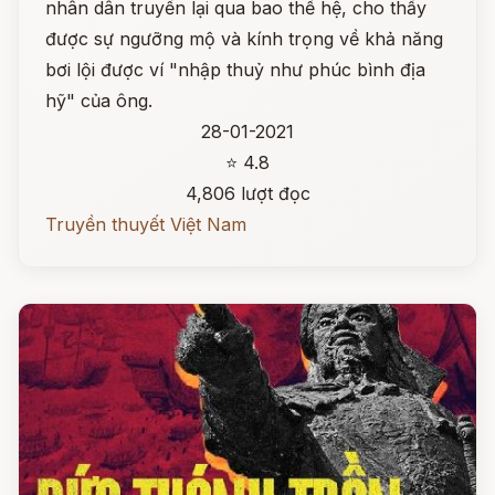
nhân dân truyền lại qua bao thế hệ, cho thấy
được sự ngưỡng mộ và kính trọng về khả năng
bơi lội được ví "nhập thuỷ như phúc bình địa
hỹ" của ông.
28-01-2021
⭐ 4.8
4,806 lượt đọc
Truyền thuyết Việt Nam