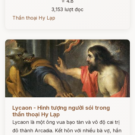
⭐ 4.8
3,153 lượt đọc
Thần thoại Hy Lạp
Đọc ngay
Lycaon - Hình tượng người sói trong
thần thoại Hy Lạp
Lycaon là một ông vua bạo tàn và vô độ cai trị
đô thành Arcadia. Kết hôn với nhiều bà vợ, hắn