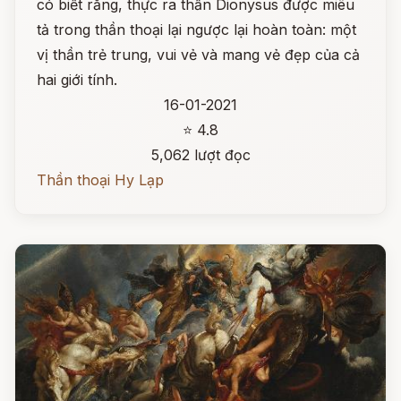
có biết rằng, thực ra thần Dionysus được miêu
tả trong thần thoại lại ngược lại hoàn toàn: một
vị thần trẻ trung, vui vẻ và mang vẻ đẹp của cả
hai giới tính.
16-01-2021
⭐ 4.8
5,062 lượt đọc
Thần thoại Hy Lạp