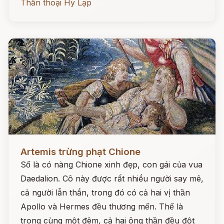
Thần thoại Hy Lạp
Đọc ngay
Artemis trừng phạt Chione
Số là có nàng Chione xinh đẹp, con gái của vua
Daedalion. Cô này được rất nhiều người say mê,
cả người lẫn thần, trong đó có cả hai vị thần
Apollo và Hermes đều thương mến. Thế là
trong cùng một đêm, cả hai ông thần đều đột