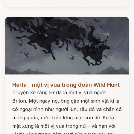
Đọc ngay
Herla - một vị vua trong đoàn Wild Hunt
Truyện kể rằng Herla là một vị vua người
Briton. Một ngày nọ, ông gặp một sinh vật kì lạ:
có ngoại hình như người lùn, râu đỏ và chân có
móng guốc, cưỡi trên lưng một con dê. Kẻ lạ
mặt xưng là một vị vua trong núi - và hẹn với