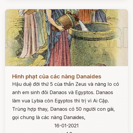
Đọc ngay
Hình phạt của các nàng Danaides
Hậu duệ đời thứ 5 của thần Zeus và nàng Io có
anh em sinh đôi Danaos và Egyptos. Danaos
làm vua Lybia còn Egyptos thì trị vì Ai Cập.
Trùng hợp thay, Danaos có 50 người con gái,
gọi chung là các nàng Danaides,
16-01-2021