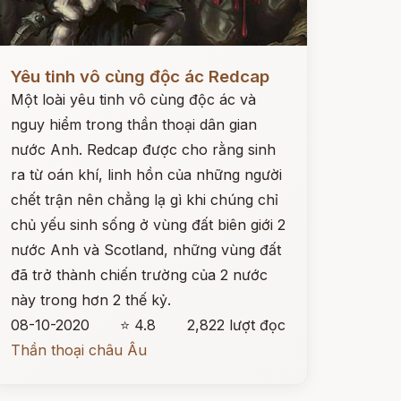
ọc ngay
Yêu tinh vô cùng độc ác Redcap
Một loài yêu tinh vô cùng độc ác và
nguy hiểm trong thần thoại dân gian
nước Anh. Redcap được cho rằng sinh
ra từ oán khí, linh hồn của những người
chết trận nên chẳng lạ gì khi chúng chỉ
chủ yếu sinh sống ở vùng đất biên giới 2
nước Anh và Scotland, những vùng đất
đã trở thành chiến trường của 2 nước
này trong hơn 2 thế kỷ.
08-10-2020
⭐ 4.8
2,822 lượt đọc
Thần thoại châu Âu