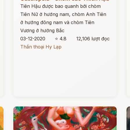
Tiên Hậu được bao quanh bởi chòm
Tiên Nữ ở hướng nam, chòm Anh Tiên
ở hướng đông nam và chòm Tiên
Vương ở hướng Bắc
03-12-2020
⭐ 4.8
12,106 lượt đọc
Thần thoại Hy Lạp