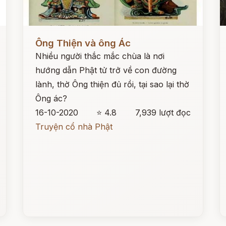
Đọc ngay
Đ
Ông Thiện và ông Ác
Nhiều người thắc mắc chùa là nơi
hướng dẫn Phật tử trở về con đường
lành, thờ Ông thiện đủ rồi, tại sao lại thờ
Ông ác?
16-10-2020
⭐ 4.8
7,939 lượt đọc
Truyện cổ nhà Phật