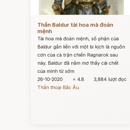
Đọc ngay
Thần Baldur tài hoa mà đoản
mệnh
Tài hoa mà đoản mệnh, số phận của
Baldur gắn liền với một bi kịch là nguồn
cơn của cả trận chiến Ragnarok sau
này. Baldur đã nằm mơ thấy cái chết
của mình từ sớm
26-10-2020
⭐ 4.8
3,884 lượt đọc
Thần thoại Bắc Âu