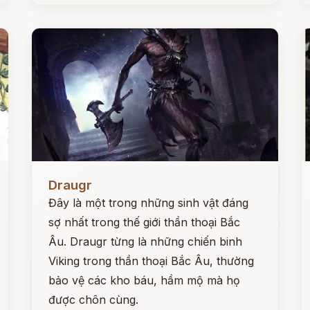
Đọc ngay
Đ
Draugr
Đây là một trong những sinh vật đáng
sợ nhất trong thế giới thần thoại Bắc
Âu. Draugr từng là những chiến binh
Viking trong thần thoại Bắc Âu, thường
bảo vệ các kho báu, hầm mộ mà họ
được chôn cùng.