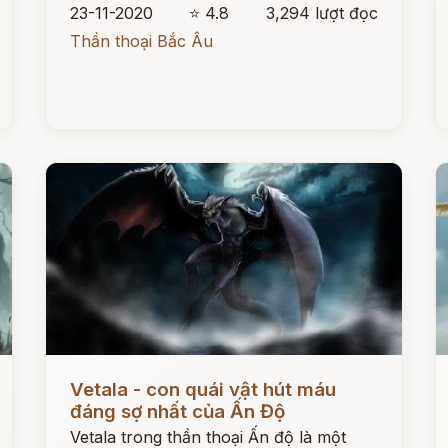
23-11-2020
⭐ 4.8
3,294 lượt đọc
Thần thoại Bắc Âu
Đọc ngay
Đ
Vetala - con quái vật hút máu
đáng sợ nhất của Ấn Độ
Vetala trong thần thoại Ấn độ là một