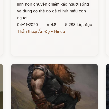
linh hồn chuyên chiếm xác người sống
và dùng cơ thể đó để đi hút máu con
người.
04-11-2020
⭐ 4.8
5,283 lượt đọc
Thần thoại Ấn Độ - Hindu