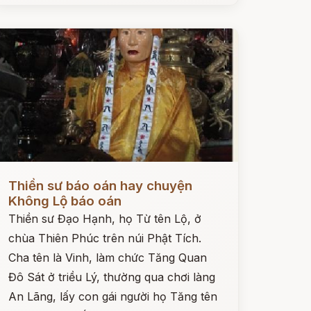
ọc ngay
Thiền sư báo oán hay chuyện
Không Lộ báo oán
Thiền sư Đạo Hạnh, họ Từ tên Lộ, ở
chùa Thiên Phúc trên núi Phật Tích.
Cha tên là Vinh, làm chức Tăng Quan
Đô Sát ở triều Lý, thường qua chơi làng
An Lãng, lấy con gái người họ Tăng tên