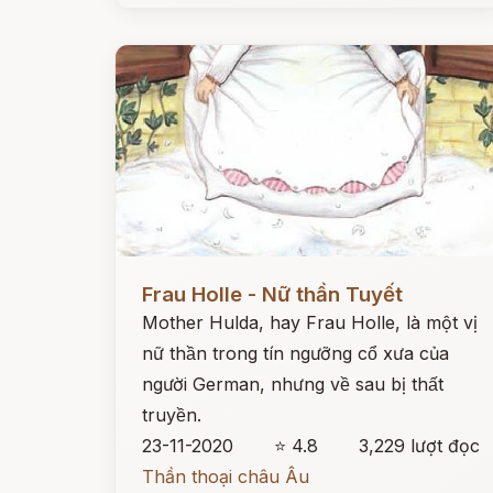
Đọc ngay
Frau Holle - Nữ thần Tuyết
Mother Hulda, hay Frau Holle, là một vị
nữ thần trong tín ngưỡng cổ xưa của
người German, nhưng về sau bị thất
truyền.
23-11-2020
⭐ 4.8
3,229 lượt đọc
Thần thoại châu Âu