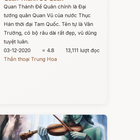
Quan Thánh Đế Quân chính là Đại
tướng quân Quan Vũ của nước Thục
Hán thời đại Tam Quốc. Tên tự là Vân
Trường, có bộ râu dài rất đẹp, vũ dũng
tuyệt luân.
03-12-2020
⭐ 4.8
13,111 lượt đọc
Thần thoại Trung Hoa