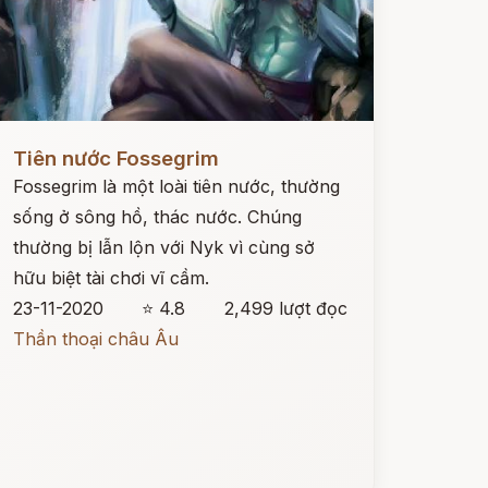
ọc ngay
Tiên nước Fossegrim
Fossegrim là một loài tiên nước, thường
sống ở sông hồ, thác nước. Chúng
thường bị lẫn lộn với Nyk vì cùng sở
hữu biệt tài chơi vĩ cầm.
23-11-2020
⭐ 4.8
2,499 lượt đọc
Thần thoại châu Âu