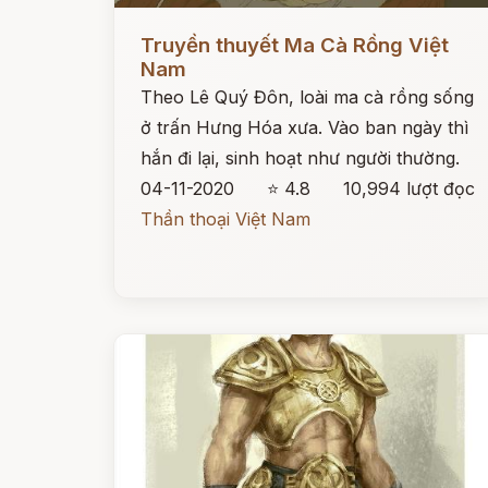
Đọc ngay
Truyền thuyết Ma Cà Rồng Việt
Nam
Theo Lê Quý Đôn, loài ma cà rồng sống
ở trấn Hưng Hóa xưa. Vào ban ngày thì
hắn đi lại, sinh hoạt như người thường.
04-11-2020
⭐ 4.8
10,994 lượt đọc
Thần thoại Việt Nam