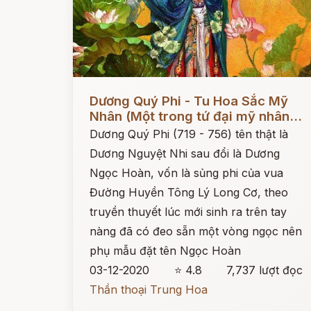
Đọc ngay
Dương Quý Phi - Tu Hoa Sắc Mỹ
Nhân (Một trong tứ đại mỹ nhân...
Dương Quý Phi (719 - 756) tên thật là
Dương Nguyệt Nhi sau đổi là Dương
Ngọc Hoàn, vốn là sủng phi của vua
Đường Huyền Tông Lý Long Cơ, theo
truyền thuyết lúc mới sinh ra trên tay
nàng đã có đeo sẵn một vòng ngọc nên
phụ mẫu đặt tên Ngọc Hoàn
03-12-2020
⭐ 4.8
7,737 lượt đọc
Thần thoại Trung Hoa