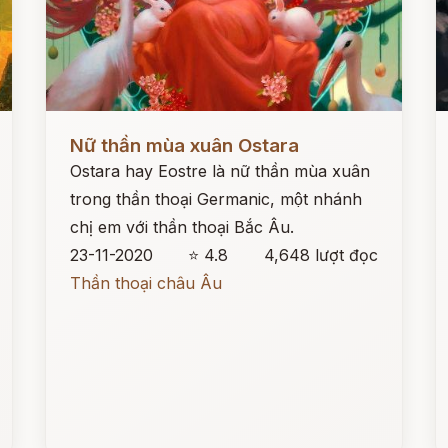
Đọc ngay
Đ
Nữ thần mùa xuân Ostara
Ostara hay Eostre là nữ thần mùa xuân
trong thần thoại Germanic, một nhánh
chị em với thần thoại Bắc Âu.
23-11-2020
⭐ 4.8
4,648 lượt đọc
Thần thoại châu Âu