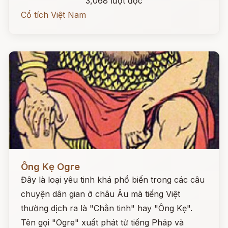
3,068 lượt đọc
Cổ tích Việt Nam
Đọc ngay
Ông Kẹ Ogre
Đây là loại yêu tinh khá phổ biến trong các câu
chuyện dân gian ở châu Âu mà tiếng Việt
thường dịch ra là "Chằn tinh" hay "Ông Kẹ".
Tên gọi "Ogre" xuất phát từ tiếng Pháp và