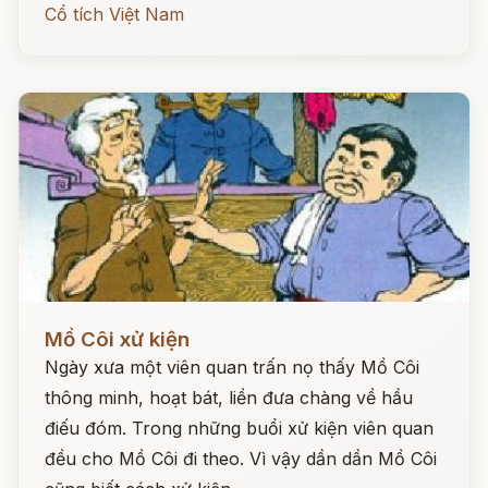
Cổ tích Việt Nam
Đọc ngay
Mồ Côi xử kiện
Ngày xưa một viên quan trấn nọ thấy Mồ Côi
thông minh, hoạt bát, liền đưa chàng về hầu
điếu đóm. Trong những buổi xử kiện viên quan
đều cho Mồ Côi đi theo. Vì vậy dần dần Mồ Côi