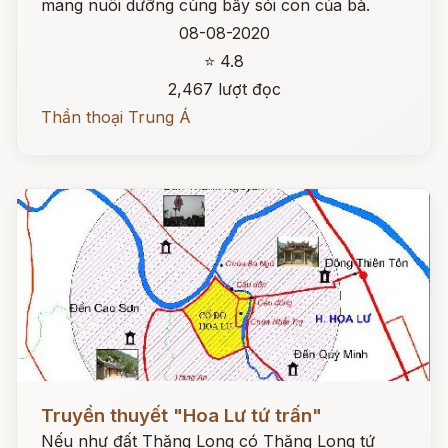
mang nuôi dưỡng cùng bầy sói con của bà.
08-08-2020
⭐ 4.8
2,467 lượt đọc
Thần thoại Trung Á
Đọc ngay
Truyền thuyết "Hoa Lư tứ trấn"
Nếu như đất Thăng Long có Thăng Long tứ