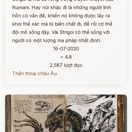
Rumani. Hay nói khác đi là những người linh
hồn có vấn đề, khiến nó không được lấy ra
khỏi thể xác mà bị biến chất đi, để rồi cơ thể
đội mồ sống dậy. Vài Strigoi có thể sống với
người có một lượng ma pháp nhất định.
16-07-2020
⭐ 4.8
2,587 lượt đọc
Thần thoại châu Âu