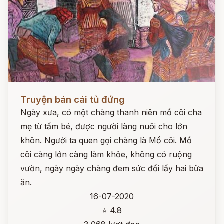
Đọc ngay
Truyện bán cái tủ đứng
Ngày xưa, có một chàng thanh niên mồ côi cha
mẹ từ tấm bé, được người làng nuôi cho lớn
khôn. Người ta quen gọi chàng là Mồ côi. Mồ
côi càng lớn càng làm khỏe, không có ruộng
vườn, ngày ngày chàng đem sức đổi lấy hai bữa
ăn.
16-07-2020
⭐ 4.8