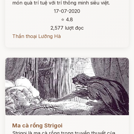
món quà trí tuệ với trí thông minh siêu việt.
17-07-2020
⭐ 4.8
2,577 lượt đọc
Thần thoại Lưỡng Hà
Đọc ngay
Ma cà rồng Strigoi
Strigoi là ma cà rồng trong truyền thuyết của