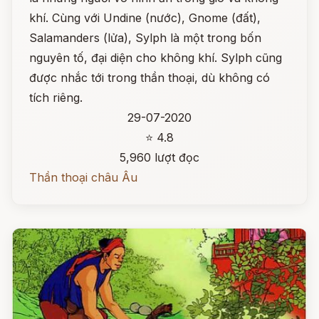
khí. Cùng với Undine (nước), Gnome (đất),
Salamanders (lửa), Sylph là một trong bốn
nguyên tố, đại diện cho không khí. Sylph cũng
được nhắc tới trong thần thoại, dù không có
tích riêng.
29-07-2020
⭐ 4.8
5,960 lượt đọc
Thần thoại châu Âu