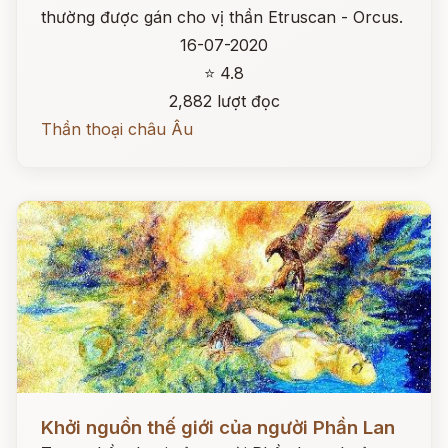
thường được gán cho vị thần Etruscan - Orcus.
16-07-2020
⭐ 4.8
2,882 lượt đọc
Thần thoại châu Âu
Đọc ngay
Khởi nguồn thế giới của người Phần Lan