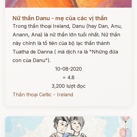
Đọc ngay
Nữ thần Danu - mẹ của các vị thần
Trong thần thoại Ireland, Danu (hay Dan, Anu,
Anann, Ana) là nữ thần lớn tuổi nhất. Nữ thần
này chính là tổ tiên của bộ lạc thần thánh
Tuatha de Danna ( mà dịch ra là "Những đứa
con của Danu").
10-08-2020
⭐ 4.8
3,200 lượt đọc
Thần thoại Celtic - Ireland