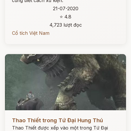
cũng biết cách xử kiện.
21-07-2020
⭐ 4.8
4,723 lượt đọc
Cổ tích Việt Nam
Đọc ngay
Thao Thiết trong Tứ Đại Hung Thú
Thao Thiết được xếp vào một trong Tứ Đại