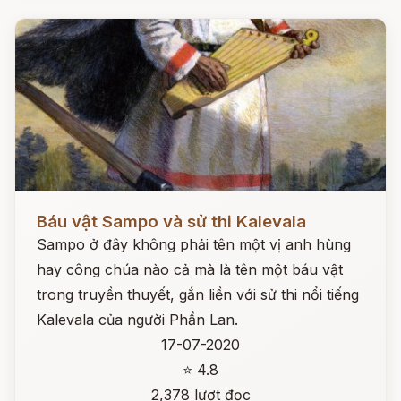
Đọc ngay
Báu vật Sampo và sử thi Kalevala
Sampo ở đây không phải tên một vị anh hùng
hay công chúa nào cả mà là tên một báu vật
trong truyền thuyết, gắn liền với sử thi nổi tiếng
Kalevala của người Phần Lan.
17-07-2020
⭐ 4.8
2,378 lượt đọc