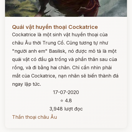
Đọc ngay
Quái vật huyền thoại Cockatrice
Cockatrice là một sinh vật huyền thoại của
châu Âu thời Trung Cổ. Cũng tương tự như
"người anh em" Basilisk, nó được mô tả là một
quái vật có đầu gà trống và phần thân sau của
rồng, và đi bằng hai chân. Chỉ cần nhìn phải
mắt của Cockatrice, nạn nhân sẽ biến thành đá
ngay lập tức.
17-07-2020
⭐ 4.8
3,948 lượt đọc
Thần thoại châu Âu