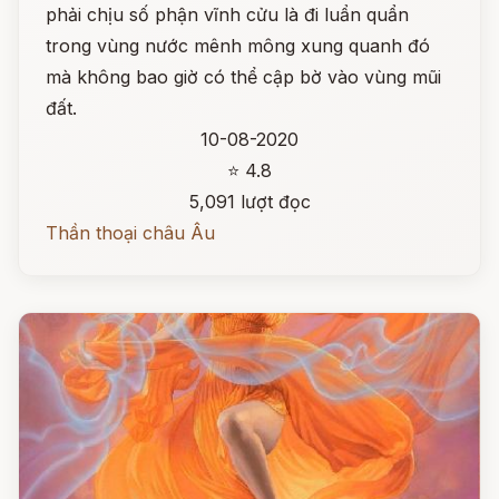
phải chịu số phận vĩnh cửu là đi luẩn quẩn
trong vùng nước mênh mông xung quanh đó
mà không bao giờ có thể cập bờ vào vùng mũi
đất.
10-08-2020
⭐ 4.8
5,091 lượt đọc
Thần thoại châu Âu