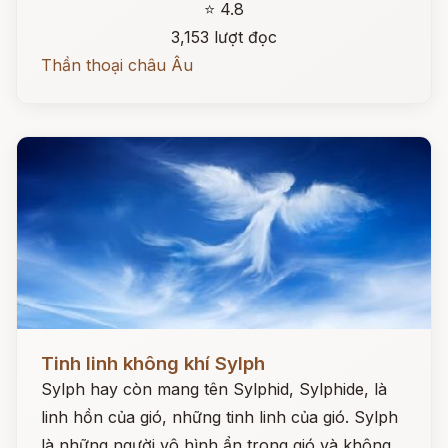
⭐ 4.8
3,153 lượt đọc
Thần thoại châu Âu
Đọc ngay
Tinh linh không khí Sylph
Sylph hay còn mang tên Sylphid, Sylphide, là
linh hồn của gió, những tinh linh của gió. Sylph
là những người vô hình ẩn trong gió và không