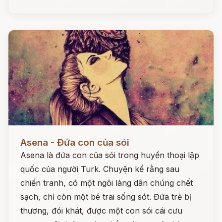
Đọc ngay
Asena - Đứa con của sói
Asena là đứa con của sói trong huyền thoại lập
quốc của người Turk. Chuyện kể rằng sau
chiến tranh, có một ngôi làng dân chúng chết
sạch, chỉ còn một bé trai sống sót. Đứa trẻ bị
thương, đói khát, được một con sói cái cưu