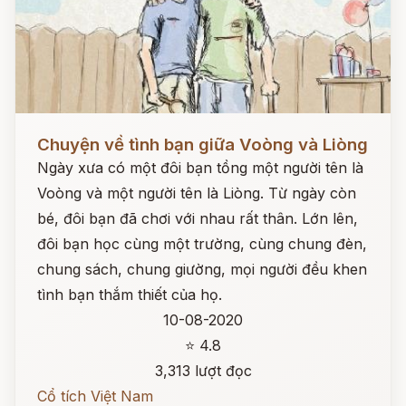
Đọc ngay
Chuyện về tình bạn giữa Voòng và Liòng
Ngày xưa có một đôi bạn tồng một người tên là
Voòng và một người tên là Liòng. Từ ngày còn
bé, đôi bạn đã chơi với nhau rất thân. Lớn lên,
đôi bạn học cùng một trường, cùng chung đèn,
chung sách, chung giường, mọi người đều khen
tình bạn thắm thiết của họ.
10-08-2020
⭐ 4.8
3,313 lượt đọc
Cổ tích Việt Nam