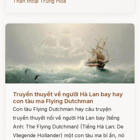
Thần thoại Trung Hoa
Đọc ngay
Truyền thuyết về người Hà Lan bay hay
con tàu ma Flying Dutchman
Con tàu Flying Dutchman hay câu truyện
truyền thuyết nổi về người Hà Lan bay (tiếng
Anh: The Flying Dutchman) (Tiếng Hà Lan: De
Vliegende Hollander) một con tàu ma bí ẩn, nó