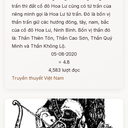
trấn thì đất cố đô Hoa Lư cũng có tứ trấn của
riêng mình gọi là Hoa Lư tứ trấn. Đó là bốn vị
thần trấn giữ các hướng đông, tây, nam, bắc
của cố đô Hoa Lư, Ninh Bình. Bốn vị thần đó
là: Thần Thiên Tôn, Thần Cao Sơn, Thần Quý
Minh và Thần Không Lộ.
05-08-2020
⭐ 4.8
4,583 lượt đọc
Truyền thuyết Việt Nam