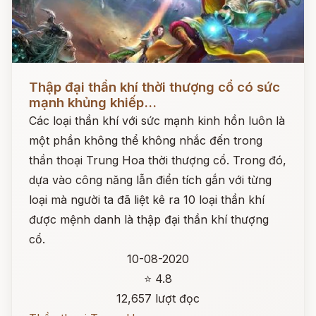
Đọc ngay
Thập đại thần khí thời thượng cổ có sức
mạnh khủng khiếp...
Các loại thần khí với sức mạnh kinh hồn luôn là
một phần không thể không nhắc đến trong
thần thoại Trung Hoa thời thượng cổ. Trong đó,
dựa vào công năng lẫn điển tích gắn với từng
loại mà người ta đã liệt kê ra 10 loại thần khí
được mệnh danh là thập đại thần khí thượng
cổ.
10-08-2020
⭐ 4.8
12,657 lượt đọc