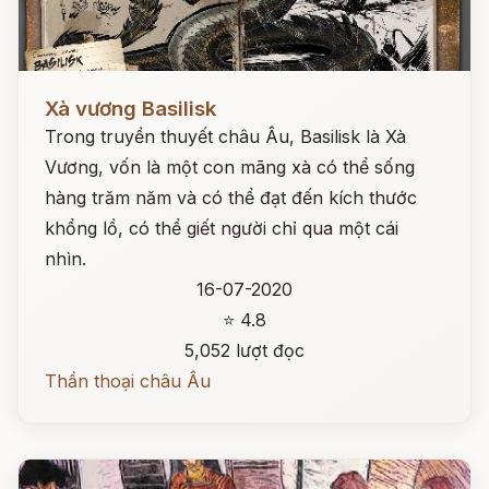
Đọc ngay
Xà vương Basilisk
Trong truyền thuyết châu Âu, Basilisk là Xà
Vương, vốn là một con mãng xà có thể sống
hàng trăm năm và có thể đạt đến kích thước
khổng lồ, có thể giết người chỉ qua một cái
nhìn.
16-07-2020
⭐ 4.8
5,052 lượt đọc
Thần thoại châu Âu