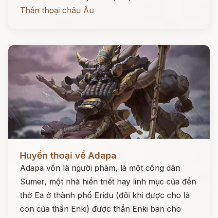
Thần thoại châu Âu
Đọc ngay
Huyền thoại về Adapa
Adapa vốn là người phàm, là một công dân
Sumer, một nhà hiền triết hay linh mục của đền
thờ Ea ở thành phố Eridu (đôi khi được cho là
con của thần Enki) được thần Enki ban cho