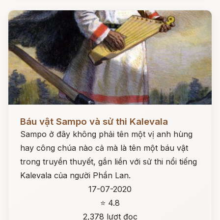
Đọc ngay
Báu vật Sampo và sử thi Kalevala
Sampo ở đây không phải tên một vị anh hùng
hay công chúa nào cả mà là tên một báu vật
trong truyền thuyết, gắn liền với sử thi nổi tiếng
Kalevala của người Phần Lan.
17-07-2020
⭐ 4.8
2,378 lượt đọc