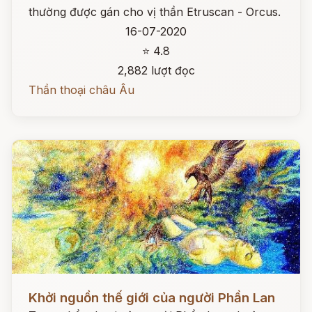
thường được gán cho vị thần Etruscan - Orcus.
16-07-2020
⭐ 4.8
2,882 lượt đọc
Thần thoại châu Âu
Đọc ngay
Khởi nguồn thế giới của người Phần Lan