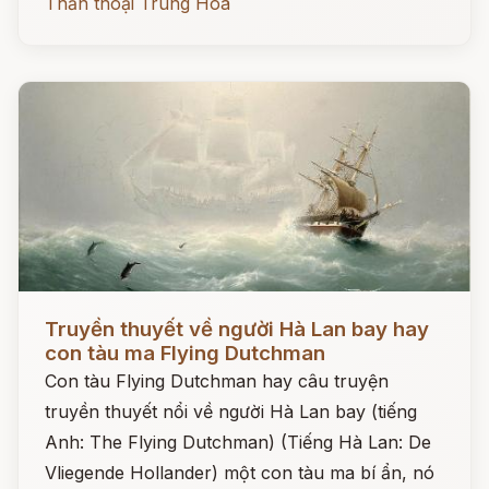
Thần thoại Trung Hoa
Đọc ngay
Truyền thuyết về người Hà Lan bay hay
con tàu ma Flying Dutchman
Con tàu Flying Dutchman hay câu truyện
truyền thuyết nổi về người Hà Lan bay (tiếng
Anh: The Flying Dutchman) (Tiếng Hà Lan: De
Vliegende Hollander) một con tàu ma bí ẩn, nó