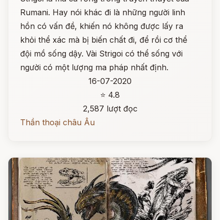
Rumani. Hay nói khác đi là những người linh
hồn có vấn đề, khiến nó không được lấy ra
khỏi thể xác mà bị biến chất đi, để rồi cơ thể
đội mồ sống dậy. Vài Strigoi có thể sống với
người có một lượng ma pháp nhất định.
16-07-2020
⭐ 4.8
2,587 lượt đọc
Thần thoại châu Âu