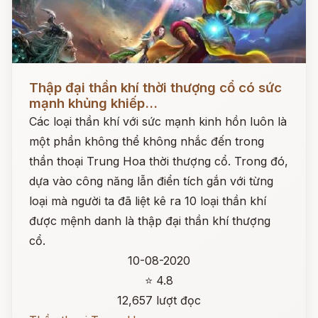
Đọc ngay
Thập đại thần khí thời thượng cổ có sức
mạnh khủng khiếp...
Các loại thần khí với sức mạnh kinh hồn luôn là
một phần không thể không nhắc đến trong
thần thoại Trung Hoa thời thượng cổ. Trong đó,
dựa vào công năng lẫn điển tích gắn với từng
loại mà người ta đã liệt kê ra 10 loại thần khí
được mệnh danh là thập đại thần khí thượng
cổ.
10-08-2020
⭐ 4.8
12,657 lượt đọc