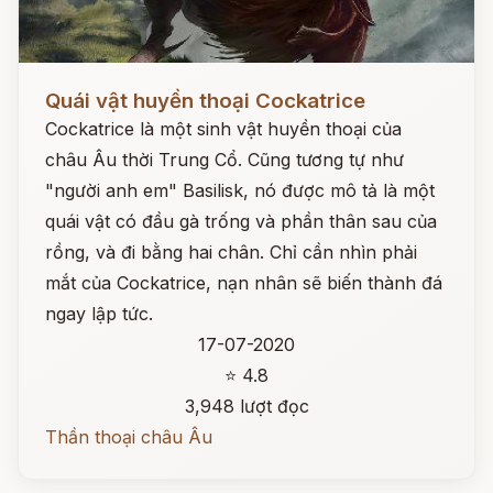
Đọc ngay
Quái vật huyền thoại Cockatrice
Cockatrice là một sinh vật huyền thoại của
châu Âu thời Trung Cổ. Cũng tương tự như
"người anh em" Basilisk, nó được mô tả là một
quái vật có đầu gà trống và phần thân sau của
rồng, và đi bằng hai chân. Chỉ cần nhìn phải
mắt của Cockatrice, nạn nhân sẽ biến thành đá
ngay lập tức.
17-07-2020
⭐ 4.8
3,948 lượt đọc
Thần thoại châu Âu