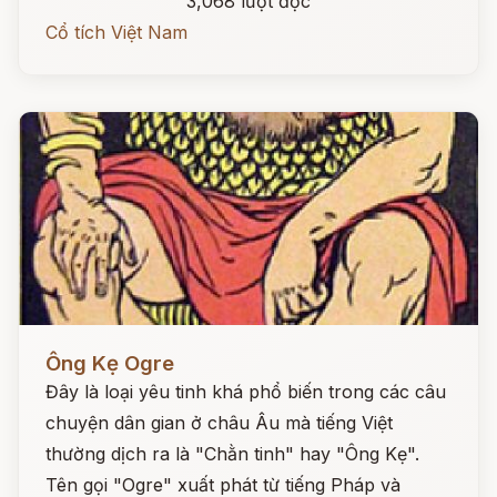
3,068 lượt đọc
Cổ tích Việt Nam
Đọc ngay
Ông Kẹ Ogre
Đây là loại yêu tinh khá phổ biến trong các câu
chuyện dân gian ở châu Âu mà tiếng Việt
thường dịch ra là "Chằn tinh" hay "Ông Kẹ".
Tên gọi "Ogre" xuất phát từ tiếng Pháp và