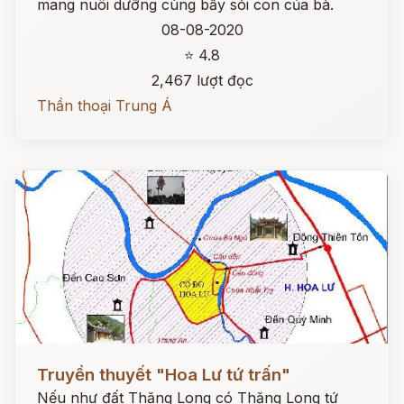
mang nuôi dưỡng cùng bầy sói con của bà.
08-08-2020
⭐ 4.8
2,467 lượt đọc
Thần thoại Trung Á
Đọc ngay
Truyền thuyết "Hoa Lư tứ trấn"
Nếu như đất Thăng Long có Thăng Long tứ