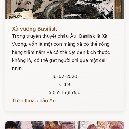
Đọc ngay
Xà vương Basilisk
Trong truyền thuyết châu Âu, Basilisk là Xà
Vương, vốn là một con mãng xà có thể sống
hàng trăm năm và có thể đạt đến kích thước
khổng lồ, có thể giết người chỉ qua một cái
nhìn.
16-07-2020
⭐ 4.8
5,052 lượt đọc
Thần thoại châu Âu