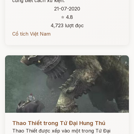
cũng biết cách xử kiện.
21-07-2020
⭐ 4.8
4,723 lượt đọc
Cổ tích Việt Nam
Đọc ngay
Thao Thiết trong Tứ Đại Hung Thú
Thao Thiết được xếp vào một trong Tứ Đại