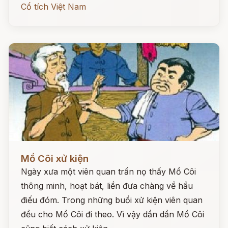
Cổ tích Việt Nam
Đọc ngay
Mồ Côi xử kiện
Ngày xưa một viên quan trấn nọ thấy Mồ Côi
thông minh, hoạt bát, liền đưa chàng về hầu
điếu đóm. Trong những buổi xử kiện viên quan
đều cho Mồ Côi đi theo. Vì vậy dần dần Mồ Côi