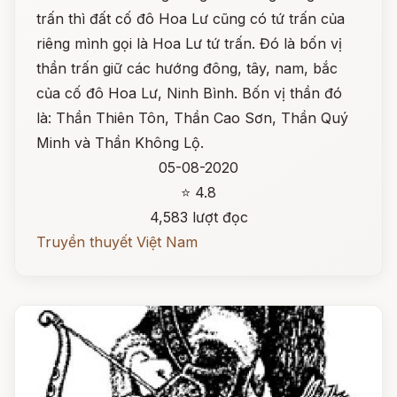
trấn thì đất cố đô Hoa Lư cũng có tứ trấn của
riêng mình gọi là Hoa Lư tứ trấn. Đó là bốn vị
thần trấn giữ các hướng đông, tây, nam, bắc
của cố đô Hoa Lư, Ninh Bình. Bốn vị thần đó
là: Thần Thiên Tôn, Thần Cao Sơn, Thần Quý
Minh và Thần Không Lộ.
05-08-2020
⭐ 4.8
4,583 lượt đọc
Truyền thuyết Việt Nam