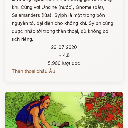
khí. Cùng với Undine (nước), Gnome (đất),
Salamanders (lửa), Sylph là một trong bốn
nguyên tố, đại diện cho không khí. Sylph cũng
được nhắc tới trong thần thoại, dù không có
tích riêng.
29-07-2020
⭐ 4.8
5,960 lượt đọc
Thần thoại châu Âu