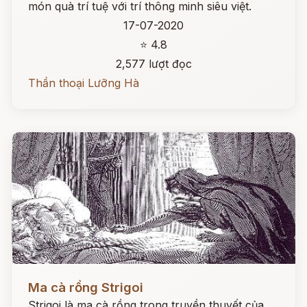
món quà trí tuệ với trí thông minh siêu việt.
17-07-2020
⭐ 4.8
2,577 lượt đọc
Thần thoại Lưỡng Hà
Đọc ngay
Ma cà rồng Strigoi
Strigoi là ma cà rồng trong truyền thuyết của