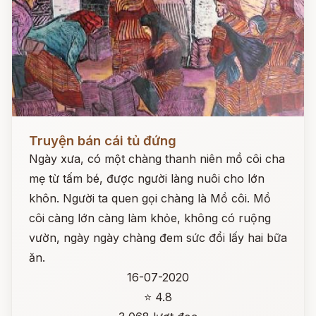
Đọc ngay
Truyện bán cái tủ đứng
Ngày xưa, có một chàng thanh niên mồ côi cha
mẹ từ tấm bé, được người làng nuôi cho lớn
khôn. Người ta quen gọi chàng là Mồ côi. Mồ
côi càng lớn càng làm khỏe, không có ruộng
vườn, ngày ngày chàng đem sức đổi lấy hai bữa
ăn.
16-07-2020
⭐ 4.8