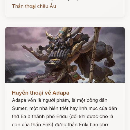
Thần thoại châu Âu
Đọc ngay
Huyền thoại về Adapa
Adapa vốn là người phàm, là một công dân
Sumer, một nhà hiền triết hay linh mục của đền
thờ Ea ở thành phố Eridu (đôi khi được cho là
con của thần Enki) được thần Enki ban cho