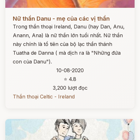
Đọc ngay
Nữ thần Danu - mẹ của các vị thần
Trong thần thoại Ireland, Danu (hay Dan, Anu,
Anann, Ana) là nữ thần lớn tuổi nhất. Nữ thần
này chính là tổ tiên của bộ lạc thần thánh
Tuatha de Danna ( mà dịch ra là "Những đứa
con của Danu").
10-08-2020
⭐ 4.8
3,200 lượt đọc
Thần thoại Celtic - Ireland