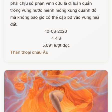
phải chịu số phận vĩnh cửu là đi luẩn quẩn
trong vùng nước mênh mông xung quanh đó
mà không bao giờ có thể cập bờ vào vùng mũi
đất.
10-08-2020
⭐ 4.8
5,091 lượt đọc
Thần thoại châu Âu