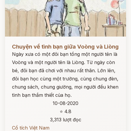
Đọc ngay
Chuyện về tình bạn giữa Voòng và Liòng
Ngày xưa có một đôi bạn tồng một người tên là
Voòng và một người tên là Liòng. Từ ngày còn
bé, đôi bạn đã chơi với nhau rất thân. Lớn lên,
đôi bạn học cùng một trường, cùng chung đèn,
chung sách, chung giường, mọi người đều khen
tình bạn thắm thiết của họ.
10-08-2020
⭐ 4.8
3,313 lượt đọc
Cổ tích Việt Nam