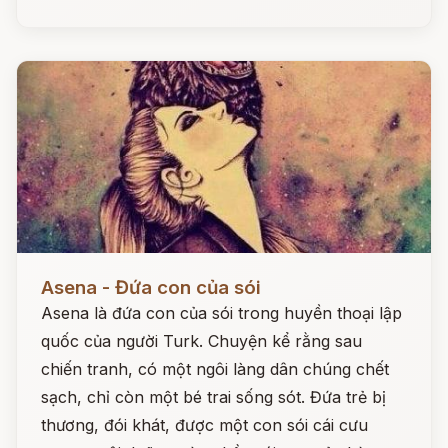
Đọc ngay
Asena - Đứa con của sói
Asena là đứa con của sói trong huyền thoại lập
quốc của người Turk. Chuyện kể rằng sau
chiến tranh, có một ngôi làng dân chúng chết
sạch, chỉ còn một bé trai sống sót. Đứa trẻ bị
thương, đói khát, được một con sói cái cưu