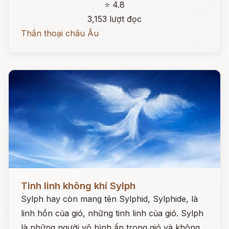
⭐ 4.8
3,153 lượt đọc
Thần thoại châu Âu
Đọc ngay
Tinh linh không khí Sylph
Sylph hay còn mang tên Sylphid, Sylphide, là
linh hồn của gió, những tinh linh của gió. Sylph
là những người vô hình ẩn trong gió và không