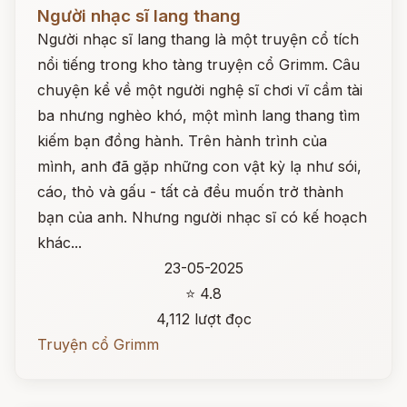
Đọc ngay
Người nhạc sĩ lang thang
Người nhạc sĩ lang thang là một truyện cổ tích
nổi tiếng trong kho tàng truyện cổ Grimm. Câu
chuyện kể về một người nghệ sĩ chơi vĩ cầm tài
ba nhưng nghèo khó, một mình lang thang tìm
kiếm bạn đồng hành. Trên hành trình của
mình, anh đã gặp những con vật kỳ lạ như sói,
cáo, thỏ và gấu - tất cả đều muốn trở thành
bạn của anh. Nhưng người nhạc sĩ có kế hoạch
khác...
23-05-2025
⭐ 4.8
4,112 lượt đọc
Truyện cổ Grimm