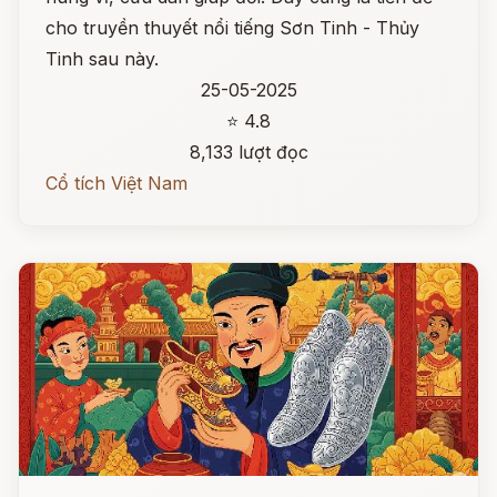
cho truyền thuyết nổi tiếng Sơn Tinh - Thủy
Tinh sau này.
25-05-2025
⭐ 4.8
8,133 lượt đọc
Cổ tích Việt Nam