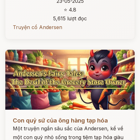
23-05-2025
⭐ 4.8
5,615 lượt đọc
Truyện cổ Andersen
Đọc ngay
Con quỷ sứ của ông hàng tạp hóa
Một truyện ngắn sâu sắc của Andersen, kể về
một con quỷ nhỏ sống trong tiệm tạp hóa giàu