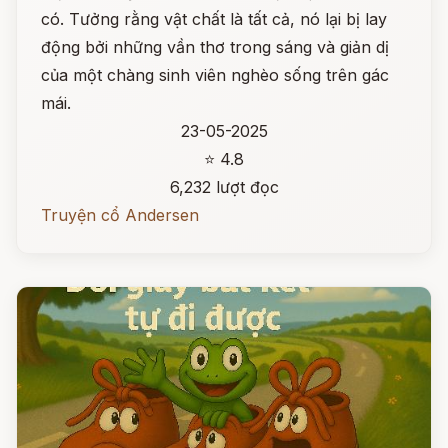
có. Tưởng rằng vật chất là tất cả, nó lại bị lay
động bởi những vần thơ trong sáng và giản dị
của một chàng sinh viên nghèo sống trên gác
mái.
23-05-2025
⭐ 4.8
6,232 lượt đọc
Truyện cổ Andersen