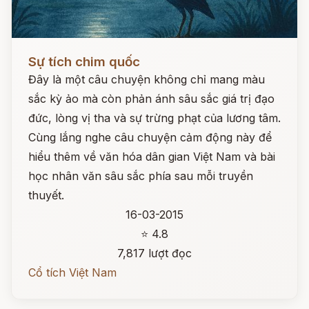
Đọc ngay
Sự tích chim quốc
Đây là một câu chuyện không chỉ mang màu
sắc kỳ ảo mà còn phản ánh sâu sắc giá trị đạo
đức, lòng vị tha và sự trừng phạt của lương tâm.
Cùng lắng nghe câu chuyện cảm động này để
hiểu thêm về văn hóa dân gian Việt Nam và bài
học nhân văn sâu sắc phía sau mỗi truyền
thuyết.
16-03-2015
⭐ 4.8
7,817 lượt đọc
Cổ tích Việt Nam