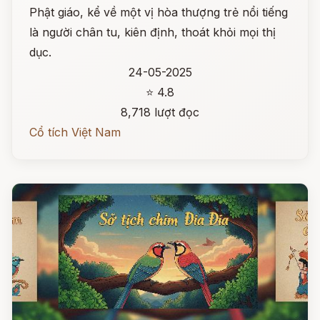
Phật giáo, kể về một vị hòa thượng trẻ nổi tiếng
là người chân tu, kiên định, thoát khỏi mọi thị
dục.
24-05-2025
⭐ 4.8
8,718 lượt đọc
Cổ tích Việt Nam