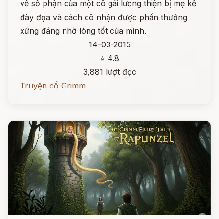
về số phận của một cô gái lương thiện bị mẹ kế
đày đọa và cách cô nhận được phần thưởng
xứng đáng nhờ lòng tốt của mình.
14-03-2015
⭐ 4.8
3,881 lượt đọc
Truyện cổ Grimm