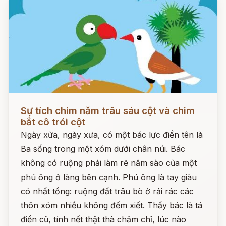
Đọc ngay
Sự tích chim năm trâu sáu cột và chim
bắt cô trói cột
Ngày xửa, ngày xưa, có một bác lực điền tên là
Ba sống trong một xóm dưới chân núi. Bác
không có ruộng phải làm rẽ năm sào của một
phú ông ở làng bên cạnh. Phú ông là tay giàu
có nhất tổng: ruộng đất trâu bò ở rải rác các
thôn xóm nhiều không đếm xiết. Thấy bác là tá
điền cũ, tính nết thật thà chăm chỉ, lúc nào