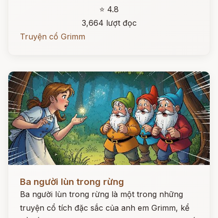
⭐ 4.8
3,664 lượt đọc
Truyện cổ Grimm
Đọc ngay
Ba người lùn trong rừng
Ba người lùn trong rừng là một trong những
truyện cổ tích đặc sắc của anh em Grimm, kể