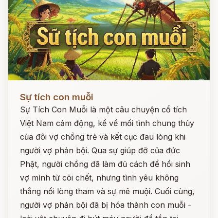
Đọc ngay
Sự tích con muỗi
Sự Tích Con Muỗi là một câu chuyện cổ tích
Việt Nam cảm động, kể về mối tình chung thủy
của đôi vợ chồng trẻ và kết cục đau lòng khi
người vợ phản bội. Qua sự giúp đỡ của đức
Phật, người chồng đã làm đủ cách để hồi sinh
vợ mình từ cõi chết, nhưng tình yêu không
thắng nổi lòng tham và sự mê muội. Cuối cùng,
người vợ phản bội đã bị hóa thành con muỗi -