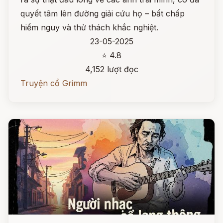
quyết tâm lên đường giải cứu họ – bất chấp
hiểm nguy và thử thách khắc nghiệt.
23-05-2025
⭐ 4.8
4,152 lượt đọc
Truyện cổ Grimm