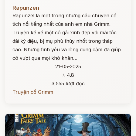
Đọc ngay
Rapunzen
Rapunzel là một trong những câu chuyện cổ
tích nổi tiếng nhất của anh em nhà Grimm.
Truyện kể về một cô gái xinh đẹp với mái tóc
dài kỳ diệu, bị mụ phù thủy nhốt trong tháp
cao. Nhưng tình yêu và lòng dũng cảm đã giúp
cô vượt qua mọi khó khăn…
21-05-2025
⭐ 4.8
3,555 lượt đọc
Truyện cổ Grimm