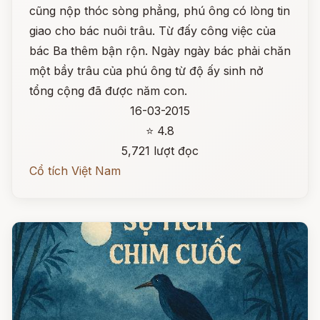
cũng nộp thóc sòng phẳng, phú ông có lòng tin
giao cho bác nuôi trâu. Từ đấy công việc của
bác Ba thêm bận rộn. Ngày ngày bác phải chăn
một bầy trâu của phú ông từ độ ấy sinh nở
tổng cộng đã được năm con.
16-03-2015
⭐ 4.8
5,721 lượt đọc
Cổ tích Việt Nam