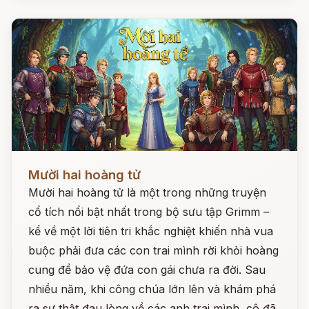
Đọc ngay
Mười hai hoàng tử
Mười hai hoàng tử là một trong những truyện
cổ tích nổi bật nhất trong bộ sưu tập Grimm –
kể về một lời tiên tri khắc nghiệt khiến nhà vua
buộc phải đưa các con trai mình rời khỏi hoàng
cung để bảo vệ đứa con gái chưa ra đời. Sau
nhiều năm, khi công chúa lớn lên và khám phá
ra sự thật đau lòng về các anh trai mình, cô đã