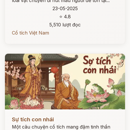
loài vật chuyên đi hút máu người để tồn tại...
23-05-2025
⭐ 4.8
5,510 lượt đọc
Cổ tích Việt Nam
Đọc ngay
Sự tích con nhái
Một câu chuyện cổ tích mang đậm tinh thần