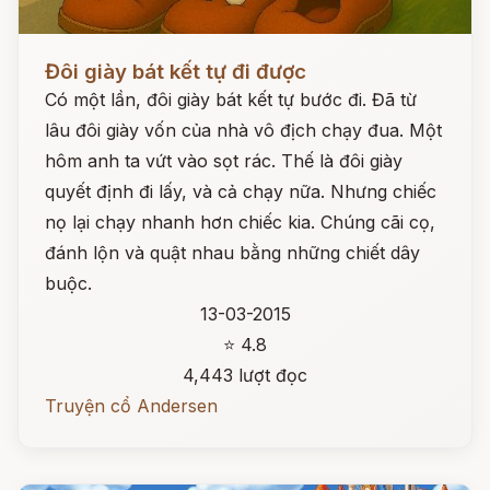
Đọc ngay
Đôi giày bát kết tự đi được
Có một lần, đôi giày bát kết tự bước đi. Đã từ
lâu đôi giày vốn của nhà vô địch chạy đua. Một
hôm anh ta vứt vào sọt rác. Thế là đôi giày
quyết định đi lấy, và cả chạy nữa. Nhưng chiếc
nọ lại chạy nhanh hơn chiếc kia. Chúng cãi cọ,
đánh lộn và quật nhau bằng những chiết dây
buộc.
13-03-2015
⭐ 4.8
4,443 lượt đọc
Truyện cổ Andersen