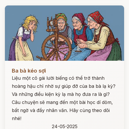
Đọc ngay
Ba bà kéo sợi
Liệu một cô gái lười biếng có thể trở thành
hoàng hậu chỉ nhờ sự giúp đỡ của ba bà lạ kỳ?
Và những điều kiện kỳ lạ mà họ đưa ra là gì?
Câu chuyện sẽ mang đến một bài học dí dỏm,
bất ngờ và đầy nhân văn. Hãy cùng theo dõi
nhé!
24-05-2025