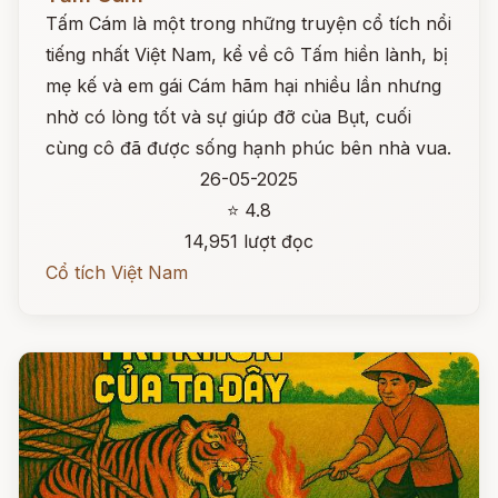
Tấm Cám là một trong những truyện cổ tích nổi
tiếng nhất Việt Nam, kể về cô Tấm hiền lành, bị
mẹ kế và em gái Cám hãm hại nhiều lần nhưng
nhờ có lòng tốt và sự giúp đỡ của Bụt, cuối
cùng cô đã được sống hạnh phúc bên nhà vua.
26-05-2025
⭐ 4.8
14,951 lượt đọc
Cổ tích Việt Nam