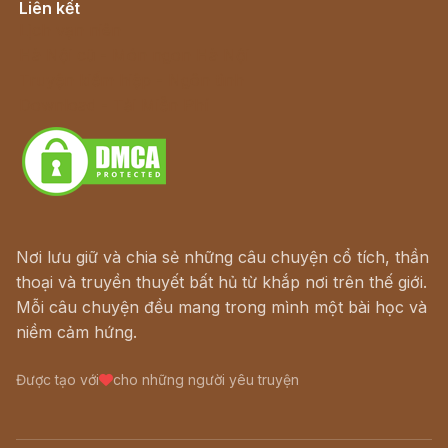
Liên kết
Lịch vạn niên
Hà Nội cũ - Món ngon Hà Nội
Truyện kiếm hiệp - Ngôn tình
Download - Tải Miễn Phí
Nơi lưu giữ và chia sẻ những câu chuyện cổ tích, thần
thoại và truyền thuyết bất hủ từ khắp nơi trên thế giới.
Mỗi câu chuyện đều mang trong mình một bài học và
niềm cảm hứng.
Được tạo với
cho những người yêu truyện