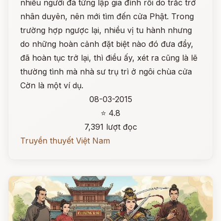
nhiều người đã từng lập gia đình rồi do trắc trở
nhân duyên, nên mới tìm đến cửa Phật. Trong
trường hợp ngược lại, nhiều vị tu hành nhưng
do những hoàn cảnh đặt biệt nào đó đưa đẩy,
đã hoàn tục trở lại, thì điều ấy, xét ra cũng là lẽ
thường tình mà nhà sư trụ trì ở ngôi chùa cửa
Cờn là một ví dụ.
08-03-2015
⭐ 4.8
7,391 lượt đọc
Truyền thuyết Việt Nam