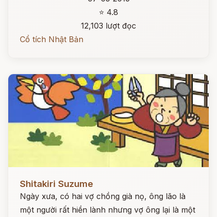
⭐ 4.8
12,103 lượt đọc
Cổ tích Nhật Bản
Đọc ngay
Shitakiri Suzume
Ngày xưa, có hai vợ chồng già nọ, ông lão là
một người rất hiền lành nhưng vợ ông lại là một