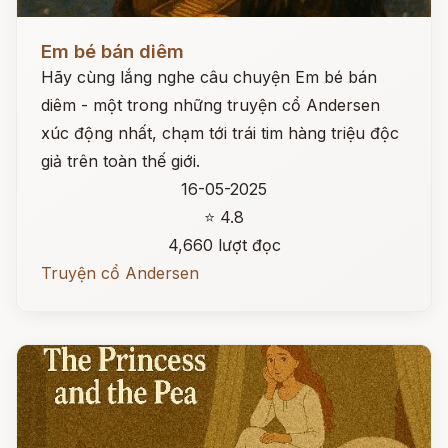
Đọc ngay
Em bé bán diêm
Hãy cùng lắng nghe câu chuyện Em bé bán
diêm - một trong những truyện cổ Andersen
xúc động nhất, chạm tới trái tim hàng triệu độc
giả trên toàn thế giới.
16-05-2025
⭐ 4.8
4,660 lượt đọc
Truyện cổ Andersen