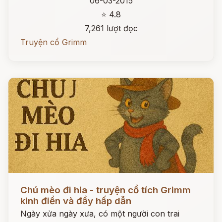
06-03-2015
⭐ 4.8
7,261 lượt đọc
Truyện cổ Grimm
Đọc ngay
Chú mèo đi hia - truyện cổ tích Grimm
kinh điển và đầy hấp dẫn
Ngày xửa ngày xưa, có một người con trai