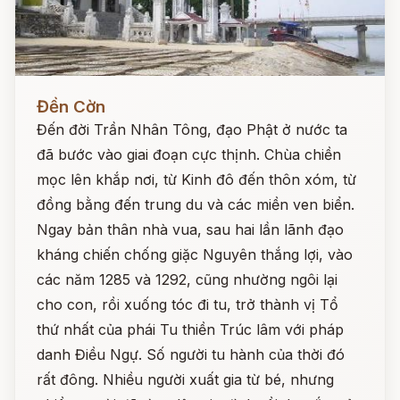
Đọc ngay
Đền Cờn
Đến đời Trần Nhân Tông, đạo Phật ở nước ta
đã bước vào giai đoạn cực thịnh. Chùa chiền
mọc lên khắp nơi, từ Kinh đô đến thôn xóm, từ
đồng bằng đến trung du và các miền ven biển.
Ngay bản thân nhà vua, sau hai lần lãnh đạo
kháng chiến chống giặc Nguyên thắng lợi, vào
các năm 1285 và 1292, cũng nhường ngôi lại
cho con, rồi xuống tóc đi tu, trở thành vị Tổ
thứ nhất của phái Tu thiền Trúc lâm với pháp
danh Điều Ngự. Số người tu hành của thời đó
rất đông. Nhiều người xuất gia từ bé, nhưng