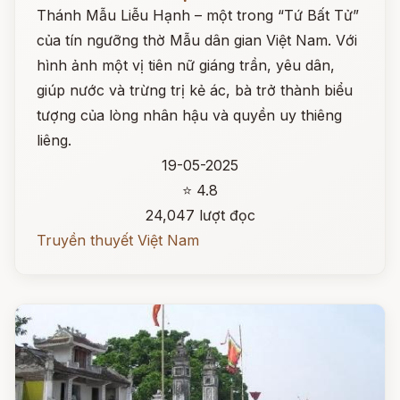
Thánh Mẫu Liễu Hạnh – một trong “Tứ Bất Tử”
của tín ngưỡng thờ Mẫu dân gian Việt Nam. Với
hình ảnh một vị tiên nữ giáng trần, yêu dân,
giúp nước và trừng trị kẻ ác, bà trở thành biểu
tượng của lòng nhân hậu và quyền uy thiêng
liêng.
19-05-2025
⭐ 4.8
24,047 lượt đọc
Truyền thuyết Việt Nam