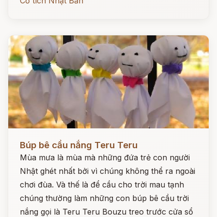
Cổ tích Nhật Bản
Đọc ngay
Búp bê cầu nắng Teru Teru
Mùa mưa là mùa mà những đứa trẻ con người
Nhật ghét nhất bởi vì chúng không thể ra ngoài
chơi đùa. Và thế là để cầu cho trời mau tạnh
chúng thường làm những con búp bê cầu trời
nắng gọi là Teru Teru Bouzu treo trước cửa sổ