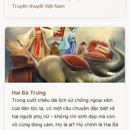
Truyền thuyết Việt Nam
Đọc ngay
Hai Bà Trưng
Trong suốt chiều dài lịch sử chống ngoại xâm
của dân tộc ta, có một câu chuyện đặc biệt về
hai người phụ nữ – không chỉ xinh đẹp mà còn
vô cùng dũng cảm. Họ là ai? Họ chính là Hai Bà