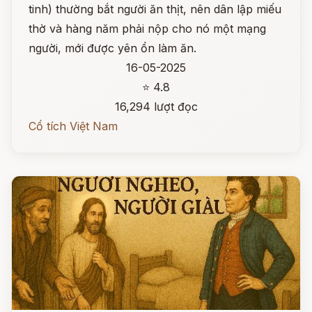
tinh) thường bắt người ăn thịt, nên dân lập miếu
thờ và hàng năm phải nộp cho nó một mạng
người, mới được yên ổn làm ăn.
16-05-2025
⭐ 4.8
16,294 lượt đọc
Cổ tích Việt Nam