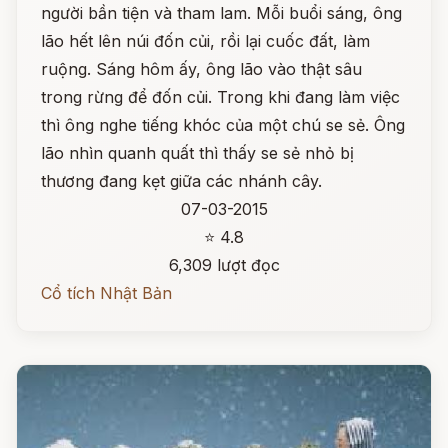
người bần tiện và tham lam. Mỗi buổi sáng, ông
lão hết lên núi đốn củi, rồi lại cuốc đất, làm
ruộng. Sáng hôm ấy, ông lão vào thật sâu
trong rừng để đốn củi. Trong khi đang làm việc
thì ông nghe tiếng khóc của một chú se sẻ. Ông
lão nhìn quanh quất thì thấy se sẻ nhỏ bị
thương đang kẹt giữa các nhánh cây.
07-03-2015
⭐ 4.8
6,309 lượt đọc
Cổ tích Nhật Bản