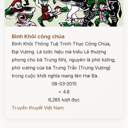
Đọc ngay
Bình Khôi công chúa
Bình Khôi Thông Tuệ Trinh Thục Công Chúa,
Đại Vương. Là tước hiệu mà triều Lê thượng
phong cho bà Trưng Nhị, nguyên là phó tướng,
phó vương của bà Trưng Trắc (Trưng Vương)
trong cuộc khởi nghĩa mang tên Hai Bà.
08-03-2015
⭐ 4.8
6,285 lượt đọc
Truyền thuyết Việt Nam