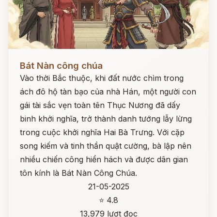
Đọc ngay
Bát Nàn công chúa
Vào thời Bắc thuộc, khi đất nước chìm trong
ách đô hộ tàn bạo của nhà Hán, một người con
gái tài sắc vẹn toàn tên Thục Nương đã dấy
binh khởi nghĩa, trở thành danh tướng lẫy lừng
trong cuộc khởi nghĩa Hai Bà Trưng. Với cặp
song kiếm và tinh thần quật cường, bà lập nên
nhiều chiến công hiển hách và được dân gian
tôn kính là Bát Nàn Công Chúa.
21-05-2025
⭐ 4.8
13,979 lượt đọc