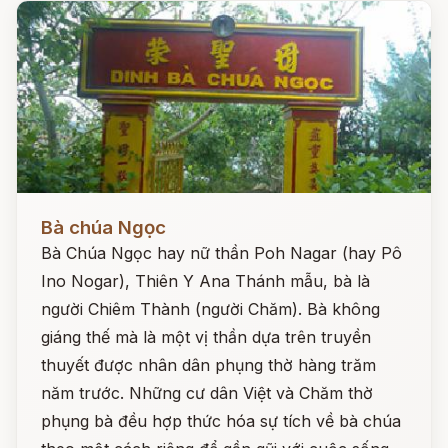
Đọc ngay
Bà chúa Ngọc
Bà Chúa Ngọc hay nữ thần Poh Nagar (hay Pô
Ino Nogar), Thiên Y Ana Thánh mẫu, bà là
người Chiêm Thành (người Chăm). Bà không
giáng thế mà là một vị thần dựa trên truyền
thuyết được nhân dân phụng thờ hàng trăm
năm trước. Những cư dân Việt và Chăm thờ
phụng bà đều hợp thức hóa sự tích về bà chúa