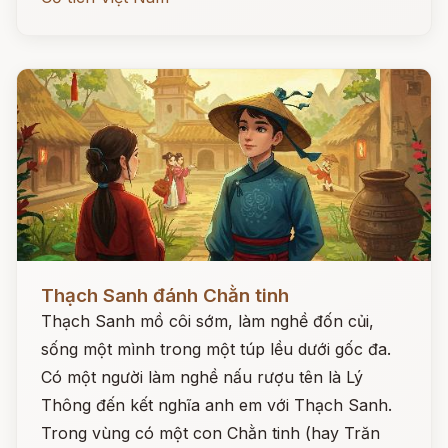
Đọc ngay
Thạch Sanh đánh Chằn tinh
Thạch Sanh mồ côi sớm, làm nghề đốn củi,
sống một mình trong một túp lều dưới gốc đa.
Có một người làm nghề nấu rượu tên là Lý
Thông đến kết nghĩa anh em với Thạch Sanh.
Trong vùng có một con Chằn tinh (hay Trăn