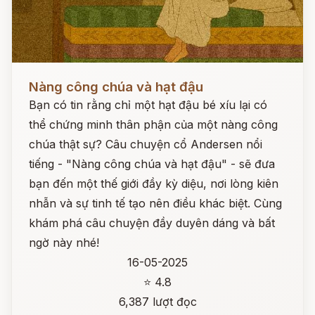
Đọc ngay
Nàng công chúa và hạt đậu
Bạn có tin rằng chỉ một hạt đậu bé xíu lại có
thể chứng minh thân phận của một nàng công
chúa thật sự? Câu chuyện cổ Andersen nổi
tiếng - "Nàng công chúa và hạt đậu" - sẽ đưa
bạn đến một thế giới đầy kỳ diệu, nơi lòng kiên
nhẫn và sự tinh tế tạo nên điều khác biệt. Cùng
khám phá câu chuyện đầy duyên dáng và bất
ngờ này nhé!
16-05-2025
⭐ 4.8
6,387 lượt đọc