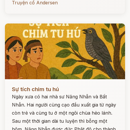
Truyện cổ Andersen
Đọc ngay
Sự tích chim tu hú
Ngày xưa có hai nhà sư Năng Nhẫn và Bất
Nhẫn. Hai người cùng cạo đầu xuất gia từ ngày
còn trẻ và cùng tu ở một ngôi chùa hẻo lánh.
Sau một thời gian dài tu luyện thì bỗng một
hôm, Năng Nhẫn được đức Phật độ cho thành