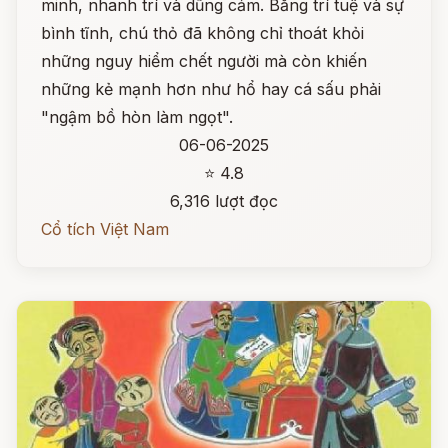
minh, nhanh trí và dũng cảm. Bằng trí tuệ và sự
bình tĩnh, chú thỏ đã không chỉ thoát khỏi
những nguy hiểm chết người mà còn khiến
những kẻ mạnh hơn như hổ hay cá sấu phải
"ngậm bồ hòn làm ngọt".
06-06-2025
⭐ 4.8
6,316 lượt đọc
Cổ tích Việt Nam