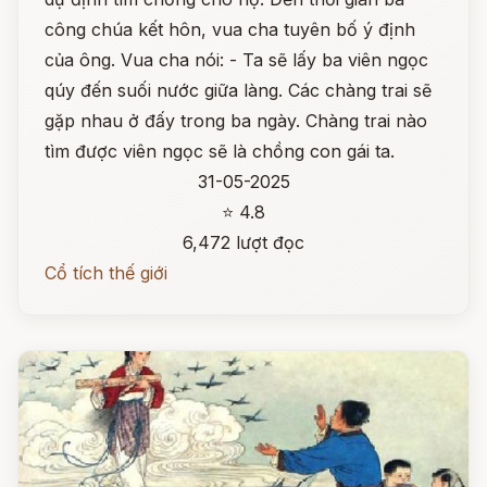
công chúa kết hôn, vua cha tuyên bố ý định
của ông. Vua cha nói: - Ta sẽ lấy ba viên ngọc
qúy đến suối nước giữa làng. Các chàng trai sẽ
gặp nhau ở đấy trong ba ngày. Chàng trai nào
tìm được viên ngọc sẽ là chồng con gái ta.
31-05-2025
⭐ 4.8
6,472 lượt đọc
Cổ tích thế giới