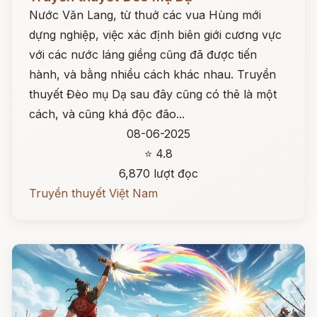
Nước Văn Lang, từ thuở các vua Hùng mới
dựng nghiệp, việc xác định biên giới cương vực
với các nước láng giềng cũng đã được tiến
hành, và bằng nhiều cách khác nhau. Truyền
thuyết Đèo mụ Dạ sau đây cũng có thê là một
cách, và cũng khá độc đão...
08-06-2025
⭐ 4.8
6,870 lượt đọc
Truyền thuyết Việt Nam