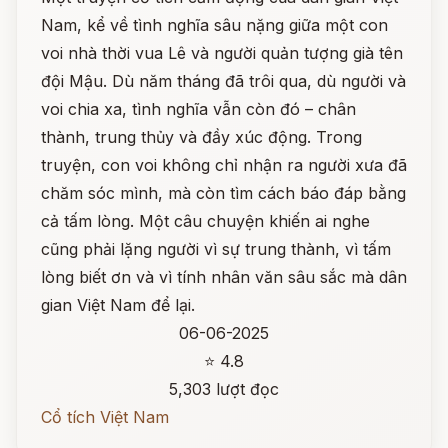
Nam, kể về tình nghĩa sâu nặng giữa một con
voi nhà thời vua Lê và người quản tượng già tên
đội Mậu. Dù năm tháng đã trôi qua, dù người và
voi chia xa, tình nghĩa vẫn còn đó – chân
thành, trung thủy và đầy xúc động. Trong
truyện, con voi không chỉ nhận ra người xưa đã
chăm sóc mình, mà còn tìm cách báo đáp bằng
cả tấm lòng. Một câu chuyện khiến ai nghe
cũng phải lặng người vì sự trung thành, vì tấm
lòng biết ơn và vì tính nhân văn sâu sắc mà dân
gian Việt Nam để lại.
06-06-2025
⭐ 4.8
5,303 lượt đọc
Cổ tích Việt Nam