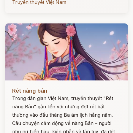
Truyền thuyết Việt Nam
Đọc ngay
Rét nàng bân
Trong dân gian Việt Nam, truyền thuyết "Rét
nàng Bân" gắn liền với những đợt rét bất
thường vào đầu tháng Ba âm lịch hằng năm.
Câu chuyện cảm động về nàng Bân – người
phụ nữ hiền hậu, kiên nhẫn và tận tụy, đã dệt