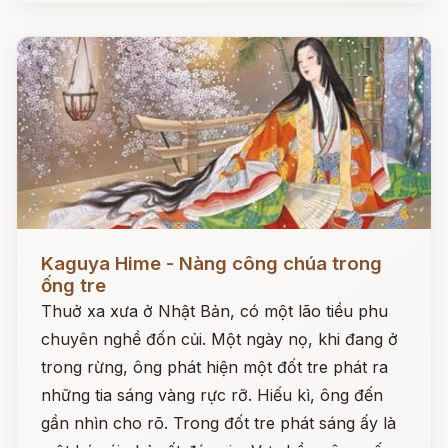
Đọc ngay
Kaguya Hime - Nàng công chúa trong
ống tre
Thuở xa xưa ở Nhật Bản, có một lão tiều phu
chuyên nghề đốn củi. Một ngày nọ, khi đang ở
trong rừng, ông phát hiện một đốt tre phát ra
những tia sáng vàng rực rỡ. Hiếu kì, ông đến
gần nhìn cho rõ. Trong đốt tre phát sáng ấy là