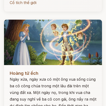
Cổ tích thế giới
Đọc ngay
Hoàng tử ếch
Ngày xửa, ngày xưa có một ông vua sống cùng
ba cô công chúa trong một lâu đài trên một
vùng đất xa. Một ngày nọ, trong khi vua cha
đang suy nghĩ về ba cô con gái, ông nẩy ra một
dự định tìm chồng cho họ. Đến thời gian ba