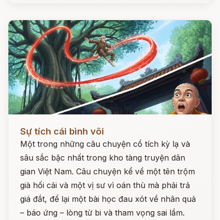
Đọc ngay
Sự tích cái bình vôi
Một trong những câu chuyện cổ tích kỳ lạ và
sâu sắc bậc nhất trong kho tàng truyện dân
gian Việt Nam. Câu chuyện kể về một tên trộm
già hối cải và một vị sư vì oán thù mà phải trả
giá đắt, để lại một bài học đau xót về nhân quả
– báo ứng – lòng từ bi và tham vọng sai lầm.