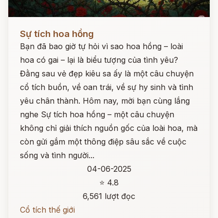
Đọc ngay
Sự tích hoa hồng
Bạn đã bao giờ tự hỏi vì sao hoa hồng – loài
hoa có gai – lại là biểu tượng của tình yêu?
Đằng sau vẻ đẹp kiêu sa ấy là một câu chuyện
cổ tích buồn, về oan trái, về sự hy sinh và tình
yêu chân thành. Hôm nay, mời bạn cùng lắng
nghe Sự tích hoa hồng – một câu chuyện
không chỉ giải thích nguồn gốc của loài hoa, mà
còn gửi gắm một thông điệp sâu sắc về cuộc
sống và tình người...
04-06-2025
⭐ 4.8
6,561 lượt đọc
Cổ tích thế giới