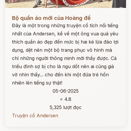
Đọc ngay
Bộ quần áo mới của Hoàng đế
Đây là một trong những truyện cổ tích nổi tiếng
nhất của Andersen, kể về một ông vua quá yêu
thích quần áo đẹp đến mức bị hai kẻ lừa đảo lợi
dụng, dệt nên một bộ trang phục vô hình mà
chỉ những người thông minh mới thấy được. Cả
triều đình sợ bị cho là ngu dốt nên ai cũng giả
vờ nhìn thấy... cho đến khi một đứa trẻ hồn
nhiên lên tiếng sự thật!
05-06-2025
⭐ 4.8
5,325 lượt đọc
Truyện cổ Andersen