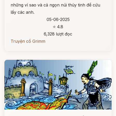
những vì sao và cả ngọn núi thủy tinh để cứu
lấy các anh.
05-06-2025
⭐ 4.8
6,328 lượt đọc
Truyện cổ Grimm
Đọc ngay