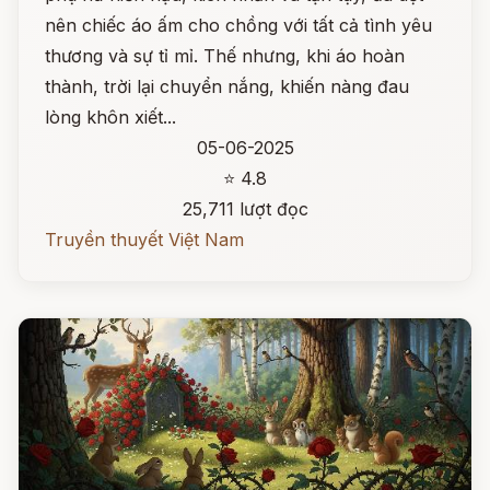
nên chiếc áo ấm cho chồng với tất cả tình yêu
thương và sự tỉ mỉ. Thế nhưng, khi áo hoàn
thành, trời lại chuyển nắng, khiến nàng đau
lòng khôn xiết...
05-06-2025
⭐ 4.8
25,711 lượt đọc
Truyền thuyết Việt Nam