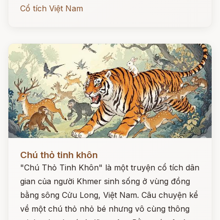
Cổ tích Việt Nam
Đọc ngay
Chú thỏ tinh khôn
"Chú Thỏ Tinh Khôn" là một truyện cổ tích dân
gian của người Khmer sinh sống ở vùng đồng
bằng sông Cửu Long, Việt Nam. Câu chuyện kể
về một chú thỏ nhỏ bé nhưng vô cùng thông