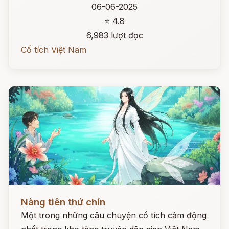
06-06-2025
⭐ 4.8
6,983 lượt đọc
Cổ tích Việt Nam
Đọc ngay
Nàng tiên thứ chín
Một trong những câu chuyện cổ tích cảm động