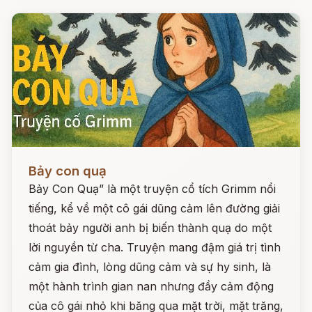
Đọc ngay
Bảy con quạ
Bảy Con Quạ” là một truyện cổ tích Grimm nổi
tiếng, kể về một cô gái dũng cảm lên đường giải
thoát bảy người anh bị biến thành quạ do một
lời nguyền từ cha. Truyện mang đậm giá trị tình
cảm gia đình, lòng dũng cảm và sự hy sinh, là
một hành trình gian nan nhưng đầy cảm động
của cô gái nhỏ khi băng qua mặt trời, mặt trăng,