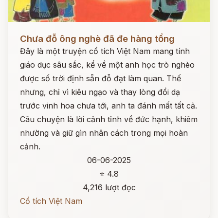
Đọc ngay
Chưa đỗ ông nghè đã đe hàng tổng
Đây là một truyện cổ tích Việt Nam mang tính
giáo dục sâu sắc, kể về một anh học trò nghèo
được số trời định sẵn đỗ đạt làm quan. Thế
nhưng, chỉ vì kiêu ngạo và thay lòng đổi dạ
trước vinh hoa chưa tới, anh ta đánh mất tất cả.
Câu chuyện là lời cảnh tỉnh về đức hạnh, khiêm
nhường và giữ gìn nhân cách trong mọi hoàn
cảnh.
06-06-2025
⭐ 4.8
4,216 lượt đọc
Cổ tích Việt Nam