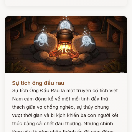
Đọc ngay
Sự tích ông đầu rau
Sự tích Ông Đầu Rau là một truyện cổ tích Việt
Nam cảm động kể về một mối tình đầy thử
thách giữa vợ chồng nghèo, sự thủy chung
vượt thời gian và bi kịch khiến ba con người kết
thúc bằng cái chết đau thương. Nhưng chính
lòng yêu thương chân thành ấy đã cảm động