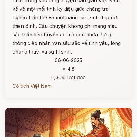
nhất trong kho tàng truyện dân gian Việt Nam,
kể về một mối tình kỳ diệu giữa chàng trai
nghèo trần thế và một nàng tiên xinh đẹp nơi
thiên đình. Câu chuyện không chỉ mang màu
sắc thần tiên huyền ảo mà còn chứa đựng
thông điệp nhân văn sâu sắc về tình yêu, lòng
chung thủy, và sự hi sinh.
06-06-2025
⭐ 4.8
6,304 lượt đọc
Cổ tích Việt Nam