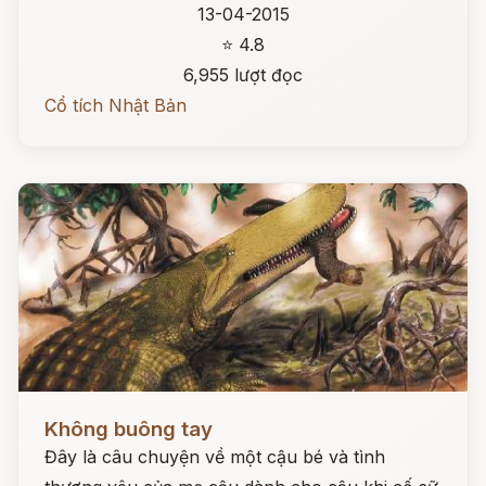
13-04-2015
⭐ 4.8
6,955 lượt đọc
Cổ tích Nhật Bản
Đọc ngay
Không buông tay
Đây là câu chuyện về một cậu bé và tình