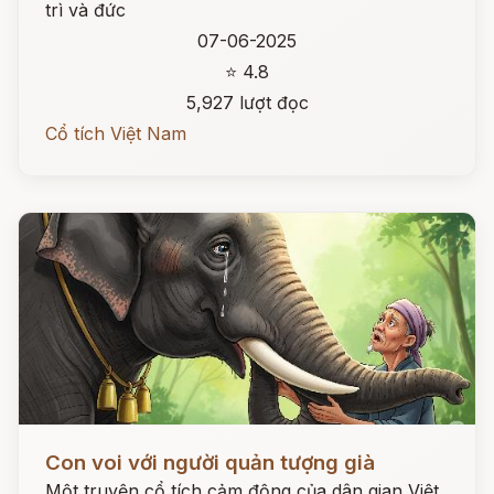
trì và đức
07-06-2025
⭐ 4.8
5,927 lượt đọc
Cổ tích Việt Nam
Đọc ngay
Con voi với người quản tượng già
Một truyện cổ tích cảm động của dân gian Việt