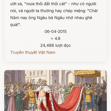
ướt sá, "mưa thối đất thối cát" - như có người
nói, và người ta thường hay chép miệng: "Chà!
Năm nay ông Ngâu bà Ngâu nhớ nhau ghê
quá!".
06-04-2015
⭐ 4.8
24,488 lượt đọc
Truyền thuyết Việt Nam