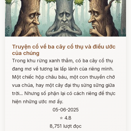
Đọc ngay
Truyện cổ về ba cây cổ thụ và điều ước
của chúng
Trong khu rừng xanh thẳm, có ba cây cổ thụ
đang mơ về tương lai lấp lánh của riêng mình.
Một chiếc hộp châu báu, một con thuyền chở
vua chúa, hay một cây đại thụ sừng sững giữa
trời... Nhưng số phận lại có cách riêng để thực
hiện những ước mơ ấy.
05-06-2025
⭐ 4.8
8,751 lượt đọc