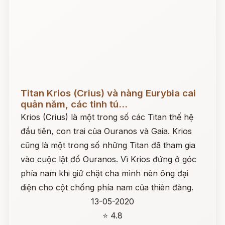
Đọc ngay
Titan Krios (Crius) và nàng Eurybia cai
quản năm, các tinh tú...
Krios (Crius) là một trong số các Titan thế hệ
đầu tiên, con trai của Ouranos và Gaia. Krios
cũng là một trong số những Titan đã tham gia
vào cuộc lật đổ Ouranos. Vì Krios đứng ở góc
phía nam khi giữ chặt cha mình nên ông đại
diện cho cột chống phía nam của thiên đàng.
13-05-2020
⭐ 4.8