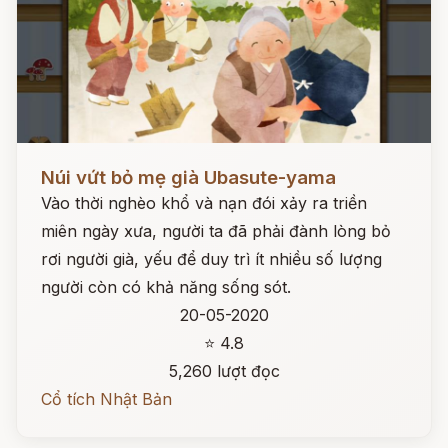
Đọc ngay
Núi vứt bỏ mẹ già Ubasute-yama
Vào thời nghèo khổ và nạn đói xảy ra triền
miên ngày xưa, người ta đã phải đành lòng bỏ
rơi người già, yếu để duy trì ít nhiều số lượng
người còn có khả năng sống sót.
20-05-2020
⭐ 4.8
5,260 lượt đọc
Cổ tích Nhật Bản