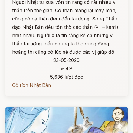
Người Nhật từ xưa vốn tin rằng có rất nhiều vị
thần trên thế gian. Có thần mang lại may mắn,
cũng có cả thần đem đến tai ương. Song Thần
đạo Nhật Bản đều tôn thờ các thần (神 – kami)
như nhau. Người xưa tin rằng kể cả những vị
thần tai ương, nếu chúng ta thờ cúng đàng
hoàng thì cũng có lúc sẽ được các vị giúp đỡ.
23-05-2020
⭐ 4.8
5,636 lượt đọc
Cổ tích Nhật Bản