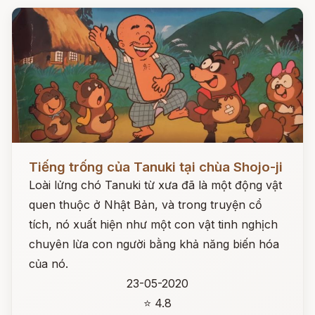
Đọc ngay
Tiếng trống của Tanuki tại chùa Shojo-ji
Loài lửng chó Tanuki từ xưa đã là một động vật
quen thuộc ở Nhật Bản, và trong truyện cổ
tích, nó xuất hiện như một con vật tinh nghịch
chuyên lừa con người bằng khả năng biến hóa
của nó.
23-05-2020
⭐ 4.8