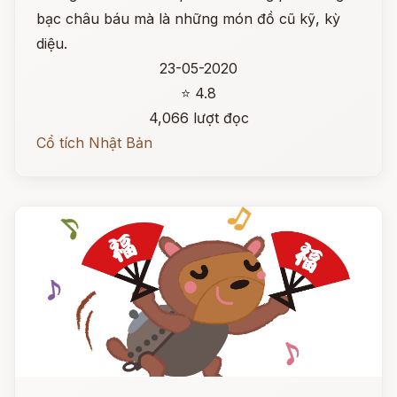
bạc châu báu mà là những món đồ cũ kỹ, kỳ
diệu.
23-05-2020
⭐ 4.8
4,066 lượt đọc
Cổ tích Nhật Bản
Đọc ngay