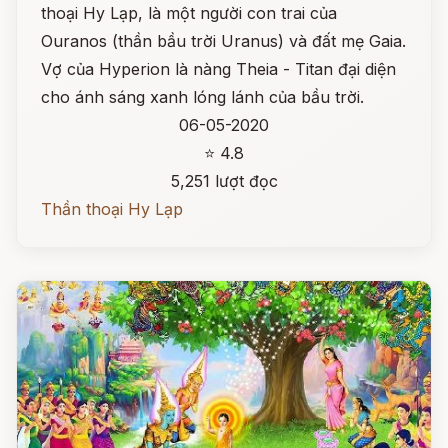
thoại Hy Lạp, là một người con trai của
Ouranos (thần bầu trời Uranus) và đất mẹ Gaia.
Vợ của Hyperion là nàng Theia - Titan đại diện
cho ánh sáng xanh lóng lánh của bầu trời.
06-05-2020
⭐ 4.8
5,251 lượt đọc
Thần thoại Hy Lạp