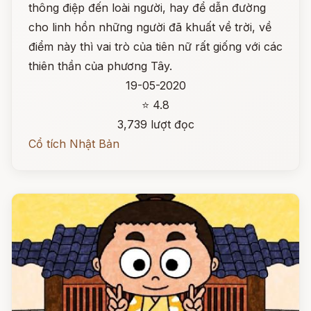
thông điệp đến loài người, hay để dẫn đường
cho linh hồn những người đã khuất về trời, về
điểm này thì vai trò của tiên nữ rất giống với các
thiên thần của phương Tây.
19-05-2020
⭐ 4.8
3,739 lượt đọc
Cổ tích Nhật Bản