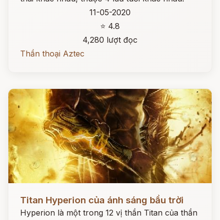
11-05-2020
⭐ 4.8
4,280 lượt đọc
Thần thoại Aztec
Đọc ngay
Titan Hyperion của ánh sáng bầu trời
Hyperion là một trong 12 vị thần Titan của thần