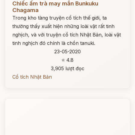
Chiếc ấm trà may mắn Bunkuku
Chagama
Trong kho tàng truyện cổ tích thế giới, ta
thường thấy xuất hiện những loài vật rất tinh
nghịch, và với truyện cổ tích Nhật Bản, loài vật
tinh nghịch đó chính là chồn tanuki.
23-05-2020
⭐ 4.8
3,905 lượt đọc
Cổ tích Nhật Bản