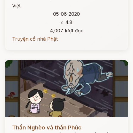
Việt.
05-06-2020
⭐ 4.8
4,007 lượt đọc
Truyện cổ nhà Phật
Đọc ngay
Thần Nghèo và thần Phúc