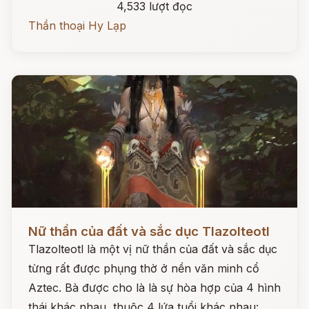
4,533 lượt đọc
Thần thoại Hy Lạp
Đọc ngay
Nữ thần của đất và sắc dục Tlazolteotl
Tlazolteotl là một vị nữ thần của đất và sắc dục
từng rất được phụng thờ ở nền văn minh cổ
Aztec. Bà được cho là là sự hòa hợp của 4 hình
thái khác nhau, thuộc 4 lứa tuổi khác nhau: