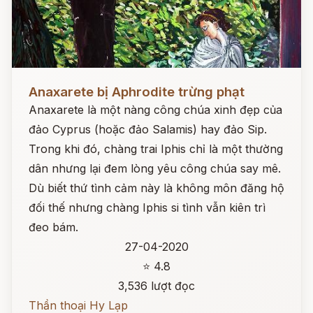
Đọc ngay
Anaxarete bị Aphrodite trừng phạt
Anaxarete là một nàng công chúa xinh đẹp của
đảo Cyprus (hoặc đảo Salamis) hay đảo Sip.
Trong khi đó, chàng trai Iphis chỉ là một thường
dân nhưng lại đem lòng yêu công chúa say mê.
Dù biết thứ tình cảm này là không môn đăng hộ
đối thế nhưng chàng Iphis si tình vẫn kiên trì
đeo bám.
27-04-2020
⭐ 4.8
3,536 lượt đọc
Thần thoại Hy Lạp