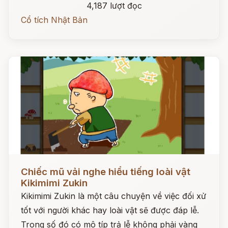
4,187 lượt đọc
Cổ tích Nhật Bản
Đọc ngay
Chiếc mũ vải nghe hiểu tiếng loài vật
Kikimimi Zukin
Kikimimi Zukin là một câu chuyện về việc đối xử
tốt với người khác hay loài vật sẽ được đáp lễ.
Trong số đó có mô típ trả lễ không phải vàng