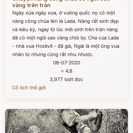
vàng trên trán
Ngày xửa ngày xưa, ở vương quốc nọ có một
nàng công chúa tên là Lada. Nàng rất xinh đẹp
và kiêu kỳ, ngay từ lúc mới sinh trên trán nàng
đã có một ngôi sao vàng chói lọi. Cha của Lada
- nhà vua Hostivít - đã già, Ngài là một ông vua
nhân từ nhưng cũng rất nhu nhược.
08-07-2020
⭐ 4.8
3,977 lượt đọc
Cổ tích thế giới