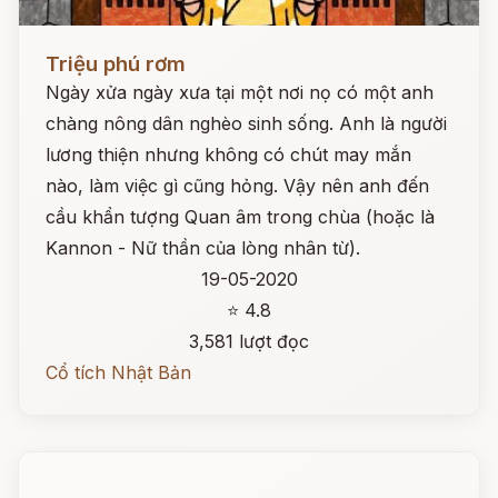
Đọc ngay
Triệu phú rơm
Ngày xửa ngày xưa tại một nơi nọ có một anh
chàng nông dân nghèo sinh sống. Anh là người
lương thiện nhưng không có chút may mắn
nào, làm việc gì cũng hỏng. Vậy nên anh đến
cầu khẩn tượng Quan âm trong chùa (hoặc là
Kannon - Nữ thần của lòng nhân từ).
19-05-2020
⭐ 4.8
3,581 lượt đọc
Cổ tích Nhật Bản