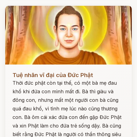
Đọc ngay
Tuệ nhãn vĩ đại của Đức Phật
Thời đức phật còn tại thế, có một bà mẹ đau
khổ khi đứa con mình mất đi. Bà thì giàu và
đông con, nhưng mất một người con bà cũng
quá đau khổ, vì tình mẹ lúc nào cũng thương
con. Bà ôm cái xác đứa con đến gặp Đức Phật
và xin Phật làm cho đứa trẻ sống dậy. Bà cũng
biết rằng Đức Phật là người có thần thông siêu