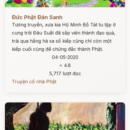
Đọc ngay
Đức Phật Đản Sanh
Tương truyền, xưa kia Hộ Minh Bồ Tát tu tập ở
cung trời Đâu Suất đã sắp viên thành đạo quả,
trải qua hằng hà sa số kiếp cũng chỉ còn một
kiếp cuối cùng để chứng đắc thành Phật.
04-05-2020
⭐ 4.8
5,717 lượt đọc
Truyện cổ nhà Phật