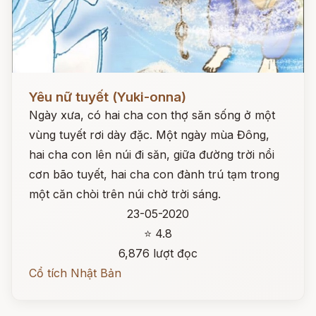
Đọc ngay
Yêu nữ tuyết (Yuki-onna)
Ngày xưa, có hai cha con thợ săn sống ở một
vùng tuyết rơi dày đặc. Một ngày mùa Đông,
hai cha con lên núi đi săn, giữa đường trời nổi
cơn bão tuyết, hai cha con đành trú tạm trong
một căn chòi trên núi chờ trời sáng.
23-05-2020
⭐ 4.8
6,876 lượt đọc
Cổ tích Nhật Bản