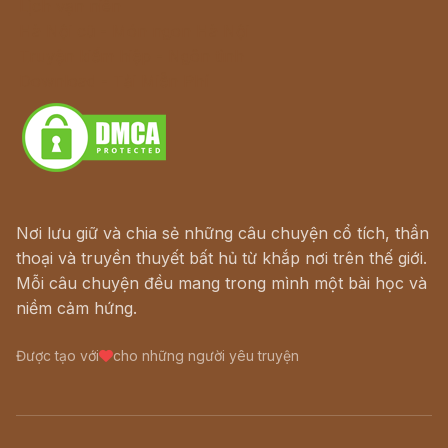
Lịch vạn niên
Hà Nội cũ - Món ngon Hà Nội
Truyện kiếm hiệp - Ngôn tình
Download - Tải Miễn Phí
Nơi lưu giữ và chia sẻ những câu chuyện cổ tích, thần
thoại và truyền thuyết bất hủ từ khắp nơi trên thế giới.
Mỗi câu chuyện đều mang trong mình một bài học và
niềm cảm hứng.
Được tạo với
cho những người yêu truyện