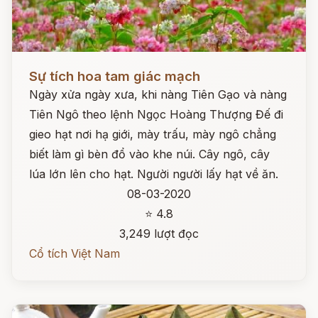
Đọc ngay
Sự tích hoa tam giác mạch
Ngày xửa ngày xưa, khi nàng Tiên Gạo và nàng
Tiên Ngô theo lệnh Ngọc Hoàng Thượng Đế đi
gieo hạt nơi hạ giới, mày trấu, mày ngô chẳng
biết làm gì bèn đổ vào khe núi. Cây ngô, cây
lúa lớn lên cho hạt. Người người lấy hạt về ăn.
08-03-2020
⭐ 4.8
3,249 lượt đọc
Cổ tích Việt Nam