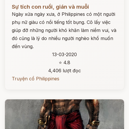
Đọc ngay
Sự tích con ruồi, gián và muỗi
Ngày xửa ngày xưa, ở Philippines có một người
phụ nữ giàu có nổi tiếng tốt bụng. Cô lấy việc
giúp đỡ những người khó khăn làm niềm vui, và
đó cũng là lý do nhiều người nghèo khổ muốn
đến vùng.
13-03-2020
⭐ 4.8
4,406 lượt đọc
Truyện cổ Philippines