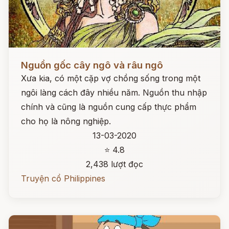
Đọc ngay
Nguồn gốc cây ngô và râu ngô
Xưa kia, có một cặp vợ chồng sống trong một
ngôi làng cách đây nhiều năm. Nguồn thu nhập
chính và cũng là nguồn cung cấp thực phẩm
cho họ là nông nghiệp.
13-03-2020
⭐ 4.8
2,438 lượt đọc
Truyện cổ Philippines