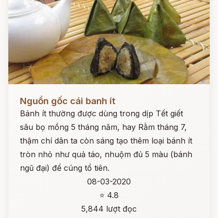
Đọc ngay
Nguồn gốc cái banh ít
Bánh ít thường được dùng trong dịp Tết giết
sâu bọ mồng 5 tháng năm, hay Rằm tháng 7,
thậm chí dân ta còn sáng tạo thêm loại bánh ít
tròn nhỏ như quả táo, nhuộm đủ 5 màu (bánh
ngũ đại) để cúng tổ tiên.
08-03-2020
⭐ 4.8
5,844 lượt đọc