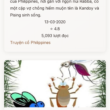
của Philippines, nơi gần với ngọn núi Rabba, có
một cặp vợ chồng hiếm muộn tên là Kandoy và
Pising sinh sống.
13-03-2020
⭐ 4.8
5,093 lượt đọc
Truyện cổ Philippines