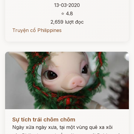
13-03-2020
⭐ 4.8
2,659 lượt đọc
Truyện cổ Philippines
Đọc ngay
Sự tích trái chôm chôm
Ngày xửa ngày xưa, tại một vùng quê xa xôi