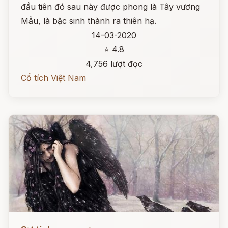
đầu tiên đó sau này được phong là Tây vương
Mẫu, là bậc sinh thành ra thiên hạ.
14-03-2020
⭐ 4.8
4,756 lượt đọc
Cổ tích Việt Nam
Đọc ngay