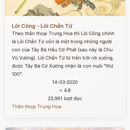
Đọc ngay
Lôi Công - Lôi Chấn Tử
Theo thần thoại Trung Hoa thì Lôi Công chính
là Lôi Chấn Tử vốn là một trong những người
con của Tây Bá Hầu Cơ Phát (sau này là Chu
Vũ Vương). Lôi Chấn Tử từ trên trời rơi xuống,
được Tây Bá Cơ Xương nhận là con nuôi "thứ
100".
14-03-2020
⭐ 4.8
23,961 lượt đọc
Thần thoại Trung Hoa