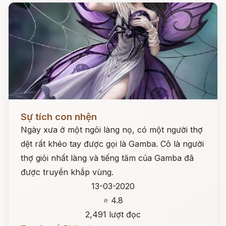
Đọc ngay
Sự tích con nhện
Ngày xưa ở một ngôi làng nọ, có một người thợ
dệt rất khéo tay được gọi là Gamba. Cô là người
thợ giỏi nhất làng và tiếng tăm của Gamba đã
được truyền khắp vùng.
13-03-2020
⭐ 4.8
2,491 lượt đọc