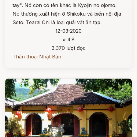
tay". Nó còn có tên khác là Kyojin no ojomo.
Nó thường xuất hiện ở Shikoku và biển nội địa
Seto. Tearai Oni là loại quái vật ăn tạp.
12-03-2020
⭐ 4.8
3,370 lượt đọc
Thần thoại Nhật Bản