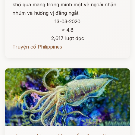
khổ qua mang trong mình một vẻ ngoài nhăn
nhúm và hương vị đắng ngắt.
13-03-2020
⭐ 4.8
2,617 lượt đọc
Truyện cổ Philippines
Đọc ngay