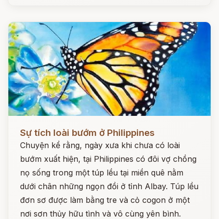
Đọc ngay
Sự tích loài bướm ở Philippines
Chuyện kể rằng, ngày xưa khi chưa có loài
bướm xuất hiện, tại Philippines có đôi vợ chồng
nọ sống trong một túp lều tại miền quê nằm
dưới chân những ngọn đồi ở tỉnh Albay. Túp lều
đơn sơ được làm bằng tre và cỏ cogon ở một
nơi sơn thủy hữu tình và vô cùng yên bình.