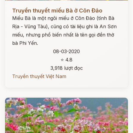
Đọc ngay
Truyền thuyết miếu Bà ở Côn Đảo
Miếu Bà là một ngôi miếu ở Côn Đảo (tỉnh Bà
Rịa - Vũng Tàu), cũng có tài liệu ghi là An Sơn
miếu, nhưng phổ biến nhất là tên gọi đền thờ
bà Phi Yến.
08-03-2020
⭐ 4.8
3,918 lượt đọc
Truyền thuyết Việt Nam