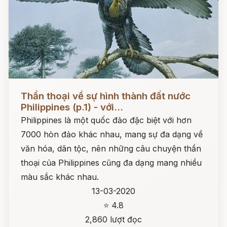
Đọc ngay
Thần thoại về sự hình thành đất nước
Philippines (p.1) - với...
Philippines là một quốc đảo đặc biệt với hơn
7000 hòn đảo khác nhau, mang sự đa dạng về
văn hóa, dân tộc, nên những câu chuyện thần
thoại của Philippines cũng đa dạng mang nhiều
màu sắc khác nhau.
13-03-2020
⭐ 4.8
2,860 lượt đọc