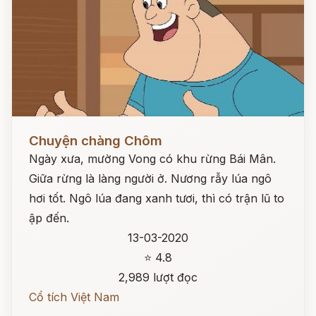
Đọc ngay
Chuyện chàng Chôm
Ngày xưa, mường Vong có khu rừng Bái Mân.
Giữa rừng là làng người ở. Nương rẫy lúa ngô
hơi tốt. Ngô lúa đang xanh tươi, thì có trận lũ to
ập đến.
13-03-2020
⭐ 4.8
2,989 lượt đọc
Cổ tích Việt Nam