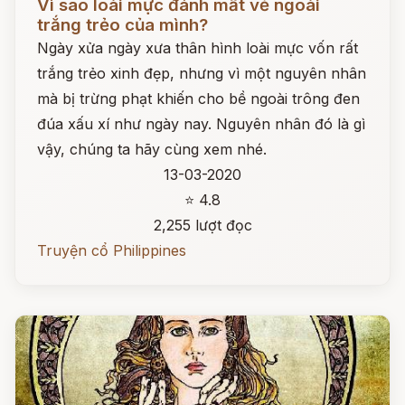
Vì sao loài mực đánh mất vẻ ngoài
trắng trẻo của mình?
Ngày xửa ngày xưa thân hình loài mực vốn rất
trắng trẻo xinh đẹp, nhưng vì một nguyên nhân
mà bị trừng phạt khiến cho bề ngoài trông đen
đúa xấu xí như ngày nay. Nguyên nhân đó là gì
vậy, chúng ta hãy cùng xem nhé.
13-03-2020
⭐ 4.8
2,255 lượt đọc
Truyện cổ Philippines