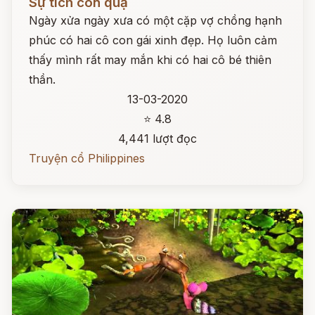
Sự tích con quạ
Ngày xửa ngày xưa có một cặp vợ chồng hạnh
phúc có hai cô con gái xinh đẹp. Họ luôn cảm
thấy mình rất may mắn khi có hai cô bé thiên
thần.
13-03-2020
⭐ 4.8
4,441 lượt đọc
Truyện cổ Philippines