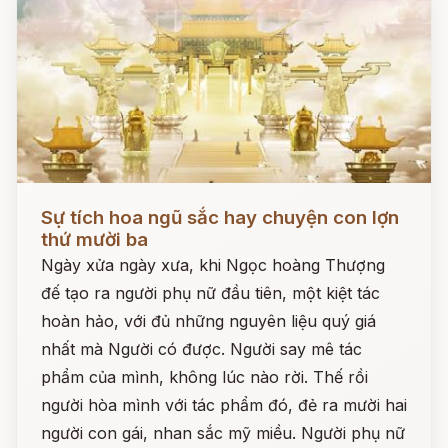
Đọc ngay
Sự tích hoa ngũ sắc hay chuyện con lợn
thứ mười ba
Ngày xửa ngày xưa, khi Ngọc hoàng Thượng
đế tạo ra người phụ nữ đầu tiên, một kiệt tác
hoàn hảo, với đủ những nguyên liệu quý giá
nhất mà Người có được. Người say mê tác
phẩm của mình, không lúc nào rời. Thế rồi
người hòa mình với tác phẩm đó, đẻ ra mười hai
người con gái, nhan sắc mỹ miều. Người phụ nữ